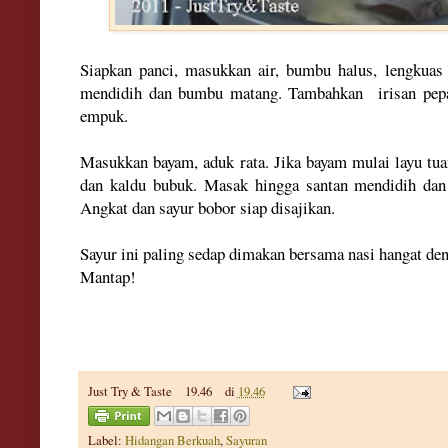
Siapkan panci, masukkan air, bumbu halus, lengkuas
mendidih dan bumbu matang. Tambahkan irisan pepa
empuk.
Masukkan bayam, aduk rata. Jika bayam mulai layu tua
dan kaldu bubuk. Masak hingga santan mendidih dan 
Angkat dan sayur bobor siap disajikan.
Sayur ini paling sedap dimakan bersama nasi hangat de
Mantap!
Just Try & Taste
19.46
di
19.46
Label:
Hidangan Berkuah
,
Sayuran