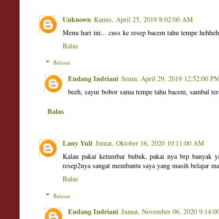
Unknown
Kamis, April 25, 2019 8:02:00 AM
Menu hari ini... cuss ke resep bacem tahu tempe hehhe
Balas
Balasan
Endang Indriani
Senin, April 29, 2019 12:52:00 P
beeh, sayur bobor sama tempe tahu bacem, sambal ter
Balas
Lany Yuli
Jumat, Oktober 16, 2020 10:11:00 AM
Kalau pakai ketumbar bubuk, pakai nya brp banyak 
resep2nya sangat membantu saya yang masih belajar ma
Balas
Balasan
Endang Indriani
Jumat, November 06, 2020 9:14: