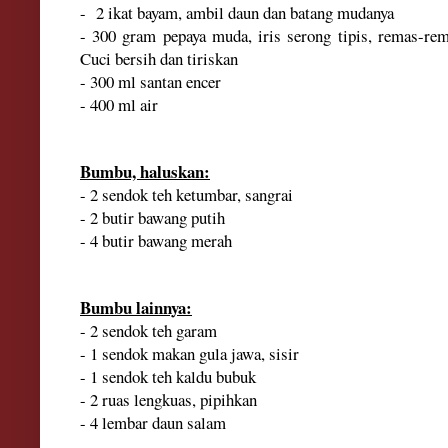
- 2 ikat bayam, ambil daun dan batang mudanya
- 300 gram pepaya muda, iris serong tipis, remas-re
Cuci bersih dan tiriskan
- 300 ml santan encer
- 400 ml air
Bumbu, haluskan:
- 2 sendok teh ketumbar, sangrai
- 2 butir bawang putih
- 4 butir bawang merah
Bumbu lainnya:
- 2 sendok teh garam
- 1 sendok makan gula jawa, sisir
- 1 sendok teh kaldu bubuk
- 2 ruas lengkuas, pipihkan
- 4 lembar daun salam