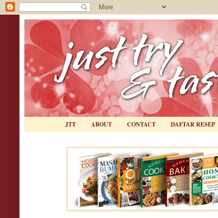
JTT
ABOUT
CONTACT
DAFTAR RESEP