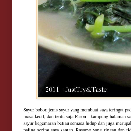
Sayur bobor, jenis sayur yang membuat saya teringat 
masa kecil, dan tentu saja Paron - kampung halaman sa
sayur kegemaran beliau semasa hidup dan juga merupak
paling sering saya santap. Rasanya yang ringan dan t