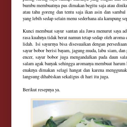
bumbu membuatnya pas dimakan begitu saja atau dinikm
atau tahu goreng dan tentu saja ikan asin dan sambal
yang lebih sedap selain menu sederhana ala kampung sep
Kunci membuat sayur santan ala Jawa menurut saya ada
rasa kuahnya tidak berat namun tetap sedap oleh aroma
lidah. Isi sayurnya bisa disesuaikan dengan persedia
sayur bobor berisi bayam, jagung muda, labu siam, dan
encer, sayur bobor juga mengandalkan pada daun sal
salam agak banyak sehingga aromanya membuat harum ku
enaknya dimakan selagi hangat dan karena menggunak
langsung dihabiskan sekaligus di hari itu juga.
Berikut resepnya ya.