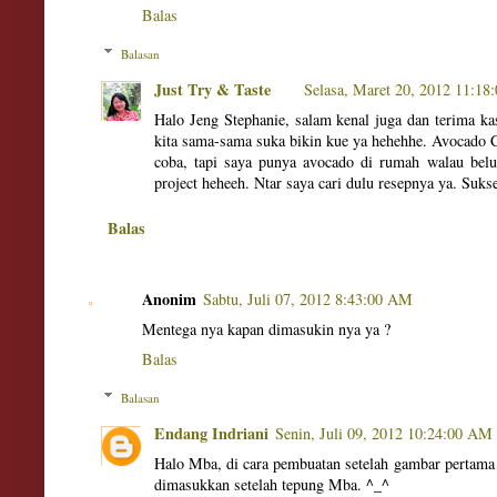
Balas
Balasan
Just Try & Taste
Selasa, Maret 20, 2012 11:1
Halo Jeng Stephanie, salam kenal juga dan terima ka
kita sama-sama suka bikin kue ya hehehhe. Avocado
coba, tapi saya punya avocado di rumah walau bel
project heheeh. Ntar saya cari dulu resepnya ya. Suks
Balas
Anonim
Sabtu, Juli 07, 2012 8:43:00 AM
Mentega nya kapan dimasukin nya ya ?
Balas
Balasan
Endang Indriani
Senin, Juli 09, 2012 10:24:00 AM
Halo Mba, di cara pembuatan setelah gambar pertama
dimasukkan setelah tepung Mba. ^_^