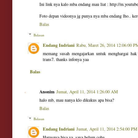
Ini link nya kalo mba endang mau liat : http://m.you
Foto depan videonya jg punya nya mba endang lho.. ker
Balas
Balasan
Endang Indriani
Rabu, Maret 26, 2014 12:06:00 P
memang susah mengajarkan untuk menghargai hak c
trans7. thanks infonya yaa
Balas
Anonim
Jumat, April 11, 2014 1:26:00 AM
halo mb, mau nanya klo dikukus apa bisa?
Balas
Balasan
Endang Indriani
Jumat, April 11, 2014 2:54:00 PM
Harusnya bisa ya, saya belum coba