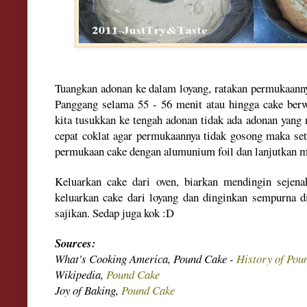
Tuangkan adonan ke dalam loyang, ratakan permukaann
Panggang selama 55 - 56 menit atau hingga cake berwa
kita tusukkan ke tengah adonan tidak ada adonan yang m
cepat coklat agar permukaannya tidak gosong maka set
permukaan cake dengan alumunium foil dan lanjutkan 
Keluarkan cake dari oven, biarkan mendingin sejen
keluarkan cake dari loyang dan dinginkan sempurna d
sajikan. Sedap juga kok :D
Sources:
What's Cooking America, Pound Cake -
History of Pou
Wikipedia,
Pound Cake
Joy of Baking,
Pound Cake