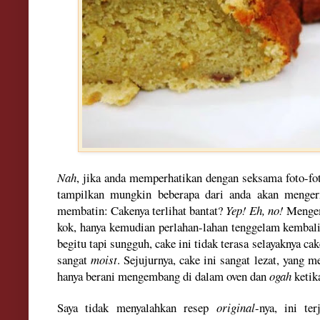
Nah
, jika anda memperhatikan dengan seksama foto-fo
tampilkan mungkin beberapa dari anda akan menger
membatin: Cakenya terlihat bantat?
Yep! Eh, no!
Menge
kok, hanya kemudian perlahan-lahan tenggelam kembali
begitu tapi sungguh, cake ini tidak terasa selayaknya ca
sangat
moist
. Sejujurnya, cake ini sangat lezat, yang 
hanya berani mengembang di dalam oven dan
ogah
ketik
Saya tidak menyalahkan resep
original
-nya, ini te