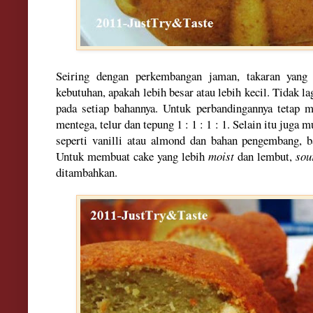
Seiring dengan perkembangan jaman, takaran yang 
kebutuhan, apakah lebih besar atau lebih kecil. Tidak 
pada setiap bahannya. Untuk perbandingannya tetap 
mentega, telur dan tepung 1 : 1 : 1 : 1. Selain itu juga
seperti vanilli atau almond dan bahan pengembang, 
Untuk membuat cake yang lebih
moist
dan lembut,
sou
ditambahkan.