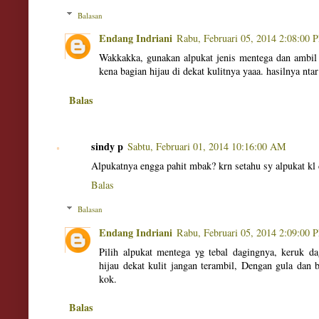
Balasan
Endang Indriani
Rabu, Februari 05, 2014 2:08:00 
Wakkakka, gunakan alpukat jenis mentega dan ambil
kena bagian hijau di dekat kulitnya yaaa. hasilnya ntar
Balas
sindy p
Sabtu, Februari 01, 2014 10:16:00 AM
Alpukatnya engga pahit mbak? krn setahu sy alpukat kl d
Balas
Balasan
Endang Indriani
Rabu, Februari 05, 2014 2:09:00 
Pilih alpukat mentega yg tebal dagingnya, keruk d
hijau dekat kulit jangan terambil, Dengan gula dan b
kok.
Balas