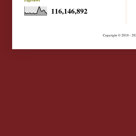
Pageviews
116,146,892
Copyright © 2010 - 202