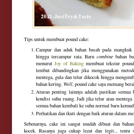
Tips untuk membuat pound cake:
Campur dan aduk bahan basah pada mangkuk 
hingga tercampur rata. Baru
combine
bahan bas
menurut
Joy of Baking
membuat tekstur pound
lembut dibandingkan jika menggunakan meto
mentega, gula dan telur dikocok hingga menge
bahan kering.
Well
, pound cake saya memang bera
Aturan penting lainnya adalah pastikan semua
kondisi suhu ruang. Jadi jika telur atau mentega 
semua bahan kembali ke suhu normal baru kemud
Perhatikan dan ikuti dengan baik aturan dalam 
Sebenarnya, cake ini sangat mudah dibuat dan bahan
kocek. Rasanya juga cukup lezat dan legit... tent