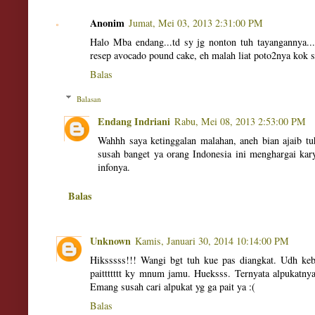
Anonim
Jumat, Mei 03, 2013 2:31:00 PM
Halo Mba endang...td sy jg nonton tuh tayangannya..
resep avocado pound cake, eh malah liat poto2nya kok s
Balas
Balasan
Endang Indriani
Rabu, Mei 08, 2013 2:53:00 PM
Wahhh saya ketinggalan malahan, aneh bian ajaib tuh
susah banget ya orang Indonesia ini menghargai kar
infonya.
Balas
Unknown
Kamis, Januari 30, 2014 10:14:00 PM
Hiksssss!!! Wangi bgt tuh kue pas diangkat. Udh ke
paittttttt ky mnum jamu. Hueksss. Ternyata alpukatnya 
Emang susah cari alpukat yg ga pait ya :(
Balas