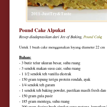
Pound Cake Alpukat
Resep diadaptasikan dari Joy of Baking,
Pound Cak
e
Untuk 1 buah cake menggunakan loyang diameter 22 cm
Bahan:
- 3 butir telur ukuran besar, suhu ruang
- 3 sendok makan susu cair, suhu ruang
- 1 1/2 sendok teh vanilla ekstrak
- 150 gram tepung terigu protein rendah, ayak
- 1/4 sendok teh garam
- 1 sendok teh baking powder, pastikan masih fresh dan 
- 150 gram gula pasir
- 185 gram mentega, suhu ruang
- 200 gram daging buah alpukat yang matang, lumatkan