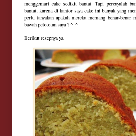
menggemari cake sedikit bantat. Tapi percayalah b
bantat, karena di kantor saya cake ini banyak yang me
perlu tanyakan apakah mereka memang benar-benar me
bawah pelototan saya ? ^_^
Berikut resepnya ya.