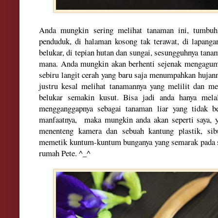
Anda mungkin sering melihat tanaman ini, tumbuh
penduduk, di halaman kosong tak terawat, di lapang
belukar, di tepian hutan dan sungai, sesungguhnya tan
mana. Anda mungkin akan berhenti sejenak mengagumi
sebiru langit cerah yang baru saja menumpahkan hujann
justru kesal melihat tanamannya yang melilit dan
belukar semakin kusut. Bisa jadi anda hanya melalu
mengganggapnya sebagai tanaman liar yang tidak b
manfaatnya, maka mungkin anda akan seperti saya, 
menenteng kamera dan sebuah kantung plastik, si
memetik kuntum-kuntum bunganya yang semarak pada seb
rumah Pete. ^_^