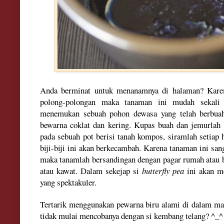
Anda berminat untuk menanamnya di halaman? Karen
polong-polongan maka tanaman ini mudah sekali 
menemukan sebuah pohon dewasa yang telah berbuah,
bewarna coklat dan kering. Kupas buah dan jemurlah b
pada sebuah pot berisi tanah kompos, siramlah setiap 
biji-biji ini akan berkecambah. Karena
tanaman ini san
maka tanamlah bersandingan dengan
pagar rumah atau 
atau kawat. Dalam sekejap si
butterfly pea
ini akan m
yang spektakuler.
Tertarik menggunakan pewarna biru alami di dalam m
tidak mulai mencobanya dengan si kembang telang? ^_^