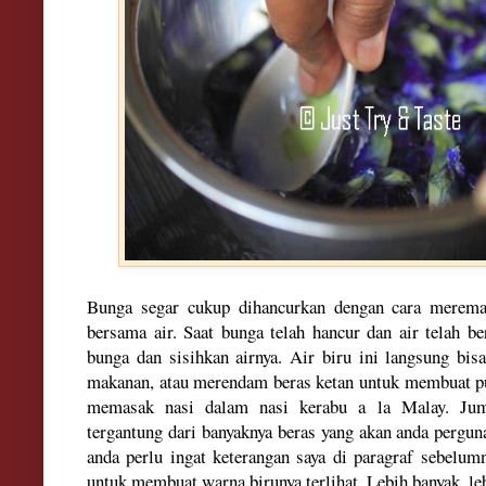
Bunga segar cukup dihancurkan dengan cara merem
bersama air. Saat bunga telah hancur dan air telah b
bunga dan sisihkan airnya. Air biru ini langsung bi
makanan, atau merendam beras ketan untuk membuat pul
memasak nasi dalam nasi kerabu a la Malay. Jum
tergantung dari banyaknya beras yang akan anda pergu
anda perlu ingat keterangan saya di paragraf sebelum
untuk membuat warna birunya terlihat. Lebih banyak, le