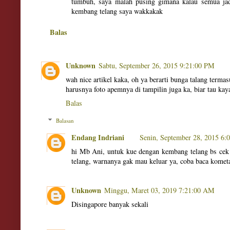
tumbuh, saya malah pusing gimana kalau semua jadi
kembang telang saya wakkakak
Balas
Unknown
Sabtu, September 26, 2015 9:21:00 PM
wah nice artikel kaka, oh ya berarti bunga talang term
harusnya foto apemnya di tampilin juga ka, biar tau ka
Balas
Balasan
Endang Indriani
Senin, September 28, 2015 6:
hi Mb Ani, untuk kue dengan kembang telang bs cek
telang, warnanya gak mau keluar ya, coba baca komet
Unknown
Minggu, Maret 03, 2019 7:21:00 AM
Disingapore banyak sekali