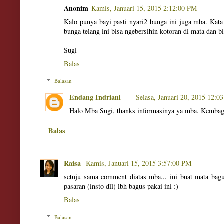
Anonim
Kamis, Januari 15, 2015 2:12:00 PM
Kalo punya bayi pasti nyari2 bunga ini juga mba. Kat
bunga telang ini bisa ngebersihin kotoran di mata dan bi
Sugi
Balas
Balasan
Endang Indriani
Selasa, Januari 20, 2015 12:0
Halo Mba Sugi, thanks informasinya ya mba. Kembag 
Balas
Raisa
Kamis, Januari 15, 2015 3:57:00 PM
setuju sama comment diatas mba... ini buat mata bagu
pasaran (insto dll) lbh bagus pakai ini :)
Balas
Balasan