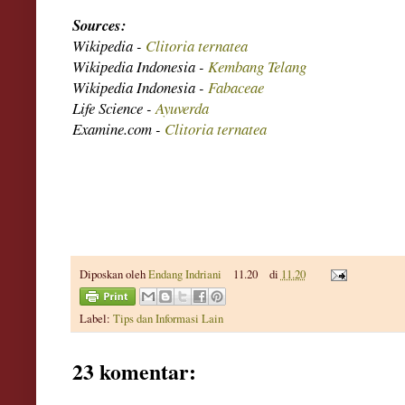
Sources:
Wikipedia -
Clitoria ternatea
Wikipedia Indonesia -
Kembang Telang
Wikipedia Indonesia -
Fabaceae
Life Science -
Ayuverda
Examine.com -
Clitoria ternatea
Diposkan oleh
Endang Indriani
11.20
di
11.20
Label:
Tips dan Informasi Lain
23 komentar: