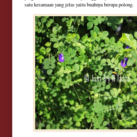
satu kesamaan yang jelas yaitu buahnya berupa polong.