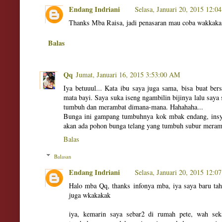
Endang Indriani
Selasa, Januari 20, 2015 12:0
Thanks Mba Raisa, jadi penasaran mau coba wakkaka,
Balas
Qq
Jumat, Januari 16, 2015 3:53:00 AM
Iya betuuul... Kata ibu saya juga sama, bisa buat be
mata bayi. Saya suka iseng ngambilin bijinya lalu saya 
tumbuh dan merambat dimana-mana. Hahahaha...
Bunga ini gampang tumbuhnya kok mbak endang, insy
akan ada pohon bunga telang yang tumbuh subur mera
Balas
Balasan
Endang Indriani
Selasa, Januari 20, 2015 12:0
Halo mba Qq, thanks infonya mba, iya saya baru tah
juga wkakakak
iya, kemarin saya sebar2 di rumah pete, wah sek