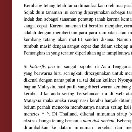
Kembang telang telah lama dimanfaatkan oleh masyarak
Sejak dulu tanaman ini sering dipergunakan sebagai t
indah dan sebagai tanaman penutup tanah karena kem
sangat cepat. Karena tanaman ini bersifat menjalar, c
adalah dengan memberikan para-para rambatan atau m
kembang telang akan melilit sendiri disana. Namun
tumbuh masif dengan sangat cepat dan dalam sekejap 
Pemangkasan yang teratur diperlukan agar tampilannya 
Si
butterfly pea
ini sangat populer di Asia Tenggara.
yang berwarna biru seringkali dipergunakan untuk me
dikenal dengan nama pulut tai tai dalam kuliner Nyony
bagian Malaysia, nasi putih yang diberi warna kembang
kerabu. Jika anda sering berselancar ria di web ata
Malaysia maka aneka resep nasi kerabu banyak ditampi
belum pernah mencoba membuatnya namun setiap kali m
menetes
^_^. Di Thailand, dikenal minuman sirup b
ekstrak bunga telang bernama
nam dok anchan.
Beberapa
ditambahkan ke dalam minuman tersebut dan mer