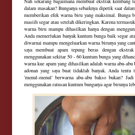
Nah sekarang bagaimana membuat ekstrak kembang tel
dalam masakan? Bunganya sebaiknya dipetik saat dala
memberikan efek warna biru yang maksimal. Bunga bi
masiih segar atau setelah dikeringkan. Karena termasu
warna biru mampu dihasilkan hanya dengan menggunak
Anda memerlukan banyak kuntum bunga baik segar ata
diwarnai mampu mengeluarkan warna birunya yang canti
saya membuat apam tepung beras dengan ekstrak 
menggunakan sekitar 50 - 60 kuntum bunga yang dihanc
warna kue apam yang dihasilkan adalah warna abu-abu b
adonan yang saya buat tidaklah banyak. Anda tentu 
'menul-menul' berwarna abu-abu bakso bukan? Jad
menggunakan ratusan kuntum bunganya agar birunya le