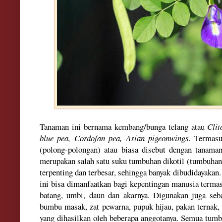
Tanaman ini bernama kembang/bunga telang atau
Clit
blue pea, Cordofan pea, Asian pigeonwings.
Termasu
(polong-polongan) atau biasa disebut dengan tanama
merupakan salah satu suku tumbuhan dikotil (tumbuhan 
terpenting dan terbesar, sehingga banyak dibudidayaka
ini bisa dimanfaatkan bagi kepentingan manusia termasu
batang, umbi, daun dan akarnya. Digunakan juga se
bumbu masak, zat pewarna, pupuk hijau, pakan ternak,
yang dihasilkan oleh beberapa anggotanya. Semua tumb