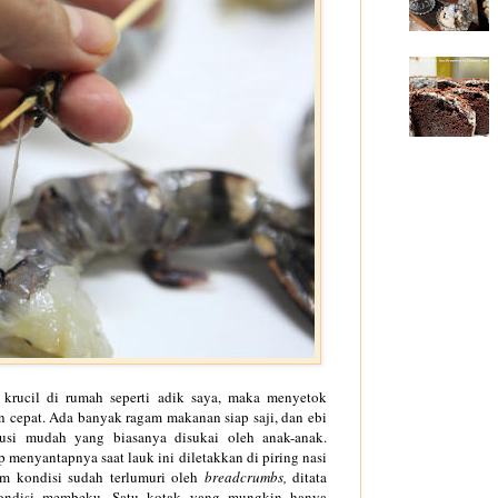
 krucil di rumah seperti adik saya, maka menyetok
 cepat. Ada banyak ragam makanan siap saji, dan ebi
olusi mudah yang biasanya disukai oleh anak-anak.
 menyantapnya saat lauk ini diletakkan di piring nasi
am kondisi sudah terlumuri oleh
breadcrumbs,
ditata
ondisi membeku. Satu kotak yang mungkin hanya