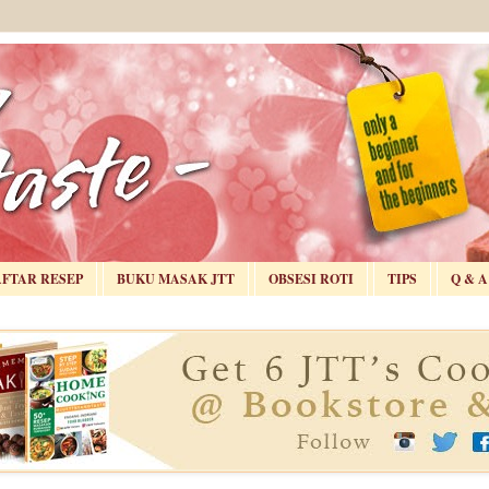
AFTAR RESEP
BUKU MASAK JTT
OBSESI ROTI
TIPS
Q & A