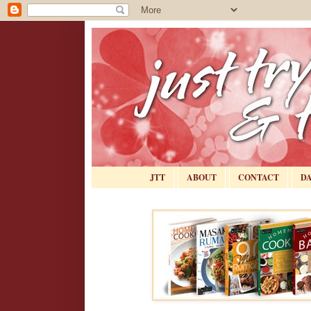
JTT
ABOUT
CONTACT
D