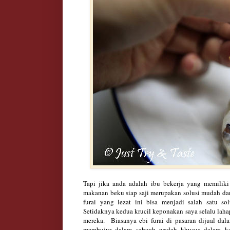
Tapi jika anda adalah ibu bekerja yang memiliki
makanan beku siap saji merupakan solusi mudah dan
furai yang lezat ini bisa menjadi salah satu s
Setidaknya kedua krucil keponakan saya selalu lahap
mereka. Biasanya ebi furai di pasaran dijual dal
membujur dalam sebuah wadah khusus dalam k