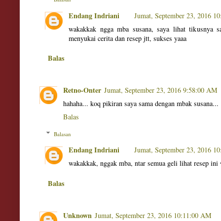
Endang Indriani
Jumat, September 23, 2016 1
wakakkak ngga mba susana, saya lihat tikusnya s
menyukai cerita dan resep jtt, sukses yaaa
Balas
Retno-Onter
Jumat, September 23, 2016 9:58:00 AM
hahaha... koq pikiran saya sama dengan mbak susana...
Balas
Balasan
Endang Indriani
Jumat, September 23, 2016 1
wakakkak, nggak mba, ntar semua geli lihat resep ini
Balas
Unknown
Jumat, September 23, 2016 10:11:00 AM