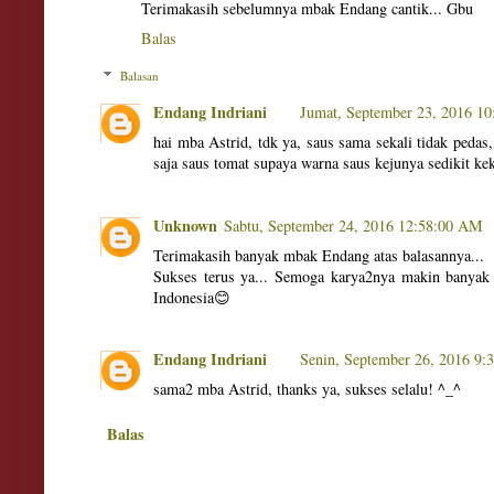
Terimakasih sebelumnya mbak Endang cantik... Gbu
Balas
Balasan
Endang Indriani
Jumat, September 23, 2016 1
hai mba Astrid, tdk ya, saus sama sekali tidak pedas
saja saus tomat supaya warna saus kejunya sedikit ke
Unknown
Sabtu, September 24, 2016 12:58:00 AM
Terimakasih banyak mbak Endang atas balasannya...
Sukses terus ya... Semoga karya2nya makin banyak 
Indonesia😊
Endang Indriani
Senin, September 26, 2016 9
sama2 mba Astrid, thanks ya, sukses selalu! ^_^
Balas