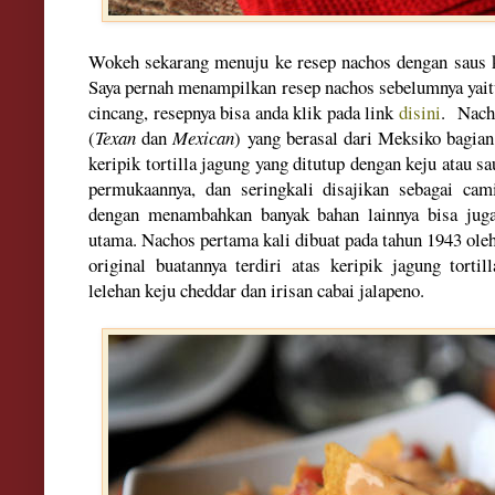
Wokeh sekarang menuju ke resep nachos dengan saus ke
Saya pernah menampilkan resep nachos sebelumnya yait
cincang, resepnya bisa anda klik pada link
disini
. Nach
(
Texan
dan
Mexican
) yang berasal dari Meksiko bagian
keripik tortilla jagung yang ditutup dengan keju atau s
permukaannya, dan seringkali disajikan sebagai cam
dengan menambahkan banyak bahan lainnya bisa jug
utama. Nachos pertama kali dibuat pada tahun 1943 ole
original buatannya terdiri atas keripik jagung torti
lelehan keju cheddar dan irisan cabai jalapeno.