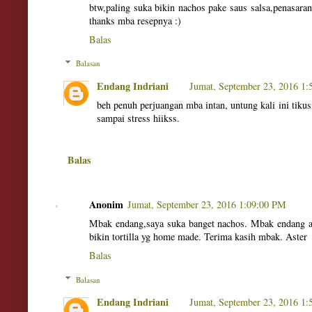
btw,paling suka bikin nachos pake saus salsa,penasara
thanks mba resepnya :)
Balas
Balasan
Endang Indriani
Jumat, September 23, 2016 1
beh penuh perjuangan mba intan, untung kali ini tikus
sampai stress hiikss.
Balas
Anonim
Jumat, September 23, 2016 1:09:00 PM
Mbak endang,saya suka banget nachos. Mbak endang ada
bikin tortilla yg home made. Terima kasih mbak. Aster
Balas
Balasan
Endang Indriani
Jumat, September 23, 2016 1