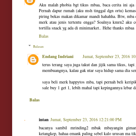
Aku malah phobia bgt tikus mbaa, baca cerita ini aja 
Pernah dapur rumah (aku msh tinggal dgn ortu) kemasu
piring bekas makan dikamar mandi hahahha. Btw, mba e
merk atau jenis tertentu engga? Soalnya kmrn2 aku co
tortilla snack yg ada di minimarket.. Hehe thanks mbaa
Balas
Balasan
Endang Indriani
Jumat, September 23, 2016 1
terus terang saya juga takut dan jijik sama tikus, tapi
membuangnya, kalau gak ntar saya hidup sama dia s
saya beli merk happytos mba, tapi pernah beli keripik
sale buy 1 get 1, lebih mahal tapi kepingannya lebar d
Balas
intan
Jumat, September 23, 2016 12:21:00 PM
bacanya sambil mrinding2 mbak mbayangin gima
ketangkep, hahaa emank paling sebel kalo urusan ma ti