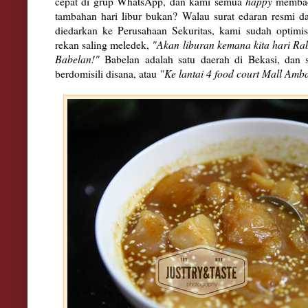
cepat di grup WhatsApp, dan kami semua
happy
membac
tambahan hari libur bukan? Walau surat edaran resmi d
diedarkan ke Perusahaan Sekuritas, kami sudah optimis
rekan saling meledek,
"Akan liburan kemana kita hari Ra
Babelan!"
Babelan adalah satu daerah di Bekasi, dan 
berdomisili disana, atau
"Ke lantai 4 food court Mall Amb