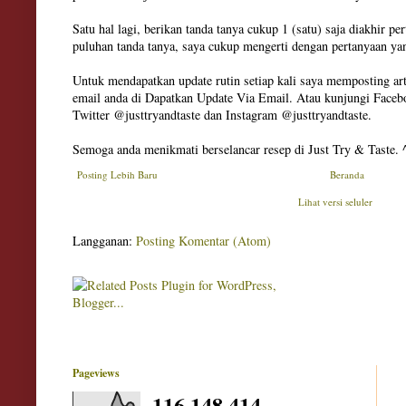
Satu hal lagi, berikan tanda tanya cukup 1 (satu) saja diakhir pe
puluhan tanda tanya, saya cukup mengerti dengan pertanyaan ya
Untuk mendapatkan update rutin setiap kali saya memposting art
email anda di Dapatkan Update Via Email. Atau kunjungi Facebo
Twitter @justtryandtaste dan Instagram @justtryandtaste.
Semoga anda menikmati berselancar resep di Just Try & Taste. 
Posting Lebih Baru
Beranda
Lihat versi seluler
Langganan:
Posting Komentar (Atom)
Pageviews
116,148,414