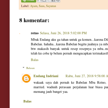
Label:
Ayam
,
Saus
,
Sayuran
8 komentar:
retno
Selasa, Juni 26, 2018 5:02:00 PM
Mbak Endang aku ga tahan untuk ga komen...karena Dik
Babelan. hahaha...karena Babelan begitu juahnya ya mba
btw makasih banyak untuk resep resepnya ya mba..m
telah ku coba tp belum pernah mengucapkan terimakasih
Balas
Balasan
Endang Indriani
Rabu, Juni 27, 2018 9:58:00
wakaak saya dah pernah ke Babelan Mba Retno, w
married. waduuh perasaan perjalanan luar biasa p
memang jauh banget yaa.
Balas