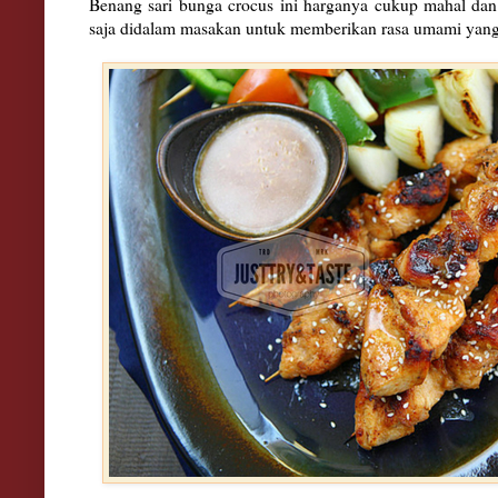
Benang sari bunga crocus ini harganya cukup mahal dan
saja didalam masakan untuk memberikan rasa umami yan