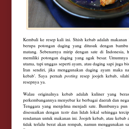
Kembali ke resep kali ini. Shish kebab adalah makanan 
berupa potongan daging yang ditusuk dengan bambu
matang. Sebenarnya mirip dengan sate di Indonesia, h
memiliki potongan daging yang agak besar. Umumnya
utama, tapi unggas seperti ayam, atau daging sapi juga bi
Iran sendiri, jika menggunakan daging ayam maka na
kebab'. Saya pernah
posting
resep joojeh kebab, sila
resepnya ya.
Walau originalnya kebab adalah kuliner yang bera
perkembangannya menyebar ke berbagai daerah dan negar
Tenggara yang menjelma menjadi sate. Bumbunya pun 
disesuaikan dengan
taste
dan lidah lokal sehingga terc
rendaman untuk makanan ini. Joojeh kebab, atau kebab 
tidak terlalu berat akan rempah, namun menggunakan sa