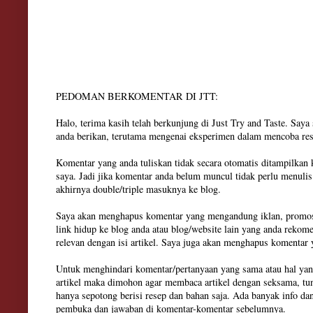
PEDOMAN BERKOMENTAR DI JTT:
Halo, terima kasih telah berkunjung di Just Try and Taste. Say
anda berikan, terutama mengenai eksperimen dalam mencoba res
Komentar yang anda tuliskan tidak secara otomatis ditampilkan
saya. Jadi jika komentar anda belum muncul tidak perlu menuli
akhirnya double/triple masuknya ke blog.
Saya akan menghapus komentar yang mengandung iklan, promosi
link hidup ke blog anda atau blog/website lain yang anda rekom
relevan dengan isi artikel. Saya juga akan menghapus komenta
Untuk menghindari komentar/pertanyaan yang sama atau hal yan
artikel maka dimohon agar membaca artikel dengan seksama, tun
hanya sepotong berisi resep dan bahan saja. Ada banyak info dan
pembuka dan jawaban di komentar-komentar sebelumnya.