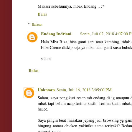
Makasi sebelumnya, mbak Endang... :*
Balas
Balasan
Endang Indriani
Senin, Juli 02, 2018 4:07:00 
Halo Mba Risa, bisa ganti sapi atau kambing, tidak 
FiberCreme diskip saja ya mba, atau ganti susu bubuk
salam
Balas
Unknown
Senin, Juli 16, 2018 3:05:00 PM
Salam, saya pengikuti resep mb endang di ig ataupun d
mbak tapi belum ucap terima kasih. Terima kasih mbak,
hauce.
Saya pingin buat masakan jepang jadi browsing yg gam
bingung antara chicken yakiniku sama teriyaki? Bedan
nampak sama.