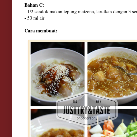
Bahan C:
- 1/2 sendok makan tepung maizena, larutkan dengan 3 s
- 50 ml air
Cara membuat: