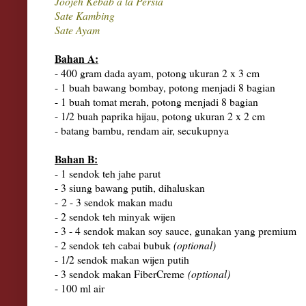
Joojeh Kebab a la Persia
Sate Kambing
Sate Ayam
Bahan A:
- 400 gram dada ayam, potong ukuran 2 x 3 cm
- 1 buah bawang bombay, potong menjadi 8 bagian
- 1 buah tomat merah, potong menjadi 8 bagian
- 1/2 buah paprika hijau, potong ukuran 2 x 2 cm
- batang bambu, rendam air, secukupnya
Bahan B:
- 1 sendok teh jahe parut
- 3 siung bawang putih, dihaluskan
-
2 - 3 sendok makan madu
- 2 sendok teh minyak wijen
- 3 - 4 sendok makan soy sauce, gunakan yang premium
- 2 sendok teh cabai bubuk
(optional)
- 1/2 sendok makan wijen putih
- 3 sendok makan FiberCreme
(optional)
- 100 ml air