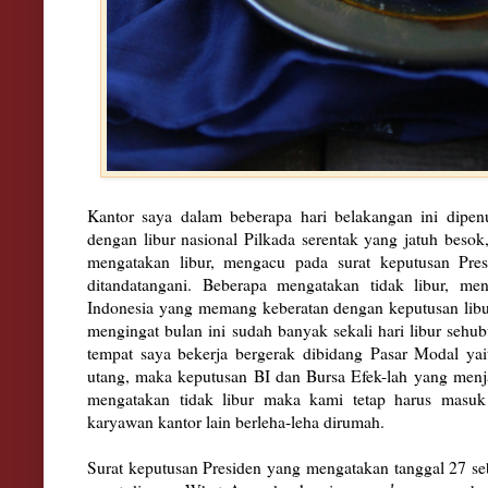
Kantor saya dalam beberapa hari belakangan ini dipe
dengan libur nasional Pilkada serentak yang jatuh besok
mengatakan libur, mengacu pada surat keputusan Pre
ditandatangani. Beberapa mengatakan tidak libur, m
Indonesia yang memang keberatan dengan keputusan libu
mengingat bulan ini sudah banyak sekali hari libur seh
tempat saya bekerja bergerak dibidang Pasar Modal ya
utang, maka keputusan BI dan Bursa Efek-lah yang menjad
mengatakan tidak libur maka kami tetap harus masuk k
karyawan kantor lain berleha-leha dirumah.
Surat keputusan Presiden yang mengatakan tanggal 27 seb