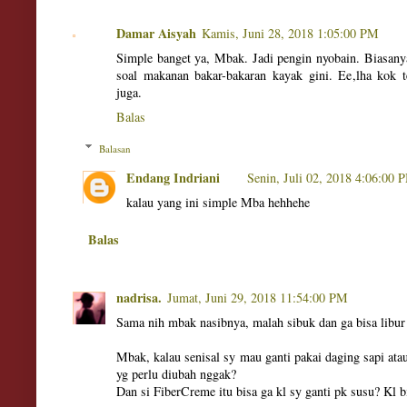
Damar Aisyah
Kamis, Juni 28, 2018 1:05:00 PM
Simple banget ya, Mbak. Jadi pengin nyobain. Biasany
soal makanan bakar-bakaran kayak gini. Ee,lha kok
juga.
Balas
Balasan
Endang Indriani
Senin, Juli 02, 2018 4:06:00 
kalau yang ini simple Mba hehhehe
Balas
nadrisa.
Jumat, Juni 29, 2018 11:54:00 PM
Sama nih mbak nasibnya, malah sibuk dan ga bisa libur 
Mbak, kalau senisal sy mau ganti pakai daging sapi a
yg perlu diubah nggak?
Dan si FiberCreme itu bisa ga kl sy ganti pk susu? Kl b