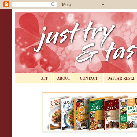
JTT
ABOUT
CONTACT
DAFTAR RESEP