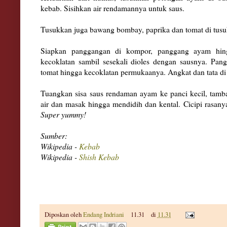
kebab. Sisihkan air rendamannya untuk saus.
Tusukkan juga bawang bombay, paprika dan tomat di tusu
Siapkan panggangan di kompor, panggang ayam hi
kecoklatan sambil sesekali dioles dengan sausnya. Pan
tomat hingga kecoklatan permukaanya. Angkat dan tata di p
Tuangkan sisa saus rendaman ayam ke panci kecil, tamb
air dan masak hingga mendidih dan kental. Cicipi rasany
Super yummy!
Sumber:
Wikipedia -
Kebab
Wikipedia -
Shish Kebab
Diposkan oleh
Endang Indriani
11.31
di
11.31