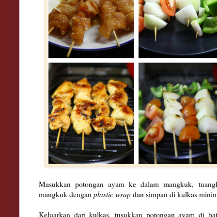
Masukkan potongan ayam ke dalam mangkuk, tuangk
mangkuk dengan
plastic wrap
dan simpan di kulkas mini
Keluarkan dari kulkas, tusukkan potongan ayam di bat