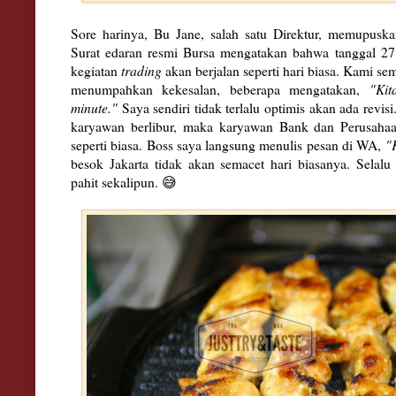
Sore harinya, Bu Jane, salah satu Direktur, memupuska
Surat edaran resmi Bursa mengatakan bahwa tanggal 27 
kegiatan
trading
akan berjalan seperti hari biasa. Kami s
menumpahkan kekesalan, beberapa mengatakan,
"Kit
minute."
Saya sendiri tidak terlalu optimis akan ada revis
karyawan berlibur, maka karyawan Bank dan Perusahaa
seperti biasa. Boss saya langsung menulis pesan di WA,
"
besok Jakarta tidak akan semacet hari biasanya. Selalu a
pahit sekalipun. 😅