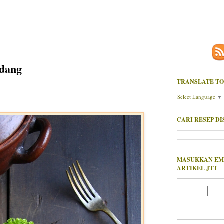
adang
TRANSLATE TO
Select Language
▼
CARI RESEP DI
MASUKKAN EM
ARTIKEL JTT