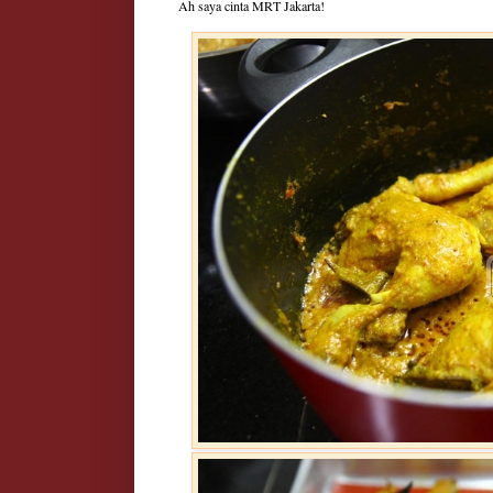
Ah saya cinta MRT Jakarta!