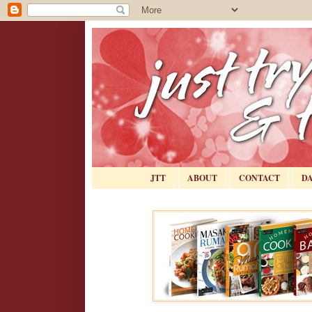
JTT
ABOUT
CONTACT
D