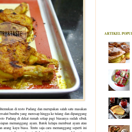
ARTIKEL POPU
itemukan di resto Padang dan merupakan salah satu masakan
bersalut bumbu yang meresap hingga ke tulang dan dipanggang
to Padang di dekat rumah setiap pagi biasanya sudah sibuk
ersiapan memanggang ayam. Batok kelapa membuat ayam atau
 arang kayu biasa. Tentu saja cara memanggang seperti ini