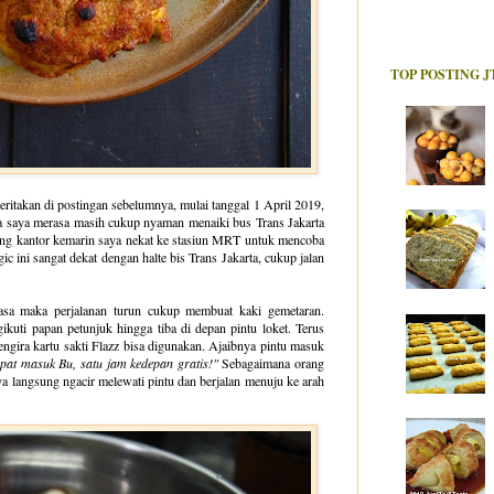
TOP POSTING J
ritakan di postingan sebelumnya, mulai tanggal 1 April 2019,
a saya merasa masih cukup nyaman menaiki bus Trans Jakarta
lang kantor kemarin saya nekat ke stasiun MRT untuk mencoba
 ini sangat dekat dengan halte bis Trans Jakarta, cukup jalan
sa maka perjalanan turun cukup membuat kaki gemetaran.
ikuti papan petunjuk hingga tiba di depan pintu loket. Terus
ngira kartu sakti Flazz bisa digunakan. Ajaibnya pintu masuk
pat masuk Bu, satu jam kedepan gratis!"
Sebagaimana orang
a langsung ngacir melewati pintu dan berjalan menuju ke arah