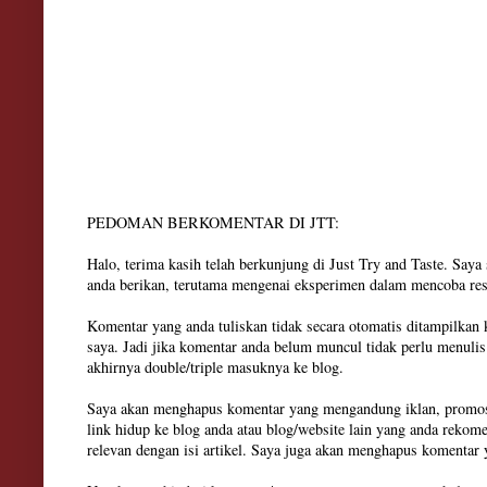
PEDOMAN BERKOMENTAR DI JTT:
Halo, terima kasih telah berkunjung di Just Try and Taste. Say
anda berikan, terutama mengenai eksperimen dalam mencoba res
Komentar yang anda tuliskan tidak secara otomatis ditampilkan
saya. Jadi jika komentar anda belum muncul tidak perlu menuli
akhirnya double/triple masuknya ke blog.
Saya akan menghapus komentar yang mengandung iklan, promosi
link hidup ke blog anda atau blog/website lain yang anda rekom
relevan dengan isi artikel. Saya juga akan menghapus komenta