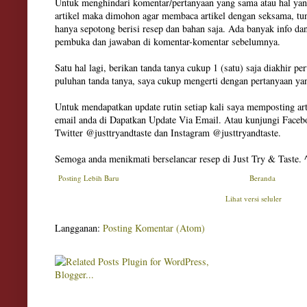
Untuk menghindari komentar/pertanyaan yang sama atau hal yan
artikel maka dimohon agar membaca artikel dengan seksama, tun
hanya sepotong berisi resep dan bahan saja. Ada banyak info dan
pembuka dan jawaban di komentar-komentar sebelumnya.
Satu hal lagi, berikan tanda tanya cukup 1 (satu) saja diakhir pe
puluhan tanda tanya, saya cukup mengerti dengan pertanyaan ya
Untuk mendapatkan update rutin setiap kali saya memposting art
email anda di Dapatkan Update Via Email. Atau kunjungi Facebo
Twitter @justtryandtaste dan Instagram @justtryandtaste.
Semoga anda menikmati berselancar resep di Just Try & Taste. 
Posting Lebih Baru
Beranda
Lihat versi seluler
Langganan:
Posting Komentar (Atom)