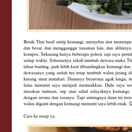
Benih Thai basil mirip kemangi, menyebar dan menempel
dan besar, dan mengganggu tanaman lain, dan akhirnya
kompos. Sekarang hanya beberapa pohon saja saya perta
setiap waktu. Sebenarnya sekali tumbuh dewasa maka Thai
tahan banting, jauh lebih kuat dibandingkan kemangi dan 
dewasanya yang sudah tua tetap tumbuh walau jarang dis
kurang sinar matahari. Daunnya beraroma agak langu, t
lama menurut saya menjadi memuakkan. Dulu saya ser
masakan tumisan, sup atau salad selayaknya kemangi, 
dengan aroma dan rasanya. Tapi untungnya daun ini teras
walau diganti dengan kemangi menurut saya lebih enak. 
Cuss ke resep ya.