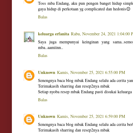
Toss mba Endang, aku pun pengen banget hidup simple 
gaya hidup di perkotaan yg complicated dan hedonis😊
Balas
keluarga erfanita
Rabu, November 24, 2021 1:04:00
Saya juga mempunyai keinginan yang sama..semo
mba..aamiinn..
Balas
Unknown
Kamis, November 25, 2021 6:55:00 PM
Senengnya baca blog mbak Endang selalu ada cerita y
Terimakasih sharring dan resep2nya mbak
Setiap nyoba resep mbak Endang pasti disukai keluarga
Balas
Unknown
Kamis, November 25, 2021 6:59:00 PM
Senengnya baca blog mbak Endang selalu ada cerita be
Terimakasih sharring dan resep2nya mbak