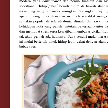
modern yang
complicated
dan penuh tuntutan dan hi
sederhana. Hidup
frugal
berarti hidup di bawah standa
menabung uang sebanyak mungkin. Sedangkan
self su
apapun yang diperlukan dan membeli sesedikit mungki
semakin populer di seluruh dunia, dimulai dari rasa mua
kehidupan kota yang penuh tuntutan, pekerjaan kantor 
dan membuat stres, serta kewajiban membayar cicilan hu
tak akan pernah ada habisnya.
Saya sendiri mulai merasa
ini mulai berteriak untuk hidup lebih dekat dengan alam
bebas stres.