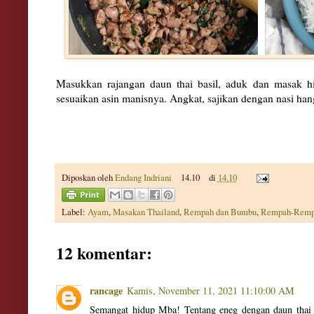
Masukkan rajangan daun thai basil, aduk dan masak hi
sesuaikan asin manisnya. Angkat, sajikan dengan nasi han
Diposkan oleh
Endang Indriani
14.10
di
14.10
Label:
Ayam
,
Masakan Thailand
,
Rempah dan Bumbu
,
Rempah-Rem
12 komentar:
rancage
Kamis, November 11, 2021 11:10:00 AM
Semangat hidup Mba! Tentang eneg dengan daun thai ba