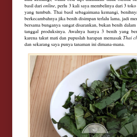
basil dari
online
, perlu 3 kali saya membelinya dari 3 tok
yang tumbuh. Thai basil sebagaimana kemangi, benih
berkecambahnya jika benih disimpan terlalu lama, jadi m
bersama bunganya sangat disarankan, bukan benih dala
tanggal produksinya. Awalnya hanya 3 benih yang ber
karena takut mati dan pupuslah harapan memasak
Thai c
dan sekarang saya punya tanaman ini dimana-mana.