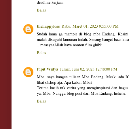
deadline kerjaan.
Balas
thehappyloss
Rabu, Maret 01, 2023 9:55:00 PM
Sudah lama ga mampir di blog mba Endang. Kesini k
malah disuguhi lamunan indah. Senang banget baca kis
.. maasyaaAllah kaya nonton film ghibli
Balas
Pipit Widya
Jumat, Juni 02, 2023 12:48:00 PM
Mba, saya kangen tulisan Mba Endang. Meski ada IG
lihat olshop aja. Apa kabar, Mba?
Terima kasih utk cerita yang menginspirasi dan bagus
ya, Mba. Nunggu blog post dari Mba Endang, hehehe.
Balas