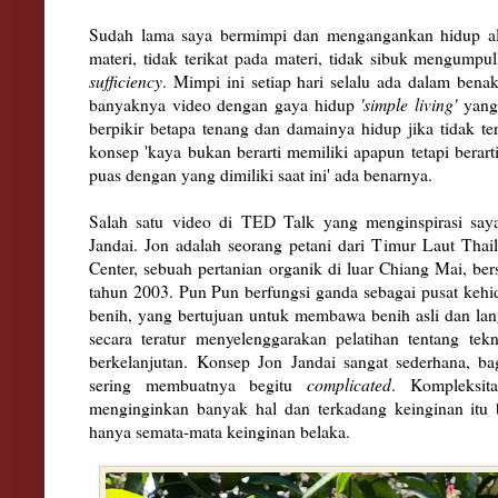
Sudah lama saya bermimpi dan mengangankan hidup 
materi, tidak terikat pada materi, tidak sibuk mengumpu
sufficiency
. Mimpi ini setiap hari selalu ada dalam ben
banyaknya video dengan gaya hidup
'simple living'
yang 
berpikir betapa tenang dan damainya hidup jika tidak te
konsep 'kaya bukan berarti memiliki apapun tetapi berar
puas dengan yang dimiliki saat ini' ada benarnya.
Salah satu video di TED Talk yang menginspirasi sa
Jandai. Jon adalah seorang petani dari Timur Laut Tha
Center, sebuah pertanian organik di luar Chiang Mai, be
tahun 2003. Pun Pun berfungsi ganda sebagai pusat kehi
benih, yang bertujuan untuk membawa benih asli dan la
secara teratur menyelenggarakan pelatihan tentang tek
berkelanjutan.
Konsep Jon Jandai sangat sederhana, b
sering membuatnya begitu
complicated
. Kompleksita
menginginkan banyak hal dan terkadang keinginan itu 
hanya semata-mata keinginan belaka.