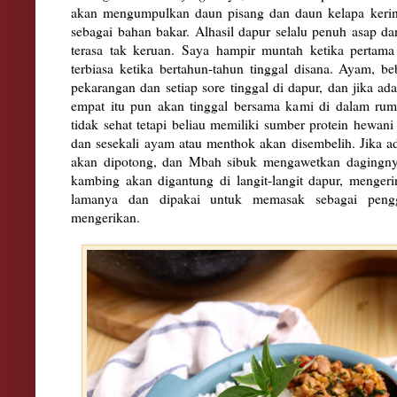
akan mengumpulkan daun pisang dan daun kelapa kerin
sebagai bahan bakar. Alhasil dapur selalu penuh asap da
terasa tak keruan. Saya hampir muntah ketika pertama 
terbiasa ketika bertahun-tahun tinggal disana. Ayam, 
pekarangan dan setiap sore tinggal di dapur, dan jika a
empat itu pun akan tinggal bersama kami di dalam rum
tidak sehat tetapi beliau memiliki sumber protein hewani 
dan sesekali ayam atau menthok akan disembelih. Jika 
akan dipotong, dan Mbah sibuk mengawetkan dagingny
kambing akan digantung di langit-langit dapur, menger
lamanya dan dipakai untuk memasak sebagai peng
mengerikan.