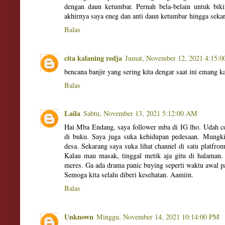
dengan daun ketumbar. Pernah bela-belain untuk bik
akhirnya saya eneg dan anti daun ketumbar hingga sekar
Balas
cita kalaning redja
Jumat, November 12, 2021 4:15:
bencana banjir yang sering kita dengar saat ini emang k
Balas
Laila
Sabtu, November 13, 2021 5:12:00 AM
Hai Mba Endang, saya follower mba di IG lho. Udah c
di buku. Saya juga suka kehidupan pedesaan. Mungkin
desa. Sekarang saya suka lihat channel di satu platfro
Kalau mau masak, tinggal metik aja gitu di halaman
meres. Ga ada drama panic buying seperti waktu awal pa
Semoga kita selalu diberi kesehatan. Aamiin.
Balas
Unknown
Minggu, November 14, 2021 10:14:00 PM