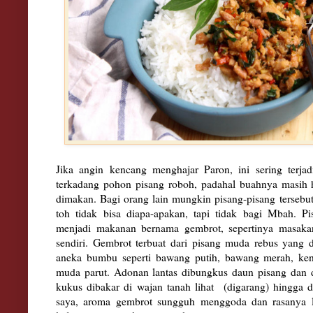
Jika angin kencang menghajar Paron, ini sering terja
terkadang pohon pisang roboh, padahal buahnya masih h
dimakan. Bagi orang lain mungkin pisang-pisang tersebut
toh tidak bisa diapa-apakan, tapi tidak bagi Mbah. P
menjadi makanan bernama gembrot, sepertinya masakan
sendiri. Gembrot terbuat dari pisang muda rebus yang
aneka bumbu seperti bawang putih, bawang merah, kenc
muda parut. Adonan lantas dibungkus daun pisang dan 
kukus dibakar di wajan tanah lihat (digarang) hingga d
saya, aroma gembrot sungguh menggoda dan rasanya lez