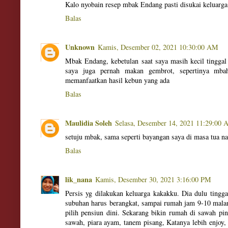
Kalo nyobain resep mbak Endang pasti disukai keluarga
Balas
Unknown
Kamis, Desember 02, 2021 10:30:00 AM
Mbak Endang, kebetulan saat saya masih kecil tingga
saya juga pernah makan gembrot, sepertinya mb
memanfaatkan hasil kebun yang ada
Balas
Maulidia Soleh
Selasa, Desember 14, 2021 11:29:00
setuju mbak, sama seperti bayangan saya di masa tua na
Balas
lik_nana
Kamis, Desember 30, 2021 3:16:00 PM
Persis yg dilakukan keluarga kakakku. Dia dulu tingg
subuhan harus berangkat, sampai rumah jam 9-10 malam
pilih pensiun dini. Sekarang bikin rumah di sawah pi
sawah, piara ayam, tanem pisang, Katanya lebih enjoy, 