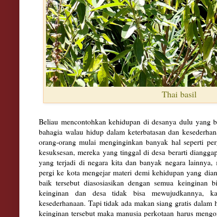
Thai basil
Beliau mencontohkan kehidupan di desanya dulu yang b
bahagia walau hidup dalam keterbatasan dan kesederhanaa
orang-orang mulai menginginkan banyak hal seperti per
kesuksesan, mereka yang tinggal di desa berarti dianggap
yang terjadi di negara kita dan banyak negara lainnya
pergi ke kota mengejar materi demi kehidupan yang dian
baik tersebut diasosiasikan dengan semua keinginan b
keinginan dan d
esa tidak bisa mewujudkannya, k
kesederhanaan. Tapi tidak ada makan siang gratis dala
keinginan tersebut maka manusia perkotaan harus mengo