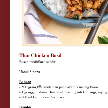
Thai Chicken Basil
Resep modifikasi sendiri
Untuk 8 porsi
Bahan:
- 500 gram
fillet
dada dan paha ayam, cincang kasar
- 1 genggam daun Thai basil, bisa diganti kemangi, rajang
- 200 ml kaldu ayam/air biasa
Bumbu: