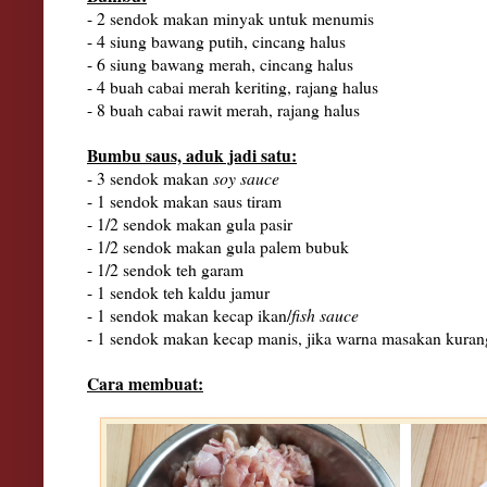
- 2 sendok makan minyak untuk menumis
- 4 siung bawang putih, cincang halus
- 6 siung bawang merah, cincang halus
- 4 buah cabai merah keriting, rajang halus
- 8 buah cabai rawit merah, rajang halus
Bumbu saus, aduk jadi satu:
- 3 sendok makan
soy sauce
- 1 sendok makan saus tiram
- 1/2 sendok makan gula pasir
- 1/2 sendok makan gula palem bubuk
- 1/2 sendok teh garam
- 1 sendok teh kaldu jamur
- 1 sendok makan kecap ikan/
fish sauce
- 1 sendok makan kecap manis, jika warna masakan kuran
Cara membuat: