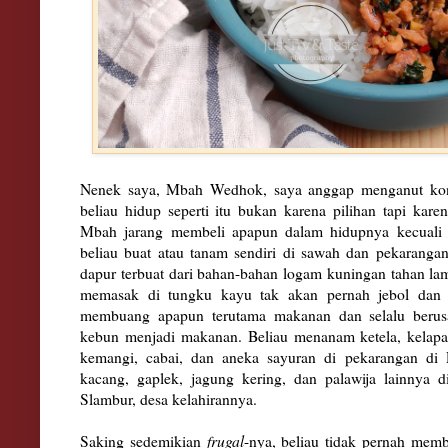
Nenek saya, Mbah Wedhok, saya anggap menganut k
beliau hidup seperti itu bukan karena pilihan tapi kar
Mbah jarang membeli apapun dalam hidupnya kecuali 
beliau buat atau tanam sendiri di sawah dan pekaranga
dapur terbuat dari bahan-bahan logam kuningan tahan lam
memasak di tungku kayu tak akan pernah jebol dan 
membuang apapun terutama makanan dan selalu berus
kebun menjadi makanan. Beliau menanam ketela, kelapa,
kemangi, cabai, dan aneka sayuran di pekarangan di P
kacang, gaplek, jagung kering, dan palawija lainnya d
Slambur, desa kelahirannya.
Saking sedemikian
frugal
-nya, beliau tidak pernah memb