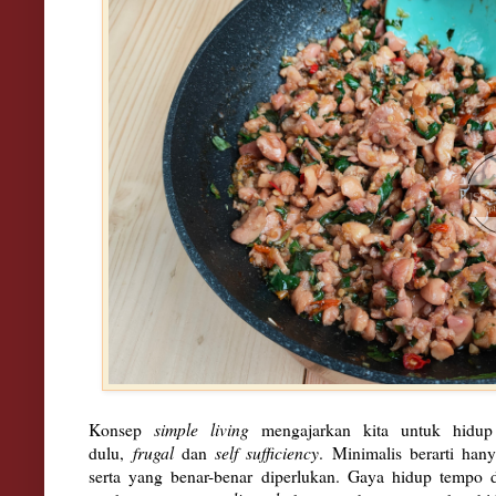
Konsep
simple living
mengajarkan kita untuk hidup
dulu,
frugal
dan
self sufficiency
. Minimalis berarti han
serta yang benar-benar diperlukan. Gaya hidup tempo 