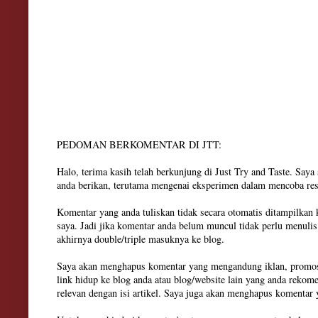
PEDOMAN BERKOMENTAR DI JTT:
Halo, terima kasih telah berkunjung di Just Try and Taste. Say
anda berikan, terutama mengenai eksperimen dalam mencoba res
Komentar yang anda tuliskan tidak secara otomatis ditampilkan
saya. Jadi jika komentar anda belum muncul tidak perlu menuli
akhirnya double/triple masuknya ke blog.
Saya akan menghapus komentar yang mengandung iklan, promosi
link hidup ke blog anda atau blog/website lain yang anda rekom
relevan dengan isi artikel. Saya juga akan menghapus komenta