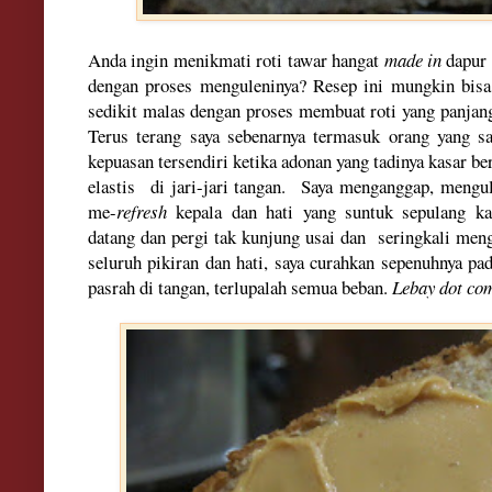
Anda ingin menikmati roti tawar hangat
made in
dapur s
dengan proses menguleninya? Resep ini mungkin bisa
sedikit malas dengan proses membuat roti yang panjan
Terus terang saya sebenarnya termasuk orang yang s
kepuasan tersendiri ketika adonan yang tadinya kasar b
elastis di jari-jari tangan.
Saya menganggap, mengule
me-
refresh
kepala dan hati yang suntuk sepulang kan
datang dan pergi tak kunjung usai dan seringkali meng
seluruh pikiran dan hati, saya curahkan sepenuhnya p
pasrah di tangan, terlupalah semua beban.
Lebay dot co