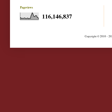
Pageviews
116,146,837
Copyright © 2010 - 202