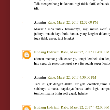
Tdk mengembang bs karena ragi tidak aktif, coba cek 
tdk.
Anonim
Rabu, Maret 22, 2017 12:32:00 PM
Makasih mba untuk balasannya, ragi masih aktif, 
jadinya malah kaya bolu bantat, yang lengket dalamn
juga tidak encer, tapi lengket
Endang Indriani
Rabu, Maret 22, 2017 1:04:00 PM
adonan memang tdk encer ya, tetapi lembek dan len
hny separuh resep menurut saya itu sudah super lemb
Anonim
Rabu, Maret 22, 2017 4:30:00 PM
Tapi ini gak dengan 400ml air gak lewmbek,cuma l
salahnya dimana, kayaknya harus coba lagi, sampai
tumben mama bikin roti gagal, hehehe
Endang Indriani
Rabu, Maret 22, 2017 4:42:00 PM