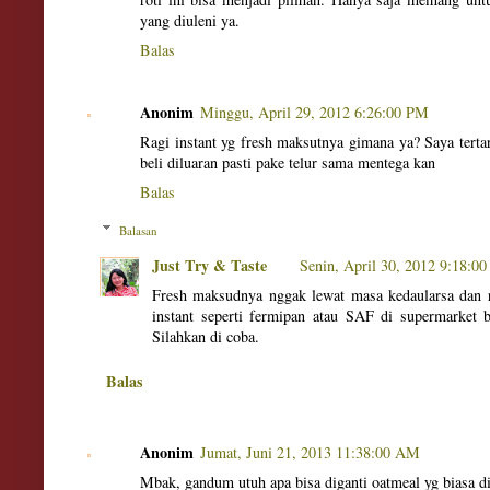
yang diuleni ya.
Balas
Anonim
Minggu, April 29, 2012 6:26:00 PM
Ragi instant yg fresh maksutnya gimana ya? Saya tertar
beli diluaran pasti pake telur sama mentega kan
Balas
Balasan
Just Try & Taste
Senin, April 30, 2012 9:18:0
Fresh maksudnya nggak lewat masa kedaularsa dan ra
instant seperti fermipan atau SAF di supermarket 
Silahkan di coba.
Balas
Anonim
Jumat, Juni 21, 2013 11:38:00 AM
Mbak, gandum utuh apa bisa diganti oatmeal yg biasa di