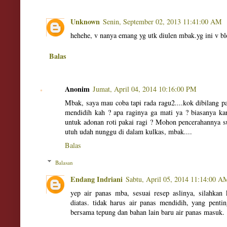
Unknown
Senin, September 02, 2013 11:41:00 AM
hehehe, v nanya emang yg utk diulen mbak.yg ini v b
Balas
Anonim
Jumat, April 04, 2014 10:16:00 PM
Mbak, saya mau coba tapi rada ragu2....kok dibilang pa
mendidih kah ? apa raginya ga mati ya ? biasanya k
untuk adonan roti pakai ragi ? Mohon pencerahannya s
utuh udah nunggu di dalam kulkas, mbak....
Balas
Balasan
Endang Indriani
Sabtu, April 05, 2014 11:14:00 A
yep air panas mba, sesuai resep aslinya, silahkan
diatas. tidak harus air panas mendidih, yang penti
bersama tepung dan bahan lain baru air panas masuk.