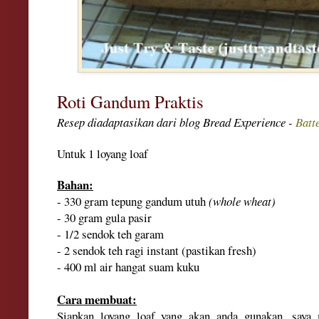
Roti Gandum Praktis
Resep diadaptasikan dari blog Bread Experience -
Batt
Untuk 1 loyang loaf
Bahan:
- 330 gram tepung gandum utuh
(whole wheat)
- 30 gram gula pasir
- 1/2 sendok teh garam
- 2 sendok teh ragi instant (pastikan fresh)
- 400 ml air hangat suam kuku
Cara membuat:
Siapkan loyang loaf yang akan anda gunakan, saya 