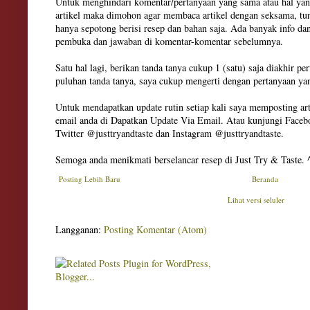
Untuk menghindari komentar/pertanyaan yang sama atau hal yan
artikel maka dimohon agar membaca artikel dengan seksama, tun
hanya sepotong berisi resep dan bahan saja. Ada banyak info dan
pembuka dan jawaban di komentar-komentar sebelumnya.
Satu hal lagi, berikan tanda tanya cukup 1 (satu) saja diakhir pe
puluhan tanda tanya, saya cukup mengerti dengan pertanyaan ya
Untuk mendapatkan update rutin setiap kali saya memposting art
email anda di Dapatkan Update Via Email. Atau kunjungi Facebo
Twitter @justtryandtaste dan Instagram @justtryandtaste.
Semoga anda menikmati berselancar resep di Just Try & Taste. 
Posting Lebih Baru
Beranda
Lihat versi seluler
Langganan:
Posting Komentar (Atom)