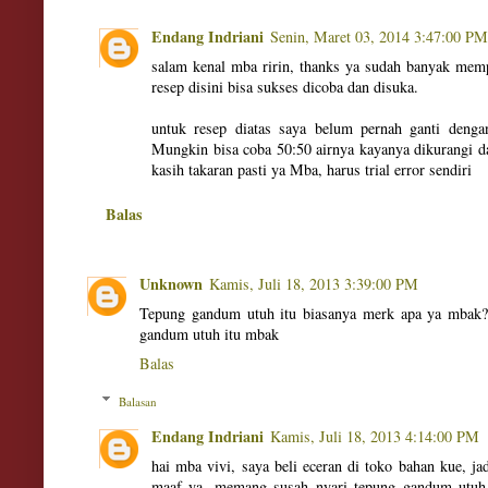
Endang Indriani
Senin, Maret 03, 2014 3:47:00 PM
salam kenal mba ririn, thanks ya sudah banyak mem
resep disini bisa sukses dicoba dan disuka.
untuk resep diatas saya belum pernah ganti dengan
Mungkin bisa coba 50:50 airnya kayanya dikurangi dar
kasih takaran pasti ya Mba, harus trial error sendiri
Balas
Unknown
Kamis, Juli 18, 2013 3:39:00 PM
Tepung gandum utuh itu biasanya merk apa ya mbak?
gandum utuh itu mbak
Balas
Balasan
Endang Indriani
Kamis, Juli 18, 2013 4:14:00 PM
hai mba vivi, saya beli eceran di toko bahan kue, ja
maaf ya. memang susah nyari tepung gandum utuh,