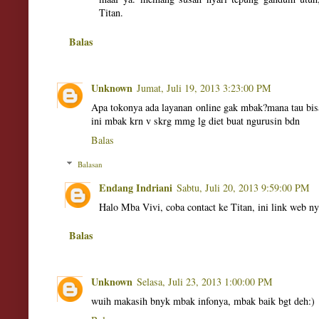
Titan.
Balas
Unknown
Jumat, Juli 19, 2013 3:23:00 PM
Apa tokonya ada layanan online gak mbak?mana tau bisa 
ini mbak krn v skrg mmg lg diet buat ngurusin bdn
Balas
Balasan
Endang Indriani
Sabtu, Juli 20, 2013 9:59:00 PM
Halo Mba Vivi, coba contact ke Titan, ini link web n
Balas
Unknown
Selasa, Juli 23, 2013 1:00:00 PM
wuih makasih bnyk mbak infonya, mbak baik bgt deh:)