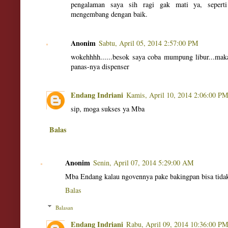
pengalaman saya sih ragi gak mati ya, seperti
mengembang dengan baik.
Anonim
Sabtu, April 05, 2014 2:57:00 PM
wokehhhh......besok saya coba mumpung libur...maka
panas-nya dispenser
Endang Indriani
Kamis, April 10, 2014 2:06:00 P
sip, moga sukses ya Mba
Balas
Anonim
Senin, April 07, 2014 5:29:00 AM
Mba Endang kalau ngovennya pake bakingpan bisa tid
Balas
Balasan
Endang Indriani
Rabu, April 09, 2014 10:36:00 P