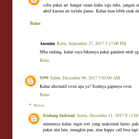
coba pakai air hangat suam kuku saja mba, jangan a
aktif karena air terlalu panas. Kalau mau lebih enak d
Balas
Anonim
Rabu, September 27, 2017 5:17:00 PM
Mba endang, kalau saya bikinnya pakai gandum utuh yg 
Balas
9399
Sabtu, Desember 09, 2017 7:03:00 AM
Kalau alternatif oven apa ya? Soalnya gapunya oven
Balas
Balasan
Endang Indriani
Senin, Desember 11, 2017 9:12:0
umumnya kalau ingin roti yang maksimal harus paka
pakai alat lain, mungkin pan, atau happy call bisa tap