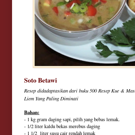
Soto Betawi
Resep didadaptasikan dari buku 500 Resep Kue & Mas
Liem Yang Paling Diminati
Bahan:
- 1 kg gram daging sapi, pilih yang bebas lemak.
- 1/2 liter kaldu bekas merebus daging
- 1 1/2 liter susu cair rendah lemak