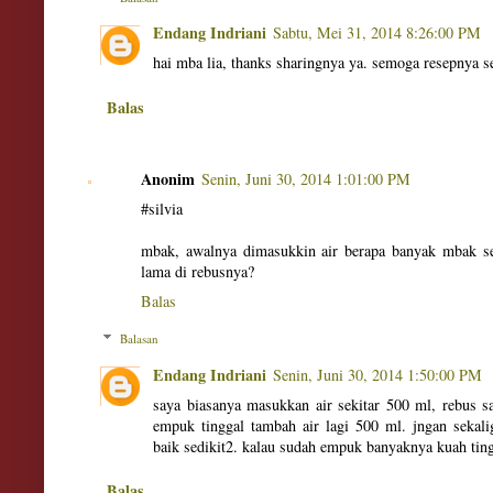
Endang Indriani
Sabtu, Mei 31, 2014 8:26:00 PM
hai mba lia, thanks sharingnya ya. semoga resepnya s
Balas
Anonim
Senin, Juni 30, 2014 1:01:00 PM
#silvia
mbak, awalnya dimasukkin air berapa banyak mbak seb
lama di rebusnya?
Balas
Balasan
Endang Indriani
Senin, Juni 30, 2014 1:50:00 PM
saya biasanya masukkan air sekitar 500 ml, rebus 
empuk tinggal tambah air lagi 500 ml. jngan sekal
baik sedikit2. kalau sudah empuk banyaknya kuah ting
Balas