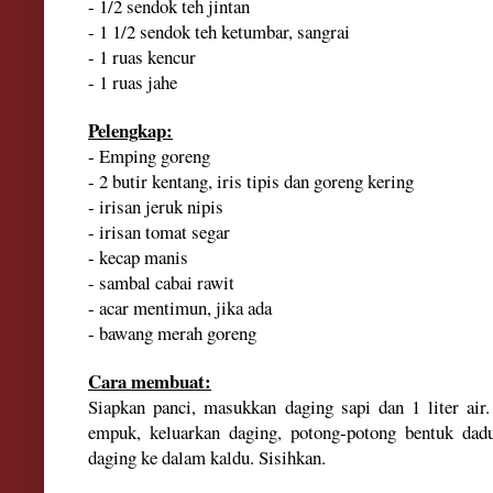
- 1/2 sendok teh jintan
- 1 1/2 sendok teh ketumbar, sangrai
- 1 ruas kencur
- 1 ruas jahe
Pelengkap:
- Emping goreng
- 2 butir kentang, iris tipis dan goreng kering
- irisan jeruk nipis
- irisan tomat segar
- kecap manis
- sambal cabai rawit
- acar mentimun, jika ada
- bawang merah goreng
Cara membuat:
Siapkan panci, masukkan daging sapi dan 1 liter air
empuk, keluarkan daging, potong-potong bentuk da
daging ke dalam kaldu. Sisihkan.