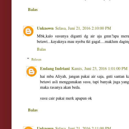
Balas
Unknown
Selasa, Juni 21, 2016 2:10:00 PM
Mbk,kalo susunya diganti dg air aja gmn?apa mer
betawi...kayaknya mau nyoba tkt gagal....maklum daging 
Balas
Balasan
Endang Indriani
Kamis, Juni 23, 2016 1:01:00 PM
hai mba Aliyah, jangan pakai air saja, gnti santan
betawi asli menggunakan susu, tapi banyak juga yang 
maka rasanya akan beda.
susu cair pakai merk apapun ok
Balas
Unknown
Selasa, Juni 21, 2016 2:11:00 PM