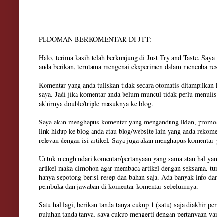
PEDOMAN BERKOMENTAR DI JTT:
Halo, terima kasih telah berkunjung di Just Try and Taste. Say
anda berikan, terutama mengenai eksperimen dalam mencoba res
Komentar yang anda tuliskan tidak secara otomatis ditampilkan
saya. Jadi jika komentar anda belum muncul tidak perlu menuli
akhirnya double/triple masuknya ke blog.
Saya akan menghapus komentar yang mengandung iklan, promosi
link hidup ke blog anda atau blog/website lain yang anda rekom
relevan dengan isi artikel. Saya juga akan menghapus komenta
Untuk menghindari komentar/pertanyaan yang sama atau hal yan
artikel maka dimohon agar membaca artikel dengan seksama, tun
hanya sepotong berisi resep dan bahan saja. Ada banyak info dan
pembuka dan jawaban di komentar-komentar sebelumnya.
Satu hal lagi, berikan tanda tanya cukup 1 (satu) saja diakhir pe
puluhan tanda tanya, saya cukup mengerti dengan pertanyaan ya