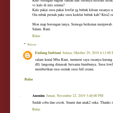
Kalo setengah bagian santan dan susunya disiram keti
vs kalo di mix semua?
Kalo pakai susu pakai lowfat yg bubuk kiloan rasanya 
Oia mbak pernah pake susu kedelai bubuk kah? Kira2 r
Mon map borongan tanya. Semoga berkenan menjawab. 
Salam. Rani.
Balas
Balasan
Endang Indriani
Selasa, Oktober 29, 2019 4:11:00
salam kenal Mba Rani, menurut saya rasanya kurang 
dll) langsung dimasak bersama bumbunya. Susu lowfat
memberikan rasa seenak susu full cream.
Balas
Anonim
Jumat, November 22, 2019 3:40:00 PM
Sudah coba dan cocok. Suami dan anak2 suka. Thanks
Balas