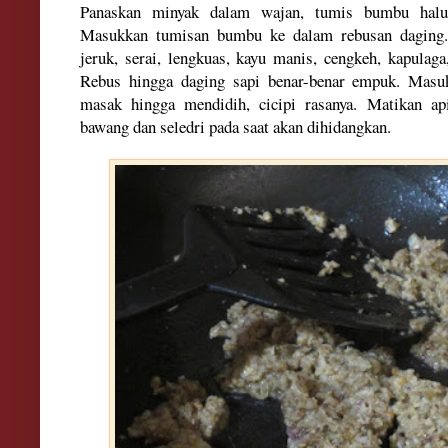
Panaskan minyak dalam wajan, tumis bumbu halu
Masukkan tumisan bumbu ke dalam rebusan daging
jeruk, serai, lengkuas, kayu manis, cengkeh, kapulaga
Rebus hingga daging sapi benar-benar empuk. Masu
masak hingga mendidih, cicipi rasanya. Matikan a
bawang dan seledri pada saat akan dihidangkan.