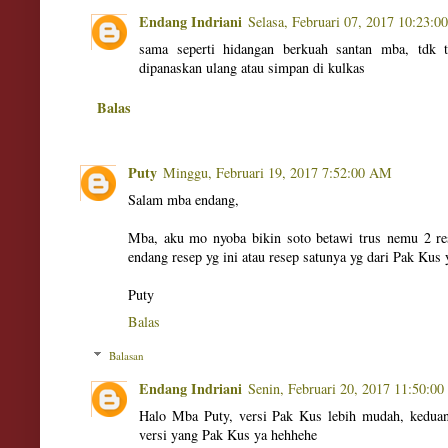
Endang Indriani
Selasa, Februari 07, 2017 10:23:
sama seperti hidangan berkuah santan mba, tdk 
dipanaskan ulang atau simpan di kulkas
Balas
Puty
Minggu, Februari 19, 2017 7:52:00 AM
Salam mba endang,
Mba, aku mo nyoba bikin soto betawi trus nemu 2 r
endang resep yg ini atau resep satunya yg dari Pak Kus
Puty
Balas
Balasan
Endang Indriani
Senin, Februari 20, 2017 11:50:0
Halo Mba Puty, versi Pak Kus lebih mudah, keduan
versi yang Pak Kus ya hehhehe