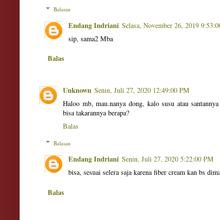
Balasan
Endang Indriani
Selasa, November 26, 2019 9:53:
sip, sama2 Mba
Balas
Unknown
Senin, Juli 27, 2020 12:49:00 PM
Haloo mb, mau.nanya dong, kalo susu atau santannya 
bisa takarannya berapa?
Balas
Balasan
Endang Indriani
Senin, Juli 27, 2020 5:22:00 PM
bisa, sesuai selera saja karena fiber cream kan bs di
Balas