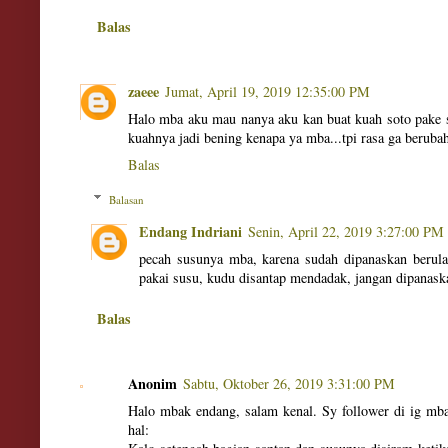
Balas
zaeee
Jumat, April 19, 2019 12:35:00 PM
Halo mba aku mau nanya aku kan buat kuah soto pake s
kuahnya jadi bening kenapa ya mba...tpi rasa ga berub
Balas
Balasan
Endang Indriani
Senin, April 22, 2019 3:27:00 PM
pecah susunya mba, karena sudah dipanaskan berula
pakai susu, kudu disantap mendadak, jangan dipanask
Balas
Anonim
Sabtu, Oktober 26, 2019 3:31:00 PM
Halo mbak endang, salam kenal. Sy follower di ig mb
hal: