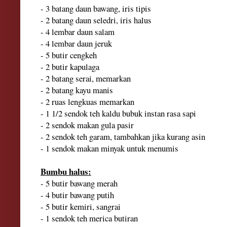
- 3 batang daun bawang, iris tipis
- 2 batang daun seledri, iris halus
- 4 lembar daun salam
- 4 lembar daun jeruk
- 5 butir cengkeh
- 2 butir kapulaga
- 2 batang serai, memarkan
- 2 batang kayu manis
- 2 ruas lengkuas memarkan
- 1 1/2 sendok teh kaldu bubuk instan rasa sapi
- 2 sendok makan gula pasir
- 2 sendok teh garam, tambahkan jika kurang asin
- 1 sendok makan minyak untuk menumis
Bumbu halus:
- 5 butir bawang merah
- 4 butir bawang putih
- 5 butir kemiri, sangrai
- 1 sendok teh merica butiran