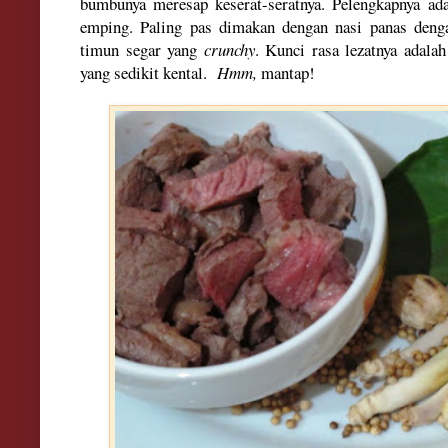
bumbunya meresap keserat-seratnya. Pelengkapnya ad
emping. Paling pas dimakan dengan nasi panas deng
timun segar yang
crunchy
. Kunci rasa lezatnya adal
yang sedikit kental.
Hmm,
mantap!