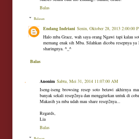
Balas
Balasan
Endang Indriani
Senin, Oktober 28, 2013 2:00:00 
Halo mba Grace, wah saya orang Ngawi tapi kalau so
memang enak sih Mba. Silahkan dicoba resepnya ya
sharingnya. ^_^
Balas
Anonim
Sabtu, Mei 31, 2014 11:07:00 AM
Iseng-iseng browsing resep soto betawi akhirnya m
banyak sekali resep2nya dan menggiurkan untuk di coba
Makasih ya mba udah mau share resep2nya...
Regards,
Lia
Balas
Balasan