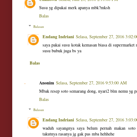
Susu yg dipakai merk apanya mbk?mksh
Balas
Balasan
Endang Indriani
Selasa, September 27, 2016 3:02:
saya pakai susu kotak kemasan biasa di supermarket
susu bubuk juga bs ya
Balas
Anonim
Selasa, September 27, 2016 9:53:00 AM
Mbak resep soto semarang dong, nyari2 blm nemu yg pas
Balas
Balasan
Endang Indriani
Selasa, September 27, 2016 3:03:
waduh sayangnya saya belum pernah makan soto s
takutnya rasanya jg gak pas mba hehhehe