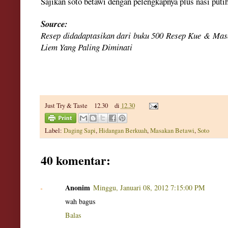
Sajikan soto betawi dengan pelengkapnya plus nasi puti
Source:
Resep didadaptasikan dari buku 500 Resep Kue & Mas
Liem Yang Paling Diminati
Just Try & Taste
12.30
di
12.30
Label:
Daging Sapi
,
Hidangan Berkuah
,
Masakan Betawi
,
Soto
40 komentar:
Anonim
Minggu, Januari 08, 2012 7:15:00 PM
wah bagus
Balas