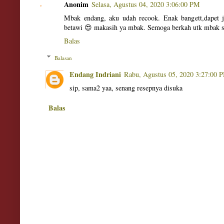
Anonim
Selasa, Agustus 04, 2020 3:06:00 PM
Mbak endang, aku udah recook. Enak bangett,dapet 
betawi 😍 makasih ya mbak. Semoga berkah utk mbak s
Balas
Balasan
Endang Indriani
Rabu, Agustus 05, 2020 3:27:00 
sip, sama2 yaa, senang resepnya disuka
Balas