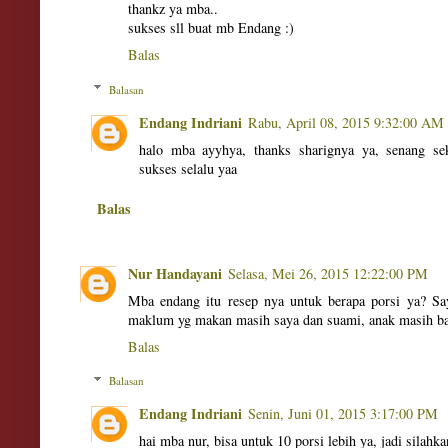
thankz ya mba..
sukses sll buat mb Endang :)
Balas
Balasan
Endang Indriani
Rabu, April 08, 2015 9:32:00 AM
halo mba ayyhya, thanks sharignya ya, senang sek
sukses selalu yaa
Balas
Nur Handayani
Selasa, Mei 26, 2015 12:22:00 PM
Mba endang itu resep nya untuk berapa porsi ya? Say
maklum yg makan masih saya dan suami, anak masih b
Balas
Balasan
Endang Indriani
Senin, Juni 01, 2015 3:17:00 PM
hai mba nur, bisa untuk 10 porsi lebih ya, jadi silah