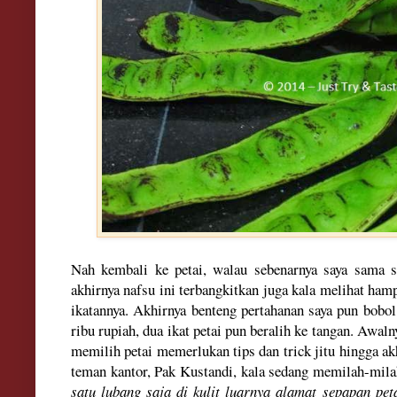
Nah kembali ke petai, walau sebenarnya saya sama s
akhirnya nafsu ini terbangkitkan juga kala melihat ha
ikatannya. Akhirnya benteng pertahanan saya pun bobol
ribu rupiah, dua ikat petai pun beralih ke tangan. Awalny
memilih petai memerlukan tips dan trick jitu hingga a
teman kantor, Pak Kustandi, kala sedang memilah-milah
satu lubang saja di kulit luarnya alamat sepapan pet