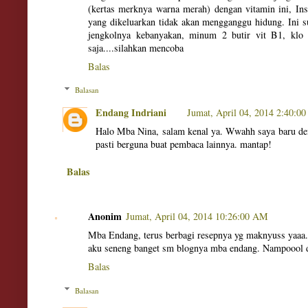
(kertas merknya warna merah) dengan vitamin ini, In
yang dikeluarkan tidak akan mengganggu hidung. Ini su
jengkolnya kebanyakan, minum 2 butir vit B1, klo 
saja....silahkan mencoba
Balas
Balasan
Endang Indriani
Jumat, April 04, 2014 2:40:0
Halo Mba Nina, salam kenal ya. Wwahh saya baru den
pasti berguna buat pembaca lainnya. mantap!
Balas
Anonim
Jumat, April 04, 2014 10:26:00 AM
Mba Endang, terus berbagi resepnya yg maknyuss yaaa.
aku seneng banget sm blognya mba endang. Nampoool 
Balas
Balasan