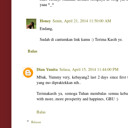
yaaa ^_^
Honey
Senin, April 21, 2014 11:50:00 AM
Endang,
Sudah di cantumkan link kamu :) Terima Kasih ye.
Balas
Dian Yunita
Selasa, April 15, 2014 11:44:00 PM
Mbak, Yummy very, kebayang2 last 2 days since first 
yang mo dipraktekkan nih..
Terimakasih ya, semoga Tuhan membalas semua kebaik
with more..more prosperity and happines, GBU :)
Balas
Balasan