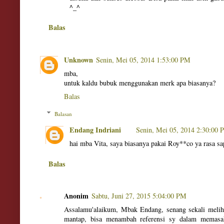
^_^
Balas
Unknown
Senin, Mei 05, 2014 1:53:00 PM
mba,
untuk kaldu bubuk menggunakan merk apa biasanya?
Balas
Balasan
Endang Indriani
Senin, Mei 05, 2014 2:30:00
hai mba Vita, saya biasanya pakai Roy**co ya rasa sa
Balas
Anonim
Sabtu, Juni 27, 2015 5:04:00 PM
Assalamu'alaikum, Mbak Endang, senang sekali meliha
mantap, bisa menambah referensi sy dalam memas