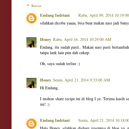
Balasan
Endang Indriani
Rabu, April 09, 2014 10:19:0
silahkan dicoba yaaaa, bisa buat makan nasi jadi ban
Honey
Rabu, April 16, 2014 10:29:00 AM
Endang, itu sudah pasti.. Makan nasi pasti bertamb
tanpa lauk lain pun dah cukup.
Oh, saya sudah terliur :)
Honey
Senin, April 21, 2014 9:33:00 AM
Hi Endang,
I mohon share recipe ini di blog I ye. Terima kasih s
ini! :)
Endang Indriani
Senin, April 21, 2014 10:18:
Halo Honey, silahkan dishare resepnya di blog ya,