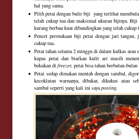
hal yang sama.
Pilih petai dengan bulir biji yang terlihat membul
telah cukup tua dan maksimal ukuran bijinya. Bij
kurang berbau kuat dibandingkan yang telah cukup 
Pencet permukaan biji petai dengan jari tangan, 
cukup tua.
Petai tahan selama 2 minggu di dalam kulkas atau 
kupas petai dan biarkan kulit ari masih mene
bekukan di
freezer,
petai bisa tahan berbulan-bula
Petai sedap dimakan mentah dengan sambal, digore
kecoklatan warnanya, dibakar, dikukus atau s
sambal seperti yang kali ini saya
posting.