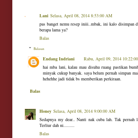
Lani
Selasa, April 08, 2014 8:53:00 AM
pas banget nemu resep iniii..mbak, ini kalo disimpan d
berapa lama ya?
Balas
Balasan
Endang Indriani
Rabu, April 09, 2014 10:22:0
hai mba lani, kalau mau disuhu ruang pastikan bum
minyak cukup banyak. saya belum pernah simpan mak
hehehhe jadi tidak bs memberikan perkiraan.
Balas
Honey
Selasa, April 08, 2014 9:00:00 AM
Sedapnya my dear.. Nanti nak cuba lah. Tak pernah l
Terliur dah ni.........
Balas