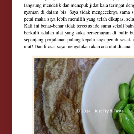
langsung mendelik dan menepuk jidat kala teringat deng
nyaman di dalam bis. Saya tidak mengeceknya sama s
petai maka saya lebih memilih yang telah dikupas, selai
Kali ini benar-benar tidak tercetus ide sama sekali b
berkulit adalah ulat yang suka bersemayam di bulir b
sepanjang perjalanan pulang kepala saya penuh sesak 
ulat
!
Dan
f
irasat saya mengatakan akan ada ulat disan
a.