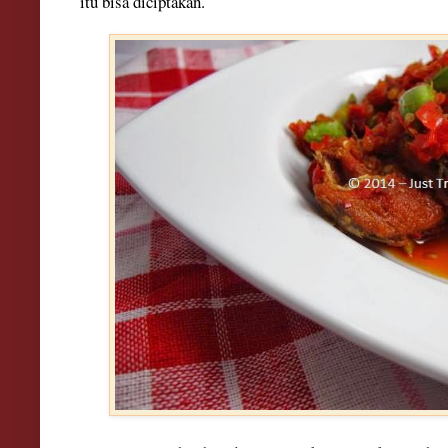
itu bis
a diciptakan.