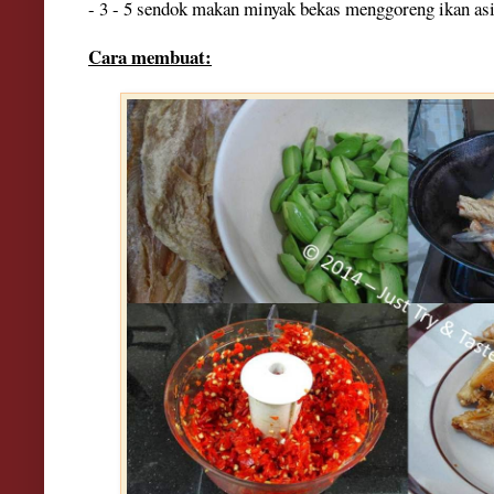
- 3 - 5 send
ok makan minyak bekas menggoreng
ikan a
Cara membuat: