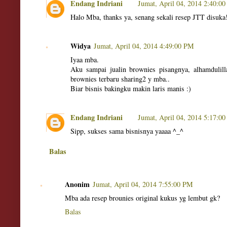
Endang Indriani
Jumat, April 04, 2014 2:40:0
Halo Mba, thanks ya, senang sekali resep JTT disuka
Widya
Jumat, April 04, 2014 4:49:00 PM
Iyaa mba.
Aku sampai jualin brownies pisangnya, alhamdulilla
brownies terbaru sharing2 y mba..
Biar bisnis bakingku makin laris manis :)
Endang Indriani
Jumat, April 04, 2014 5:17:0
Sipp, sukses sama bisnisnya yaaaa ^_^
Balas
Anonim
Jumat, April 04, 2014 7:55:00 PM
Mba ada resep brounies original kukus yg lembut gk?
Balas