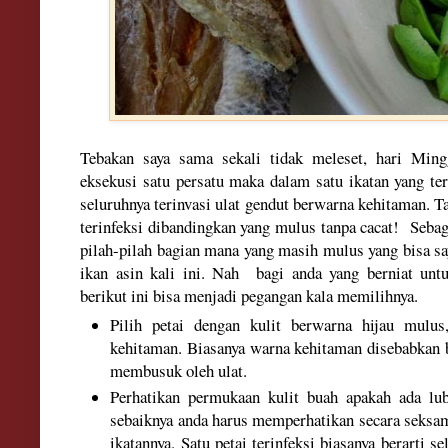
Tebakan saya sama sekali tidak meleset, hari Ming
eksekusi satu persatu maka dalam satu ikatan yang ter
seluruhnya terinvasi ulat gendut berwarna kehitaman. Ta
terinfeksi dibandingkan yang mulus tanpa cacat! Sebag
pilah-pilah bagian mana yang masih mulus yang bisa s
ikan asin kali ini. Nah bagi anda yang berniat unt
berikut ini bisa menjadi pegangan kala memilihnya.
Pilih petai dengan kulit berwarna hijau mulus
kehitaman. Biasanya warna kehitaman disebabkan b
membusuk oleh ulat.
Perhatikan permukaan kulit buah apakah ada lub
sebaiknya anda harus memperhatikan secara seksa
ikatannya. Satu petai terinfeksi biasanya berarti 