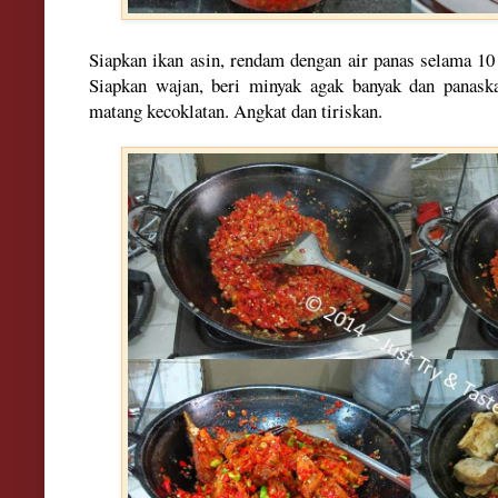
Siapkan ikan asin,
rendam
dengan air panas selama 10 
Siapkan wajan, beri minyak agak
banyak
dan panaska
matang kecoklatan. Angkat dan tiriskan.