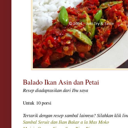
Balado Ikan Asin dan Petai
Resep
diadaptasikan dari Ib
u
saya
Untuk
10 porsi
Tertarik de
nga
n resep sambal la
innya? Silahkan klik lin
Sambal Seruit dan Ikan Bakar a la Mas Moko