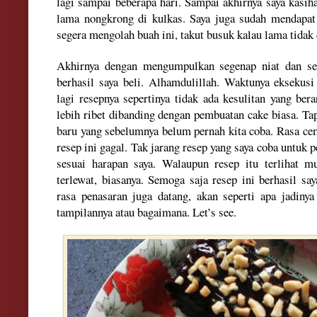
lagi sampai beberapa hari. Sampai akhirnya saya kasih
lama nongkrong di kulkas. Saya juga sudah mendapat 
segera mengolah buah ini, takut busuk kalau lama tidak
Akhirnya dengan mengumpulkan segenap niat dan se
berhasil saya beli. Alhamdulillah. Waktunya eksekus
lagi resepnya sepertinya tidak ada kesulitan yang ber
lebih ribet dibanding dengan pembuatan cake biasa. Ta
baru yang sebelumnya belum pernah kita coba. Rasa ce
resep ini gagal. Tak jarang resep yang saya coba untuk p
sesuai harapan saya. Walaupun resep itu terlihat m
terlewat, biasanya. Semoga saja resep ini berhasil sa
rasa penasaran juga datang, akan seperti apa jadinya
tampilannya atau bagaimana. Let’s see.