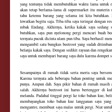
yang tentunya tidak membutuhkan waktu lama untuk m
akan tetap berlama-lama di supermarket itu muterin s
tahu ketemu barang yang selama ini kita butuhkan. 
lewatkan begitu saja. Tiba-tiba saya teringat dengan re
mbak Endang. Akhirnya, ketika kakak saya sedang 
butuhkan, saya pun nyelonong pergi mencari buah be
ternyata pucuk dicinta ulam pun tiba. Saya berhasil m
mengambil satu bungkus beetroot yang sudah ditimba
belanja kakak saya. Dengan sedikit rayuan dan rengeka
saya untuk membayari barang saya dulu karena dompet s
Sesampainya di rumah tidak serta merta saya bersem
Karena ternyata ada beberapa bahan penting untuk me
punya. Ampun dah. Saya pikir bahan di rumah masih ad
salah. Akhirnya beetroot ini harus bertengger di ku
melanda. Padahal tinggal pergi ke toko bahan kue, beli,
membayangkan toko bahan kue langganan saya yang
mengantre, membuat saya malas untuk pergi. Niat untu