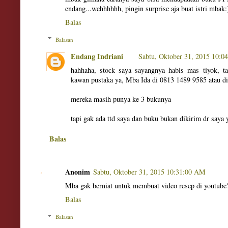
endang...wehhhhhh, pingin surprise aja buat istri mbak:
Balas
Balasan
Endang Indriani
Sabtu, Oktober 31, 2015 10:
hahhaha, stock saya sayangnya habis mas tiyok, ta
kawan pustaka ya, Mba Ida di 0813 1489 9585 atau d
mereka masih punya ke 3 bukunya
tapi gak ada ttd saya dan buku bukan dikirim dr saya 
Balas
Anonim
Sabtu, Oktober 31, 2015 10:31:00 AM
Mba gak berniat untuk membuat video resep di youtube
Balas
Balasan