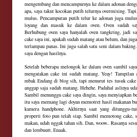
mengembang dan mencampurnya ke dalam adonan dengan
apa, saya takut kocokan putih telurnya overmixing. Tap
mulus. Pencampuran putih telur ke adonan juga mulus.
loyang dan masuk ke dalam oven. Oven sudah say
Berhubung oven saya hanyalah oven tangkring, jadi sa
cake saya ini, apakah sudah matang atau belum, dan juga
terlampau panas. Ini juga salah satu seni dalam bakin
saya dengan hasilnya.
Setelah beberapa melongok ke dalam oven sambil saya 
mengatakan cake ini sudah matang. Yeay! Tampilan a
mbak Endang di blog sih, tapi menurut tes tusuk cake
anggap saja sudah matang. Hehehe. Padahal aslinya ud
Sambil menunggu cake saya dingin, saya menyiapkan beb
itu saya memang lagi doyan memotret hasil makanan bu
kamera handphone. Akhirnya saat yang ditunggu-tu
properti foto pun telah siap. Sambil memotong cake, 
makan, udah nggak tahan sih. Dan, woow.. Rasanya sesua
dan lembuutt. Enaak.