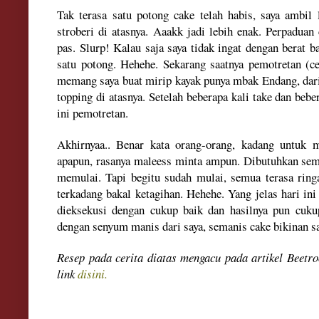
Tak terasa satu potong cake telah habis, saya ambil 
stroberi di atasnya. Aaakk jadi lebih enak. Perpadua
pas. Slurp! Kalau saja saya tidak ingat dengan berat b
satu potong. Hehehe. Sekarang saatnya pemotretan (ce
memang saya buat mirip kayak punya mbak Endang, dari
topping di atasnya. Setelah beberapa kali take dan beber
ini pemotretan.
Akhirnyaa.. Benar kata orang-orang, kadang untuk
apapun, rasanya maleess minta ampun. Dibutuhkan sema
memulai. Tapi begitu sudah mulai, semua terasa ringa
terkadang bakal ketagihan. Hehehe. Yang jelas hari ini
dieksekusi dengan cukup baik dan hasilnya pun cuku
dengan senyum manis dari saya, semanis cake bikinan s
Resep pada cerita diatas mengacu pada artikel Beetro
link
disini.