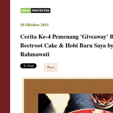
30 Oktober 2015
Cerita Ke-4 Pemenang 'Giveaway' 
Beetroot Cake & Hobi Baru Saya by
Rahmawati