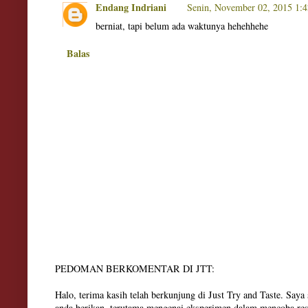
Endang Indriani
Senin, November 02, 2015 1:
berniat, tapi belum ada waktunya hehehhehe
Balas
PEDOMAN BERKOMENTAR DI JTT:
Halo, terima kasih telah berkunjung di Just Try and Taste. Say
anda berikan, terutama mengenai eksperimen dalam mencoba res