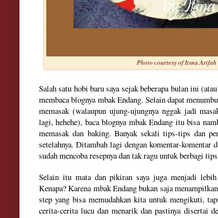
Photo courtesy of Itsna Arifah
Salah satu hobi baru saya sejak beberapa bulan ini (at
membaca blognya mbak Endang. Selain dapat menumbuh
memasak (walaupun ujung-ujungnya nggak jadi masa
lagi, hehehe), baca blognya mbak Endang itu bisa nam
memasak dan baking. Banyak sekali tips-tips dan pe
setelahnya. Ditambah lagi dengan komentar-komentar d
sudah mencoba resepnya dan tak ragu untuk berbagi tips
Selain itu mata dan pikiran saya juga menjadi lebi
Kenapa? Karena mbak Endang bukan saja menampilkan 
step yang bisa memudahkan kita untuk mengikuti, tapi
cerita-cerita lucu dan menarik dan pastinya disertai d