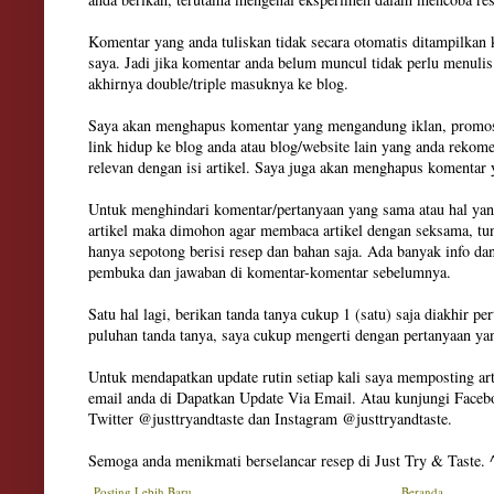
Komentar yang anda tuliskan tidak secara otomatis ditampilkan
saya. Jadi jika komentar anda belum muncul tidak perlu menuli
akhirnya double/triple masuknya ke blog.
Saya akan menghapus komentar yang mengandung iklan, promosi
link hidup ke blog anda atau blog/website lain yang anda rekom
relevan dengan isi artikel. Saya juga akan menghapus komenta
Untuk menghindari komentar/pertanyaan yang sama atau hal yan
artikel maka dimohon agar membaca artikel dengan seksama, tun
hanya sepotong berisi resep dan bahan saja. Ada banyak info dan
pembuka dan jawaban di komentar-komentar sebelumnya.
Satu hal lagi, berikan tanda tanya cukup 1 (satu) saja diakhir pe
puluhan tanda tanya, saya cukup mengerti dengan pertanyaan ya
Untuk mendapatkan update rutin setiap kali saya memposting art
email anda di Dapatkan Update Via Email. Atau kunjungi Facebo
Twitter @justtryandtaste dan Instagram @justtryandtaste.
Semoga anda menikmati berselancar resep di Just Try & Taste. 
Posting Lebih Baru
Beranda