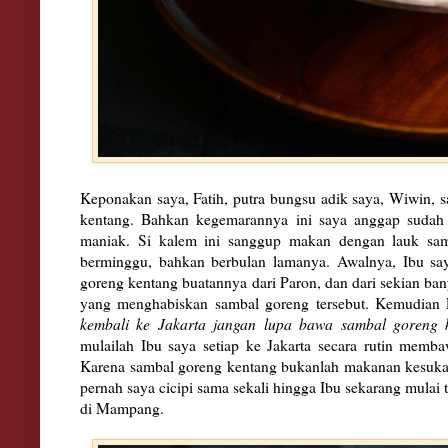
Keponakan saya, Fatih, putra bungsu adik saya, Wiwin,
kentang. Bahkan kegemarannya ini saya anggap sudah d
maniak. Si kalem ini sanggup makan dengan lauk samb
berminggu, bahkan berbulan lamanya. Awalnya, Ibu s
goreng kentang buatannya dari Paron, dan dari sekian ba
yang menghabiskan sambal goreng tersebut. Kemudian 
kembali ke Jakarta jangan lupa bawa sambal goreng 
mulailah Ibu saya setiap ke Jakarta secara rutin memb
Karena sambal goreng kentang bukanlah makanan kesukaa
pernah saya cicipi sama sekali hingga Ibu sekarang mulai 
di Mampang.