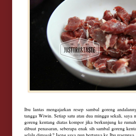
Ibu lantas mengajarkan resep sambal goreng andalann
tangga Wiwin. Setiap satu atau dua minggu sekali, say
goreng kentang diatas kompor jika berkunjung ke ruma
dibuat penasaran, seberapa enak sih sambal goreng ken
selalu dimasak? Iseng saya pun bertanya ke Ibu resepnya