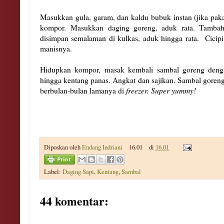
Masukkan gula, garam, dan kaldu bubuk instan (jika paka
kompor.
Masukkan daging goreng, aduk rata. Tambah
disimpan semalaman di kulkas, aduk hingga rata. Cicipi 
manisnya.
Hidupkan kompor, masak kembali sambal goreng denga
hingga kentang panas. Angkat dan sajikan. Sambal goreng
berbulan-bulan lamanya di
freezer.
Super yummy!
Diposkan oleh
Endang Indriani
16.01
di
16.01
Label:
Daging Sapi
,
Kentang
,
Sambal
44 komentar: