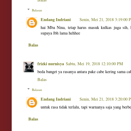
Balasan
Endang Indriani
Senin, Mei 21, 2018 3:19:00
hai Mba Nina, tetap harus masuk kulkas juga sih, 
supaya lbh lama hehhee
Balas
frizki nurnisya
Sabtu, Mei 19, 2018 12:10:00 PM
beda banget ya rasanya antara pake cabe kering sama c
Balas
Balasan
Endang Indriani
Senin, Mei 21, 2018 3:20:00
untuk rasa tidak terlalu, tapi warnanya saja yang berb
Balas