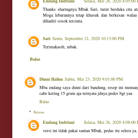
Endang Indriani
Selasa, Mei 26, 2020 4:05:00
Thanks sharingnya Mbak Sari, turut berduka cita at
Moga lebarannya tetap khusuk dan berkesan walau
dihadiri sosok tercinta.
Sari
Senin, September 21, 2020 10:13:00 PM
Terimakasih, mbak.
Balas
Dinni Halim
Sabtu, Mei 23, 2020 9:01:00 PM
Mba endang saya dinni dari bandung, resep ini meman
cabe kering 15 gram aja ternyata jdnya pedes bgt yaa
Balas
Balasan
Endang Indriani
Selasa, Mei 26, 2020 4:08:00
versi ini tidak pakai santan Mbak, pedas itu selera ya.