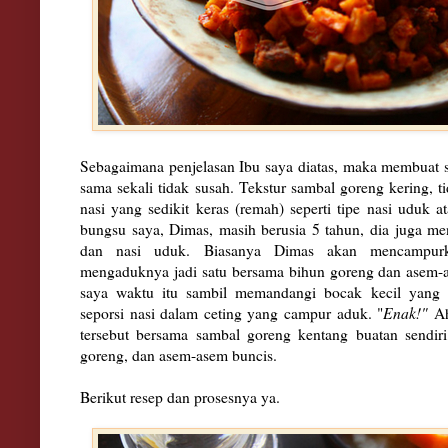
Sebagaimana penjelasan Ibu saya diatas, maka membuat 
sama sekali tidak susah. Tekstur sambal goreng kering,
nasi yang sedikit keras (remah) seperti tipe nasi uduk a
bungsu saya, Dimas, masih berusia 5 tahun, dia juga m
dan nasi uduk. Biasanya Dimas akan mencampurk
mengaduknya jadi satu bersama bihun goreng dan asem-
saya waktu itu sambil memandangi bocak kecil yang 
seporsi nasi dalam ceting yang campur aduk. "
Enak!"
Ah
tersebut bersama sambal goreng kentang buatan sendir
goreng, dan asem-asem buncis.
Berikut resep dan prosesnya ya.