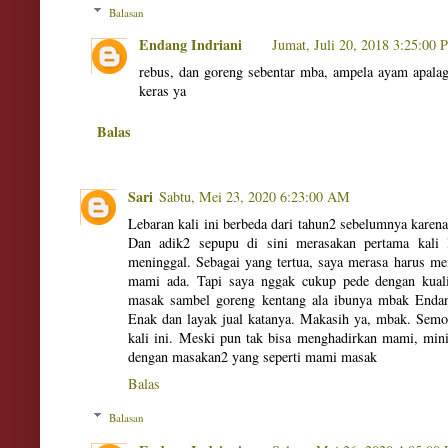
Balasan
Endang Indriani
Jumat, Juli 20, 2018 3:25:00
rebus, dan goreng sebentar mba, ampela ayam apala
keras ya
Balas
Sari
Sabtu, Mei 23, 2020 6:23:00 AM
Lebaran kali ini berbeda dari tahun2 sebelumnya karen
Dan adik2 sepupu di sini merasakan pertama kali 
meninggal. Sebagai yang tertua, saya merasa harus me
mami ada. Tapi saya nggak cukup pede dengan kuali
masak sambel goreng kentang ala ibunya mbak Endan
Enak dan layak jual katanya. Makasih ya, mbak. Sem
kali ini. Meski pun tak bisa menghadirkan mami, min
dengan masakan2 yang seperti mami masak
Balas
Balasan