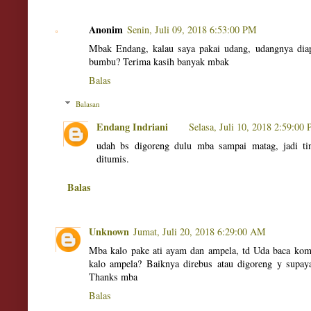
Anonim
Senin, Juli 09, 2018 6:53:00 PM
Mbak Endang, kalau saya pakai udang, udangnya dia
bumbu? Terima kasih banyak mbak
Balas
Balasan
Endang Indriani
Selasa, Juli 10, 2018 2:59:00
udah bs digoreng dulu mba sampai matag, jadi ti
ditumis.
Balas
Unknown
Jumat, Juli 20, 2018 6:29:00 AM
Mba kalo pake ati ayam dan ampela, td Uda baca kome
kalo ampela? Baiknya direbus atau digoreng y supaya
Thanks mba
Balas