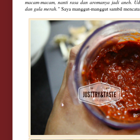
macam-macam, nanti rasa dan aromanya jadi aneh. Udah
dan gula merah."
Saya manggut-manggut sambil mencatat