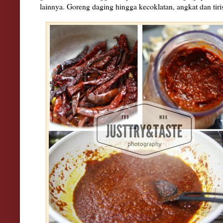
lainnya. Goreng daging hingga kecoklatan, angkat dan tir