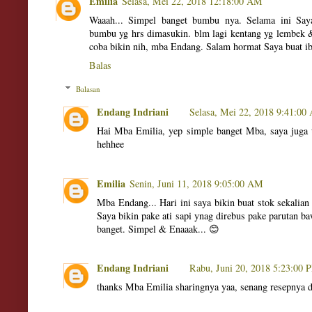
Emilia
Selasa, Mei 22, 2018 12:18:00 AM
Waaah... Simpel banget bumbu nya. Selama ini Say
bumbu yg hrs dimasukin. blm lagi kentang yg lembek 
coba bikin nih, mba Endang. Salam hormat Saya buat ib
Balas
Balasan
Endang Indriani
Selasa, Mei 22, 2018 9:41:0
Hai Mba Emilia, yep simple banget Mba, saya juga 
hehhee
Emilia
Senin, Juni 11, 2018 9:05:00 AM
Mba Endang... Hari ini saya bikin buat stok sekali
Saya bikin pake ati sapi ynag direbus pake parutan 
banget. Simpel & Enaaak... 😊
Endang Indriani
Rabu, Juni 20, 2018 5:23:00 
thanks Mba Emilia sharingnya yaa, senang resepnya 