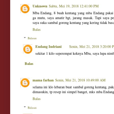
Unknown
Sabtu, Mei 19, 2018 12:41:00 PM
Mba Endang, 8 buah kentang yang mba Endang pakai 
ga mutu, saya amatir bgt, jarang masak. Tapi saya pe
saya suka sambal goreng kentang yang kering tidak bas
Balas
Balasan
Endang Indriani
Senin, Mei 21, 2018 3:20:00
sekitar 1 kilo seperempat keknya Mba, saya lupa ni
Balas
mama farhan
Senin, Mei 21, 2018 10:49:00 AM
selama ini klo lebaran buat sambal goreng kentang, p
dimasukin, tp resep ini simpel banget, mks mba Endang
Balas
Balasan