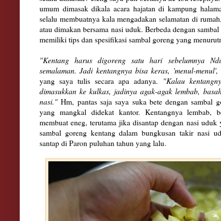
umum dimasak dikala acara hajatan di kampung halama
selalu membuatnya kala mengadakan selamatan di rumah, 
atau dimakan bersama nasi uduk. Berbeda dengan sambal
memiliki tips dan spesifikasi sambal goreng yang menuru
"Kentang harus digoreng satu hari sebelumnya Nd
semalaman. Jadi kentangnya bisa keras, 'menul-menul'
yang saya tulis secara apa adanya.
"Kalau kentangn
dimasukkan ke kulkas, jadinya agak-agak lembab, basa
nasi."
Hm, pantas saja saya suka bete dengan sambal g
yang mangkal didekat kantor. Kentangnya lembab, 
membuat eneg, terutama jika disantap dengan nasi uduk
sambal goreng kentang dalam bungkusan takir nasi u
santap di Paron puluhan tahun yang lalu.