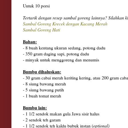
Untuk 10 porsi
Tertarik dengan resep sambal goreng lainnya? Silahkan kli
Sambal Goreng Krecek dengan Kacang Merah
Sambal Goreng Hati
Bahan:
- 8 buah kentang ukuran sedang, potong dadu
- 350 gram daging sapi, potong dadu
- minyak untuk menggoreng dan menumis
Bumbu dihaluskan:
- 30 gram cabai merah keriting kering, atau
200 gram cabai
- 8 siung bawang merah
- 5 siung bawang putih
- 1 buah tomat merah
Bumbu lain:
- 1 1/2 sendok makan gula Jawa sisir halus
- 2 sendok teh garam
- 1 1/2 sendok teh kaldu bubuk instan (
optional)