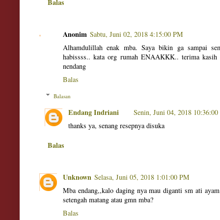
Balas
Anonim
Sabtu, Juni 02, 2018 4:15:00 PM
Alhamdulillah enak mba. Saya bikin ga sampai se
habissss.. kata org rumah ENAAKKK.. terima kasih 
nendang
Balas
Balasan
Endang Indriani
Senin, Juni 04, 2018 10:36:0
thanks ya, senang resepnya disuka
Balas
Unknown
Selasa, Juni 05, 2018 1:01:00 PM
Mba endang,,kalo daging nya mau diganti sm ati ayam 
setengah matang atau gmn mba?
Balas