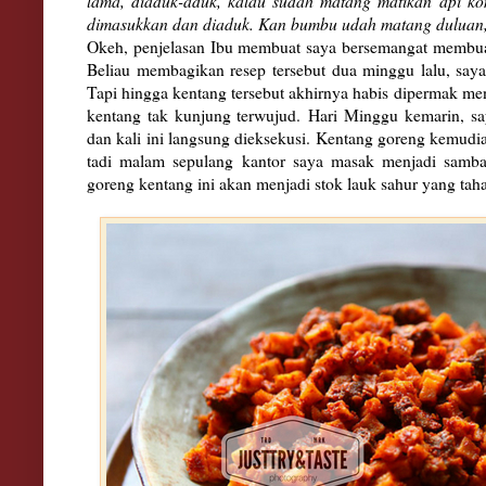
lama, diaduk-aduk, kalau sudah matang matikan api k
dimasukkan dan diaduk. Kan bumbu udah matang duluan, 
Okeh, penjelasan Ibu membuat saya bersemangat membuat
Beliau membagikan resep tersebut dua minggu lalu, say
Tapi hingga kentang tersebut akhirnya habis dipermak me
kentang tak kunjung terwujud.
Hari Minggu kemarin, sa
dan kali ini langsung dieksekusi. Kentang goreng kemudi
tadi malam sepulang kantor saya masak menjadi samba
goreng kentang ini akan menjadi stok lauk sahur yang tah