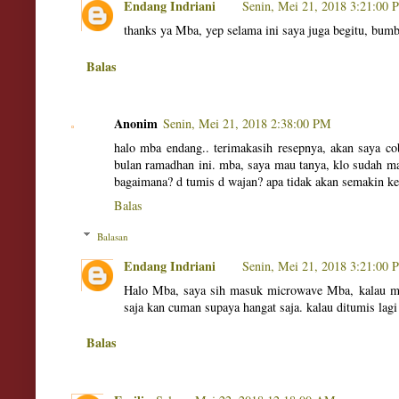
Endang Indriani
Senin, Mei 21, 2018 3:21:00
thanks ya Mba, yep selama ini saya juga begitu, bu
Balas
Anonim
Senin, Mei 21, 2018 2:38:00 PM
halo mba endang.. terimakasih resepnya, akan saya co
bulan ramadhan ini. mba, saya mau tanya, klo sudah m
bagaimana? d tumis d wajan? apa tidak akan semakin k
Balas
Balasan
Endang Indriani
Senin, Mei 21, 2018 3:21:00
Halo Mba, saya sih masuk microwave Mba, kalau ma
saja kan cuman supaya hangat saja. kalau ditumis lagi
Balas