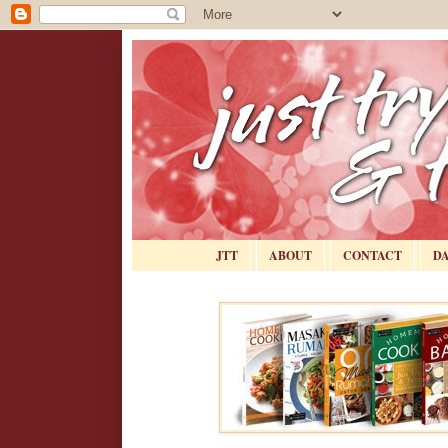
JTT
ABOUT
CONTACT
D