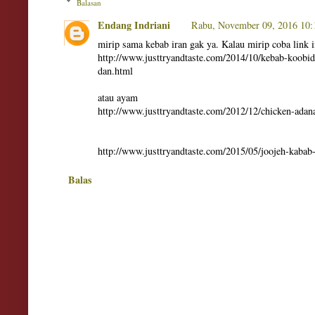
Balasan
Endang Indriani
Rabu, November 09, 2016 10
mirip sama kebab iran gak ya. Kalau mirip coba link i
http://www.justtryandtaste.com/2014/10/kebab-koobi
dan.html
atau ayam
http://www.justtryandtaste.com/2012/12/chicken-adan
http://www.justtryandtaste.com/2015/05/joojeh-kabab
Balas