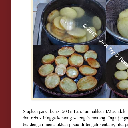
Siapkan panci berisi 500 ml air, tambahkan 1/2 sendo
dan rebus hingga kentang setengah matang. Jaga janga
tes dengan menusukkan pisau di tengah kentang, jika