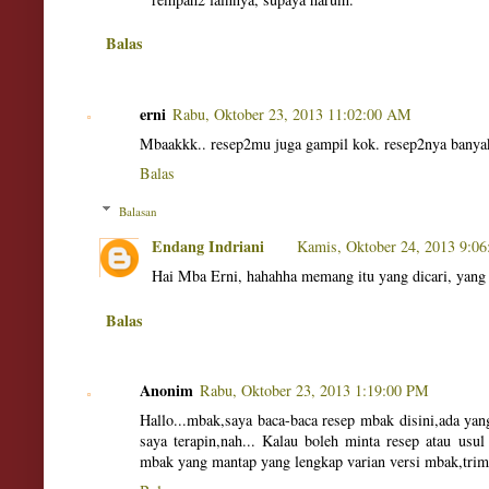
Balas
erni
Rabu, Oktober 23, 2013 11:02:00 AM
Mbaakkk.. resep2mu juga gampil kok. resep2nya banyak y
Balas
Balasan
Endang Indriani
Kamis, Oktober 24, 2013 9:0
Hai Mba Erni, hahahha memang itu yang dicari, yang
Balas
Anonim
Rabu, Oktober 23, 2013 1:19:00 PM
Hallo...mbak,saya baca-baca resep mbak disini,ada ya
saya terapin,nah... Kalau boleh minta resep atau usul
mbak yang mantap yang lengkap varian versi mbak,tri