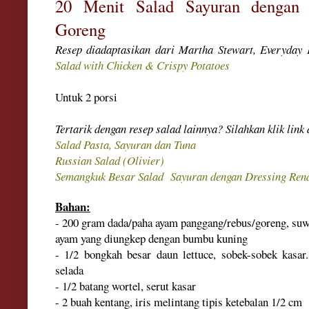
20 Menit Salad Sayuran dengan
Goreng
Resep diadaptasikan dari Martha Stewart, Everyday
Salad with Chicken & Crispy Potatoes
Untuk 2 porsi
Tertarik dengan resep salad lainnya? Silahkan klik link 
Sa
lad Pas
ta, Sayuran dan Tuna
Russian Salad (Olivier)
Semangkuk Besar Salad Sayuran dengan Dressing Re
Bahan:
- 200 gram dada/paha ayam panggang/rebus/goreng, suw
ayam yang diungkep dengan bumbu kuning
- 1/2 bongkah besar daun lettuce, sobek-sobek kasa
selada
- 1/2 batang wortel, serut kasar
- 2 buah kentang, iris melintang tipis ketebalan 1/2 cm