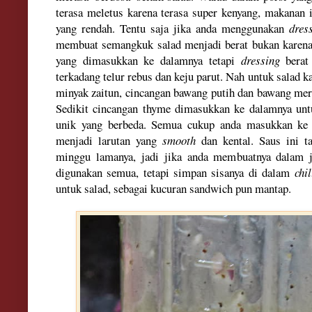
terasa meletus karena terasa super kenyang, makanan 
yang rendah. Tentu saja jika anda menggunakan
dress
membuat semangkuk salad menjadi berat bukan karena s
yang dimasukkan ke dalamnya tetapi
dressing
berat
terkadang telur rebus dan keju parut. Nah untuk salad ka
minyak zaitun, cincangan bawang putih dan bawang merah
Sedikit cincangan thyme dimasukkan ke dalamnya un
unik yang berbeda. Semua cukup anda masukkan ke 
menjadi
larutan yang
smooth
dan kental. Saus ini t
minggu lamanya, jadi jika anda membuatnya dalam
j
digunakan semua, tetap
i simpan
sisanya di dalam
chil
untuk salad,
sebagai kucuran sandwich pu
n mantap.