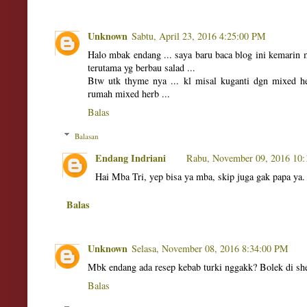
Unknown
Sabtu, April 23, 2016 4:25:00 PM
Halo mbak endang ... saya baru baca blog ini kemarin ma
terutama yg berbau salad ...
Btw utk thyme nya ... kl misal kuganti dgn mixed h
rumah mixed herb ...
Balas
Balasan
Endang Indriani
Rabu, November 09, 2016 10
Hai Mba Tri, yep bisa ya mba, skip juga gak papa ya.
Balas
Unknown
Selasa, November 08, 2016 8:34:00 PM
Mbk endang ada resep kebab turki nggakk? Bolek di she
Balas