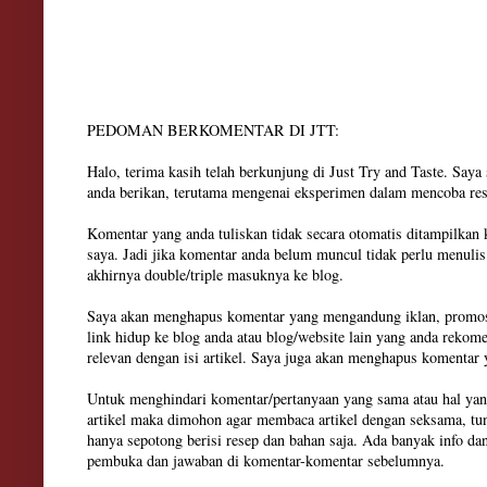
PEDOMAN BERKOMENTAR DI JTT:
Halo, terima kasih telah berkunjung di Just Try and Taste. Say
anda berikan, terutama mengenai eksperimen dalam mencoba res
Komentar yang anda tuliskan tidak secara otomatis ditampilkan
saya. Jadi jika komentar anda belum muncul tidak perlu menuli
akhirnya double/triple masuknya ke blog.
Saya akan menghapus komentar yang mengandung iklan, promosi
link hidup ke blog anda atau blog/website lain yang anda rekom
relevan dengan isi artikel. Saya juga akan menghapus komenta
Untuk menghindari komentar/pertanyaan yang sama atau hal yan
artikel maka dimohon agar membaca artikel dengan seksama, tun
hanya sepotong berisi resep dan bahan saja. Ada banyak info dan
pembuka dan jawaban di komentar-komentar sebelumnya.