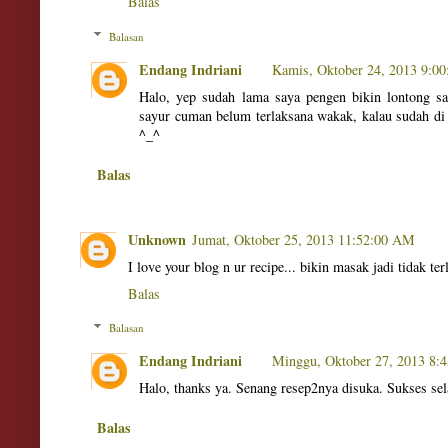
Balas
Balasan
Endang Indriani
Kamis, Oktober 24, 2013 9:0
Halo, yep sudah lama saya pengen bikin lontong sa
sayur cuman belum terlaksana wakak, kalau sudah di t
^_^
Balas
Unknown
Jumat, Oktober 25, 2013 11:52:00 AM
I love your blog n ur recipe... bikin masak jadi tidak te
Balas
Balasan
Endang Indriani
Minggu, Oktober 27, 2013 8:
Halo, thanks ya. Senang resep2nya disuka. Sukses sel
Balas