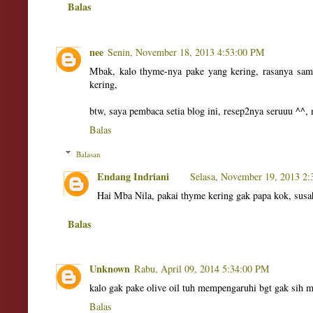
Balas
nee
Senin, November 18, 2013 4:53:00 PM
Mbak, kalo thyme-nya pake yang kering, rasanya sa
kering,
btw, saya pembaca setia blog ini, resep2nya seruuu ^^,
Balas
Balasan
Endang Indriani
Selasa, November 19, 2013 2
Hai Mba Nila, pakai thyme kering gak papa kok, susa
Balas
Unknown
Rabu, April 09, 2014 5:34:00 PM
kalo gak pake olive oil tuh mempengaruhi bgt gak sih 
Balas