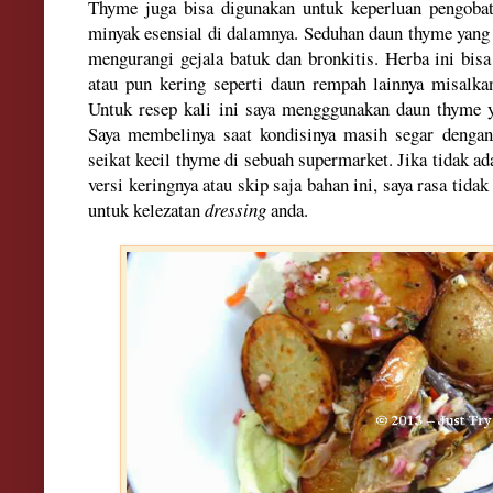
Thyme juga bisa digunakan untuk keperluan pengobat
minyak esensial di dalamnya. Seduhan daun thyme yan
mengurangi gejala batuk dan bronkitis. Herba ini bis
atau pun kering se
perti
daun rempah lainnya
misal
ka
Untuk resep kali ini saya mengggunakan daun thyme y
Saya membelinya saat kondisinya masih segar dengan
seikat kecil thyme di sebuah supermarket. Jika tidak a
versi keringnya atau skip saja bahan ini, saya rasa tida
untuk kelezatan
dressing
anda.