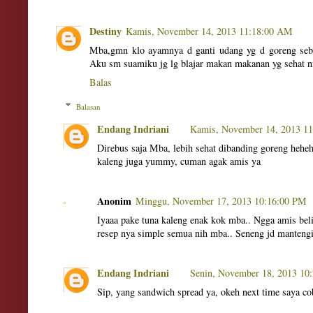
Destiny
Kamis, November 14, 2013 11:18:00 AM
Mba,gmn klo ayamnya d ganti udang yg d goreng seben
Aku sm suamiku jg lg blajar makan makanan yg sehat n
Balas
Balasan
Endang Indriani
Kamis, November 14, 2013 1
Direbus saja Mba, lebih sehat dibanding goreng heheh
kaleng juga yummy, cuman agak amis ya
Anonim
Minggu, November 17, 2013 10:16:00 PM
Iyaaa pake tuna kaleng enak kok mba.. Ngga amis beli
resep nya simple semua nih mba.. Seneng jd mantengi
Endang Indriani
Senin, November 18, 2013 10
Sip, yang sandwich spread ya, okeh next time saya c