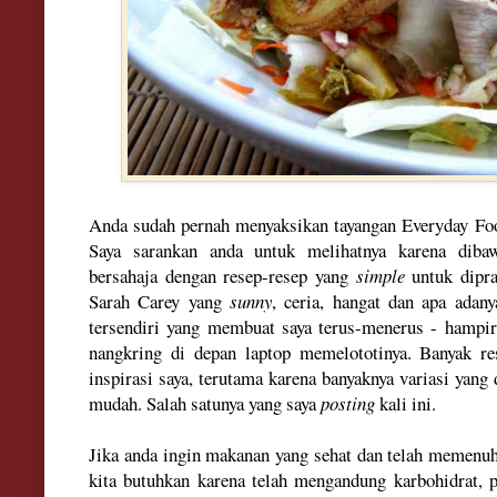
Anda sudah pernah menyaksikan tayangan Everyday Food
Saya sarankan anda untuk melihatnya karena diba
bersahaja dengan resep-resep yang
simple
untuk dipr
Sarah Carey yang
sunny
, ceria, hangat dan apa adany
tersendiri yang membuat saya terus-meneru
s -
hampir
nangkring di depan laptop memelototinya. Banyak r
inspirasi saya, terutama karena banyaknya variasi yang 
mudah. Salah satunya yang saya
posting
kali ini.
Jika anda ingin makanan yang sehat dan telah memenuh
kita butuhkan karena telah mengandung karbohidrat, p