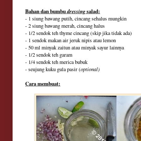
Bahan dan bumbu
salad:
dressing
- 1 siung bawang putih, cincang sehalus mungkin
- 2 siung bawang merah, cincang halus
- 1/2 sendok teh thyme cincang (skip jika tidak ada)
- 1 sendok makan air jeruk nipis atau lemon
- 50 ml minyak zaitun atau minyak sayur lainnya
- 1/2 sendok teh garam
- 1/4 sendok teh merica bubuk
- seujung kuku gula pasir (
optional)
Cara membuat: