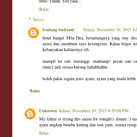
mba? Thank You yaaa...
Balas
Balasan
Endang Indriani
Selasa, November 10, 2015 4
betul banget Mba Dea, beruntungnya yang stay dis
ayem dan membuat saya kesengsem. Kalau bogor ke
kebanyakan kulinernya sih.
mampir ke sate maranggi. mantaaap! pesan sate s
rame2 jadi serasa kurang hahahhahha
boleh pakai segala jenis ayam, ayam yang muda lebi
Balas
Unknown
Selasa, November 10, 2015 4:50:00 PM
My father is trying this menu for tonight's dinner :) 
ayam ungkep bumbu kuning dan tom yum, semua resep
Balas