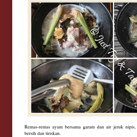
Remas-remas ayam bersama garam dan air jeruk nipis,
bersih dan tiriskan.