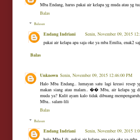
Mba Endang, harus pakai air kelapa yg muda atau yg tua
Balas
Balasan
Endang Indriani
Senin, November 09, 2015 12
pakai air kelapa apa saja oke ya mba Emilia, enak2 sa
Balas
Unknown
Senin, November 09, 2015 12:46:00 PM
Halo Mba Endang.. lumayan satu lagi kreasi resep 
makan siang atau malam.. �� Mba, air kelapa yg dig
muda ya? Kulit ayam kalo tidak dibuang mempengaruhi
Mba.. salam-lili
Balas
Balasan
Endang Indriani
Senin, November 09, 2015 1:
halo Mba Lili, pakai air kelapa apa saja oke ya mba,