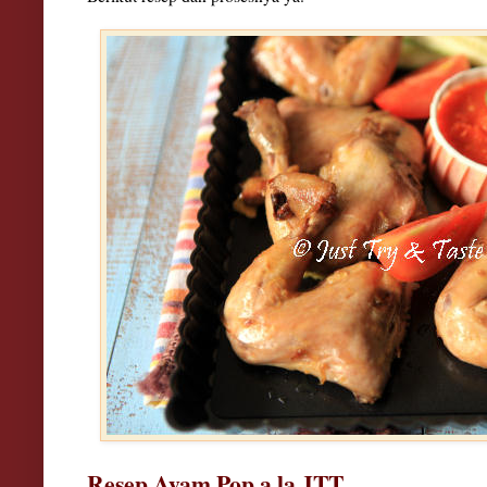
Resep Ayam Pop a la JTT