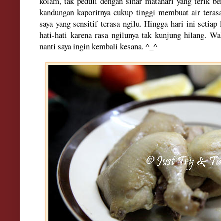
kolam, tak peduli dengan sinar matahari yang terik be
kandungan kaporitnya
cukup
tinggi membuat air teras
saya yang sensitif terasa ngilu. Hingga hari ini setiap 
hati-hati karena rasa ngilunya tak kunjung hilang. Wa
nanti saya ingin kembali kesana. ^_^