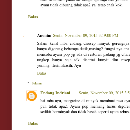
ayam tidak dibuang tidak apa2 ya, tetap enak kok.
Balas
Anonim
Senin, November 09, 2015 3:19:00 PM
Salam kenal mba endang..diresep minyak gorengnya
hanya digoreng beberapa detik,masing2 fungsi nya apa
mencoba ayam pop yg ada di restoran padang yg citar
ungkep hanya saja tdk disertai kunyit dlm rese
yummy...terimakasih. Ayu
Balas
Balasan
Endang Indriani
Senin, November 09, 2015 3:
hai mba ayu, margarine di minyak membuat rasa ayam
pun tidak apa2. Ayam pop memang harus digoren
sedikit berminyak dan tidak basah seperti ayam rebus.
Balas