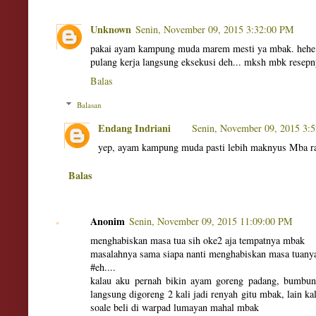
Unknown
Senin, November 09, 2015 3:32:00 PM
pakai ayam kampung muda marem mesti ya mbak. hehe
pulang kerja langsung eksekusi deh... mksh mbk resepny
Balas
Balasan
Endang Indriani
Senin, November 09, 2015 3:
yep, ayam kampung muda pasti lebih maknyus Mba r
Balas
Anonim
Senin, November 09, 2015 11:09:00 PM
menghabiskan masa tua sih oke2 aja tempatnya mbak
masalahnya sama siapa nanti menghabiskan masa tuany
#eh....
kalau aku pernah bikin ayam goreng padang, bumbuny
langsung digoreng 2 kali jadi renyah gitu mbak, lain ka
soale beli di warpad lumayan mahal mbak