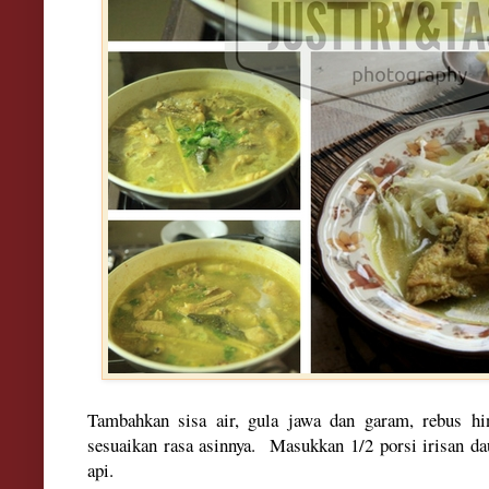
Tambahkan sisa air, gula jawa dan garam, rebus hin
sesuaikan rasa asinnya. Masukkan 1/2 porsi
iris
an d
api.