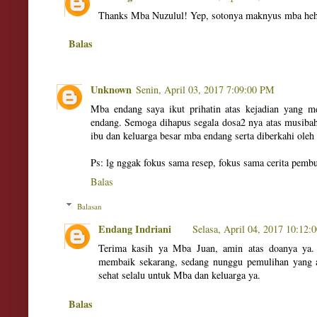
Thanks Mba Nuzulul! Yep, sotonya maknyus mba he
Balas
Unknown
Senin, April 03, 2017 7:09:00 PM
Mba endang saya ikut prihatin atas kejadian yang 
endang. Semoga dihapus segala dosa2 nya atas musibah
ibu dan keluarga besar mba endang serta diberkahi oleh 
Ps: lg nggak fokus sama resep, fokus sama cerita pemb
Balas
Balasan
Endang Indriani
Selasa, April 04, 2017 10:12
Terima kasih ya Mba Juan, amin atas doanya ya. 
membaik sekarang, sedang nunggu pemulihan yang 
sehat selalu untuk Mba dan keluarga ya.
Balas