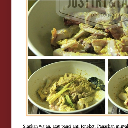
Siapkan wajan, atau panci anti lengket. Panaskan miny