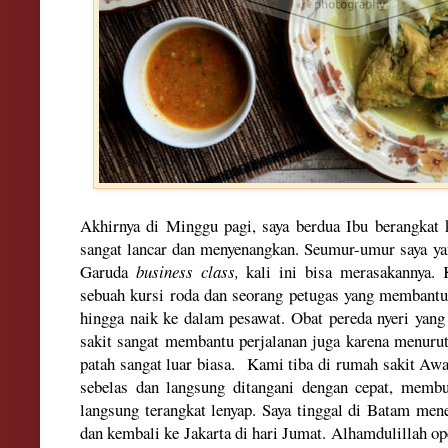
Akhirnya di Minggu pagi, saya berdua Ibu berangkat 
sangat lancar dan menyenangkan. Seumur-umur saya ya
Garuda
business class,
kali ini bisa merasakannya. 
sebuah kursi roda dan seorang petugas yang membant
hingga naik ke dalam pesawat. Obat pereda nyeri yang
sakit sangat membantu perjalanan juga karena
menurut
patah sangat luar biasa. Kami tiba di rumah sakit Aw
sebelas dan langsung ditangani dengan cepat, membu
langsung terangkat lenyap. Saya tinggal di Batam men
dan kembali ke Jakarta di hari Jumat. Alhamdulillah ope