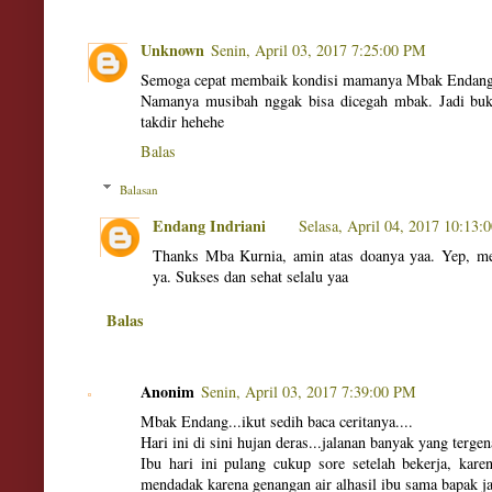
Unknown
Senin, April 03, 2017 7:25:00 PM
Semoga cepat membaik kondisi mamanya Mbak Endang
Namanya musibah nggak bisa dicegah mbak. Jadi bu
takdir hehehe
Balas
Balasan
Endang Indriani
Selasa, April 04, 2017 10:13
Thanks Mba Kurnia, amin atas doanya yaa. Yep, mem
ya. Sukses dan sehat selalu yaa
Balas
Anonim
Senin, April 03, 2017 7:39:00 PM
Mbak Endang...ikut sedih baca ceritanya....
Hari ini di sini hujan deras...jalanan banyak yang tergen
Ibu hari ini pulang cukup sore setelah bekerja, kar
mendadak karena genangan air alhasil ibu sama bapak jat