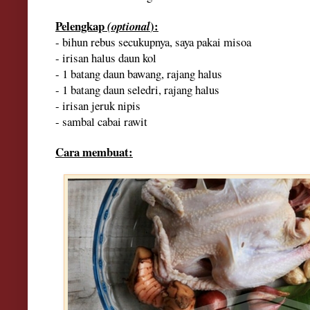
Pelengkap
):
(optional
- bihun rebus secukupnya, saya pakai m
is
oa
- irisan halus daun kol
- 1 batang daun bawang, rajang halus
- 1 batang daun seledri, rajang halus
- irisan jeruk nipis
- sambal cabai rawit
Cara membuat: