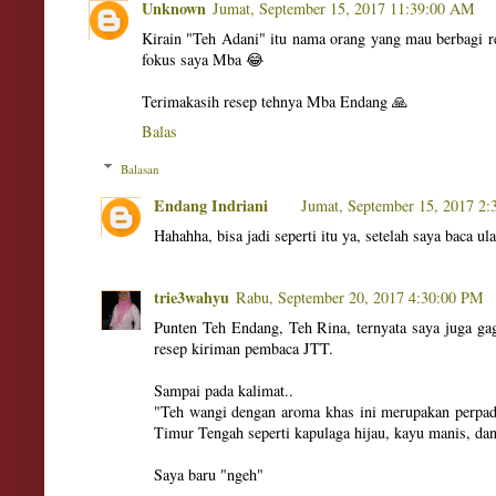
Unknown
Jumat, September 15, 2017 11:39:00 AM
Kirain "Teh Adani" itu nama orang yang mau berbagi re
fokus saya Mba 😂
Terimakasih resep tehnya Mba Endang 🙏
Balas
Balasan
Endang Indriani
Jumat, September 15, 2017 2
Hahahha, bisa jadi seperti itu ya, setelah saya baca u
trie3wahyu
Rabu, September 20, 2017 4:30:00 PM
Punten Teh Endang, Teh Rina, ternyata saya juga gag
resep kiriman pembaca JTT.
Sampai pada kalimat..
"Teh wangi dengan aroma khas ini merupakan perpa
Timur Tengah seperti kapulaga hijau, kayu manis, da
Saya baru "ngeh"