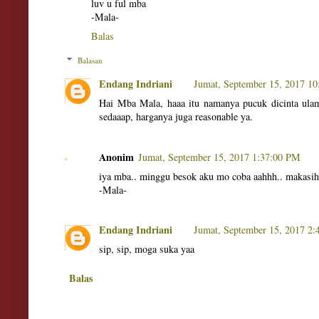
luv u ful mba
-Mala-
Balas
Balasan
Endang Indriani
Jumat, September 15, 2017 1
Hai Mba Mala, haaa itu namanya pucuk dicinta ulam
sedaaap, harganya juga reasonable ya.
Anonim
Jumat, September 15, 2017 1:37:00 PM
iya mba.. minggu besok aku mo coba aahhh.. makasi
-Mala-
Endang Indriani
Jumat, September 15, 2017 2
sip, sip, moga suka yaa
Balas