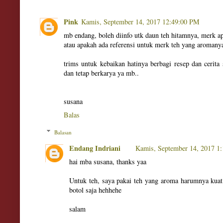
Pink
Kamis, September 14, 2017 12:49:00 PM
mb endang, boleh diinfo utk daun teh hitamnya, merk a
atau apakah ada referensi untuk merk teh yang arom
trims untuk kebaikan hatinya berbagi resep dan cerita 
dan tetap berkarya ya mb..
susana
Balas
Balasan
Endang Indriani
Kamis, September 14, 2017 1
hai mba susana, thanks yaa
Untuk teh, saya pakai teh yang aroma harumnya kuat
botol saja hehhehe
salam