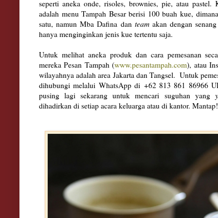
seperti aneka onde, risoles, brownies, pie, atau pastel
adalah menu Tampah Besar berisi 100 buah kue, dimana
satu, namun Mba Dafina dan
team
akan dengan senang
hanya menginginkan jenis kue tertentu saja.
Untuk melihat aneka produk dan cara pemesanan secar
mereka Pesan Tampah (
www.pesantampah.com
), atau I
wilayahnya adalah area Jakarta dan Tangsel. Untuk pe
dihubungi melalui WhatsApp di +62 813 861 86966 UP.
pusing lagi sekarang untuk mencari suguhan yang
dihadirkan di setiap acara keluarga atau di kantor. Manta