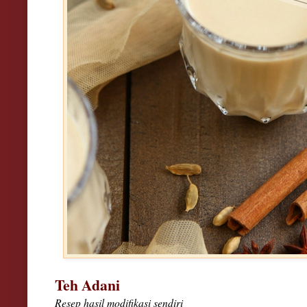
Teh Adani
Resep hasil modifikasi sendiri