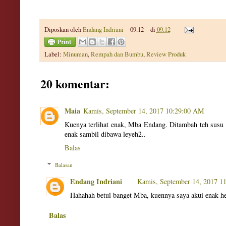
Diposkan oleh
Endang Indriani
09.12
di
09.12
Label:
Minuman
,
Rempah dan Bumbu
,
Review Produk
20 komentar:
Maia
Kamis, September 14, 2017 10:29:00 AM
Kuenya terlihat enak, Mba Endang. Ditambah teh susu
enak sambil dibawa leyeh2..
Balas
Balasan
Endang Indriani
Kamis, September 14, 2017 1
Hahahah betul banget Mba, kuennya saya akui enak h
Balas