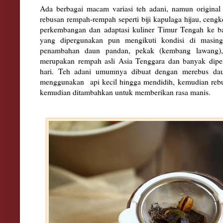
Ada berbagai macam variasi teh adani, namun original 
rebusan rempah-rempah seperti biji kapulaga hijau, cengk
perkembangan dan adaptasi kuliner Timur Tengah ke b
yang dipergunakan pun mengikuti kondisi di masing-
penambahan daun pandan, pekak (kembang lawang), 
merupakan rempah asli Asia Tenggara dan banyak dipe
hari. Teh adani umumnya dibuat dengan merebus da
menggunakan api kecil hingga mendidih, kemudian rebu
kemudian ditambahkan untuk memberikan rasa manis.