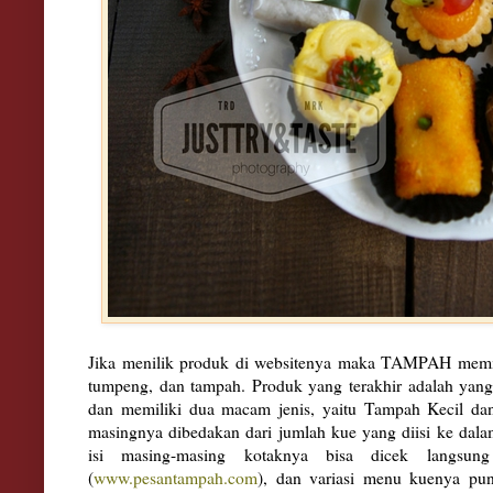
Jika menilik produk di websitenya maka TAMPAH memil
tumpeng, dan tampah. Produk yang terakhir adalah yang s
dan memiliki dua macam jenis, yaitu Tampah Kecil d
masingnya dibedakan dari jumlah kue yang diisi ke dal
isi masing-masing kotaknya bisa dicek langsu
(
www.pesantampah.com
), dan variasi menu kuenya pun