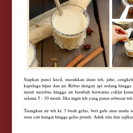
Siapkan panci kecil, masukkan daun teh, jahe, cengke
kapulaga hijau dan air. Rebus dengan api sedang hingg
menit merebus hingga air berubah berwarna coklat kem
selama 5 - 10 menit. Jika ingin teh yang panas rebusan teh
Tuangkan air teh ke 3 buah gelas, beri gula atau madu s
susu cair hangat hingga gelas penuh. Aduk rata dan sajik