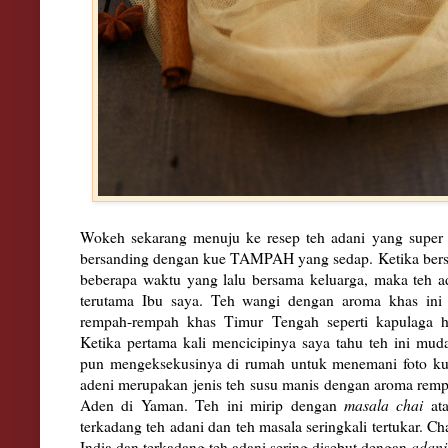
Wokeh sekarang menuju ke resep teh adani yang super
bersanding dengan kue TAMPAH yang sedap. Ketika bers
beberapa waktu yang lalu bersama keluarga, maka teh a
terutama Ibu saya. Teh wangi dengan aroma khas ini
rempah-rempah khas Timur Tengah seperti kapulaga h
Ketika pertama kali mencicipinya saya tahu teh ini mud
pun mengeksekusinya di rumah untuk menemani foto k
adeni merupakan jenis teh susu manis dengan aroma remp
Aden di Yaman. Teh ini mirip dengan
masala chai
ata
terkadang teh adani dan teh masala seringkali tertukar. Cha
India dan terkadang teh adani sering disebut dengan
adani