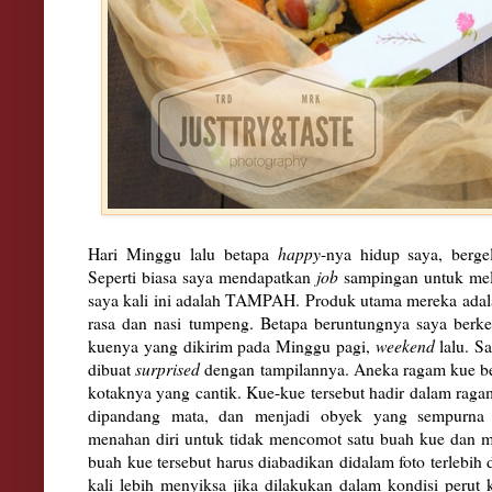
Hari Minggu lalu betapa
happy
-nya hidup saya, berge
Seperti biasa saya mendapatkan
job
sampingan untuk me
saya kali ini adalah TAMPAH. Produk utama mereka ada
rasa dan nasi tumpeng. Betapa beruntungnya saya berk
kuenya yang dikirim pada Minggu pagi,
weekend
lalu. S
dibuat
surprised
dengan tampilannya. Aneka ragam kue be
kotaknya yang cantik. Kue-kue tersebut hadir dalam raga
dipandang mata, dan menjadi obyek yang sempurna u
menahan diri untuk tidak mencomot satu buah kue dan 
buah kue tersebut harus diabadikan didalam foto terlebih 
kali lebih menyiksa jika dilakukan dalam kondisi perut 