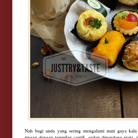
Nah bagi anda yang sering mengalami mati gaya ka
ringan dengan tampilan cantik, sedap dipandang mata, 