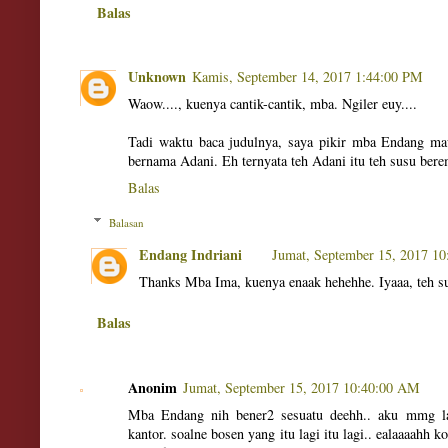
Balas
Unknown
Kamis, September 14, 2017 1:44:00 PM
Waow...., kuenya cantik-cantik, mba. Ngiler euy....
Tadi waktu baca judulnya, saya pikir mba Endang mau
bernama Adani. Eh ternyata teh Adani itu teh susu ber
Balas
Balasan
Endang Indriani
Jumat, September 15, 2017 1
Thanks Mba Ima, kuenya enaak hehehhe. Iyaaa, teh 
Balas
Anonim
Jumat, September 15, 2017 10:40:00 AM
Mba Endang nih bener2 sesuatu deehh.. aku mmg la
kantor. soalne bosen yang itu lagi itu lagi.. ealaaaahh