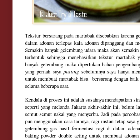
Tekstur bersarang pada martabak disebabkan karena ge
dalam adonan terlepas kala adonan dipanggang dan m
Semakin banyak gelembung udara maka akan semakin b
terbentuk sehingga menghasilkan tekstur martabak 
banyak gelembung maka diperlukan bahan pengembang
yang pernah saya
posting
sebelumnya saya hanya meng
untuk membuat martabak bisa bersarang dengan baik 
selama beberapa saat.
Kendala di proses ini adalah susahnya mendapatkan si
seperti yang melanda Jakarta akhir-akhir ini, belum l
semut-semut nakal yang menyerbu. Jadi pada percobaa
pun menggunakan cara lainnya, ragi instan tetap saya
gelembung gas hasil fermentasi ragi di dalam adon
baking powder double acting untuk membuat adonan 