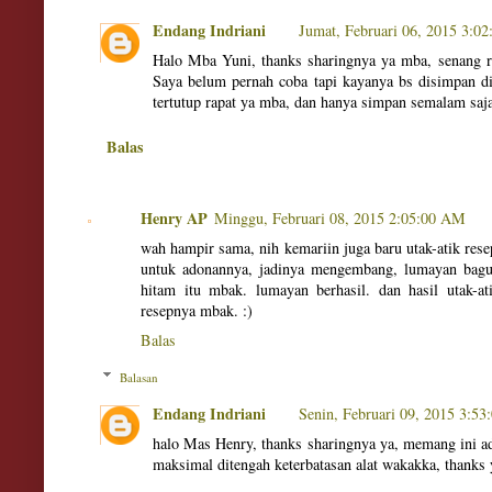
Endang Indriani
Jumat, Februari 06, 2015 3:0
Halo Mba Yuni, thanks sharingnya ya mba, senang r
Saya belum pernah coba tapi kayanya bs disimpan d
tertutup rapat ya mba, dan hanya simpan semalam saja
Balas
Henry AP
Minggu, Februari 08, 2015 2:05:00 AM
wah hampir sama, nih kemariin juga baru utak-atik rese
untuk adonannya, jadinya mengembang, lumayan bagu
hitam itu mbak. lumayan berhasil. dan hasil utak-ati
resepnya mbak. :)
Balas
Balasan
Endang Indriani
Senin, Februari 09, 2015 3:5
halo Mas Henry, thanks sharingnya ya, memang ini a
maksimal ditengah keterbatasan alat wakakka, thanks 