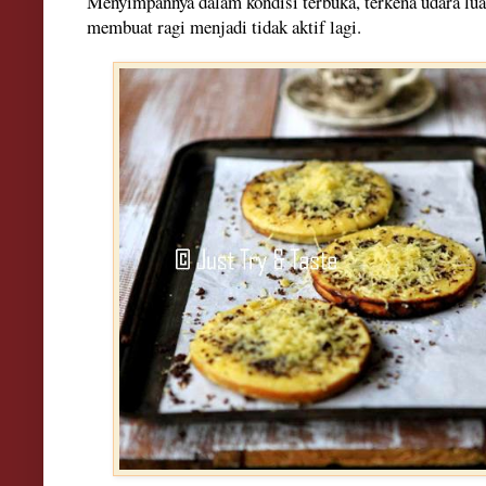
Menyimpannya dalam kondisi terbuka, terkena udara lua
membuat ragi menjadi tidak aktif lagi.