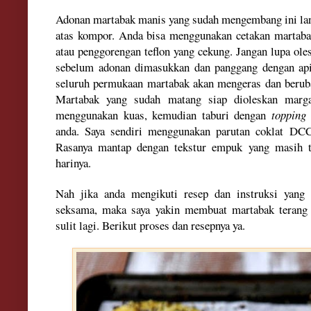
Adonan martabak manis yang sudah mengembang ini lant
atas kompor. Anda bisa menggunakan cetakan martabak
atau penggorengan teflon yang cekung. Jangan lupa ol
sebelum adonan dimasukkan dan panggang dengan api 
seluruh permukaan martabak akan mengeras dan berub
Martabak yang sudah matang siap dioleskan marg
menggunakan kuas, kemudian taburi dengan
topping
anda. Saya sendiri menggunakan parutan coklat DCC
Rasanya mantap dengan tekstur empuk yang masih t
harinya.
Nah jika anda mengikuti resep dan instruksi yang
seksama, maka saya yakin membuat martabak terang 
sulit lagi. Berikut proses dan resepnya ya.