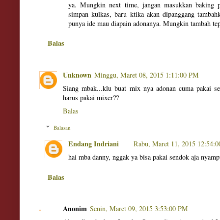
ya. Mungkin next time, jangan masukkan baking po
simpan kulkas, baru ktika akan dipanggang tambah
punya ide mau diapain adonanya. Mungkin tambah tep
Balas
Unknown
Minggu, Maret 08, 2015 1:11:00 PM
Siang mbak...klu buat mix nya adonan cuma pakai s
harus pakai mixer??
Balas
Balasan
Endang Indriani
Rabu, Maret 11, 2015 12:54:
hai mba danny, nggak ya bisa pakai sendok aja nyam
Balas
Anonim
Senin, Maret 09, 2015 3:53:00 PM