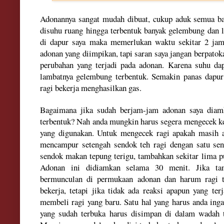
Adonannya sangat mudah dibuat, cukup aduk semua ba
disuhu ruang hingga terbentuk banyak gelembung dan l
di dapur saya maka memerlukan waktu sekitar 2 jam
adonan yang diimpikan, tapi saran saya jangan berpato
perubahan yang terjadi pada adonan. Karena suhu da
lambatnya gelembung terbentuk. Semakin panas dapur
ragi bekerja menghasilkan gas.
Bagaimana jika sudah berjam-jam adonan saya diam
terbentuk? Nah anda mungkin harus segera mengecek ke
yang digunakan. Untuk mengecek ragi apakah masih a
mencampur setengah sendok teh ragi dengan satu sen
sendok makan tepung terigu, tambahkan sekitar lima pul
Adonan ini didiamkan selama 30 menit. Jika ta
bermunculan di permukaan adonan dan harum ragi t
bekerja, tetapi jika tidak ada reaksi apapun yang te
membeli ragi yang baru. Satu hal yang harus anda inga
yang sudah terbuka harus disimpan di dalam wadah t