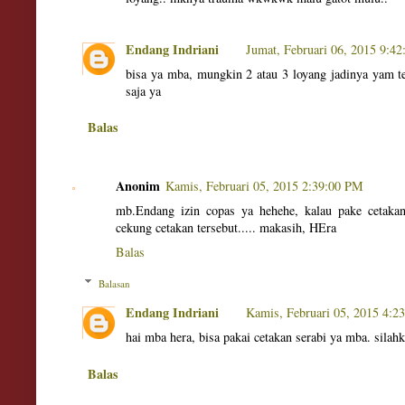
Endang Indriani
Jumat, Februari 06, 2015 9:4
bisa ya mba, mungkin 2 atau 3 loyang jadinya yam t
saja ya
Balas
Anonim
Kamis, Februari 05, 2015 2:39:00 PM
mb.Endang izin copas ya hehehe, kalau pake cetakan 
cekung cetakan tersebut..... makasih, HEra
Balas
Balasan
Endang Indriani
Kamis, Februari 05, 2015 4:2
hai mba hera, bisa pakai cetakan serabi ya mba. sila
Balas