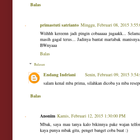
Balas
primastuti satrianto
Minggu, Februari 08, 2015 3:55
Wiihhh kereenn jadi pingin cobaaaaa jugaakk... Selam
masih gagal terus... Jadinya bantat martabak manisny
BWnyaaa
Balas
Balasan
Endang Indriani
Senin, Februari 09, 2015 3:5
salam kenal mba prima, silahkan dicoba ya mba rese
Balas
Anonim
Kamis, Februari 12, 2015 1:30:00 PM
Mbak, saya mau tanya kalo bikinnya pake wajan telfo
kaya punya mbak gitu, penget banget coba buat :)