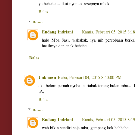
ya hehehe.... ikut nyontek resepnya mbak.
Balas
Balasan
Endang Indriani
Kamis, Februari 05, 2015 8:
halo Mba Sasi, wakakak, iya nih percobaan berka
hasilmya dan enak hehehe
Balas
Unknown
Rabu, Februari 04, 2015 8:40:00 PM
aku belom pernah nyoba martabak terang bulan mba.... 
;A;
Balas
Balasan
Endang Indriani
Kamis, Februari 05, 2015 8:
wah bikin sendiri saja mba, gampang kok hehhehe