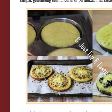
tampak gelembung bermunculan di permukaan martabak