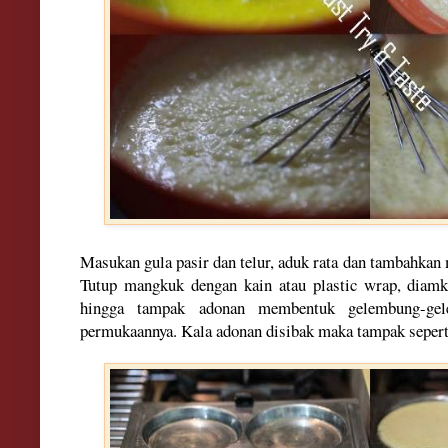
Masukan gula pasir dan telur, aduk rata dan tambahkan m
Tutup mangkuk dengan kain atau plastic wrap, diam
hingga tampak adonan membentuk gelembung-ge
permukaannya. Kala adonan disibak maka tampak sepert