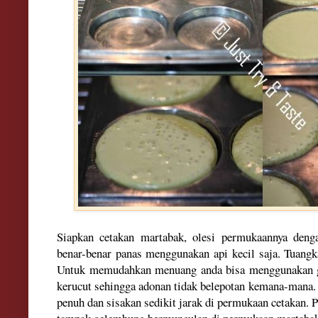
Siapkan cetakan martabak, olesi permukaannya deng
benar-benar panas menggunakan api kecil saja. Tuangk
Untuk memudahkan menuang anda bisa menggunakan g
kerucut sehingga adonan tidak belepotan kemana-mana.
penuh dan sisakan sedikit jarak di permukaan cetakan. 