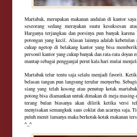
Martabak, merupakan makanan andalan di kantor saya
seseorang sedang merayakan suatu kesuksesan atau
Harganya terjangkau dan porsinya pun banyak karena 
potongan yang kecil. Alasan lainnya adalah kebetulan
cukup ngetop di belakang kantor yang bisa memberi
personil kantor yang cukup banyak dan rata-rata doyan 
mantap sebagai pengganjal perut kala hari mulai menje
Martabak telur tentu saja selalu menjadi favorit. Ke
belasan tangan pun langsung terulur menyerbu. Seba
siang yang telah kosong atau penutup kotak martabak
potong bisa diamankan untuk dimakan di meja masing-m
terang bulan biasanya akan dilirik ketika versi t
menyisakan semangkuk saus coklat dan acarnya saja. T
puluh menit lamanya maka berkotak-kotak makanan terse
^_^