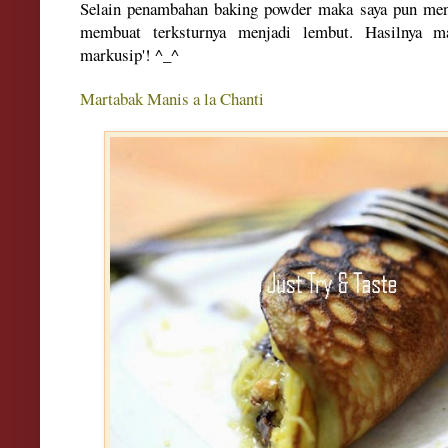
Selain penambahan baking powder maka saya pun men
membuat terksturnya menjadi lembut. Hasilnya m
markusip'! ^_^
Martabak Manis a la Chanti