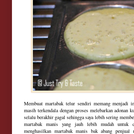
Membuat martabak telur sendiri memang menjadi im
masih terkendala dengan proses melebarkan adonan kul
selalu berakhir gagal sehingga saya lebih sering membel
martabak manis yang jauh lebih mudah untuk d
menghasilkan martabak manis bak abang penjual m