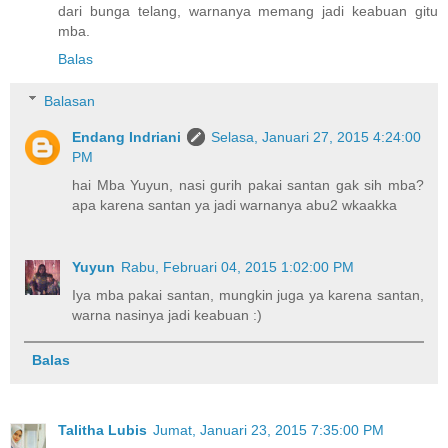
dari bunga telang, warnanya memang jadi keabuan gitu
mba.
Balas
Balasan
Endang Indriani
Selasa, Januari 27, 2015 4:24:00
PM
hai Mba Yuyun, nasi gurih pakai santan gak sih mba?
apa karena santan ya jadi warnanya abu2 wkaakka
Yuyun
Rabu, Februari 04, 2015 1:02:00 PM
Iya mba pakai santan, mungkin juga ya karena santan,
warna nasinya jadi keabuan :)
Balas
Talitha Lubis
Jumat, Januari 23, 2015 7:35:00 PM