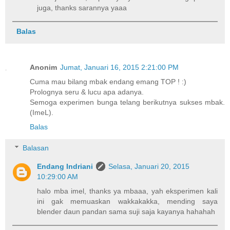
juga, thanks sarannya yaaa
Balas
Anonim
Jumat, Januari 16, 2015 2:21:00 PM
Cuma mau bilang mbak endang emang TOP ! :)
Prolognya seru & lucu apa adanya.
Semoga experimen bunga telang berikutnya sukses mbak.
(ImeL).
Balas
Balasan
Endang Indriani
Selasa, Januari 20, 2015
10:29:00 AM
halo mba imel, thanks ya mbaaa, yah eksperimen kali
ini gak memuaskan wakkakakka, mending saya
blender daun pandan sama suji saja kayanya hahahah