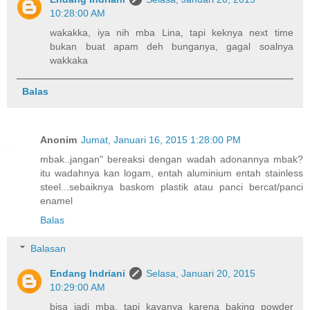
10:28:00 AM
wakakka, iya nih mba Lina, tapi keknya next time
bukan buat apam deh bunganya, gagal soalnya
wakkaka
Balas
Anonim
Jumat, Januari 16, 2015 1:28:00 PM
mbak..jangan" bereaksi dengan wadah adonannya mbak?
itu wadahnya kan logam, entah aluminium entah stainless
steel...sebaiknya baskom plastik atau panci bercat/panci
enamel
Balas
Balasan
Endang Indriani
Selasa, Januari 20, 2015
10:29:00 AM
bisa jadi mba, tapi kayanya karena baking powder