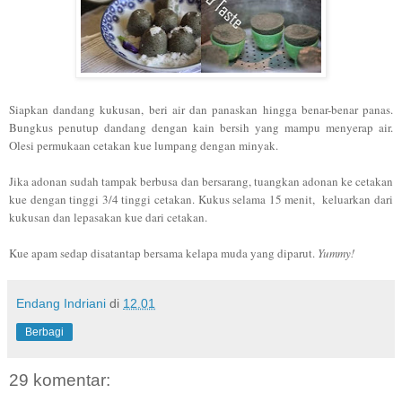
Siapkan dandang kukusan, beri air dan panaskan hingga benar-benar panas.
Bungkus penutup dandang dengan kain bersih yang mampu menyerap air.
Olesi permukaan cetakan kue lumpang dengan minyak.
Jika adonan sudah tampak berbusa dan bersarang, tuangkan adonan ke cetakan
kue dengan tinggi 3/4 tinggi cetakan. Kukus selama 15 menit, keluarkan dari
kukusan dan lepasakan kue dari cetakan.
Kue apam sedap disatantap bersama kelapa muda yang diparut.
Yummy!
Endang Indriani
di
12.01
Berbagi
29 komentar: