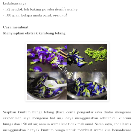
kedaluarsanya
- 1/2 sendok teh baking powder
double acting
- 100 gram kelapa muda parut,
optional
Cara membuat:
Menyiapkan ekstrak kembang telang
Siapkan kuntum bunga telang (baca cerita pengantar saya diatas mengenai
eksperimen saya mengenai hal ini). Saya menggunakan sekitar 60 kuntum
bunga dan 150 ml air, namun warna kue tidak maksimal. Saran saya, anda harus
menggunakan banyak kuntum bunga untuk membuat warna kue benar-benar