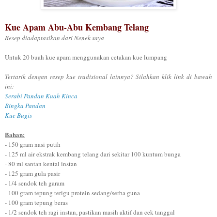
Kue Apam Abu-Abu Kembang Telang
Resep diadaptasikan dari Nenek saya
Untuk 20 buah kue apam menggunakan cetakan kue lumpang
Tertarik dengan resep kue tradisional lainnya? Silahkan klik link di bawah
ini:
Serabi Pandan Kuah Kinca
Bingka Pandan
Kue Bugis
Bahan:
- 150 gram
nasi putih
- 125 ml air ekstrak kembang telang dari sekitar 100 kuntum bunga
- 80 ml santan kental instan
- 125 gram gula pasir
- 1/4 sendok teh garam
- 100 gram tepung terigu protein sedang/serba guna
- 100 gram tepung beras
- 1/2 sendok teh ragi instan, pastikan masih aktif dan cek tanggal