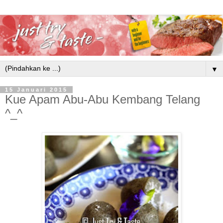
▼
15 Januari 2015
Kue Apam Abu-Abu Kembang Telang
^_^