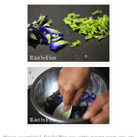
Mission accomplished. Finally!
Pikir saya sambil menatap penuh suka cita