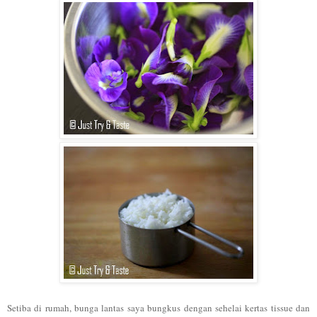
Setiba di rumah, bunga lantas saya bungkus dengan sehelai kertas tissue dan