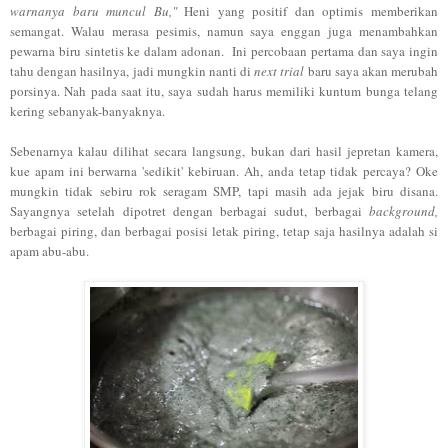
warnanya baru muncul Bu,"
Heni yang positif dan optimis memberikan
semangat. Walau merasa pesimis, namun saya enggan juga menambahkan
pewarna biru sintetis ke dalam adonan. Ini percobaan pertama dan saya ingin
tahu dengan hasilnya, jadi mungkin nanti di
next trial
baru saya akan merubah
porsinya. Nah pada saat itu, saya sudah harus memiliki kuntum bunga telang
kering sebanyak-banyaknya.
Sebenarnya kalau dilihat secara langsung, bukan dari hasil jepretan kamera,
kue apam ini berwarna 'sedikit' kebiruan. Ah, anda tetap tidak percaya? Oke
mungkin tidak sebiru rok seragam SMP, tapi masih ada jejak biru disana.
Sayangnya setelah dipotret dengan berbagai sudut, berbagai
background,
berbagai piring, dan berbagai posisi letak piring, tetap saja hasilnya adalah si
apam abu-abu.