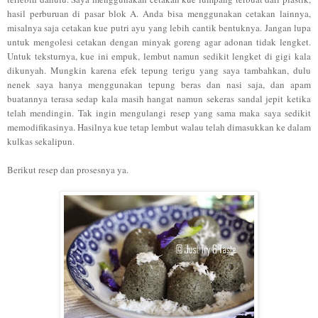
hasil perburuan di pasar blok A. Anda bisa menggunakan cetakan lainnya,
misalnya saja cetakan kue putri ayu yang lebih cantik bentuknya. Jangan lupa
untuk mengolesi cetakan dengan minyak goreng agar adonan tidak lengket.
Untuk teksturnya, kue ini empuk, lembut namun sedikit lengket di gigi kala
dikunyah. Mungkin karena efek tepung terigu yang saya tambahkan, dulu
nenek saya hanya menggunakan tepung beras dan nasi saja, dan apam
buatannya terasa sedap kala masih hangat namun sekeras sandal jepit ketika
telah mendingin. Tak ingin mengulangi resep yang sama maka saya sedikit
memodifikasinya. Hasilnya kue tetap lembut walau telah dimasukkan ke dalam
kulkas sekalipun.
Berikut resep dan prosesnya ya.