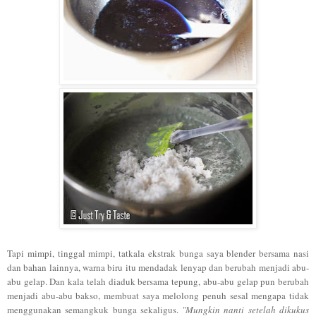
Tapi mimpi, tinggal mimpi, tatkala ekstrak bunga saya blender bersama nasi
dan bahan lainnya, warna biru itu mendadak lenyap dan berubah menjadi abu-
abu gelap. Dan kala telah diaduk bersama tepung, abu-abu gelap pun berubah
menjadi abu-abu bakso, membuat saya melolong penuh sesal mengapa tidak
menggunakan semangkuk bunga sekaligus.
"Mungkin nanti setelah dikukus