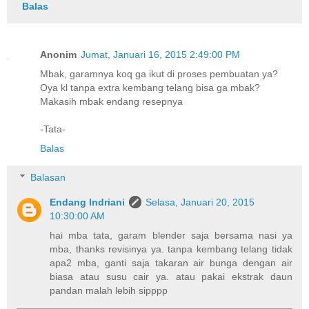
Balas
Anonim
Jumat, Januari 16, 2015 2:49:00 PM
Mbak, garamnya koq ga ikut di proses pembuatan ya?
Oya kl tanpa extra kembang telang bisa ga mbak?
Makasih mbak endang resepnya
-Tata-
Balas
Balasan
Endang Indriani
Selasa, Januari 20, 2015
10:30:00 AM
hai mba tata, garam blender saja bersama nasi ya
mba, thanks revisinya ya. tanpa kembang telang tidak
apa2 mba, ganti saja takaran air bunga dengan air
biasa atau susu cair ya. atau pakai ekstrak daun
pandan malah lebih sipppp