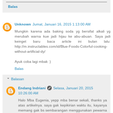
Balas
Unknown
Jumat, Januari 16, 2015 1:13:00 AM
Mungkin karena ada baking soda yg bersifat alkali yg
merubah warna kue jadi hijau ke abu-abuan. Saya jadi
keinget baru baca article ini bulan lalu:
http://m.instructables.com/id/Blue-Foods-Colorful-cooking-
without-artificial-dy/
Ayuk coba lagi mbak :)
Balas
Balasan
Endang Indriani
Selasa, Januari 20, 2015
10:26:00 AM
Halo Mba Eugenia, yepp mba benar sekali, thanks ya
atas artikelnya. saya gak kepikirian waktu itu, kayanya
memang gak bs sembarangan menggunakan pewarna