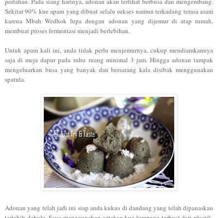
perlahan. Pada siang harinya, adonan akan terlihat berbusa dan mengembang.
Sekitar 90% kue apam yang dibuat selalu sukses namun terkadang terasa asam
karena Mbah Wedhok lupa dengan adonan yang dijemur di atap rumah,
membuat proses fermentasi menjadi berlebihan.
Untuk apam kali ini, anda tidak perlu menjemurnya, cukup mendiamkannya
saja di meja dapur pada suhu ruang minimal 3 jam. Hingga adonan tampak
mengeluarkan busa yang banyak dan bersarang kala disibak menggunakan
spatula.
Adonan yang telah jadi ini siap anda kukus di dandang yang telah dipanaskan
terlebih dahulu. Saya menggunakan cetakan kue lumpang terbuat dari plastik,