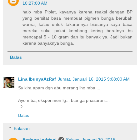
10:27:00 AM
halo mba Pipiet, kayanya karena reaksi dengan BP
yang bersifat basa membuat pigmen bunga berubah
warna, kalau untuk takarannya biasanya saya baca
mereka suka pakai kembang kering beratnya bs
mencapai 5 - 10 gram dan itu banyak ya. Jadi bukan
karena banyaknya bunga.
Balas
Lina IbunyaAzRaf
Jumat, Januari 16, 2015 9:08:00 AM
Sy kira apam dgn abu merang lho mba....
Ayo mba, eksperimen lg... biar ga pnasaran....
:D
Balas
Balasan
Endang Indriani
Selasa, Januari 20, 2015