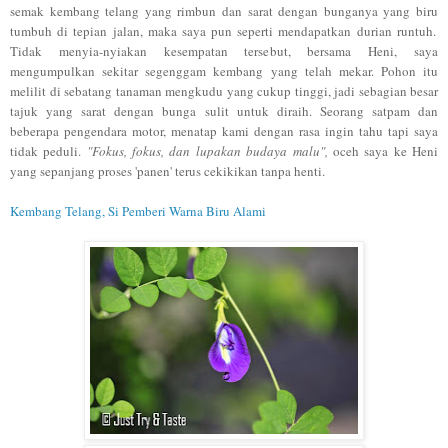
semak kembang telang yang rimbun dan sarat dengan bunganya yang biru
tumbuh di tepian jalan, maka saya pun seperti mendapatkan durian runtuh.
Tidak menyia-nyiakan kesempatan tersebut, bersama Heni, saya
mengumpulkan sekitar segenggam kembang yang telah mekar. Pohon itu
melilit di sebatang tanaman mengkudu yang cukup tinggi, jadi sebagian besar
tajuk yang sarat dengan bunga sulit untuk diraih. Seorang satpam dan
beberapa pengendara motor, menatap kami dengan rasa ingin tahu tapi saya
tidak peduli.
"Fokus, fokus, dan lupakan budaya malu",
oceh saya ke Heni
yang sepanjang proses 'panen' terus cekikikan tanpa henti.
Kembang Telang, Si Pemberi Warna Biru Alami