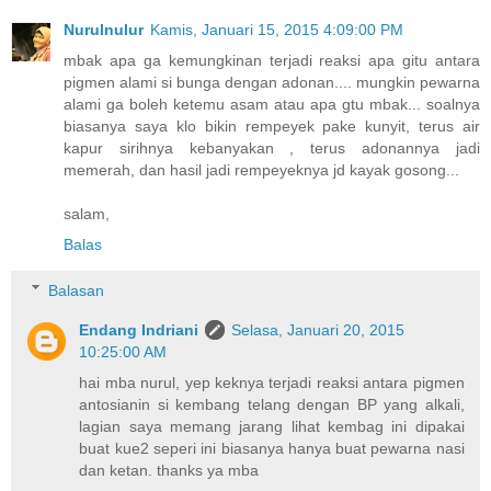
Nurulnulur
Kamis, Januari 15, 2015 4:09:00 PM
mbak apa ga kemungkinan terjadi reaksi apa gitu antara
pigmen alami si bunga dengan adonan.... mungkin pewarna
alami ga boleh ketemu asam atau apa gtu mbak... soalnya
biasanya saya klo bikin rempeyek pake kunyit, terus air
kapur sirihnya kebanyakan , terus adonannya jadi
memerah, dan hasil jadi rempeyeknya jd kayak gosong...
salam,
Balas
Balasan
Endang Indriani
Selasa, Januari 20, 2015
10:25:00 AM
hai mba nurul, yep keknya terjadi reaksi antara pigmen
antosianin si kembang telang dengan BP yang alkali,
lagian saya memang jarang lihat kembag ini dipakai
buat kue2 seperi ini biasanya hanya buat pewarna nasi
dan ketan. thanks ya mba