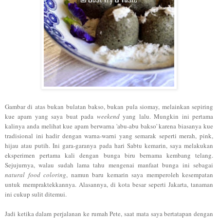
Gambar di atas bukan bulatan bakso, bukan pula siomay, melainkan sepiring
kue apam yang saya buat pada
weekend
yang lalu. Mungkin ini pertama
kalinya anda melihat kue apam berwarna 'abu-abu bakso' karena biasanya kue
tradisional ini hadir dengan warna-warni yang semarak seperti merah, pink,
hijau atau putih. Ini gara-garanya pada hari Sabtu kemarin, saya melakukan
eksperimen pertama kali dengan bunga biru bernama kembang telang.
Sejujurnya, walau sudah lama tahu mengenai manfaat bunga ini sebagai
natural food coloring
, namun baru kemarin saya memperoleh kesempatan
untuk mempraktekkannya. Alasannya, di kota besar seperti Jakarta, tanaman
ini cukup sulit ditemui.
Jadi ketika
dalam perjalanan ke rumah Pete, saat mata
s
aya bertatapan dengan