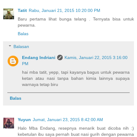
Tatit
Rabu, Januari 21, 2015 10:20:00 PM
Baru pertama lihat bunga telang . Ternyata bisa untuk
pewarna.
Balas
Balasan
Endang Indriani
Kamis, Januari 22, 2015 3:16:00
PM
hai mba tatit, yepp, tapi kayanya bagus untuk pewarna
ketan atau nasi tanpa bahan kimia lainnya supaya
warnaya tetap biru
Balas
Yuyun
Jumat, Januari 23, 2015 8:42:00 AM
Halo Mba Endang, resepnya menarik buat dicoba nih :)
kebetulan ibu saya pernah buat nasi gurih dengan pewarna