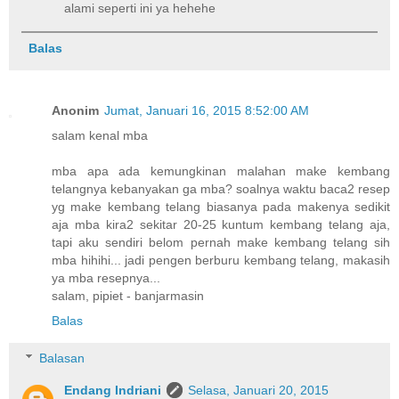
alami seperti ini ya hehehe
Balas
Anonim
Jumat, Januari 16, 2015 8:52:00 AM
salam kenal mba
mba apa ada kemungkinan malahan make kembang
telangnya kebanyakan ga mba? soalnya waktu baca2 resep
yg make kembang telang biasanya pada makenya sedikit
aja mba kira2 sekitar 20-25 kuntum kembang telang aja,
tapi aku sendiri belom pernah make kembang telang sih
mba hihihi... jadi pengen berburu kembang telang, makasih
ya mba resepnya...
salam, pipiet - banjarmasin
Balas
Balasan
Endang Indriani
Selasa, Januari 20, 2015