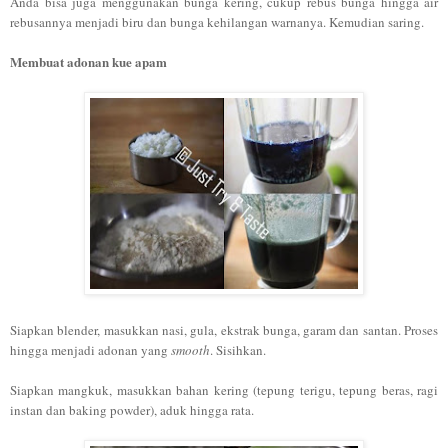
Anda bisa juga menggunakan bunga kering, cukup rebus bunga hingga air
rebusannya menjadi biru dan bunga kehilangan warnanya. Kemudian saring.
Membuat adonan kue apam
Siapkan blender, masukkan nasi, gula, ekstrak bunga, garam dan santan. Proses
hingga menjadi adonan yang
smooth
. Sisihkan.
Siapkan mangkuk, masukkan bahan kering (tepung terigu, tepung beras, ragi
instan dan baking powder), aduk hingga rata.