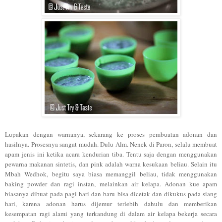
Lupakan dengan warnanya, sekarang ke proses pembuatan adonan dan
hasilnya. Prosesnya sangat mudah. Dulu Alm. Nenek di Paron, selalu membuat
apam jenis ini ketika acara kendurian tiba. Tentu saja dengan menggunakan
pewarna makanan sintetis, dan pink adalah warna kesukaan beliau. Selain itu
Mbah Wedhok, begitu saya biasa memanggil beliau, tidak menggunakan
baking powder dan ragi instan, melainkan air kelapa. Adonan kue apam
biasanya dibuat pada pagi hari dan baru bisa dicetak dan dikukus pada siang
hari, karena adonan harus dijemur terlebih dahulu dan memberikan
kesempatan ragi alami yang terkandung di dalam air kelapa bekerja secara