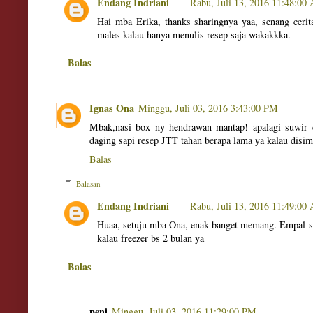
Endang Indriani
Rabu, Juli 13, 2016 11:48:00
Hai mba Erika, thanks sharingnya yaa, senang cerit
males kalau hanya menulis resep saja wakakkka.
Balas
Ignas Ona
Minggu, Juli 03, 2016 3:43:00 PM
Mbak,nasi box ny hendrawan mantap! apalagi suwir 
daging sapi resep JTT tahan berapa lama ya kalau disi
Balas
Balasan
Endang Indriani
Rabu, Juli 13, 2016 11:49:00
Huaa, setuju mba Ona, enak banget memang. Empal suw
kalau freezer bs 2 bulan ya
Balas
peni
Minggu, Juli 03, 2016 11:29:00 PM