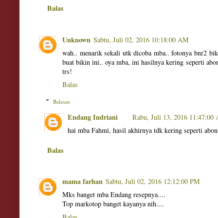
Balas
Unknown
Sabtu, Juli 02, 2016 10:18:00 AM
wah.. menarik sekali utk dicoba mba.. fotonya bnr2 bik
buat bikin ini.. oya mba, ini hasilnya kering seperti a
trs!
Balas
Balasan
Endang Indriani
Rabu, Juli 13, 2016 11:47:00
hai mba Fahmi, hasil akhirnya tdk kering seperti abon
Balas
mama farhan
Sabtu, Juli 02, 2016 12:12:00 PM
Mks banget mba Endang resepnya....
Top markotop banget kayanya nih....
Balas