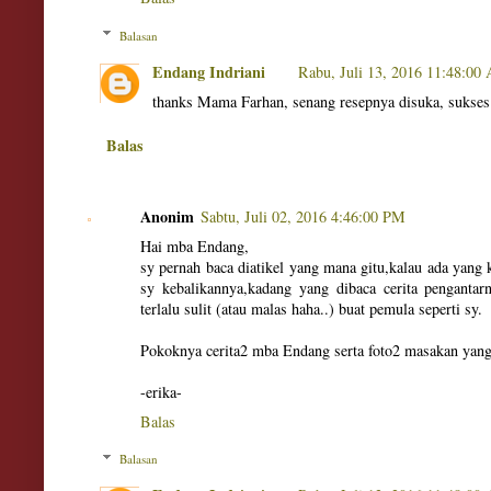
Balasan
Endang Indriani
Rabu, Juli 13, 2016 11:48:00
thanks Mama Farhan, senang resepnya disuka, sukses
Balas
Anonim
Sabtu, Juli 02, 2016 4:46:00 PM
Hai mba Endang,
sy pernah baca diatikel yang mana gitu,kalau ada yang 
sy kebalikannya,kadang yang dibaca cerita pengantar
terlalu sulit (atau malas haha..) buat pemula seperti sy.
Pokoknya cerita2 mba Endang serta foto2 masakan yang 
-erika-
Balas
Balasan