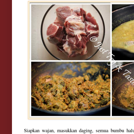
Siapkan wajan, masukkan daging, semua bumbu halu