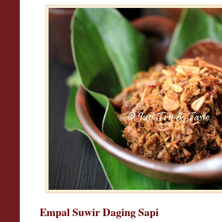
Empal Suwir Daging Sapi