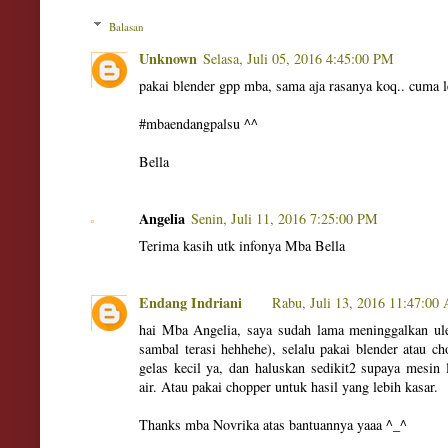
Balasan
Unknown
Selasa, Juli 05, 2016 4:45:00 PM
pakai blender gpp mba, sama aja rasanya koq.. cuma le
#mbaendangpalsu ^^
Bella
Angelia
Senin, Juli 11, 2016 7:25:00 PM
Terima kasih utk infonya Mba Bella
Endang Indriani
Rabu, Juli 13, 2016 11:47:00
hai Mba Angelia, saya sudah lama meninggalkan ule
sambal terasi hehhehe), selalu pakai blender atau ch
gelas kecil ya, dan haluskan sedikit2 supaya mesi
air. Atau pakai chopper untuk hasil yang lebih kasar.
Thanks mba Novrika atas bantuannya yaaa ^_^