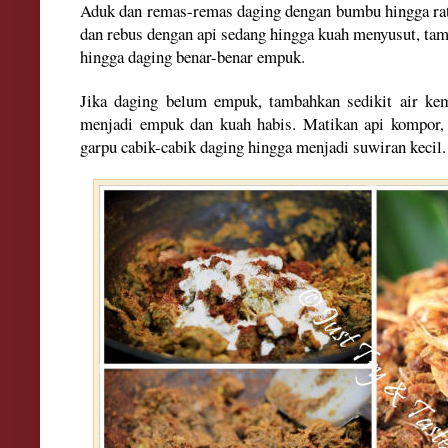
Aduk dan remas-remas daging dengan bumbu hingga rat
dan rebus dengan api sedang hingga kuah menyusut
, ta
hingga
daging benar-benar empuk.
Jika daging belum empuk, tambahkan
sedi
kit
air ke
menjadi empuk dan kuah habis.
Ma
tikan api kompor
garpu cabik-cabik daging hingga menjadi suwiran kecil