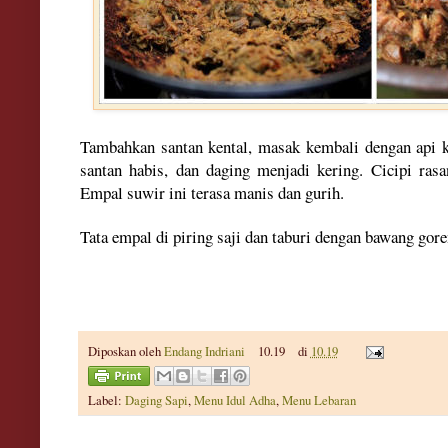
Tambahkan santan kental, masak kembali dengan api k
santan habis, dan daging menjadi kering. Cicipi rasa
Empal suwir ini terasa manis dan gurih.
Tata empal di piring saji dan taburi dengan bawang gor
e
Diposkan oleh
Endang Indriani
10.19
di
10.19
Label:
Daging Sapi
,
Menu Idul Adha
,
Menu Lebaran