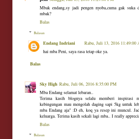
Mbak endang,sy jadi pengen nyoba,cuma gak suka d
mbak?
Balas
Balasan
Endang Indriani
Rabu, Juli 13, 2016 11:49:00
hai mba Peni, saya rasa tetap oke ya.
Balas
Sky High
Rabu, Juli 06, 2016 8:35:00 PM
Mba Endang selamat lebaran..
Terima kasih blognya selalu memberi inspirasi m
kebingungan mau mengolah daging sapi 5kg untuk leba
mba Endang aja" :D eh, koq ya resep ini muncul. Jadi
keluarga. Terima kasih sekali lagi mba.. I really apprecia
Balas
Balasan