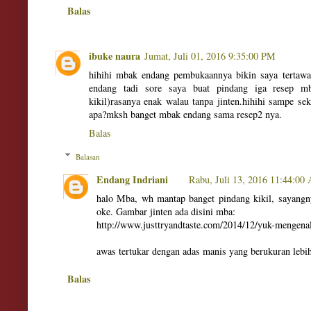
Balas
ibuke naura
Jumat, Juli 01, 2016 9:35:00 PM
hihihi mbak endang pembukaannya bikin saya tertaw
endang tadi sore saya buat pindang iga resep mb
kikil)rasanya enak walau tanpa jinten.hihihi sampe sek
apa?mksh banget mbak endang sama resep2 nya.
Balas
Balasan
Endang Indriani
Rabu, Juli 13, 2016 11:44:00
halo Mba, wh mantap banget pindang kikil, sayangny
oke. Gambar jinten ada disini mba:
http://www.justtryandtaste.com/2014/12/yuk-mengen
awas tertukar dengan adas manis yang berukuran lebih
Balas