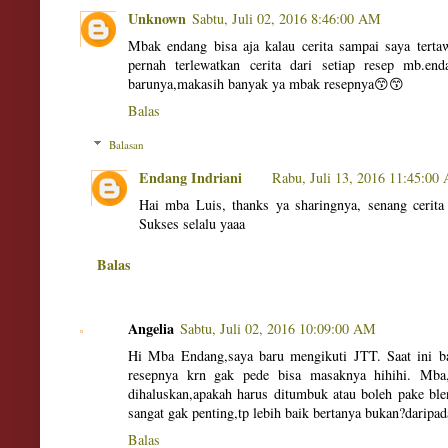
Unknown
Sabtu, Juli 02, 2016 8:46:00 AM
Mbak endang bisa aja kalau cerita sampai saya tertaw
pernah terlewatkan cerita dari setiap resep mb.en
barunya,makasih banyak ya mbak resepnya😙😙
Balas
Balasan
Endang Indriani
Rabu, Juli 13, 2016 11:45:00
Hai mba Luis, thanks ya sharingnya, senang cerita
Sukses selalu yaaa
Balas
Angelia
Sabtu, Juli 02, 2016 10:09:00 AM
Hi Mba Endang,saya baru mengikuti JTT. Saat ini ba
resepnya krn gak pede bisa masaknya hihihi. Mba,
dihaluskan,apakah harus ditumbuk atau boleh pake ble
sangat gak penting,tp lebih baik bertanya bukan?daripada
Balas