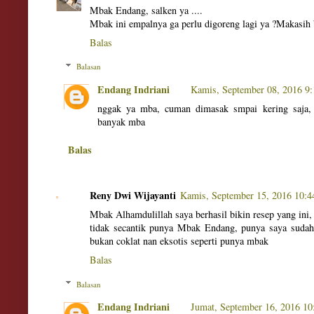
Mbak Endang, salken ya ....
Mbak ini empalnya ga perlu digoreng lagi ya ?Makasih
Balas
Balasan
Endang Indriani
Kamis, September 08, 2016 9
nggak ya mba, cuman dimasak smpai kering saja,
banyak mba
Balas
Reny Dwi Wijayanti
Kamis, September 15, 2016 10:
Mbak Alhamdulillah saya berhasil bikin resep yang ini, 
tidak secantik punya Mbak Endang, punya saya sudah
bukan coklat nan eksotis seperti punya mbak
Balas
Balasan
Endang Indriani
Jumat, September 16, 2016 1