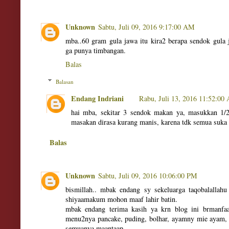
Unknown
Sabtu, Juli 09, 2016 9:17:00 AM
mba..60 gram gula jawa itu kira2 berapa sendok gula 
ga punya timbangan.
Balas
Balasan
Endang Indriani
Rabu, Juli 13, 2016 11:52:00
hai mba, sekitar 3 sendok makan ya, masukkan 1/2 
masakan dirasa kurang manis, karena tdk semua suka
Balas
Unknown
Sabtu, Juli 09, 2016 10:06:00 PM
bismillah.. mbak endang sy sekeluarga taqobalall
shiyaamakum mohon maaf lahir batin.
mbak endang terima kasih ya krn blog ini brmanfaa
menu2nya pancake, puding, bolhar, ayamny mie ayam, 
semuanya maantaap..