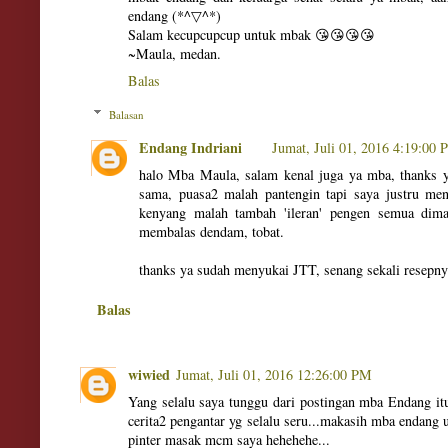
endang (*^▽^*)
Salam kecupcupcup untuk mbak 😘😘😘😘
~Maula, medan.
Balas
Balasan
Endang Indriani
Jumat, Juli 01, 2016 4:19:00
halo Mba Maula, salam kenal juga ya mba, thanks 
sama, puasa2 malah pantengin tapi saya justru me
kenyang malah tambah 'ileran' pengen semua dim
membalas dendam, tobat.
thanks ya sudah menyukai JTT, senang sekali resepny
Balas
wiwied
Jumat, Juli 01, 2016 12:26:00 PM
Yang selalu saya tunggu dari postingan mba Endang it
cerita2 pengantar yg selalu seru...makasih mba endang
pinter masak mcm saya hehehehe...