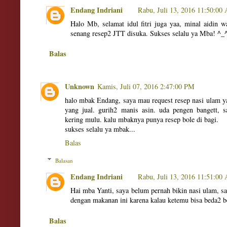
Endang Indriani
Rabu, Juli 13, 2016 11:50:00
Halo Mb, selamat idul fitri juga yaa, minal aidin w
senang resep2 JTT disuka. Sukses selalu ya Mba! ^_
Balas
Unknown
Kamis, Juli 07, 2016 2:47:00 PM
halo mbak Endang, saya mau request resep nasi ulam ya
yang jual. gurih2 manis asin. uda pengen bangett, 
kering mulu. kalu mbaknya punya resep bole di bagi.
sukses selalu ya mbak...
Balas
Balasan
Endang Indriani
Rabu, Juli 13, 2016 11:51:00
Hai mba Yanti, saya belum pernah bikin nasi ulam, 
dengan makanan ini karena kalau ketemu bisa beda2 
Balas