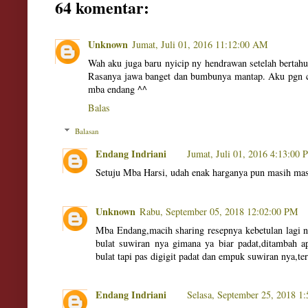
64 komentar:
Unknown
Jumat, Juli 01, 2016 11:12:00 AM
Wah aku juga baru nyicip ny hendrawan setelah bertah
Rasanya jawa banget dan bumbunya mantap. Aku pgn co
mba endang ^^
Balas
Balasan
Endang Indriani
Jumat, Juli 01, 2016 4:13:00
Setuju Mba Harsi, udah enak harganya pun masih mas
Unknown
Rabu, September 05, 2018 12:02:00 PM
Mba Endang,macih sharing resepnya kebetulan lagi ny
bulat suwiran nya gimana ya biar padat,ditambah a
bulat tapi pas digigit padat dan empuk suwiran nya,te
Endang Indriani
Selasa, September 25, 2018 1