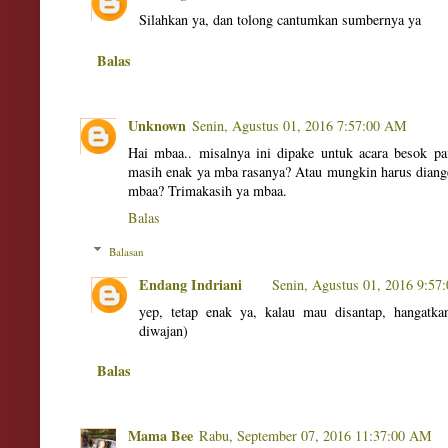
Silahkan ya, dan tolong cantumkan sumbernya ya
Balas
Unknown
Senin, Agustus 01, 2016 7:57:00 AM
Hai mbaa.. misalnya ini dipake untuk acara besok pa
masih enak ya mba rasanya? Atau mungkin harus diange
mbaa? Trimakasih ya mbaa.
Balas
Balasan
Endang Indriani
Senin, Agustus 01, 2016 9:5
yep, tetap enak ya, kalau mau disantap, hangatk
diwajan)
Balas
Mama Bee
Rabu, September 07, 2016 11:37:00 AM