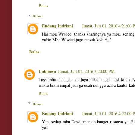
Balas
Balasan
Endang Indriani
Jumat, Juli 01, 2016 4:21:00
Hai mba Wiwied, thanks sharingnya ya mba, senang 
yakin Mba Wiwied jago masak kok. ^_^
Balas
Unknown
Jumat, Juli 01, 2016 3:20:00 PM
Toss mba endang, aku juga suka banget nasi kotak 
waktu bikin empal jadi ga usah nunggu acara kantor ka
Balas
Balasan
Endang Indriani
Jumat, Juli 01, 2016 4:22:00
Yep, sedap mba Dewi, mantap banget rasanya ya. Si
yaa