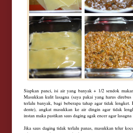
Siapkan panci, isi air yang banyak + 1/2 sendok maka
Masukkan kulit lasagna (saya pakai yang harus direbus
terlalu banyak, bagi beberapa tahap agar tidak lengket.
dente), angkat masukkan ke air dingin agar tidak len
instan maka pastikan saus daging agak encer agar lasagna
Jika saus daging tidak terlalu panas, masukkan telur koc