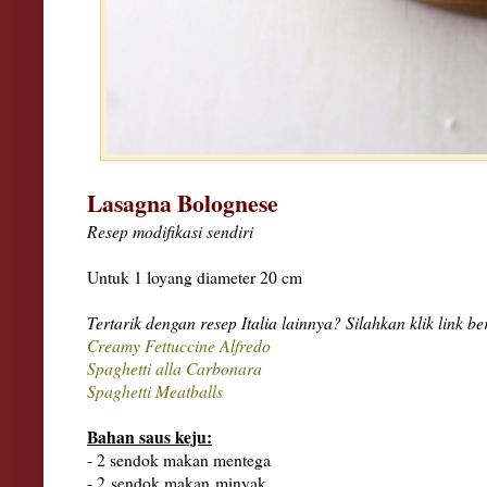
Lasagna Bolognese
Resep modifikasi sendiri
Untuk 1 loyang diameter 20 cm
Tertarik dengan resep Italia lainnya? Silahkan klik link ber
Creamy Fettuccine Alfredo
Spaghetti alla Carbonara
Spaghetti Meatballs
Bahan saus keju:
- 2 sendok makan mentega
- 2
sendok makan
minyak