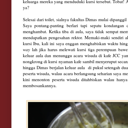
keluarga mereka yang menduduki kursi tersebut. Tobat! A
ya?
Selesai dari toilet, sialnya fakultas Dimas mulai dipanggi
Saya pontang-panting berlari tapi sepatu kondangan
menghambat. Ketika tiba di aula, saya tidak sempat mem
mendapatkan pengesahan rektor. Memaki-maki sendiri ak
kursi Ibu, kali ini saya enggan menghabiskan waktu hing
way
lah jika harus melewati kursi tiga perempuan bawel
keluar aula dan menunggu acara wisuda di kafe JCC yan
nongkrong di kursi nyaman kafe sambil menyeruput seca
hingga Dimas berjalan keluar aula di pukul setengah dua
peserta wisuda, walau acara berlangsung seharian saya mer
kini menonton peserta wisuda ditahbiskan walau hanya
membosankannya.