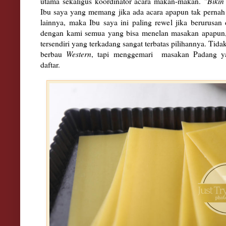
utama sekaligus koordinator acara makan-makan.
"Bikin
Ibu saya yang memang jika ada acara apapun tak pernah j
lainnya, maka Ibu saya ini paling rewel jika berurus
dengan kami semua yang bisa menelan masakan apapun, 
tersendiri yang terkadang sangat terbatas pilihannya. Tid
berbau
Western
, tapi menggemari masakan Padang yan
daftar.