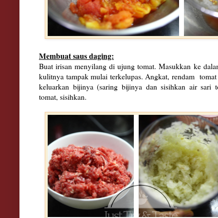
Membuat saus daging:
Buat irisan menyilang di ujung tomat. Masukkan ke dala
kulitnya tampak mulai terkelupas. Angkat, rendam tomat 
keluarkan bijinya (saring bijinya dan sisihkan air sari
tomat, sisihkan.