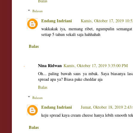
Balas
Balasan
Endang Indriani
Kamis, Oktober 17, 2019 10:
wakkakak iya, memang ribet, ngumpulin semangat 
setiap 5 tahun sekali saja hahhahah
Balas
Nina Ridwan
Kamis, Oktober 17, 2019 3:35:00 PM
Oh... paling bawah saus ya mbak. Saya biasanya las
spread apa ya? Biasa pake cheddar aja
Balas
Balasan
Endang Indriani
Jumat, Oktober 18, 2019 2:4
keju spread kaya cream cheese hanya lebih smooth tek
Balas