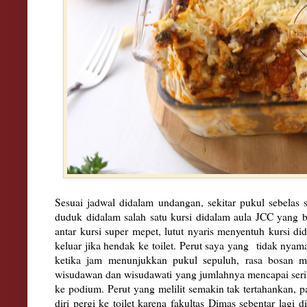
Sesuai jadwal didalam undangan, sekitar pukul sebelas s
duduk didalam salah satu kursi didalam aula JCC yang be
antar kursi super mepet, lutut nyaris menyentuh kursi di
keluar jika hendak ke toilet. Perut saya yang tidak nyama
ketika jam menunjukkan pukul sepuluh, rasa bosan m
wisudawan dan wisudawati yang jumlahnya mencapai serib
ke podium. Perut yang melilit semakin tak tertahankan, 
diri pergi ke toilet karena fakultas Dimas sebentar lagi 