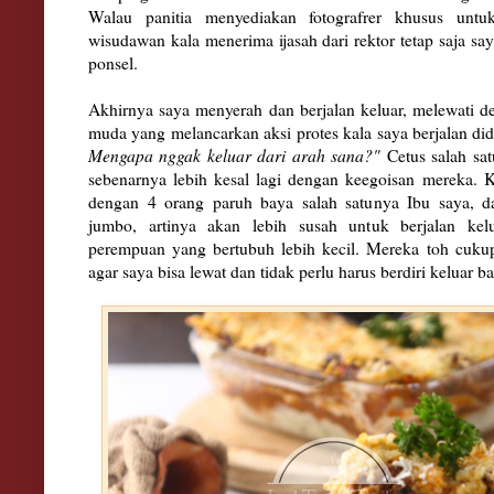
Walau panitia menyediakan fotografrer khusus unt
wisudawan kala menerima ijasah dari rektor tetap saja s
ponsel.
Akhirnya saya menyerah dan berjalan keluar, melewati de
muda yang melancarkan aksi protes kala saya berjalan di
Mengapa nggak keluar dari arah sana?"
Cetus salah sat
sebenarnya lebih kesal lagi dengan keegoisan mereka. Ku
dengan 4 orang paruh baya salah satunya Ibu saya, 
jumbo, artinya akan lebih susah untuk berjalan kel
perempuan yang bertubuh lebih kecil. Mereka toh cukup
agar saya bisa lewat dan tidak perlu harus berdiri keluar b