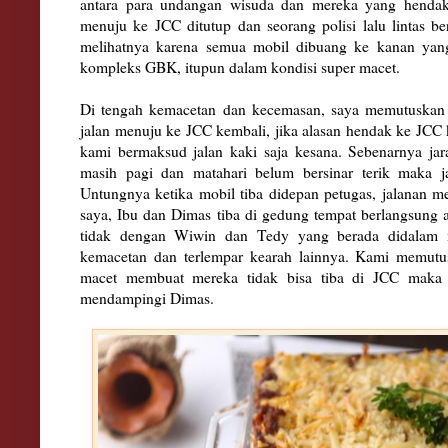
antara para undangan wisuda dan mereka yang hendak
menuju ke JCC ditutup dan seorang polisi lalu lintas b
melihatnya karena semua mobil dibuang ke kanan yang 
kompleks GBK, itupun dalam kondisi super macet.
Di tengah kemacetan dan kecemasan, saya memutuskan 
jalan menuju ke JCC kembali, jika alasan hendak ke JCC 
kami bermaksud jalan kaki saja kesana. Sebenarnya jar
masih pagi dan matahari belum bersinar terik maka jar
Untungnya ketika mobil tiba didepan petugas, jalanan m
saya, Ibu dan Dimas tiba di gedung tempat berlangsung 
tidak dengan Wiwin dan Tedy yang berada didalam mo
kemacetan dan terlempar kearah lainnya. Kami memutu
macet membuat mereka tidak bisa tiba di JCC maka
mendampingi Dimas.