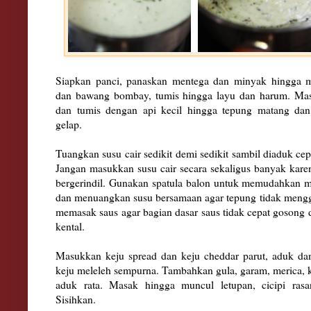
Siapkan panci, panaskan mentega dan minyak hingga 
dan bawang bombay, tumis hingga layu dan harum. Masu
dan tumis dengan api kecil hingga tepung matang dan
gelap.
Tuangkan susu cair sedikit demi sedikit sambil diaduk ce
Jangan masukkan susu cair secara sekaligus banyak ka
bergerindil. Gunakan spatula balon untuk memudahkan 
dan menuangkan susu bersamaan agar tepung tidak mengg
memasak saus agar bagian dasar saus tidak cepat gosong
kental.
Masukkan keju spread dan keju cheddar parut, aduk da
keju meleleh sempurna. Tambahkan gula, garam, merica, ka
aduk rata. Masak hingga muncul letupan, cicipi rasan
Sisihkan.