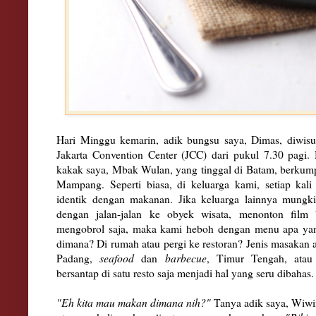
Hari Minggu kemarin, adik bungsu saya, Dimas, diwisu
Jakarta Convention Center (JCC) dari pukul 7.30 pagi.
kakak saya, Mbak Wulan, yang tinggal di Batam, berkump
Mampang. Seperti biasa, di keluarga kami, setiap kali
identik dengan makanan. Jika keluarga lainnya mung
dengan jalan-jalan ke obyek wisata, menonton film
mengobrol saja, maka kami heboh dengan menu apa ya
dimana? Di rumah atau pergi ke restoran? Jenis masakan 
Padang,
seafood
dan
barbecue
, Timur Tengah, ata
bersantap di satu resto saja menjadi hal yang seru dibahas
"Eh kita mau makan dimana nih?"
Tanya adik saya, Wiwi