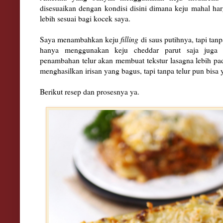
disesuaikan dengan kondisi disini dimana keju mahal harg
lebih sesuai bagi kocek saya.
Saya menambahkan keju
filling
di saus putihnya, tapi tan
hanya menggunakan keju cheddar parut saja juga 
penambahan telur akan membuat tekstur lasagna lebih p
menghasilkan irisan yang bagus, tapi tanpa telur pun bisa 
Berikut resep dan prosesnya ya.