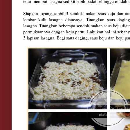
telur membut lasagna sedikit lebih padat sehingga mudah 
Siapkan loyang, ambil 3 sendok makan saus keju dan ra
lembar kulit lasagna diatasnya. Tuangkan saus dagin
lasagna. Tuangkan beberapa sendok makan saus keju diata
permukaannya dengan keju parut. Lakukan hal ini sebanya
3 lapisan lasagna. Bagi saus daging, saus keju dan keju pa