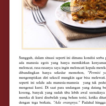
Sungguh, dalam situasi seperti ini dimana kondisi serb
ada manusia egois yang hanya memikirkan kenyamanan
meloncat, rasa-rasanya saya ingin meloncati kepala mereka
dibandingkan hanya sekedar memohon,
"Permisi ya
mengempiskan diri sekecil mungkin agar bisa melewati
seperti ini selalu ada manusia-manusia yang tak pedu
mengenai kursi. Di saat para undangan yang datang be
kosong, banyak yang sudah tiba lebih awal seenakny
mereka di kursi disebelah yang belum terisi, ketika dit
dengan tega berkata,
"Ada orangnya."
Padahal hingga