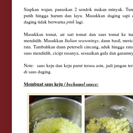
Siapkan wajan, panaskan 2 sendok makan minyak. T
putih hingga harum dan layu. Masukkan daging sapi 
daging tidak berwarna
pink
lagi.
Masukkan tomat, air sari tomat dan saus tomat ke t
mendidih. Masukkan
Italian seasonings
, daun basil, meri
rata. Tambahkan daun peterseli cincang, aduk hingga rat
saus mendidih, cicipi rasanya, sesuaikan gula dan garamn
Note: saus keju dan keju parut terasa asin, jadi jangan
di saus daging.
Membuat saus keju /
bechamel sauce: