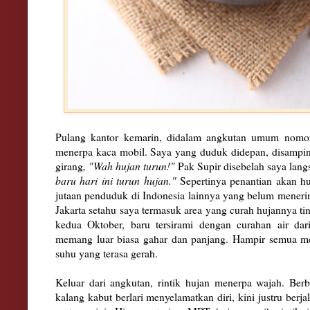
Pulang kantor kemarin, didalam angkutan umum nomor 4
menerpa kaca mobil. Saya yang duduk didepan, disampin
girang
, "Wah hujan turun!"
Pak Supir disebelah saya la
baru hari ini turun hujan."
Sepertinya penantian akan hu
jutaan penduduk di Indonesia lainnya yang belum mener
Jakarta setahu saya termasuk area yang curah hujannya tin
kedua Oktober, baru tersirami dengan curahan air dar
memang luar biasa gahar dan panjang. Hampir semua m
suhu yang terasa gerah.
Keluar dari angkutan, rintik hujan menerpa wajah. Ber
kalang kabut berlari menyelamatkan diri, kini justru berj