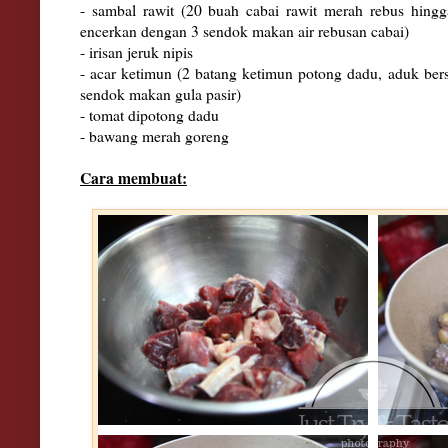
- sambal rawit (20 buah cabai rawit merah rebus hingg
encerkan dengan 3 sendok makan air rebusan cabai)
- irisan jeruk nipis
- acar ketimun (2 batang ketimun potong dadu, aduk be
sendok makan gula pasir)
- tomat dipotong dadu
- bawang merah goreng
Cara membuat: