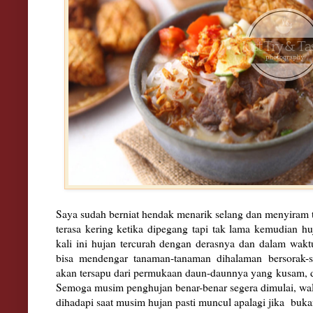
Saya sudah berniat hendak menarik selang dan menyiram 
terasa kering ketika dipegang tapi tak lama kemudian hu
kali ini hujan tercurah dengan derasnya dan dalam wak
bisa mendengar tanaman-tanaman dihalaman bersorak-
akan tersapu dari permukaan daun-daunnya yang kusam, 
Semoga musim penghujan benar-benar segera dimulai, wa
dihadapi saat musim hujan pasti muncul apalagi jika buka