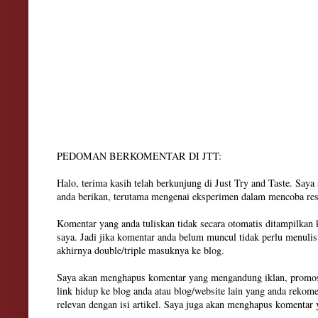
PEDOMAN BERKOMENTAR DI JTT:
Halo, terima kasih telah berkunjung di Just Try and Taste. Say
anda berikan, terutama mengenai eksperimen dalam mencoba res
Komentar yang anda tuliskan tidak secara otomatis ditampilkan
saya. Jadi jika komentar anda belum muncul tidak perlu menuli
akhirnya double/triple masuknya ke blog.
Saya akan menghapus komentar yang mengandung iklan, promosi
link hidup ke blog anda atau blog/website lain yang anda rekom
relevan dengan isi artikel. Saya juga akan menghapus komenta