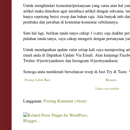
Untuk menghindari komentar/pertanyaan yang sama atau hal yan
artikel maka dimohon agar membaca artikel dengan seksama, tun
hanya sepotong berisi resep dan bahan saja. Ada banyak info dan
pembuka dan jawaban di komentar-komentar sebelumnya.
Satu hal lagi, berikan tanda tanya cukup 1 (satu) saja diakhir pe
puluhan tanda tanya, saya cukup mengerti dengan pertanyaan ya
Untuk mendapatkan update rutin setiap kali saya memposting art
email anda di Dapatkan Update Via Email. Atau kunjungi Facebo
Twitter @justtryandtaste dan Instagram @justtryandtaste.
Semoga anda menikmati berselancar resep di Just Try & Taste. 
Posting Lebih Baru
Beranda
Lihat versi seluler
Langganan:
Posting Komentar (Atom)