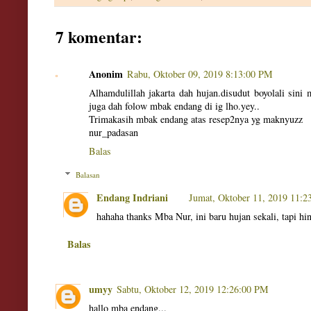
7 komentar:
Anonim
Rabu, Oktober 09, 2019 8:13:00 PM
Alhamdulillah jakarta dah hujan.disudut boyolali si
juga dah folow mbak endang di ig lho.yey..
Trimakasih mbak endang atas resep2nya yg maknyuzz
nur_padasan
Balas
Balasan
Endang Indriani
Jumat, Oktober 11, 2019 11:
hahaha thanks Mba Nur, ini baru hujan sekali, tapi hi
Balas
umyy
Sabtu, Oktober 12, 2019 12:26:00 PM
hallo mba endang...