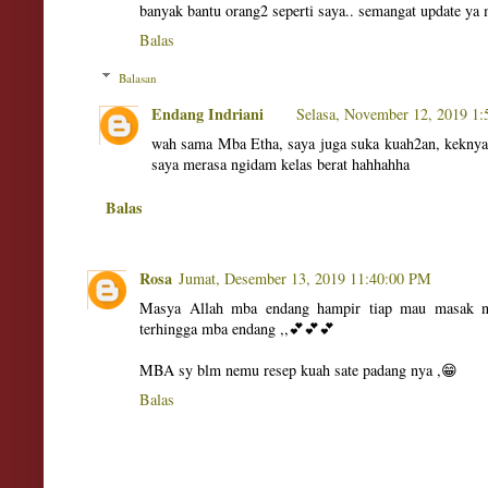
banyak bantu orang2 seperti saya.. semangat update ya 
Balas
Balasan
Endang Indriani
Selasa, November 12, 2019 1
wah sama Mba Etha, saya juga suka kuah2an, keknya 
saya merasa ngidam kelas berat hahhahha
Balas
Rosa
Jumat, Desember 13, 2019 11:40:00 PM
Masya Allah mba endang hampir tiap mau masak ny
terhingga mba endang ,,💕💕💕
MBA sy blm nemu resep kuah sate padang nya ,😁
Balas