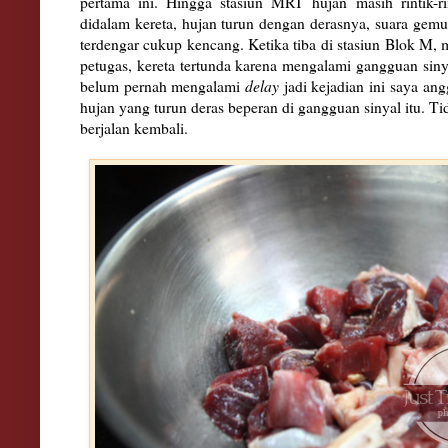
pertama ini. Hingga stasiun MRT hujan masih rintik-ri
didalam kereta, hujan turun dengan derasnya, suara gem
terdengar cukup kencang. Ketika tiba di stasiun Blok 
petugas, kereta tertunda karena mengalami gangguan si
belum pernah mengalami
delay
jadi kejadian ini saya an
hujan yang turun deras beperan di gangguan sinyal itu. Ti
berjalan kembali.