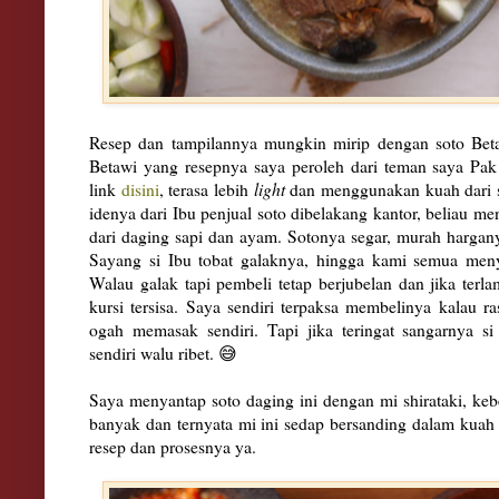
Resep dan tampilannya mungkin mirip dengan soto Betaw
Betawi yang resepnya saya peroleh dari teman saya Pak 
link
disini
, terasa lebih
light
dan menggunakan kuah dari su
idenya dari Ibu penjual soto dibelakang kantor, beliau me
dari daging sapi dan ayam. Sotonya segar, murah harga
Sayang si Ibu tobat galaknya, hingga kami semua men
Walau galak tapi pembeli tetap berjubelan dan jika terl
kursi tersisa. Saya sendiri terpaksa membelinya kalau 
ogah memasak sendiri. Tapi jika teringat sangarnya s
sendiri walu ribet. 😅
Saya menyantap soto daging ini dengan mi shirataki, kebe
banyak dan ternyata mi ini sedap bersanding dalam kuah 
resep dan prosesnya ya.