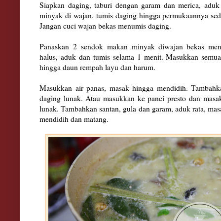
Siapkan daging, taburi dengan garam dan merica, aduk
minyak di wajan, tumis daging hingga permukaannya sedik
Jangan cuci wajan bekas menumis daging.
Panaskan 2 sendok makan minyak diwajan bekas me
halus, aduk dan tumis selama 1 menit. Masukkan semua
hingga daun rempah layu dan harum.
Masukkan air panas, masak hingga mendidih. Tambahka
daging lunak. Atau masukkan ke panci presto dan masa
lunak. Tambahkan santan, gula dan garam, aduk rata, mas
mendidih dan matang.