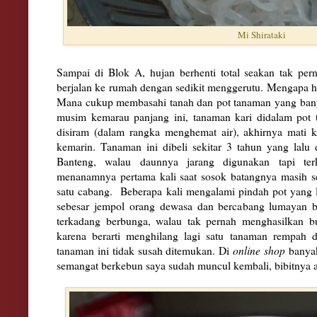
Mi Shirataki
Sampai di Blok A, hujan berhenti total seakan tak pern
berjalan ke rumah dengan sedikit menggerutu. Mengapa h
Mana cukup membasahi tanah dan pot tanaman yang bany
musim kemarau panjang ini, tanaman kari didalam pot 
disiram (dalam rangka menghemat air), akhirnya mati 
kemarin. Tanaman ini dibeli sekitar 3 tahun yang lal
Banteng, walau daunnya jarang digunakan tapi ter
menanamnya pertama kali saat sosok batangnya masih se
satu cabang. Beberapa kali mengalami pindah pot yang l
sebesar jempol orang dewasa dan bercabang lumayan 
terkadang berbunga, walau tak pernah menghasilkan b
karena berarti menghilang lagi satu tanaman rempah
tanaman ini tidak susah ditemukan. Di
online shop
banya
semangat berkebun saya sudah muncul kembali, bibitnya ak