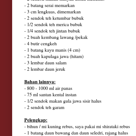
- 2 batang serai memarkan
- 3 cm lengkuas, dimemarkan
- 2 sendok teh ketumbar bubuk
- 1/2 sendok teh merica bubuk
- 1/4 sendok teh jintan bubuk
- 2 buah kembang lawang /pekak
- 4 butir cengkeh
- 1 batang kayu manis (4 cm)
- 2 buah kapulaga jawa (hitam)
- 3 lembar daun salam
- 2 lembar daun jeruk
Bahan lainnya:
- 800 - 1000 ml air panas
- 75 ml santan kental instan
- 1/2 sendok makan gula jawa sisir halus
- 2 sendok teh garam
Pelengkap:
- bihun / mi kuning rebus, saya pakai mi shirataki rebus
- 1 batang daun bawang dan daun seledri, rajang halus