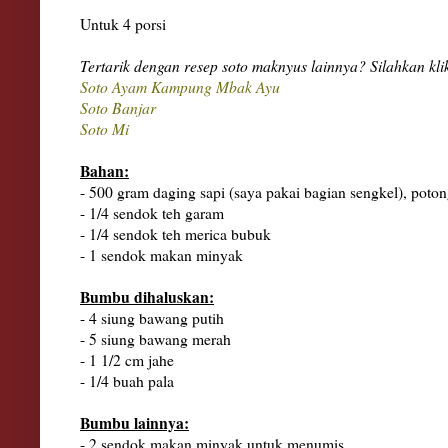
Untuk 4 porsi
Tertarik dengan resep soto maknyus lainnya? Silahkan klik
Soto Ayam Kampung Mbak Ayu
Soto Banjar
Soto Mi
Bahan:
- 500 gram daging sapi (saya pakai bagian sengkel), poto
- 1/4 sendok teh garam
- 1/4 sendok teh merica bubuk
- 1 sendok makan minyak
Bumbu dihaluskan:
- 4 siung bawang putih
- 5 siung bawang merah
- 1 1/2 cm jahe
- 1/4 buah pala
Bumbu lainnya:
- 2 sendok makan minyak untuk menumis