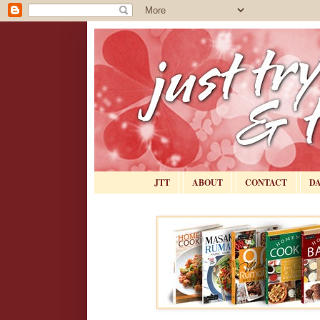
JTT
ABOUT
CONTACT
D