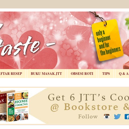
AFTAR RESEP
BUKU MASAK JTT
OBSESI ROTI
TIPS
Q & A