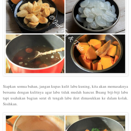
Siapkan semua bahan, jangan kupas kulit labu kuning, kita akan memasaknya
bersama dengan kulitnya agar labu tidak mudah hancur.
Buang biji-biji labu
tapi usahakan bagian
serat di tengah labu ikut dimasukkan ke dalam kolak.
Sisihkan.