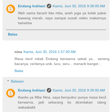
Endang Indriani
Kamis, Juni 30, 2016 9:38:00 AM
Wah sama berarti kita mba, aneh juga ya kolak pakai
bawang merah, saya sampai susah nelen makannya
hehehhe
Balas
nina
Kamis, Juni 30, 2016 1:57:00 AM
Masa kecil mbak Endang berwarna sekali ya... seneng
bacanya, ceritanya unik, lucu, seru... menarik banget...
Balas
Balasan
Endang Indriani
Kamis, Juni 30, 2016 9:39:00 AM
thanks ya Mba Nina, saya bersyukur punya masa kecil
berwarna, jadi sekarang bs diceritakan ulang
wakaakakk