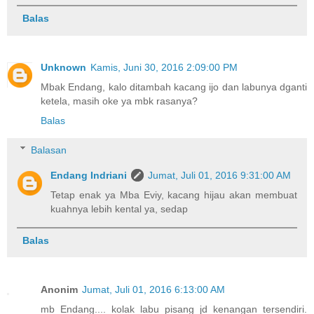
Balas
Unknown
Kamis, Juni 30, 2016 2:09:00 PM
Mbak Endang, kalo ditambah kacang ijo dan labunya dganti
ketela, masih oke ya mbk rasanya?
Balas
Balasan
Endang Indriani
Jumat, Juli 01, 2016 9:31:00 AM
Tetap enak ya Mba Eviy, kacang hijau akan membuat
kuahnya lebih kental ya, sedap
Balas
Anonim
Jumat, Juli 01, 2016 6:13:00 AM
mb Endang.... kolak labu pisang jd kenangan tersendiri.