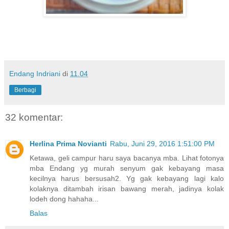
Endang Indriani
di
11.04
Berbagi
32 komentar:
Herlina Prima Novianti
Rabu, Juni 29, 2016 1:51:00 PM
Ketawa, geli campur haru saya bacanya mba. Lihat fotonya
mba Endang yg murah senyum gak kebayang masa
kecilnya harus bersusah2. Yg gak kebayang lagi kalo
kolaknya ditambah irisan bawang merah, jadinya kolak
lodeh dong hahaha...
Balas