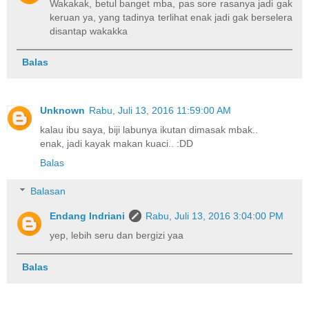
Wakakak, betul banget mba, pas sore rasanya jadi gak
keruan ya, yang tadinya terlihat enak jadi gak berselera
disantap wakakka
Balas
Unknown
Rabu, Juli 13, 2016 11:59:00 AM
kalau ibu saya, biji labunya ikutan dimasak mbak..
enak, jadi kayak makan kuaci.. :DD
Balas
Balasan
Endang Indriani
Rabu, Juli 13, 2016 3:04:00 PM
yep, lebih seru dan bergizi yaa
Balas