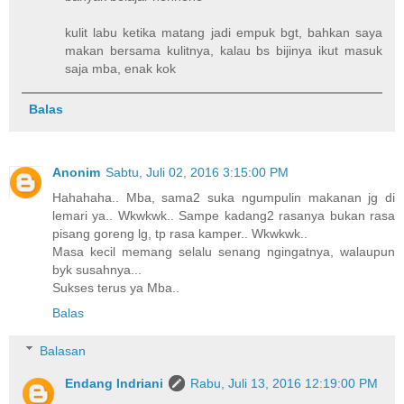
kulit labu ketika matang jadi empuk bgt, bahkan saya
makan bersama kulitnya, kalau bs bijinya ikut masuk
saja mba, enak kok
Balas
Anonim
Sabtu, Juli 02, 2016 3:15:00 PM
Hahahaha.. Mba, sama2 suka ngumpulin makanan jg di
lemari ya.. Wkwkwk.. Sampe kadang2 rasanya bukan rasa
pisang goreng lg, tp rasa kamper.. Wkwkwk..
Masa kecil memang selalu senang ngingatnya, walaupun
byk susahnya...
Sukses terus ya Mba..
Balas
Balasan
Endang Indriani
Rabu, Juli 13, 2016 12:19:00 PM