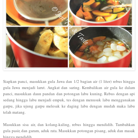
Siapkan panci, masukkan gula Jawa dan 1/2 bagian air (1 liter) rebus hingga
gula Jawa menjadi larut. Angkat dan saring. Kembalikan air gula ke dalam
panci, masukkan daun pandan dan potongan labu kuning. Rebus dengan api
sedang hingga labu menjadi empuk, tes dengan menusuk labu menggunakan
garpu, jika ujung garpu melesak ke daging labu dengan mudah maka labu
telah matang.
Masukkan sisa air, dan kolang-kaling, rebus hingga mendidih. Tambahkan
gula pasir, dan garam, aduk rata. Masukkan potongan pisang, aduk dan masak
hingga mendidih.