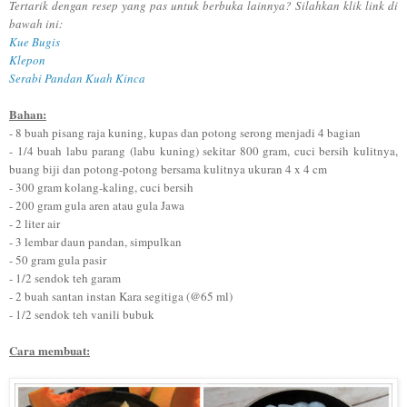
Tertarik
dengan resep
y
an
g p
as
untuk berbuka lainnya? Silahkan klik link di
bawah ini:
Kue
Bugis
K
lepon
Serabi Pandan Ku
ah
Kinc
a
Bahan:
- 8 buah pisang raja kuning, kupas dan potong serong menjadi 4 bagian
- 1/4 buah labu parang (labu kuning) sekitar 800 gram, cuci bersih kulitnya,
buang biji dan potong-potong bersama kulitnya ukuran 4 x 4 cm
- 300 gram kolang-kaling, cuci bersih
- 200 gram gula
a
ren
atau gula Jawa
- 2 liter air
- 3 lembar daun pandan, simpulkan
- 50 gram gula pasir
- 1/2 sendok teh garam
-
2 buah santan
instan
Kara segitiga (@65 ml)
- 1/2 sendok teh vanili bubuk
Cara membuat: