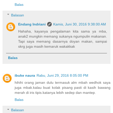
Balas
Balasan
Endang Indriani
Kamis, Juni 30, 2016 9:38:00 AM
Hahaha, kayanya pengalaman kita sama ya mba,
anak2 mungkin memang sukanya ngumpulin makanan.
Tapi saya memang dasarnya doyan makan, sampai
skrg juga masih kemaruk wakakkak
Balas
ibuke naura
Rabu, Juni 29, 2016 8:05:00 PM
hihihi orang jaman dulu termasuk alm mbah wedhok saya
juga mbak.kalau buat kolak pisang pasti di kasih bawang
merah di iris tipis.katanya lebih sedep dan mantep.
Balas
Balasan