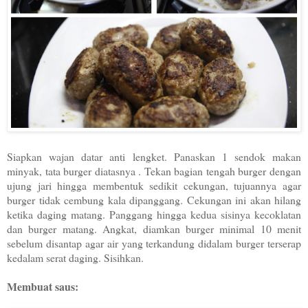
Siapkan wajan datar anti lengket. Panaskan 1 sendok makan
minyak, tata burger diatasnya . Tekan bagian tengah burger dengan
ujung jari hingga membentuk sedikit cekungan, tujuannya agar
burger tidak cembung kala dipanggang. Cekungan ini akan hilang
ketika daging matang. Panggang hingga kedua sisinya kecoklatan
dan burger matang. Angkat, diamkan burger minimal 10 menit
sebelum disantap agar air yang terkandung didalam burger terserap
kedalam serat daging. Sisihkan.
Membuat saus: