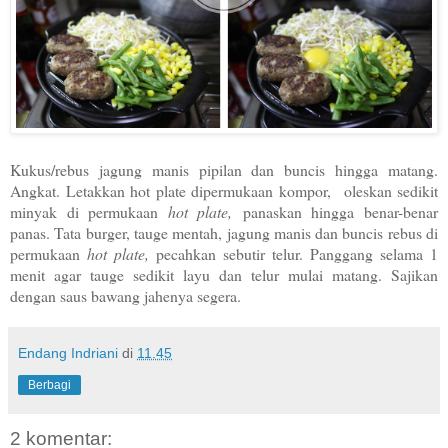
Kukus/rebus jagung manis pipilan dan buncis hingga matang.
Angkat. Letakkan hot plate dipermukaan kompor,
oleskan sedikit
minyak di permukaan
hot plate,
panaskan hingga benar-benar
panas. Tata burger, tauge mentah, jagung manis dan buncis rebus di
permukaan
hot plate,
pecahkan sebutir telur. Panggang selama 1
menit agar tauge sedikit layu dan telur mulai matang. Sajikan
dengan saus bawang jahenya segera.
Endang Indriani
di
11.45
Berbagi
2 komentar: