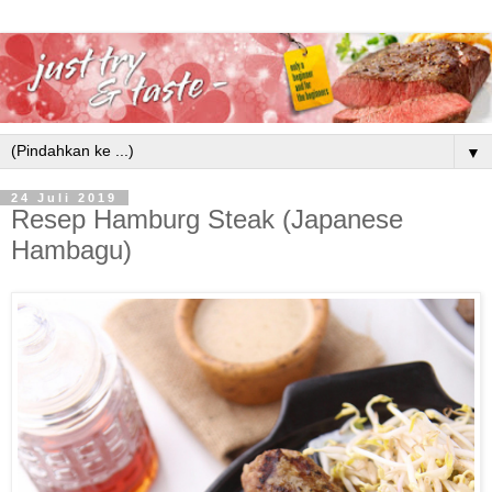
▼
24 Juli 2019
Resep Hamburg Steak (Japanese
Hambagu)