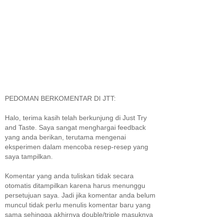
PEDOMAN BERKOMENTAR DI JTT:
Halo, terima kasih telah berkunjung di Just Try
and Taste. Saya sangat menghargai feedback
yang anda berikan, terutama mengenai
eksperimen dalam mencoba resep-resep yang
saya tampilkan.
Komentar yang anda tuliskan tidak secara
otomatis ditampilkan karena harus menunggu
persetujuan saya. Jadi jika komentar anda belum
muncul tidak perlu menulis komentar baru yang
sama sehingga akhirnya double/triple masuknya