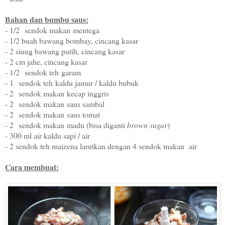
Bahan dan bumbu saus:
- 1/2
sendok makan
mentega
- 1/2 buah bawang bombay, cincang kasar
- 2 siung bawang putih, cincang kasar
- 2 cm jahe, cincang kasar
- 1/2
sendok teh
garam
- 1
sendok teh
kaldu jamur / kaldu bubuk
- 2
sendok makan
kecap inggris
- 2
sendok makan
saus sambal
- 2
sendok makan
saus tomat
- 2
sendok makan
madu (bisa diganti
brown sugar
)
- 300 ml air kaldu sapi / air
- 2 sendok teh maizena larutkan dengan 4 sendok makan air
Cara membuat: