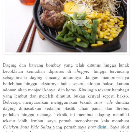
Daging dan bawang bombay yang telah ditumis hingga lunak
kecoklatan kemudian diproses di
chopper
hingga tercincang
sebagaimana daging cincang umumnya. Jangan memprosesnya
berlebihan hingga teksturnya halus seperti adonan bakso, karena
adonan akan menjadi kenyal dan keras. Kita ingin tekstur hambagu
yang lembut dan meleleh dimulut, bukan kenyal seperti bakso.
Beberapa menyarankan menggunakan teknik
sous vide
dimana
daging dimasukkan kedalam plastik tahan panas dan direbus
perlahan hingga matang. Teknik ini membuat daging memiliki
tekstur lebih lembut, saya pernah mencobanya kala membuat
Chicken Sous Vide Salad
yang pernah saya
post
disini
. Saya akui