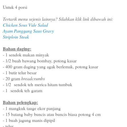
Untuk 4 porsi
Tertarik menu sejenis lainnya? Silahkan klik link dibawah ini:
Chicken Sous Vide Salad
Ayam Panggang Saus Gravy
Striploin Steak
Bahan daging:
- 1 sendok makan minyak
- 1/2 buah bawang bombay, potong kasar
- 400 gram daging yang agak berlemak, potong kasar
- 1 butir telur besar
- 20 gram
breadcrumbs
- 1/2
sendok teh
merica hitam tumbuk
- 1
sendok teh
garam
Bahan pelengkap:
- 1 mangkuk tauge ekor panjang
- 15 batang baby buncis atau buncis biasa potong 4 cm
- 1 buah jagung manis dipipil
- telur