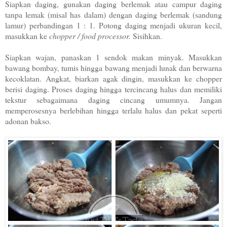
Siapkan daging, gunakan daging berlemak atau campur daging
tanpa lemak (misal has dalam) dengan daging berlemak (sandung
lamur) perbandingan 1 : 1. Potong daging menjadi ukuran kecil,
masukkan ke
chopper / food processor.
Sisihkan.
Siapkan wajan, panaskan 1 sendok makan minyak. Masukkan
bawang bombay, tumis hingga bawang menjadi lunak dan berwarna
kecoklatan. Angkat, biarkan agak dingin, masukkan ke chopper
berisi daging. Proses daging hingga tercincang halus dan memiliki
tekstur sebagaimana daging cincang umumnya. Jangan
memperosesnya berlebihan hingga terlalu halus dan pekat seperti
adonan bakso.