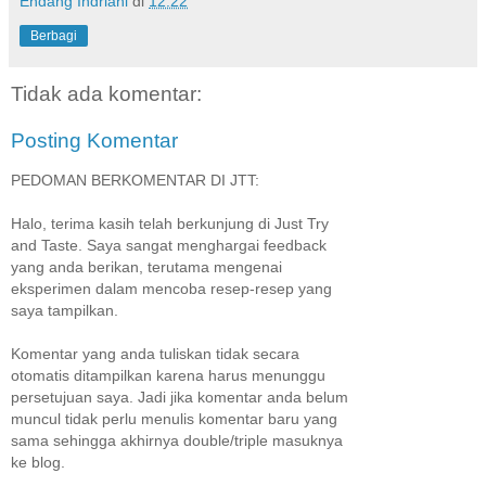
Endang Indriani
di
12.22
Berbagi
Tidak ada komentar:
Posting Komentar
PEDOMAN BERKOMENTAR DI JTT:
Halo, terima kasih telah berkunjung di Just Try
and Taste. Saya sangat menghargai feedback
yang anda berikan, terutama mengenai
eksperimen dalam mencoba resep-resep yang
saya tampilkan.
Komentar yang anda tuliskan tidak secara
otomatis ditampilkan karena harus menunggu
persetujuan saya. Jadi jika komentar anda belum
muncul tidak perlu menulis komentar baru yang
sama sehingga akhirnya double/triple masuknya
ke blog.