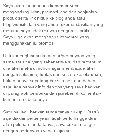
Saya akan menghapus komentar yang
mengandung iklan, promosi jasa dan penjualan
produk serta link hidup ke blog anda atau
blog/website lain yang anda rekomendasikan yang
menurut saya tidak relevan dengan isi artikel.
Saya juga akan menghapus komentar yang
menggunakan ID promosi.
Untuk menghindari komentar/pertanyaan yang
sama atau hal yang sebenarnya sudah tercantum
di artikel maka dimohon agar membaca artikel
dengan seksama, tuntas dan secara keseluruhan,
bukan hanya sepotong berisi resep dan bahan
saja. Ada banyak info dan tips yang saya bagikan
di paragraph pembuka dan jawaban di komentar-
komentar sebelumnya.
Satu hal lagi, berikan tanda tanya cukup 1 (satu)
saja diakhir pertanyaan, tidak perlu hingga dua
atau puluhan tanda tanya, saya cukup mengerti
dengan pertanyaan yang diajukan.