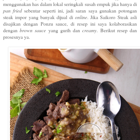
menggunakan has dalam lokal seringkali susah empuk jika hanya di
pan fried
sebentar seperti ini, jadi saran saya gunakan potongan
steak impor yang banyak dijual di
online
. Jika Saikoro Steak asli
disajikan dengan Ponzu sauce, di resep ini saya kolaborasikan
dengan
brown sauce
yang gurih dan
creamy
. Berikut resep dan
prosesnya ya.