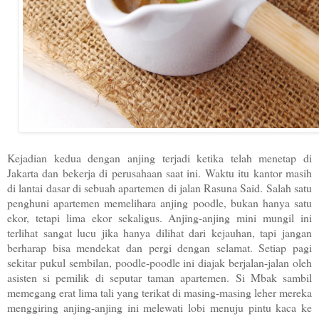
Kejadian kedua dengan anjing terjadi ketika telah menetap di
Jakarta dan bekerja di perusahaan saat ini. Waktu itu kantor masih
di lantai dasar di sebuah apartemen di jalan Rasuna Said. Salah satu
penghuni apartemen memelihara anjing poodle, bukan hanya satu
ekor, tetapi lima ekor sekaligus. Anjing-anjing mini mungil ini
terlihat sangat lucu jika hanya dilihat dari kejauhan, tapi jangan
berharap bisa mendekat dan pergi dengan selamat. Setiap pagi
sekitar pukul sembilan, poodle-poodle ini diajak berjalan-jalan oleh
asisten si pemilik di seputar taman apartemen. Si Mbak sambil
memegang erat lima tali yang terikat di masing-masing leher mereka
menggiring anjing-anjing ini melewati lobi menuju pintu kaca ke