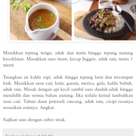
Masukkan tepung terigu, aduk dan tumis hingga tepung matang
kecoklatan. Masukkan saus tiram, kecap Inggris, aduk rata, tumis 1
menit.
Tuangkan air kaldu sapi, aduk hingga tepung larut dan tercampur
baik. Masukkan susu cair, krim, garam, merica, gula, kaldu bubuk,
aduk rata. Masak dengan api kecil sambil saus diaduk-aduk hingga
mendidih dan semua bahan matang. Jika terlalu kental tambahkan
susu cair. Taburi daun peterseli cincang, aduk rata, cicipi rasanya
sesuaikan asinnya. Angkat.
Sajikan saus dengan cubes steak.