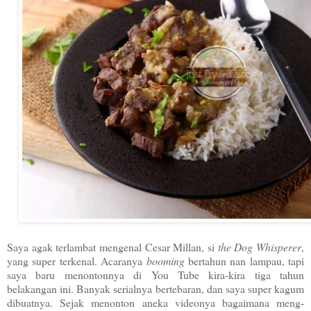
Saya agak terlambat mengenal Cesar Millan, si
the Dog Whisperer
,
yang super terkenal. Acaranya
booming
bertahun nan lampau, tapi
saya baru menontonnya di You Tube kira-kira tiga tahun
belakangan ini. Banyak serialnya bertebaran, dan saya super kagum
dibuatnya. Sejak menonton aneka videonya bagaimana meng-