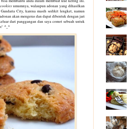
 bisa membantu anda dalam membuat kue kering ini.
cookies
umumnya, walaupun adonan yang dihasilkan
 Gandaria City, karena masih sedikit lengket, namun
 adonan akan mengeras dan dapat dibentuk dengan jari
 keluar dari panggangan dan saya comot sebuah untuk
s!
^_^