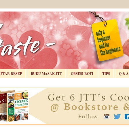
AFTAR RESEP
BUKU MASAK JTT
OBSESI ROTI
TIPS
Q & A