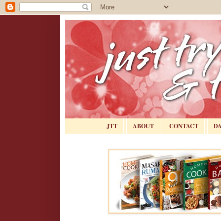
JTT
ABOUT
CONTACT
D