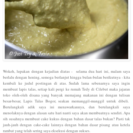
Wokeh, lupakan dengan kejadian diatas - selama dua hari ini, malam saya
berlalu dengan hening, semoga berlanjut hingga bulan-bulan berikutnya - kita
kembali ke judul postingan di atas. Sudah lama sebenarnya saya ingin
membuat lapis talas, setiap kali pergi ke rumah Tedy di Cilebut maka jajaran
toko oleh-oleh disana yang banyak memajang makanan ini dengan tulisan
besar-besar, Lapis Talas Bogor, seakan memanggil-manggil untuk dibeli.
Berulangkali adik saya ini menawarkannya, dan berulangkali saya
menolaknya dengan alasan satu hari nanti saya akan membuatnya sendiri. Apa
sih susahnya membuat cake kukus dengan bahan dasar talas bukan? Pasti tak
jauh-jauh dengan cake-cake lainnya dengan bahan dasar pisang atau ketela
rambat yang telah sering saya eksekusi dengan sukses.