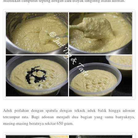
Masukkan campuran tepung dengan cara diayak langsung diatas adonan.
Aduk perlahan dengan spatula dengan teknik aduk balik hingga adonan
tercampur rata. Bagi adonan menjadi dua bagian yang sama banyaknya,
masing-masing beratnya sekitar 650 gram.