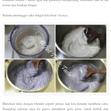
kawat dan biarkan dingin.
Selama menunggu cake dingin kita buat vla-nya.
Haluskan talas dengan blender seperti proses saat kita hendak membuat cake.
Tuangkan adonan talas ke panci, masukkan gula pasir, vanili bubuk dan