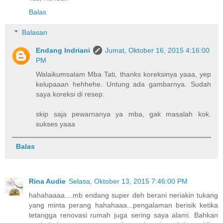
Balas
Balasan
Endang Indriani
Jumat, Oktober 16, 2015 4:16:00
PM
Walaikumsalam Mba Tati, thanks koreksinya yaaa, yep
kelupaaan hehhehe. Untung ada gambarnya. Sudah
saya koreksi di resep.
skip saja pewarnanya ya mba, gak masalah kok.
sukses yaaa
Balas
Rina Audie
Selasa, Oktober 13, 2015 7:46:00 PM
hahahaaaa....mb endang super deh berani neriakin tukang
yang minta perang hahahaaa...pengalaman berisik ketika
tetangga renovasi rumah juga sering saya alami. Bahkan