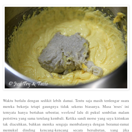
Waktu berlalu dengan sedikit lebih damai. Tentu saja masih terdengar suara
mereka bekerja tetapi gaungnya tidak sekeras biasanya. Masa 'reses' ini
ternyata hanya bertahan sebentar,
weekend
lalu di pukul sembilan malam
peristiwa yang sama terulang kembali. Ketika sandi morse yang saya kirimkan
tak diacuhkan, bahkan mereka sengaja membalasnya dengan beramai-ramai
memukul dinding kencang-kencang secara bersahutan, yang jika