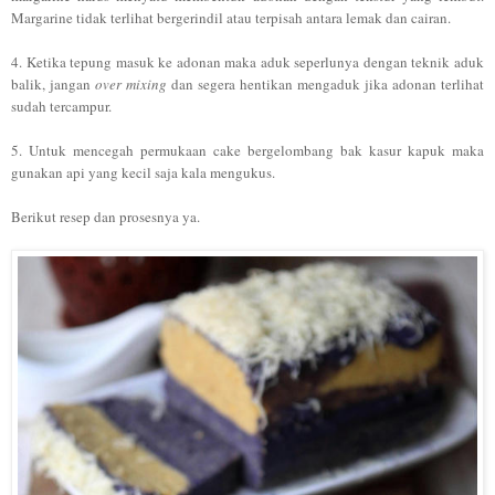
Margarine tidak terlihat bergerindil atau terpisah antara lemak dan cairan.
4. Ketika tepung masuk ke adonan maka aduk seperlunya dengan teknik aduk
balik, jangan
over mixing
dan segera hentikan mengaduk jika adonan terlihat
sudah tercampur.
5. Untuk mencegah permukaan cake bergelombang bak kasur kapuk maka
gunakan api yang kecil saja kala mengukus.
Berikut resep dan prosesnya ya.