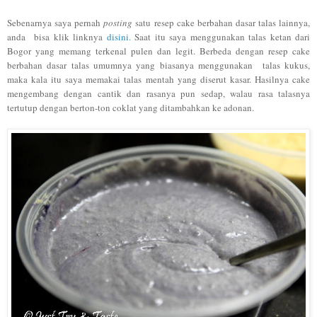
Sebenarnya saya pernah
posting
satu resep cake berbahan dasar talas lainnya,
anda bisa klik linknya
disini.
Saat itu saya menggunakan talas ketan dari
Bogor yang memang terkenal pulen dan legit. Berbeda dengan resep cake
berbahan dasar talas umumnya yang biasanya menggunakan talas kukus,
maka kala itu saya memakai talas mentah yang diserut kasar. Hasilnya cake
mengembang dengan cantik dan rasanya pun sedap, walau rasa talasnya
tertutup dengan berton-ton coklat yang ditambahkan ke adonan.