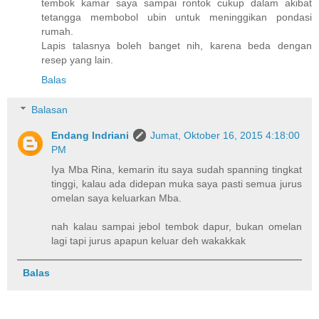
tembok kamar saya sampai rontok cukup dalam akibat
tetangga membobol ubin untuk meninggikan pondasi
rumah.
Lapis talasnya boleh banget nih, karena beda dengan
resep yang lain.
Balas
Balasan
Endang Indriani
Jumat, Oktober 16, 2015 4:18:00
PM
Iya Mba Rina, kemarin itu saya sudah spanning tingkat
tinggi, kalau ada didepan muka saya pasti semua jurus
omelan saya keluarkan Mba.
nah kalau sampai jebol tembok dapur, bukan omelan
lagi tapi jurus apapun keluar deh wakakkak
Balas