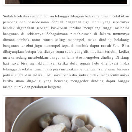
Sudah lebih dari enam bulan ini tetangga dibagian belakang rumah melakukan
pembangunan besar-besaran. Sebuah bangunan tiga lantai yang sepertinya
hendak digunakan sebagai kos-kosan terlihat menjulang tinggi melebihi
bangunan di sekitarnya. Sebagaimana rumah-rumah di Jakarta umumnya
dimana tembok antar rumah saling menempel, maka dinding belakang
bangunan tersebut juga menempel tepat di tembok dapur rumah Pete. Bisa
dibayangkan betapa berisiknya suara-suara yang ditimbulkan terlebih ketika
mereka sedang merubuhkan bangunan lama atau mengebor dinding. Di siang
hari saya bisa memakluminya, ketika dulu rumah Pete direnovasi maka
tetangga di sekitar rumah pasti juga merasakan penderitaan yang sama, terkena
polusi suara dan udara. Jadi saya berusaha untuk tidak mengacuhkannya
ketika suara 'dug-dug' yang kencang menggedor dinding dapur hingga
membuat rak dan perabotan bergetar.