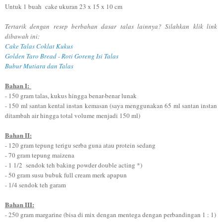
Untuk 1 buah cake ukuran 23 x 15 x 10 cm
Tertarik dengan resep berbahan dasar talas lainnya? Silahkan klik link
dibawah ini:
Cake Talas Coklat Kukus
Golden Taro Bread - Roti Goreng Isi Talas
Bubur Mutiara dan Talas
Bahan I:
- 150 gram talas, kukus hingga benar-benar lunak
- 150 ml santan kental instan kemasan (saya menggunakan 65 ml santan instan
ditambah air hingga total volume menjadi 150 ml)
Bahan II:
- 120 gram tepung terigu serba guna atau protein sedang
- 70 gram tepung maizena
- 1 1/2 sendok teh baking powder double acting *)
- 50 gram susu bubuk full cream merk apapun
- 1/4 sendok teh garam
Bahan III:
- 250 gram margarine (bisa di mix dengan mentega dengan perbandingan 1 : 1)