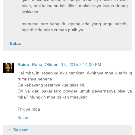
talas, tapi kalau sudah dibeli malah saya kukus doang
wakkaka.
memang taro yang dr jepang ada yang ungu heheh,
tapi di indo talas cuman putih ya
Balas
Raisa
Rabu, Oktober 14, 2015 2:14:00 PM
Hai mba, ini resep yg aku nantikan. Akhirnya mba kluarin jg
rumusnya hehehe
Ga kebayang lezatnya kue talas ini.
Oh ya klau pakai taro powder untuk pewarnanya bisa ya
mba? Mungkin mba bs ksh masukan
Thx ya mba
Balas
Balasan