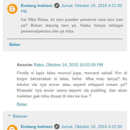
Endang Indriani
Jumat, Oktober 16, 2015 4:21:00
PM
hai Mba Rissa, ini taro powder pewarna rasa taro kan
ya? Bukan tepung taro ya. Kalau hanya sebagai
pewarna/perasa oke ya mba.
Balas
Anonim
Rabu, Oktober 14, 2015 10:02:00 PM
Finally si lapis talas muncul juga, menanti sekali. Krn di
bogor berserakan si talas, hehe. Mba mau tanya? Itu
tekstur vla nya encer atau seperti whipped cream ya?
Khawatir nya encer sama seperti vla pudding, dan akan
meleber gak mba disaat di oles ke kue ?
Balas
Balasan
Endang Indriani
Jumat, Oktober 16, 2015 4:22:00