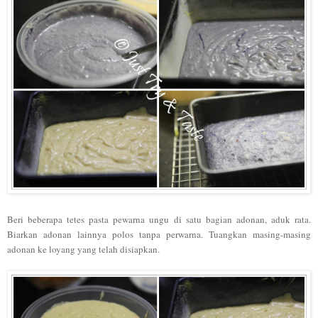
Beri beberapa tetes pasta pewarna ungu di satu bagian adonan, aduk rata.
Biarkan adonan lainnya polos tanpa perwarna. Tuangkan masing-masing
adonan ke loyang yang telah disiapkan.