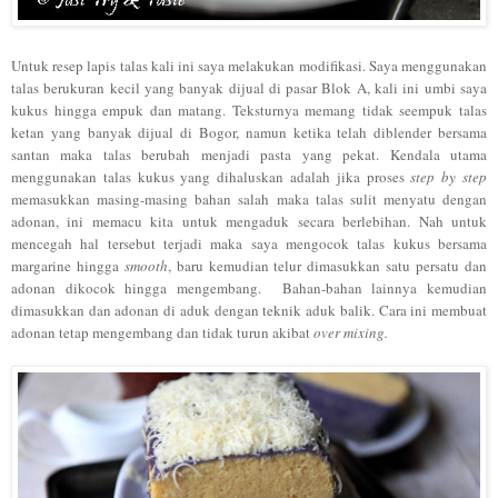
Untuk resep lapis talas kali ini saya melakukan modifikasi. Saya menggunakan
talas berukuran kecil yang banyak dijual di pasar Blok A, kali ini umbi saya
kukus hingga empuk dan matang. Teksturnya memang tidak seempuk talas
ketan yang banyak dijual di Bogor, namun ketika telah diblender bersama
santan maka talas berubah menjadi pasta yang pekat. Kendala utama
menggunakan talas kukus yang dihaluskan adalah jika proses
step by step
memasukkan masing-masing bahan salah maka talas sulit menyatu dengan
adonan, ini memacu kita untuk mengaduk secara berlebihan. Nah untuk
mencegah hal tersebut terjadi maka saya mengocok talas kukus bersama
margarine hingga
smooth
, baru kemudian telur dimasukkan satu persatu dan
adonan dikocok hingga mengembang. Bahan-bahan lainnya kemudian
dimasukkan dan adonan di aduk dengan teknik aduk balik. Cara ini membuat
adonan tetap mengembang dan tidak turun akibat
over mixing.