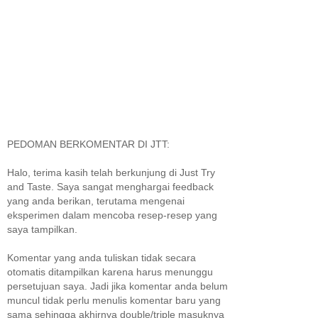
PEDOMAN BERKOMENTAR DI JTT:
Halo, terima kasih telah berkunjung di Just Try
and Taste. Saya sangat menghargai feedback
yang anda berikan, terutama mengenai
eksperimen dalam mencoba resep-resep yang
saya tampilkan.
Komentar yang anda tuliskan tidak secara
otomatis ditampilkan karena harus menunggu
persetujuan saya. Jadi jika komentar anda belum
muncul tidak perlu menulis komentar baru yang
sama sehingga akhirnya double/triple masuknya