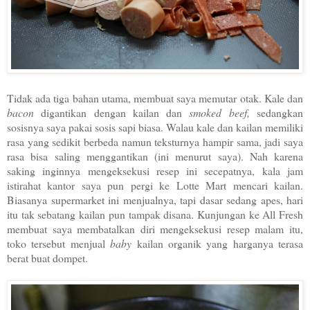
Tidak ada tiga bahan utama, membuat saya memutar otak. Kale dan
bacon
digantikan dengan kailan dan
smoked beef,
sedangkan
sosisnya saya pakai sosis sapi biasa. Walau kale dan kailan memiliki
rasa yang sedikit berbeda namun teksturnya hampir sama, jadi saya
rasa bisa saling menggantikan (ini menurut saya). Nah karena
saking inginnya mengeksekusi resep ini secepatnya, kala jam
istirahat kantor saya pun pergi ke Lotte Mart mencari kailan.
Biasanya supermarket ini menjualnya, tapi dasar sedang apes, hari
itu tak sebatang kailan pun tampak disana. Kunjungan ke All Fresh
membuat saya membatalkan diri mengeksekusi resep malam itu,
toko tersebut menjual
baby
kailan organik yang harganya terasa
berat buat dompet.