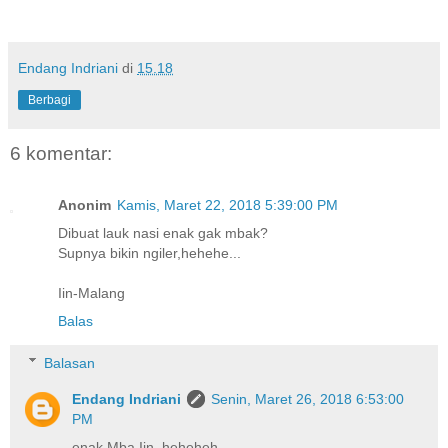
Endang Indriani
di
15.18
Berbagi
6 komentar:
Anonim
Kamis, Maret 22, 2018 5:39:00 PM
Dibuat lauk nasi enak gak mbak?
Supnya bikin ngiler,hehehe...
Iin-Malang
Balas
Balasan
Endang Indriani
Senin, Maret 26, 2018 6:53:00
PM
enak Mba Iin, heheheh