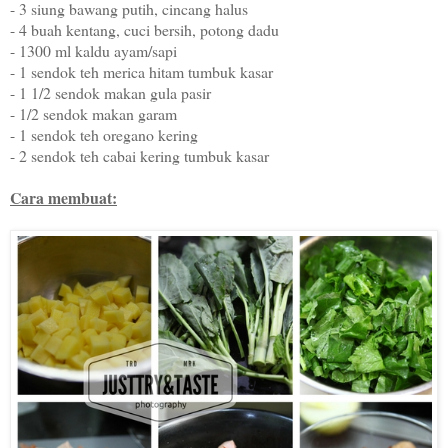
- 3 siung bawang putih, cincang halus
- 4 buah kentang, cuci bersih, potong dadu
- 1300 ml kaldu ayam/sapi
- 1 sendok teh merica hitam tumbuk kasar
- 1 1/2 sendok makan gula pasir
- 1/2 sendok makan garam
- 1 sendok teh oregano kering
- 2 sendok teh cabai kering tumbuk kasar
Cara membuat: