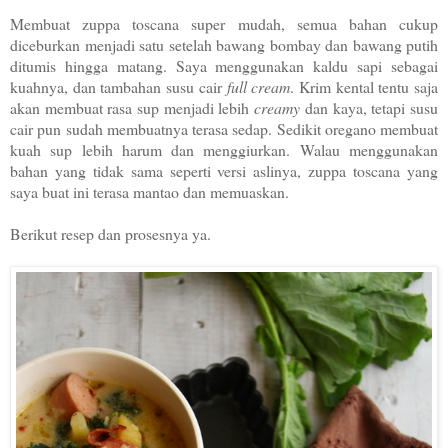
Membuat zuppa toscana super mudah, semua bahan cukup
diceburkan menjadi satu setelah bawang bombay dan bawang putih
ditumis hingga matang. Saya menggunakan kaldu sapi sebagai
kuahnya, dan tambahan susu cair
full cream
. Krim kental tentu saja
akan membuat rasa sup menjadi lebih
creamy
dan kaya, tetapi susu
cair pun sudah membuatnya terasa sedap. Sedikit oregano membuat
kuah sup lebih harum dan menggiurkan. Walau menggunakan
bahan yang tidak sama seperti versi aslinya, zuppa toscana yang
saya buat ini terasa mantao dan memuaskan.
Berikut resep dan prosesnya ya.