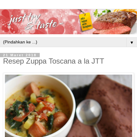
▼
21 Maret 2018
Resep Zuppa Toscana a la JTT