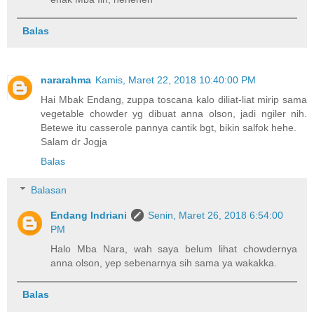
Balas
nararahma
Kamis, Maret 22, 2018 10:40:00 PM
Hai Mbak Endang, zuppa toscana kalo diliat-liat mirip sama
vegetable chowder yg dibuat anna olson, jadi ngiler nih.
Betewe itu casserole pannya cantik bgt, bikin salfok hehe.
Salam dr Jogja
Balas
Balasan
Endang Indriani
Senin, Maret 26, 2018 6:54:00
PM
Halo Mba Nara, wah saya belum lihat chowdernya
anna olson, yep sebenarnya sih sama ya wakakka.
Balas