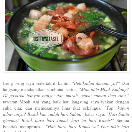
Iseng
-iseng saya berteriak di kantor,
"Beli kailan dimana ya?"
Dan
langsung mendapatkan sambutan serius,
"Mau nitip Mbak Endang?
Di pasarku banyak banget dan murah, seikat cuman lima ribu,"
tawaran Mbak Ani yang baik hati langsung saya iyakan dengan
suka cita, dan memesannya lima ikat sekaligus.
"Tapi kapan
dibawanya? Besok kan sudah hari Sabtu,"
balas saya.
"Hari Sabtu
gimana? Besok baru hari Jumat, hari ini hari Kamis!"
Semua
beteriak memprotes.
"Hah baru hari Kamis ya? Gue pikir hari