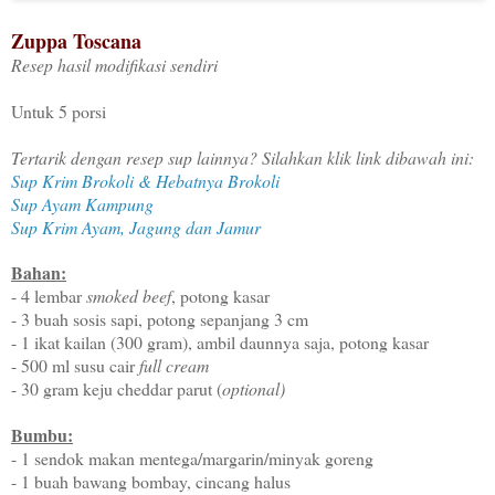
Zuppa Toscana
Resep hasil modifikasi sendiri
Untuk 5 porsi
Tertarik dengan resep sup lainnya? Silahkan klik link dibawah ini:
Sup Krim Brokoli & Hebatnya Brokoli
Sup Ayam Kampung
Sup Krim Ayam, Jagung dan Jamur
Bahan:
- 4 lembar
smoked beef
, potong kasar
- 3 buah sosis sapi, potong sepanjang 3 cm
- 1 ikat kailan (300 gram), ambil daunnya saja, potong kasar
- 500 ml susu cair
full cream
- 30 gram keju cheddar parut (
optional)
Bumbu:
- 1 sendok makan mentega/margarin/minyak goreng
- 1 buah bawang bombay, cincang halus