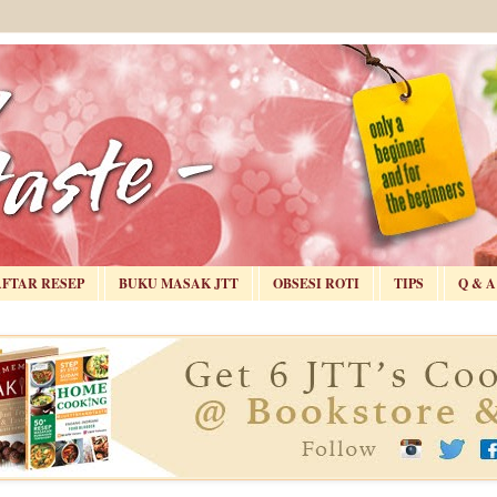
AFTAR RESEP
BUKU MASAK JTT
OBSESI ROTI
TIPS
Q & A