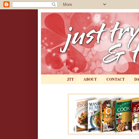
JTT
ABOUT
CONTACT
D