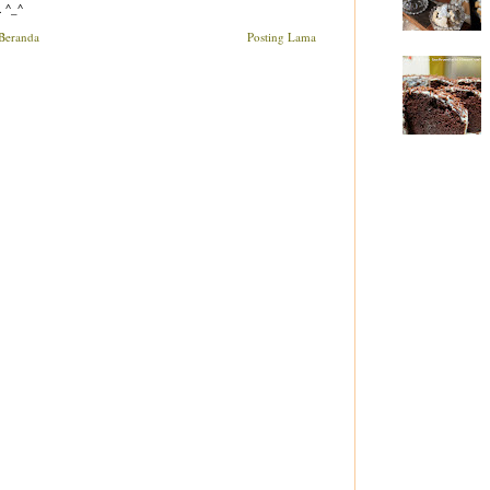
. ^_^
Beranda
Posting Lama