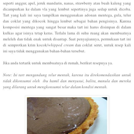
seperti anggur, apel, jeruk mandarin, nanas, strawberry atau buah kaleng yang
dicampurkan ke dalam vla yang lembut sepertinya juga sedap untuk dicoba.
Tart yang kali ini saya tampilkan menggunakan adonan mentega, gula, telur
dan coklat yang dikocok hingga lembut sebagai bahan pengisinya. Karena
komposisi mentega yang sangat besar maka tart ini harus disimpan di dalam
kulkas agar isinya tetap keras. Terlalu lama di suhu ruang akan membuatnya
meleleh dan tidak enak untuk disantap. Saat penyajiannya, permukaan tart ini
di semprotkan krim kocok/
whipped cream
dan coklat serut, untuk resep kali
ini saya tidak menggunakan bahan-bahan tersebut.
Jika anda tertarik untuk membuatnya di rumah, berikut resepnya ya.
Note: Isi tart mengandung telur mentah, karena itu direkomendasikan untuk
tidak dikonsumsi oleh ibu hamil dan menyusui, balita, manula dan mereka
yang dilarang untuk mengkonsumsi telur dalam kondisi mentah.