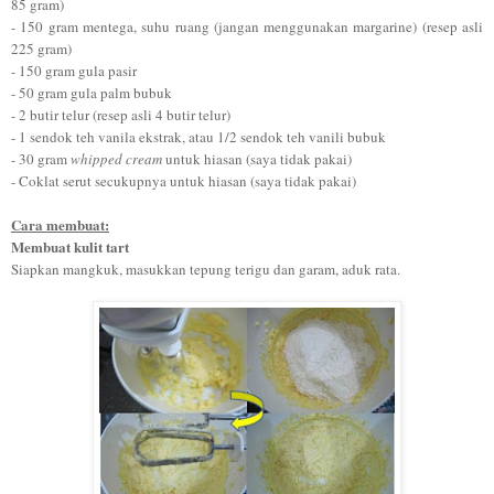
85 gram)
- 150 gram mentega, suhu ruang (jangan menggunakan margarine) (resep asli
225 gram)
- 150 gram gula pasir
- 50 gram gula palm bubuk
- 2 butir telur (resep asli 4 butir telur)
- 1 sendok teh vanila ekstrak, atau 1/2 sendok teh vanili bubuk
- 30 gram
whipped cream
untuk hiasan (saya tidak pakai)
- Coklat serut secukupnya untuk hiasan (saya tidak pakai)
Cara membuat:
Membuat kulit tart
Siapkan mangkuk, masukkan tepung terigu dan garam, aduk rata.