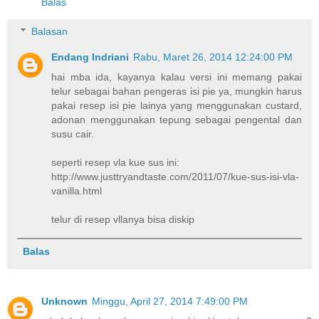
Balas
Balasan
Endang Indriani
Rabu, Maret 26, 2014 12:24:00 PM
hai mba ida, kayanya kalau versi ini memang pakai
telur sebagai bahan pengeras isi pie ya, mungkin harus
pakai resep isi pie lainya yang menggunakan custard,
adonan menggunakan tepung sebagai pengental dan
susu cair.
seperti resep vla kue sus ini:
http://www.justtryandtaste.com/2011/07/kue-sus-isi-vla-
vanilla.html
telur di resep vllanya bisa diskip
Balas
Unknown
Minggu, April 27, 2014 7:49:00 PM