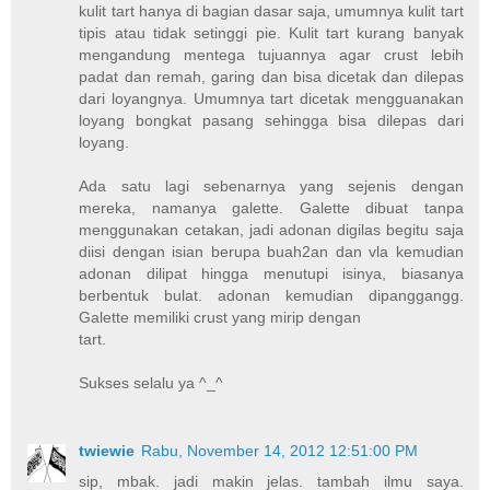
kulit tart hanya di bagian dasar saja, umumnya kulit tart
tipis atau tidak setinggi pie. Kulit tart kurang banyak
mengandung mentega tujuannya agar crust lebih
padat dan remah, garing dan bisa dicetak dan dilepas
dari loyangnya. Umumnya tart dicetak mengguanakan
loyang bongkat pasang sehingga bisa dilepas dari
loyang.
Ada satu lagi sebenarnya yang sejenis dengan
mereka, namanya galette. Galette dibuat tanpa
menggunakan cetakan, jadi adonan digilas begitu saja
diisi dengan isian berupa buah2an dan vla kemudian
adonan dilipat hingga menutupi isinya, biasanya
berbentuk bulat. adonan kemudian dipanggangg.
Galette memiliki crust yang mirip dengan
tart.
Sukses selalu ya ^_^
twiewie
Rabu, November 14, 2012 12:51:00 PM
sip, mbak. jadi makin jelas. tambah ilmu saya.