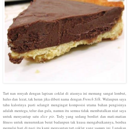
Tart nan renyah dengan lapisan coklat di atasnya ini memang sangat lembut,
halus dan lezat, tak heran jika diberi nama dengan
French Silk
. Walaupun saya
tahu kalorinya pasti selangit mengingat komposisi utama bahan pengisinya
adalah mentega, telur dan gula, namun itu semua tidak membatalkan niat saya
untuk menyantap satu
slice pie
. Tedy yang sedang berdiet dan mati-matian
fitness untuk menurunkan berat badanpun tak kuasa mengabaikannya, berdua
memulai hari di pagi itu kami menyantap tart coklat yang
yummy
ini. Lupakan