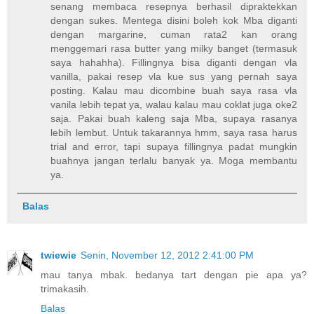
senang membaca resepnya berhasil dipraktekkan
dengan sukes. Mentega disini boleh kok Mba diganti
dengan margarine, cuman rata2 kan orang
menggemari rasa butter yang milky banget (termasuk
saya hahahha). Fillingnya bisa diganti dengan vla
vanilla, pakai resep vla kue sus yang pernah saya
posting. Kalau mau dicombine buah saya rasa vla
vanila lebih tepat ya, walau kalau mau coklat juga oke2
saja. Pakai buah kaleng saja Mba, supaya rasanya
lebih lembut. Untuk takarannya hmm, saya rasa harus
trial and error, tapi supaya fillingnya padat mungkin
buahnya jangan terlalu banyak ya. Moga membantu
ya.
Balas
twiewie
Senin, November 12, 2012 2:41:00 PM
mau tanya mbak. bedanya tart dengan pie apa ya?
trimakasih.
Balas