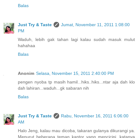
Balas
Just Try & Taste
Jumat, November 11, 2011 1:08:00
PM
Waduh, lebih gak tahan lagi kalau sudah masuk mulut
hahahaa
Balas
Anonim
Selasa, November 15, 2011 2:40:00 PM
pengen nyoba tp masih hamil...hiks..hiks...ntar aja dah klo
dah lahiran...waduh...gk sabaran nih
Balas
Just Try & Taste
Rabu, November 16, 2011 6:06:00
AM
Halo Jeng, kalau mau dicoba, takaran gulanya dikurangi ya.
Menurut beberapa teman kantor yang mencicipi, katanya