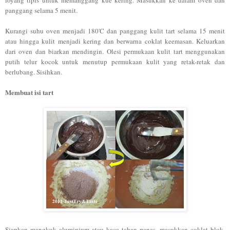
panggang selama 5 menit.
Kurangi suhu oven menjadi 180'C dan panggang kulit tart selama 15 menit
atau hingga kulit menjadi kering dan berwarna coklat keemasan. Keluarkan
dari oven dan biarkan mendingin. Olesi permukaan kulit tart menggunakan
putih telur kocok untuk menutup permukaan kulit yang retak-retak dan
berlubang. Sisihkan.
Membuat isi tart
Siapkan mangkuk aluminium atau kaca tahan panas, masukkan coklat blok.