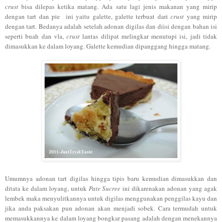
crust
bisa dilepas ketika matang. Ada satu lagi jenis makanan yang mirip
dengan tart dan pie ini yaitu galette, galette terbuat dari
crust
yang mirip
dengan tart. Bedanya adalah setelah adonan digilas dan diisi dengan bahan isi
seperti buah dan vla,
crust
lantas dilipat melingkar menutupi isi, jadi tidak
dimasukkan ke dalam loyang. Galette kemudian dipanggang hingga matang.
Umumnya adonan tart digilas hingga tipis baru kemudian dimasukkan dan
ditata ke dalam loyang, untuk
Pate Sucree
ini dikarenakan adonan yang agak
lembek maka menyulitkannya untuk digilas menggunakan penggilas kayu dan
jika anda paksakan pun adonan akan menjadi sobek. Cara termudah untuk
memasukkannya ke dalam loyang bongkar pasang adalah dengan menekannya