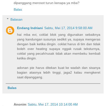
dipanggang merosot turun kenapa ya mba?
Balas
Balasan
Endang Indriani
Sabtu, Mei 17, 2014 9:58:00 AM
hai mba evi, coklat blok yang digunakan sebaiknya
yang kandungan susunya sedikit ya, supaya mengeras
dengan baik ketika dingin. coklat harus di tim dan tidak
boleh over heating supaya nggak rusak teksturnya,
coklat yang pecah/rusak tidak akan membeku kembali
ketika dingin.
adonan pie harus ditekan kuat ke wadah dan sisanya
bagian atasnya lebih tinggi, jaga2 kalau mengkeret
saat dipanggang.
Balas
Anonim
Sabtu, Mei 17, 2014 10:14:00 AM