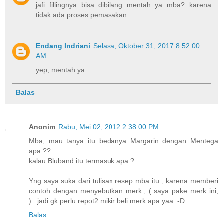
jafi fillingnya bisa dibilang mentah ya mba? karena
tidak ada proses pemasakan
Endang Indriani
Selasa, Oktober 31, 2017 8:52:00
AM
yep, mentah ya
Balas
Anonim
Rabu, Mei 02, 2012 2:38:00 PM
Mba, mau tanya itu bedanya Margarin dengan Mentega
apa ??
kalau Bluband itu termasuk apa ?
Yng saya suka dari tulisan resep mba itu , karena memberi
contoh dengan menyebutkan merk., ( saya pake merk ini,
).. jadi gk perlu repot2 mikir beli merk apa yaa :-D
Balas