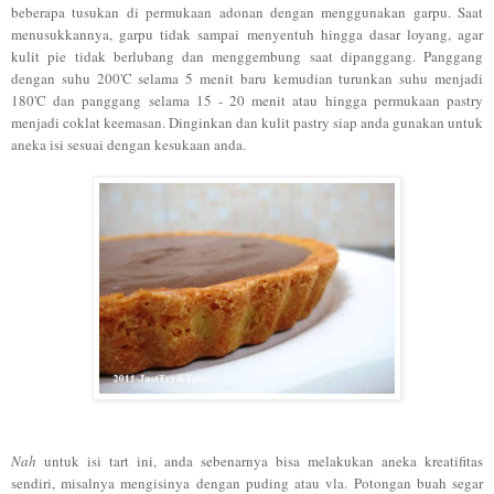
beberapa tusukan di permukaan adonan dengan menggunakan garpu. Saat
menusukkannya, garpu tidak sampai menyentuh hingga dasar loyang, agar
kulit pie tidak berlubang dan menggembung saat dipanggang. Panggang
dengan suhu 200'C selama 5 menit baru kemudian turunkan suhu menjadi
180'C dan panggang selama 15 - 20 menit atau hingga permukaan pastry
menjadi coklat keemasan. Dinginkan dan kulit pastry siap anda gunakan untuk
aneka isi sesuai dengan kesukaan anda.
Nah
untuk isi tart ini, anda sebenarnya bisa melakukan aneka kreatifitas
sendiri, misalnya mengisinya dengan puding atau vla. Potongan buah segar