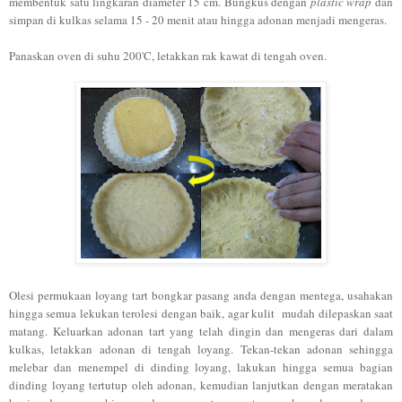
membentuk satu lingkaran diameter 15 cm. Bungkus dengan
plastic wrap
dan
simpan di kulkas selama 15 - 20 menit atau hingga adonan menjadi mengeras.
Panaskan oven di suhu 200'C, letakkan rak kawat di tengah oven.
Olesi permukaan loyang tart bongkar pasang anda dengan mentega, usahakan
hingga semua lekukan terolesi dengan baik, agar kulit mudah dilepaskan saat
matang. Keluarkan adonan tart yang telah dingin dan mengeras dari dalam
kulkas, letakkan adonan di tengah loyang. Tekan-tekan adonan sehingga
melebar dan menempel di dinding loyang, lakukan hingga semua bagian
dinding loyang tertutup oleh adonan, kemudian lanjutkan dengan meratakan