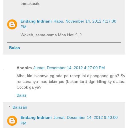
trimakasih.
Endang Indriani
Rabu, November 14, 2012 4:17:00
PM
Wokeh, sama-sama Mba Heti ^_^
Balas
Anonim
Jumat, Desember 14, 2012 4:27:00 PM
Mba, klo isiannya yg ada pd resep ini dipanggang gpp? Sy
rencananya mau bikin pie (bukan tart) dgn filling ky diatas.
Cocok ga ya?
Balas
Balasan
Endang Indriani
Jumat, Desember 14, 2012 9:40:00
PM