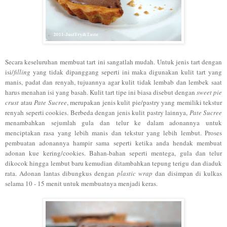
Secara keseluruhan membuat tart ini sangatlah mudah. Untuk jenis tart dengan
isi/
filling
yang tidak dipanggang seperti ini maka digunakan kulit tart yang
manis, padat dan renyah, tujuannya agar kulit tidak lembab dan lembek saat
harus menahan isi yang basah. Kulit tart tipe ini biasa disebut dengan
sweet pie
crust
atau
Pate Sucree
, merupakan jenis kulit pie/pastry yang memiliki tekstur
renyah seperti cookies. Berbeda dengan jenis kulit pastry lainnya,
Pate Sucree
menambahkan sejumlah gula dan telur ke dalam adonannya untuk
menciptakan rasa yang lebih manis dan tekstur yang lebih lembut. Proses
pembuatan adonannya hampir sama seperti ketika anda hendak membuat
adonan kue kering/cookies. Bahan-bahan seperti mentega, gula dan telur
dikocok hingga lembut baru kemudian ditambahkan tepung terigu dan diaduk
rata. Adonan lantas dibungkus dengan
plastic wrap
dan disimpan di kulkas
selama 10 - 15 menit untuk membuatnya menjadi keras.