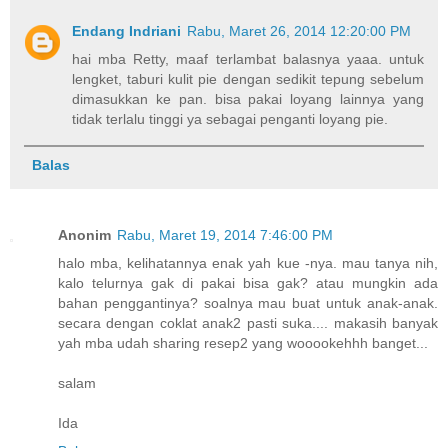
Endang Indriani
Rabu, Maret 26, 2014 12:20:00 PM
hai mba Retty, maaf terlambat balasnya yaaa. untuk
lengket, taburi kulit pie dengan sedikit tepung sebelum
dimasukkan ke pan. bisa pakai loyang lainnya yang
tidak terlalu tinggi ya sebagai penganti loyang pie.
Balas
Anonim
Rabu, Maret 19, 2014 7:46:00 PM
halo mba, kelihatannya enak yah kue -nya. mau tanya nih,
kalo telurnya gak di pakai bisa gak? atau mungkin ada
bahan penggantinya? soalnya mau buat untuk anak-anak.
secara dengan coklat anak2 pasti suka.... makasih banyak
yah mba udah sharing resep2 yang wooookehhh banget...
salam
Ida