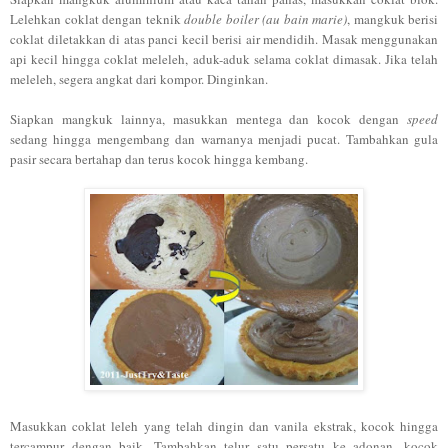
Lelehkan coklat dengan teknik
double boiler (au bain marie)
, mangkuk berisi
coklat diletakkan di atas panci kecil berisi air mendidih. Masak menggunakan
api kecil hingga coklat meleleh, aduk-aduk selama coklat dimasak. Jika telah
meleleh, segera angkat dari kompor. Dinginkan.
Siapkan mangkuk lainnya, masukkan mentega dan kocok dengan
speed
sedang hingga mengembang dan warnanya menjadi pucat. Tambahkan gula
pasir secara bertahap dan terus kocok hingga kembang.
Masukkan coklat leleh yang telah dingin dan vanila ekstrak, kocok hingga
tercampur dengan baik. Tambahkan telur satu persatu ke adonan, kocok