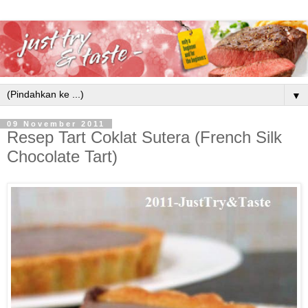
▼
09 November 2011
Resep Tart Coklat Sutera (French Silk
Chocolate Tart)