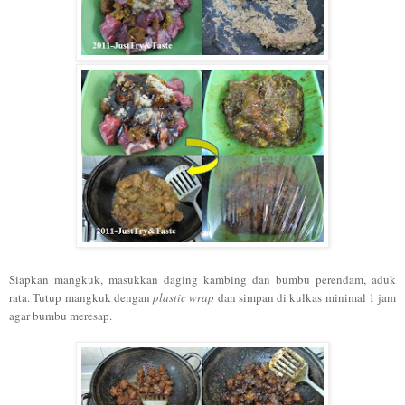
Siapkan mangkuk, masukkan daging kambing dan bumbu perendam, aduk
rata. Tutup mangkuk dengan
plastic wrap
dan simpan di kulkas minimal 1 jam
agar bumbu meresap.