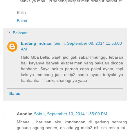
Thanks ya mba.. jd seneng eksperimen didapur berkat jtt..
Bella
Balas
Balasan
Endang Indriani
Senin, September 08, 2014 11:53:00
AM
Halo Mba Bella, waah jadi gak sabar mnunggu lebaran
haji kayanya banyak eksperimen yang bakalan dicoba
hehhehe. Saya belum pernah coba pakai ayam, tapi
keknya memang jadi mirip2 sama ayam teriyaki ya
hahhahha. Thanks sharingnya yaaa
Balas
Anonim
Sabtu, September 13, 2014 1:35:00 PM
Mbaaa... barusan aku kondangan di gedung sebrang
gunung agung senen, eh ada yg mirip2 nih sm resep ini..