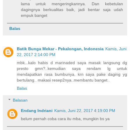
lama untuk mengeringkannya. Dan kebetulan
dagingnya berkualitas baik, jadi bentar saja udah
empuk banget
Balas
Batik Bunga Mekar - Pekalongan, Indonesia
Kamis, Juni
22, 2017 2:14:00 PM
mbk...kalo habis d marinaded saya masak langsung dg
presto gmn?..kemudian saya rendam lg untuk
mendapatkan rasa bumbunya. krn saya pake daging yg
bertulang.. makasi resep2nya..membantu banget..
Balas
Balasan
Endang Indriani
Kamis, Juni 22, 2017 4:19:00 PM
belum pernah coba cara itu mba, mungkin bs ya