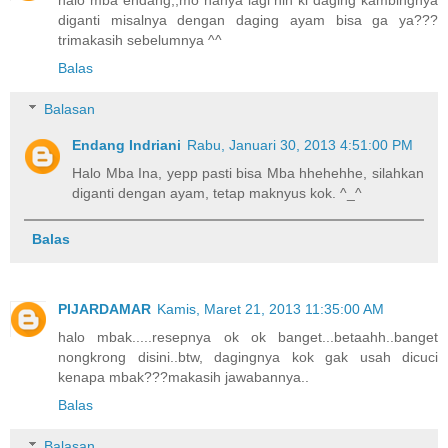
diganti misalnya dengan daging ayam bisa ga ya???
trimakasih sebelumnya ^^
Balas
Balasan
Endang Indriani
Rabu, Januari 30, 2013 4:51:00 PM
Halo Mba Ina, yepp pasti bisa Mba hhehehhe, silahkan
diganti dengan ayam, tetap maknyus kok. ^_^
Balas
PIJARDAMAR
Kamis, Maret 21, 2013 11:35:00 AM
halo mbak.....resepnya ok ok banget...betaahh..banget
nongkrong disini..btw, dagingnya kok gak usah dicuci
kenapa mbak???makasih jawabannya..
Balas
Balasan