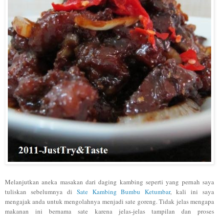
Melanjutkan aneka masakan dari daging kambing seperti yang pernah saya
tuliskan sebelumnya di
Sate Kambing Bumbu Ketumbar
, kali ini saya
mengajak anda untuk mengolahnya menjadi sate goreng. Tidak jelas mengapa
makanan ini bernama sate karena jelas-jelas tampilan dan proses