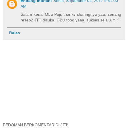
Endang Indriani
Senin, September 04, 2017 9:41:00
AM
Salam kenal Mba Puji, thanks sharingnya yaa, senang
resep2 JTT disuka. GBU tooo yaaa, sukses selalu. ^_^
Balas
PEDOMAN BERKOMENTAR DI JTT: