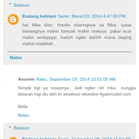
Balasan
Endang Indriani
Senin, Maret 03, 2014 4:47:00 PM
hai Mba dian, thanks sharingnya ya Mba, iyaaa
bawangnya makin banyak makin makyus, pakai acar
makin sedapppp, haduh ngiler dahhh mana daging
mahal waakkak.,
Balas
Anonim
Rabu, September 03, 2014 10:02:00 AM
Simple bgt ya resepnya.. Jadi ngiler nih mba.. nunggu
lebaran haji dlu deh br eksekusi wkwwkw #gakmodal.com
Bella
Balas
Balasan