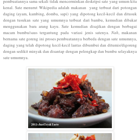
pembuatannya sama sekali tidak mencerminkan deskripsi sate yang umum kita
kenal. Sate menurut Wikipedia adalah makanan yang terbuat dari potongan
daging (ayam, kambing, domba, sapi) yang dipotong kecil-kecil dan ditusuk
dengan tusukan sate yang umumnya terbuat dari bambu, kemudian dibakar
menggunakan bara arang kayu. Sate kemudian disajikan dengan berbagai
macam bumbu/saus tergantung pada variasi jenis satenya.
Nah
, makanan
bernama sate goreng ini proses pembuatannya berbeda dengan sate umumnya,
daging yang telah dipotong kecil-kecil lantas dibumbui dan ditumis/digoreng
dengan sedikit minyak dan disantap dengan pelengkap dan bumbu selayaknya
sate umumnya.