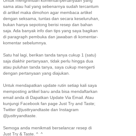
Untuk menghindari komentar/pertanyaan yang
sama atau hal yang sebenarnya sudah tercantum
di artikel maka dimohon agar membaca artikel
dengan seksama, tuntas dan secara keseluruhan,
bukan hanya sepotong berisi resep dan bahan
saja. Ada banyak info dan tips yang saya bagikan
di paragraph pembuka dan jawaban di komentar-
komentar sebelumnya.
Satu hal lagi, berikan tanda tanya cukup 1 (satu)
saja diakhir pertanyaan, tidak perlu hingga dua
atau puluhan tanda tanya, saya cukup mengerti
dengan pertanyaan yang diajukan.
Untuk mendapatkan update rutin setiap kali saya
memposting artikel baru anda bisa mendaftarkan
email anda di Dapatkan Update Via Email. Atau
kunjungi Facebook fan page Just Try and Taste;
Twitter @justtryandtaste dan Instagram
@justtryandtaste.
Semoga anda menikmati berselancar resep di
Just Try & Taste. ^_^