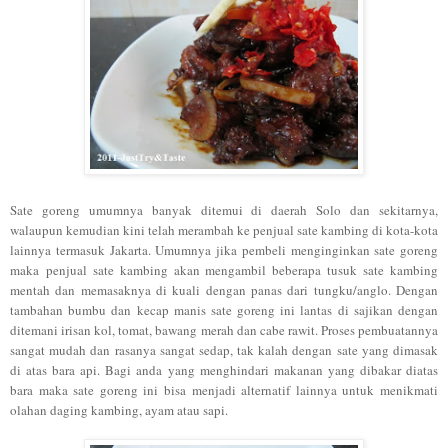
Sate goreng umumnya banyak ditemui di daerah Solo dan sekitarnya,
walaupun kemudian kini telah merambah ke penjual sate kambing di kota-kota
lainnya termasuk Jakarta. Umumnya jika pembeli menginginkan sate goreng
maka penjual sate kambing akan mengambil beberapa tusuk sate kambing
mentah dan memasaknya di kuali dengan panas dari tungku/anglo. Dengan
tambahan bumbu dan kecap manis sate goreng ini lantas di sajikan dengan
ditemani irisan kol, tomat, bawang merah dan cabe rawit. Proses pembuatannya
sangat mudah dan rasanya sangat sedap, tak kalah dengan sate yang dimasak
di atas bara api. Bagi anda yang menghindari makanan yang dibakar diatas
bara maka sate goreng ini bisa menjadi alternatif lainnya untuk menikmati
olahan daging kambing, ayam atau sapi.