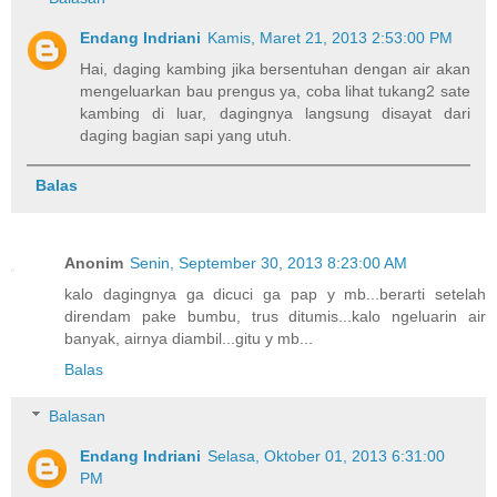
Endang Indriani
Kamis, Maret 21, 2013 2:53:00 PM
Hai, daging kambing jika bersentuhan dengan air akan
mengeluarkan bau prengus ya, coba lihat tukang2 sate
kambing di luar, dagingnya langsung disayat dari
daging bagian sapi yang utuh.
Balas
Anonim
Senin, September 30, 2013 8:23:00 AM
kalo dagingnya ga dicuci ga pap y mb...berarti setelah
direndam pake bumbu, trus ditumis...kalo ngeluarin air
banyak, airnya diambil...gitu y mb...
Balas
Balasan
Endang Indriani
Selasa, Oktober 01, 2013 6:31:00
PM