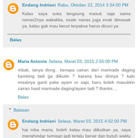
Endang Indriani
Rabu, Oktober 22, 2014 3:34:00 PM
Kalau saya suka langsung masuk saja sama
nenas2nya wakakka, soale nanas juga enak dimasak
ya, kalau gak mau kecut terpaksa harus dicuci ya
Balas
Maria Antonia
Selasa, Maret 03, 2015 2:55:00 PM
mbak, tanya dong.. kenapa cairan dari marinade daging
kambing tadi ga diikutin ? karena bau dirinya ? kalo
misalnya ganti pake ayam or sapi, baru boleh masukkin
cairan hasil marinade daging/ayam tadi ? thanks....
Balas
Balasan
Endang Indriani
Selasa, Maret 03, 2015 4:02:00 PM
hai mba maria, boleh kalau mau diikutkan ya, saya
menghindar tumisan jadi terlalu berair dan butuh waktu