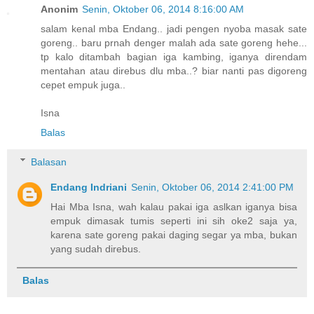
Anonim
Senin, Oktober 06, 2014 8:16:00 AM
salam kenal mba Endang.. jadi pengen nyoba masak sate
goreng.. baru prnah denger malah ada sate goreng hehe...
tp kalo ditambah bagian iga kambing, iganya direndam
mentahan atau direbus dlu mba..? biar nanti pas digoreng
cepet empuk juga..
Isna
Balas
Balasan
Endang Indriani
Senin, Oktober 06, 2014 2:41:00 PM
Hai Mba Isna, wah kalau pakai iga aslkan iganya bisa
empuk dimasak tumis seperti ini sih oke2 saja ya,
karena sate goreng pakai daging segar ya mba, bukan
yang sudah direbus.
Balas