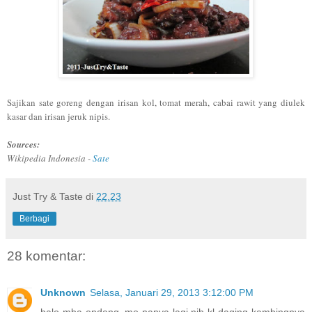
Sajikan sate goreng dengan irisan kol, tomat merah, cabai rawit yang diulek
kasar dan irisan jeruk nipis.
Sources:
Wikipedia Indonesia -
Sate
Just Try & Taste
di
22.23
Berbagi
28 komentar:
Unknown
Selasa, Januari 29, 2013 3:12:00 PM
halo mba endang,,mo nanya lagi nih kl daging kambingnya