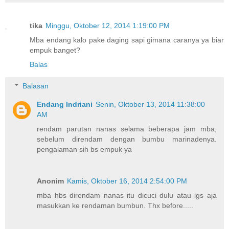
tika
Minggu, Oktober 12, 2014 1:19:00 PM
Mba endang kalo pake daging sapi gimana caranya ya biar
empuk banget?
Balas
Balasan
Endang Indriani
Senin, Oktober 13, 2014 11:38:00
AM
rendam parutan nanas selama beberapa jam mba,
sebelum direndam dengan bumbu marinadenya.
pengalaman sih bs empuk ya
Anonim
Kamis, Oktober 16, 2014 2:54:00 PM
mba hbs direndam nanas itu dicuci dulu atau lgs aja
masukkan ke rendaman bumbun. Thx before.....