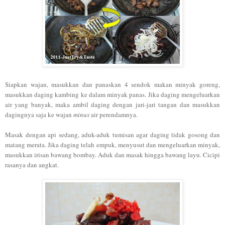
Siapkan wajan, masukkan dan panaskan 4 sendok makan minyak goreng,
masukkan daging kambing ke dalam minyak panas. Jika daging mengeluarkan
air yang banyak, maka ambil daging dengan jari-jari tangan dan masukkan
dagingnya saja ke wajan
minus
air perendamnya.
Masak dengan api sedang, aduk-aduk tumisan agar daging tidak gosong dan
matang merata. Jika daging telah empuk, menyusut dan mengeluarkan minyak,
masukkan irisan bawang bombay. Aduk dan masak hingga bawang layu. Cicipi
rasanya dan angkat.