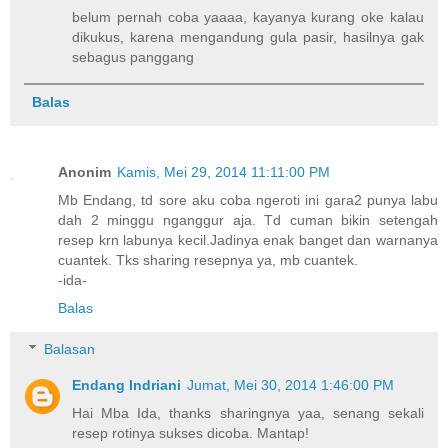
belum pernah coba yaaaa, kayanya kurang oke kalau
dikukus, karena mengandung gula pasir, hasilnya gak
sebagus panggang
Balas
Anonim
Kamis, Mei 29, 2014 11:11:00 PM
Mb Endang, td sore aku coba ngeroti ini gara2 punya labu
dah 2 minggu nganggur aja. Td cuman bikin setengah
resep krn labunya kecil.Jadinya enak banget dan warnanya
cuantek. Tks sharing resepnya ya, mb cuantek.
-ida-
Balas
Balasan
Endang Indriani
Jumat, Mei 30, 2014 1:46:00 PM
Hai Mba Ida, thanks sharingnya yaa, senang sekali
resep rotinya sukses dicoba. Mantap!