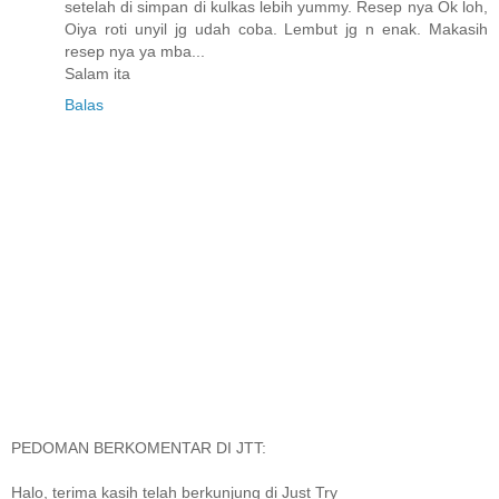
setelah di simpan di kulkas lebih yummy. Resep nya Ok loh,
Oiya roti unyil jg udah coba. Lembut jg n enak. Makasih
resep nya ya mba...
Salam ita
Balas
PEDOMAN BERKOMENTAR DI JTT:
Halo, terima kasih telah berkunjung di Just Try