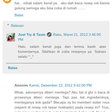
hai... mbak salam kenal ya... aku dah baca resep roti kismis
gulung semoga aku bisa coba di rumah .......
Balas
Balasan
Just Try & Taste
Rabu, Maret 21, 2012 3:46:00
PM
Halo, salam kenal juga dan terima kasih atas
komentarnya. Silahkan di coba resepnya ya. Sukses
selalu ^_^
Balas
Anonim
Kamis, Desember 13, 2012 9:42:00 PM
Mbak, adonannya diberi mentega? Aku liat d gbr n baca di
prosesnya diberi mentega. Tapi pas liat ingredientnya,
menteganya kok gada? Btw,apa sy bs memberi water roux
(seperti di resep roti tawar hokkaido) pada resep ini? Trus,