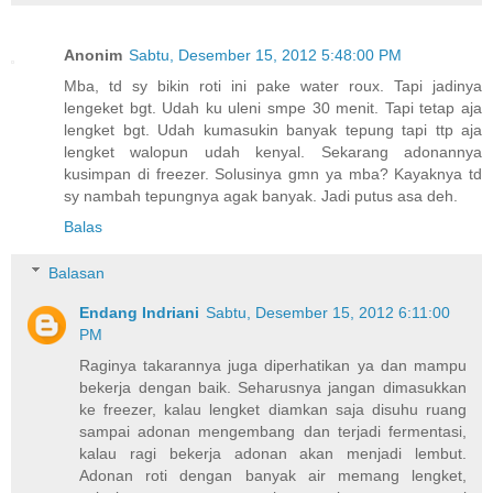
Anonim
Sabtu, Desember 15, 2012 5:48:00 PM
Mba, td sy bikin roti ini pake water roux. Tapi jadinya
lengeket bgt. Udah ku uleni smpe 30 menit. Tapi tetap aja
lengket bgt. Udah kumasukin banyak tepung tapi ttp aja
lengket walopun udah kenyal. Sekarang adonannya
kusimpan di freezer. Solusinya gmn ya mba? Kayaknya td
sy nambah tepungnya agak banyak. Jadi putus asa deh.
Balas
Balasan
Endang Indriani
Sabtu, Desember 15, 2012 6:11:00
PM
Raginya takarannya juga diperhatikan ya dan mampu
bekerja dengan baik. Seharusnya jangan dimasukkan
ke freezer, kalau lengket diamkan saja disuhu ruang
sampai adonan mengembang dan terjadi fermentasi,
kalau ragi bekerja adonan akan menjadi lembut.
Adonan roti dengan banyak air memang lengket,