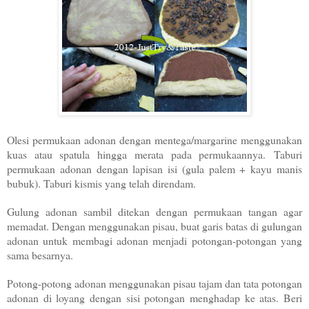
Olesi permukaan adonan dengan mentega/margarine menggunakan
kuas atau spatula hingga merata pada permukaannya. Taburi
permukaan adonan dengan lapisan isi (gula palem + kayu manis
bubuk). Taburi kismis yang telah direndam.
Gulung adonan sambil ditekan dengan permukaan tangan agar
memadat. Dengan menggunakan pisau, buat garis batas di gulungan
adonan untuk membagi adonan menjadi potongan-potongan yang
sama besarnya.
Potong-potong adonan menggunakan pisau tajam dan tata potongan
adonan di loyang dengan sisi potongan menghadap ke atas. Beri