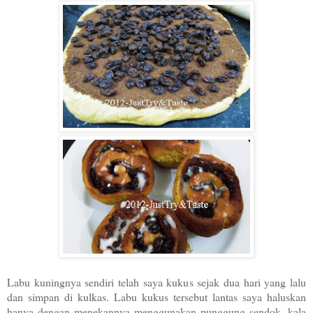
Labu kuningnya sendiri telah saya kukus sejak dua hari yang lalu
dan simpan di kulkas. Labu kukus tersebut lantas saya haluskan
hanya dengan menekannya menggunakan punggung sendok, kala