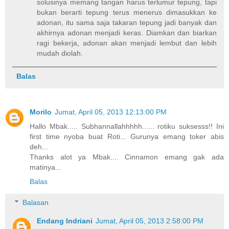
solusinya memang tangan harus terlumur tepung, tapi
bukan berarti tepung terus menerus dimasukkan ke
adonan, itu sama saja takaran tepung jadi banyak dan
akhirnya adonan menjadi keras. Diamkan dan biarkan
ragi bekerja, adonan akan menjadi lembut dan lebih
mudah diolah.
Balas
Morilo
Jumat, April 05, 2013 12:13:00 PM
Hallo Mbak..... Subhannallahhhhh...... rotiku suksesss!! Ini
first time nyoba buat Roti... Gurunya emang toker abis
deh...
Thanks alot ya Mbak.... Cinnamon emang gak ada
matinya...
Balas
Balasan
Endang Indriani
Jumat, April 05, 2013 2:58:00 PM