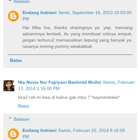
Balasan
Endang Indriani
Senin, September 16, 2013 10:53:00
PM
Hai Mba Ina, thanks sharingnya ya. yep, memang
adoannnya lembek, itu yang membuat rotinya empuk,
jangan terburu2 memasukkan tepung yang banyak ya.
rasanya mmmg yummy weakakkak
Balas
Nia Novia Nur Fajriyani Bachmid Muller
Kamis, Februari
13, 2014 1:16:00 PM
kira2 roti ini bisa di kukus gak mba ? *saynotobake*
Balas
Balasan
Endang Indriani
Kamis, Februari 20, 2014 8:16:00
PM