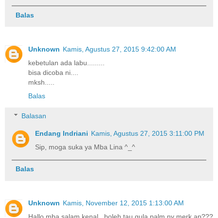
Balas
Unknown
Kamis, Agustus 27, 2015 9:42:00 AM
kebetulan ada labu.........
bisa dicoba ni....
mksh.....
Balas
Balasan
Endang Indriani
Kamis, Agustus 27, 2015 3:11:00 PM
Sip, moga suka ya Mba Lina ^_^
Balas
Unknown
Kamis, November 12, 2015 1:13:00 AM
Hallo mba salam kenal...boleh tau gula palm ny merk ap???