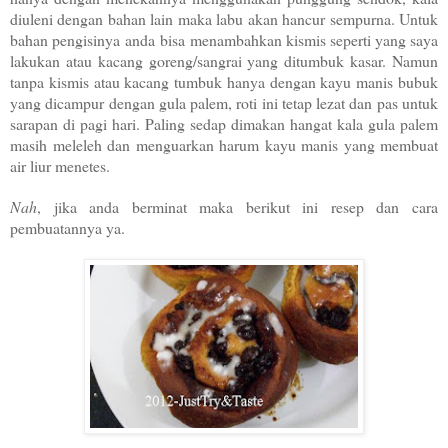
diuleni dengan bahan lain maka labu akan hancur sempurna. Untuk
bahan pengisinya anda bisa menambahkan kismis seperti yang saya
lakukan atau kacang goreng/sangrai yang ditumbuk kasar. Namun
tanpa kismis atau kacang tumbuk hanya dengan kayu manis bubuk
yang dicampur dengan gula palem, roti ini tetap lezat dan pas untuk
sarapan di pagi hari. Paling sedap dimakan hangat kala gula palem
masih meleleh dan menguarkan harum kayu manis yang membuat
air liur menetes.
Nah
, jika anda berminat maka berikut ini resep dan cara
pembuatannya ya.