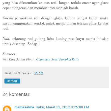
yang bisa dikucurkan ke atas roti. Jangan terlalu encer agar glaze
cepat mengeras dan membuat roti menjadi basah.
Kucuri permukaan roti dengan
glaze
, karena sangat kental maka
saya menggunakan sendok untuk menjatuhkan tetesan
glaze
ke atas
roti.
Nah
, sekarang roti gulung labu kuning rasa kayu manis ini siap
untuk disantap! Sedap!
Sources:
Web King Arthur Flour -
Cinnamon-Swirl Pumpkin Rolls
Just Try & Taste
di
15.53
Berbagi
24 komentar:
mamasalma
Rabu, Maret 21, 2012 3:25:00 PM