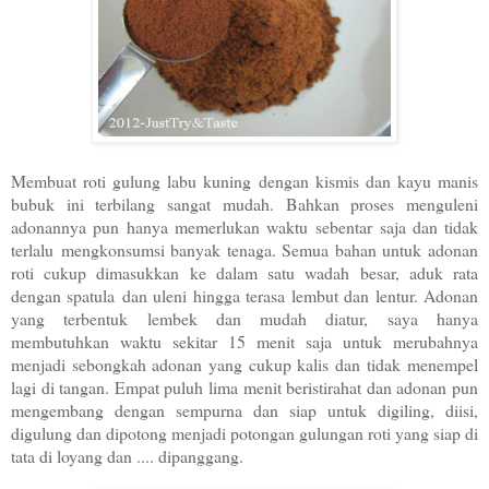
Membuat roti gulung labu kuning dengan kismis dan kayu manis
bubuk ini terbilang sangat mudah. Bahkan proses menguleni
adonannya pun hanya memerlukan waktu sebentar saja dan tidak
terlalu mengkonsumsi banyak tenaga. Semua bahan untuk adonan
roti cukup dimasukkan ke dalam satu wadah besar, aduk rata
dengan spatula dan uleni hingga terasa lembut dan lentur. Adonan
yang terbentuk lembek dan mudah diatur, saya hanya
membutuhkan waktu sekitar 15 menit saja untuk merubahnya
menjadi sebongkah adonan yang cukup kalis dan tidak menempel
lagi di tangan. Empat puluh lima menit beristirahat dan adonan pun
mengembang dengan sempurna dan siap untuk digiling, diisi,
digulung dan dipotong menjadi potongan gulungan roti yang siap di
tata di loyang dan .... dipanggang.