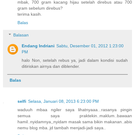
mbak, 700 gram kacang hijau setelah direbus atau 700
gram sebelum direbus?
terima kasih.
Balas
Balasan
Endang Indriani
Sabtu, Desember 01, 2012 1:23:00
PM
halo Non, setelah rebus ya, jadi dalam kondisi sudah
ditiriskan airnya dan diblender.
Balas
selfi
Selasa, Januari 08, 2013 6:23:00 PM
waduuh mbaa ngiler saya lihatnyaaa...rasanya pingin
semua saya praktekin..maklum..bawaan
hamil..nyidamnya,,nyidam masak sama bikin makanan..abis
nemu blog mba..jd tambah menjadi-jadi saya..