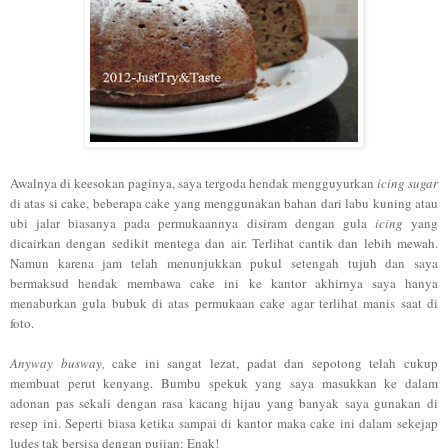
Awalnya di keesokan paginya, saya tergoda hendak mengguyurkan
icing sugar
di atas si cake, beberapa cake yang menggunakan bahan dari labu kuning atau
ubi jalar biasanya pada permukaannya disiram dengan gula
icing
yang
dicairkan dengan sedikit mentega dan air. Terlihat cantik dan lebih mewah.
Namun karena jam telah menunjukkan pukul setengah tujuh dan saya
bermaksud hendak membawa cake ini ke kantor akhirnya saya hanya
menaburkan gula bubuk di atas permukaan cake agar terlihat manis saat di
foto.
Anyway busway,
cake ini sangat lezat, padat dan sepotong telah cukup
membuat perut kenyang. Bumbu spekuk yang saya masukkan ke dalam
adonan pas sekali dengan rasa kacang hijau yang banyak saya gunakan di
resep ini. Seperti biasa ketika sampai di kantor maka cake ini dalam sekejap
ludes tak bersisa dengan pujian: Enak!