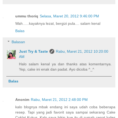
ummu thoriq
Selasa, Maret 20, 2012 9:46:00 PM
Wah......kayaknya lezat, bergizi pula.... salam kenal
Balas
Balasan
Just Try & Taste
Rabu, Maret 21, 2012 10:20:00
AM
Halo salam kenal ya dan thanks atas komentarnya.
Yep, cake ini enak dan padat. Ayo dicoba ^_^
Balas
Anonim
Rabu, Maret 21, 2012 2:48:00 PM
kalo blognya mbak endang ini saya udah coba beberapa
resep. Tapi yang jadi favorit saya sampai sekarang Cake
Coklat Kukus. Kalo saya bikin kue itu di rumah cepat ludes