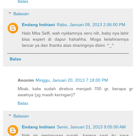
Balas
Balasan
Endang Indriani
Rabu, Januari 09, 2013 2:06:00 PM
Halo Mba Selfi, wah nyidamnya seru nih, baby nya lahir
bisa expert di dapur hahahha. Moga kelahirannya
lancar ya dan thanks atas sharingnya disini. ^_^
Balas
Anonim
Minggu, Januari 20, 2013 7:18:00 PM
Mbak, kalw sudah direbus menjadi 700 gr, berapa gr
awalnya (yg masih keringan)?
Balas
Balasan
Endang Indriani
Senin, Januari 21, 2013 9:05:00 AM
Nah ini pertanyaan susah, karena saat itu saya