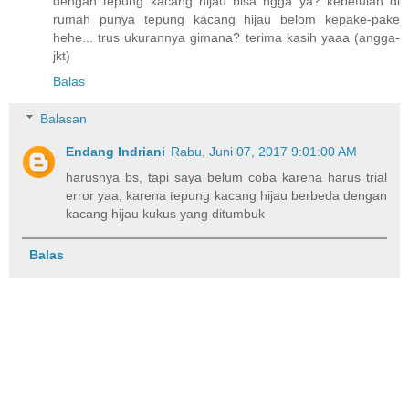
dengan tepung kacang hijau bisa ngga ya? kebetulan di
rumah punya tepung kacang hijau belom kepake-pake
hehe... trus ukurannya gimana? terima kasih yaaa (angga-
jkt)
Balas
Balasan
Endang Indriani
Rabu, Juni 07, 2017 9:01:00 AM
harusnya bs, tapi saya belum coba karena harus trial
error yaa, karena tepung kacang hijau berbeda dengan
kacang hijau kukus yang ditumbuk
Balas