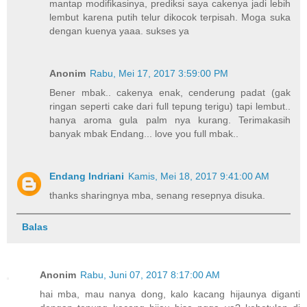
mantap modifikasinya, prediksi saya cakenya jadi lebih
lembut karena putih telur dikocok terpisah. Moga suka
dengan kuenya yaaa. sukses ya
Anonim
Rabu, Mei 17, 2017 3:59:00 PM
Bener mbak.. cakenya enak, cenderung padat (gak
ringan seperti cake dari full tepung terigu) tapi lembut..
hanya aroma gula palm nya kurang. Terimakasih
banyak mbak Endang... love you full mbak..
Endang Indriani
Kamis, Mei 18, 2017 9:41:00 AM
thanks sharingnya mba, senang resepnya disuka.
Balas
Anonim
Rabu, Juni 07, 2017 8:17:00 AM
hai mba, mau nanya dong, kalo kacang hijaunya diganti