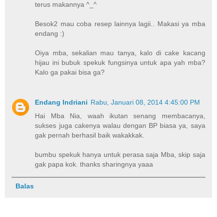
terus makannya ^_^
Besok2 mau coba resep lainnya lagii.. Makasi ya mba
endang :)
Oiya mba, sekalian mau tanya, kalo di cake kacang
hijau ini bubuk spekuk fungsinya untuk apa yah mba?
Kalo ga pakai bisa ga?
Endang Indriani
Rabu, Januari 08, 2014 4:45:00 PM
Hai Mba Nia, waah ikutan senang membacanya,
sukses juga cakenya walau dengan BP biasa ya, saya
gak pernah berhasil baik wakakkak.
bumbu spekuk hanya untuk perasa saja Mba, skip saja
gak papa kok. thanks sharingnya yaaa
Balas