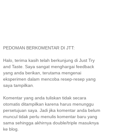
PEDOMAN BERKOMENTAR DI JTT:
Halo, terima kasih telah berkunjung di Just Try
and Taste. Saya sangat menghargai feedback
yang anda berikan, terutama mengenai
eksperimen dalam mencoba resep-resep yang
saya tampilkan.
Komentar yang anda tuliskan tidak secara
otomatis ditampilkan karena harus menunggu
persetujuan saya. Jadi jika komentar anda belum
muncul tidak perlu menulis komentar baru yang
sama sehingga akhirnya double/triple masuknya
ke blog.