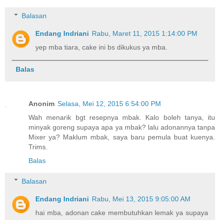
Balasan
Endang Indriani
Rabu, Maret 11, 2015 1:14:00 PM
yep mba tiara, cake ini bs dikukus ya mba.
Balas
Anonim
Selasa, Mei 12, 2015 6:54:00 PM
Wah menarik bgt resepnya mbak. Kalo boleh tanya, itu
minyak goreng supaya apa ya mbak? lalu adonannya tanpa
Mixer ya? Maklum mbak, saya baru pemula buat kuenya.
Trims.
Balas
Balasan
Endang Indriani
Rabu, Mei 13, 2015 9:05:00 AM
hai mba, adonan cake membutuhkan lemak ya supaya