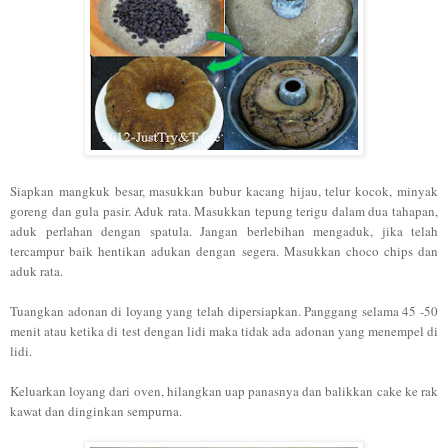
Siapkan mangkuk besar, masukkan bubur kacang hijau, telur kocok, minyak
goreng dan gula pasir. Aduk rata. Masukkan tepung terigu dalam dua tahapan,
aduk perlahan dengan spatula. Jangan berlebihan mengaduk, jika telah
tercampur baik hentikan adukan dengan segera. Masukkan choco chips dan
aduk rata.
Tuangkan adonan di loyang yang telah dipersiapkan. Panggang selama 45 -50
menit atau ketika di test dengan lidi maka tidak ada adonan yang menempel di
lidi.
Keluarkan loyang dari oven, hilangkan uap panasnya dan balikkan cake ke rak
kawat dan dinginkan sempurna.