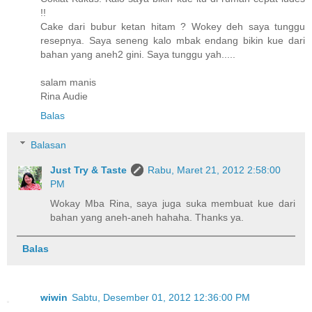
!!
Cake dari bubur ketan hitam ? Wokey deh saya tunggu
resepnya. Saya seneng kalo mbak endang bikin kue dari
bahan yang aneh2 gini. Saya tunggu yah.....
salam manis
Rina Audie
Balas
Balasan
Just Try & Taste
Rabu, Maret 21, 2012 2:58:00
PM
Wokay Mba Rina, saya juga suka membuat kue dari
bahan yang aneh-aneh hahaha. Thanks ya.
Balas
wiwin
Sabtu, Desember 01, 2012 12:36:00 PM