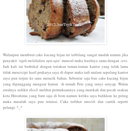
Walaupun membuat cake kacang hijau ini terbilang sangat mudah namun jika
penyakit
'ogah melakukan apa-apa'
muncul maka hasilnya sama dengan
zero
.
Jadi kali ini berbekal dengan teriakan teman-teman kantor yang telah lama
tidak mencicipi hasil prakarya saya di dapur maka tadi malam sepulang kantor
saya pun terjun ke sana meracik bahan. Sebentar saja bau cake kacang hijau
yang dipanggang menguar harum di rumah Pete yang sunyi senyap. Walau
awalnya sedikit
shock
melihat permukaannya yang merekah dan pecah seakan
kota Hiroshima yang baru saja di bom namun ketika saya balikkan ke piring
maka masalah saya pun teratasi. Cake terlihat
smooth
dan cantik seperti
pelangi. ^_^