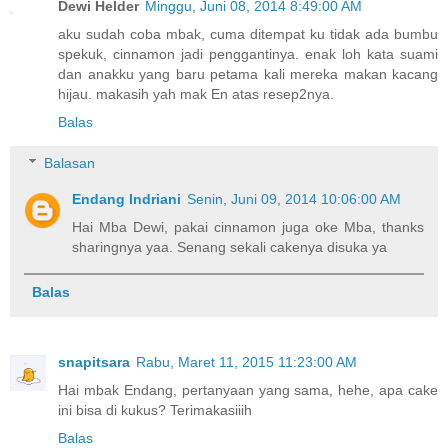
Dewi Helder
Minggu, Juni 08, 2014 8:49:00 AM
aku sudah coba mbak, cuma ditempat ku tidak ada bumbu
spekuk, cinnamon jadi penggantinya. enak loh kata suami
dan anakku yang baru petama kali mereka makan kacang
hijau. makasih yah mak En atas resep2nya.
Balas
Balasan
Endang Indriani
Senin, Juni 09, 2014 10:06:00 AM
Hai Mba Dewi, pakai cinnamon juga oke Mba, thanks
sharingnya yaa. Senang sekali cakenya disuka ya
Balas
snapitsara
Rabu, Maret 11, 2015 11:23:00 AM
Hai mbak Endang, pertanyaan yang sama, hehe, apa cake
ini bisa di kukus? Terimakasiiih
Balas