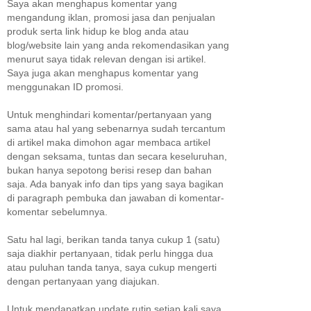
Saya akan menghapus komentar yang
mengandung iklan, promosi jasa dan penjualan
produk serta link hidup ke blog anda atau
blog/website lain yang anda rekomendasikan yang
menurut saya tidak relevan dengan isi artikel.
Saya juga akan menghapus komentar yang
menggunakan ID promosi.
Untuk menghindari komentar/pertanyaan yang
sama atau hal yang sebenarnya sudah tercantum
di artikel maka dimohon agar membaca artikel
dengan seksama, tuntas dan secara keseluruhan,
bukan hanya sepotong berisi resep dan bahan
saja. Ada banyak info dan tips yang saya bagikan
di paragraph pembuka dan jawaban di komentar-
komentar sebelumnya.
Satu hal lagi, berikan tanda tanya cukup 1 (satu)
saja diakhir pertanyaan, tidak perlu hingga dua
atau puluhan tanda tanya, saya cukup mengerti
dengan pertanyaan yang diajukan.
Untuk mendapatkan update rutin setiap kali saya