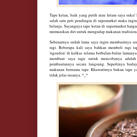
Tape ketan, baik yang putih atau hitam saya suka! 
salah satu peti pendingin di supemarket maka ingi
belanja. Sayangnya tape ketan di supermarket harga
memuaskan diri untuk mengudap makanan tradisional
Sebenarnya sudah lama saya ingin membuatnya sen
ragi. Beberapa kali saya bahkan membeli ragi t
'ngendon' di kulkas selama berbulan-bulan lamanya
membuat saya ragu untuk mencobanya adalah 
pembuatannya secara langsung. Sepertinya buda
makanan bernama tape. Khawatirnya bukan tape y
tidak jelas rasanya. ^_^