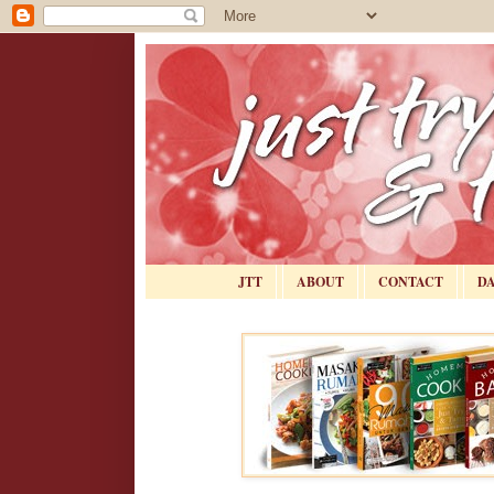
JTT
ABOUT
CONTACT
D