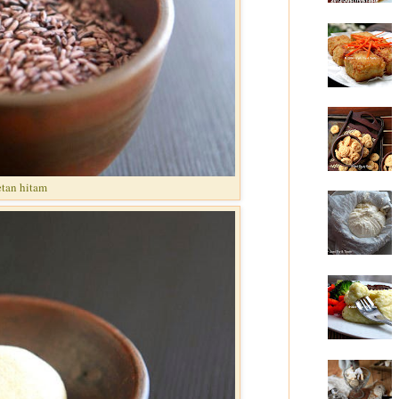
etan hitam