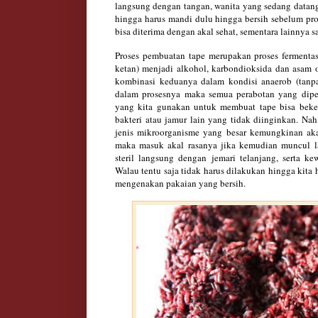
langsung dengan tangan, wanita yang sedang datang 
hingga harus mandi dulu hingga bersih sebelum pr
bisa diterima dengan akal sehat, sementara lainnya 
Proses pembuatan tape merupakan proses fermenta
ketan) menjadi alkohol, karbondioksida dan asam 
kombinasi keduanya dalam kondisi anaerob (tanp
dalam prosesnya maka semua perabotan yang diper
yang kita gunakan untuk membuat tape bisa beker
bakteri atau jamur lain yang tidak diinginkan. Na
jenis mikroorganisme yang besar kemungkinan akan
maka masuk akal rasanya jika kemudian muncul l
steril langsung dengan jemari telanjang, serta k
Walau tentu saja tidak harus dilakukan hingga kita
mengenakan pakaian yang bersih.