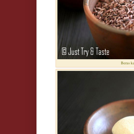
Beras k