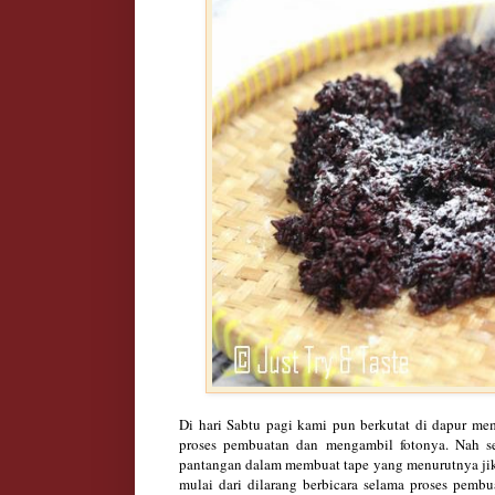
Di hari Sabtu pagi kami pun berkutat di dapur me
proses pembuatan dan mengambil fotonya. Nah s
pantangan dalam membuat tape yang menurutnya jika
mulai dari dilarang berbicara selama proses pemb