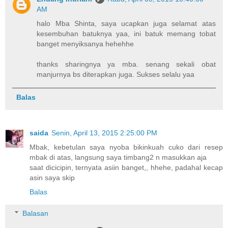
AM
halo Mba Shinta, saya ucapkan juga selamat atas
kesembuhan batuknya yaa, ini batuk memang tobat
banget menyiksanya hehehhe
thanks sharingnya ya mba. senang sekali obat
manjurnya bs diterapkan juga. Sukses selalu yaa
Balas
saida
Senin, April 13, 2015 2:25:00 PM
Mbak, kebetulan saya nyoba bikinkuah cuko dari resep
mbak di atas, langsung saya timbang2 n masukkan aja
saat dicicipin, ternyata asiin banget,, hhehe, padahal kecap
asin saya skip
Balas
Balasan