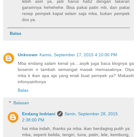
lebih asin ya, jadi harus hati2 dengan takaran
garamnya hehehehe. Bisa pakai patin mb, dan pakai
resep pempek kapal selam saja mba, bukan pempek
dos ya.
Balas
Unknown
Kamis, September 17, 2015 4:10:00 PM
Mba endang salam kenal ya....asyik juga baca blognya ga
bosenin n tambah semangat masak memasaknya. Oiya
mba k ikan apa aja yang enak buat pempek ya? Makasih
infonyainfonya
Balas
Balasan
Endang Indriani
Senin, September 28, 2015
2:38:00 PM
hai mba indah, thanks ya mba. ikan berdaging putih ya
mba, seperti belida, tengiri, tuna, patin, lele, kembung,