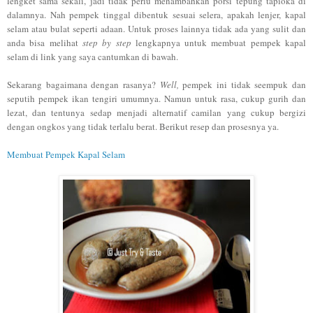
lengket sama sekali, jadi tidak perlu menambahkan porsi tepung tapioka di
dalamnya. Nah pempek tinggal dibentuk sesuai selera, apakah lenjer, kapal
selam atau bulat seperti adaan. Untuk proses lainnya tidak ada yang sulit dan
anda bisa melihat
step by step
lengkapnya untuk membuat pempek kapal
selam di link yang saya cantumkan di bawah.
Sekarang bagaimana dengan rasanya?
Well,
pempek ini tidak seempuk dan
seputih pempek ikan tengiri umumnya. Namun untuk rasa, cukup gurih dan
lezat, dan tentunya sedap menjadi alternatif camilan yang cukup bergizi
dengan ongkos yang tidak terlalu berat. Berikut resep dan prosesnya ya.
Membuat Pempek Kapal Selam