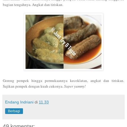
bagian tengahnya. Angkat dan tiriskan.
Goreng pempek hingga permukaannya kecoklatan, angkat dan tiriskan.
Sajikan pempek dengan kuah cukonya.
Super yummy!
Endang Indriani
di
11.33
Berbagi
49 komentar: