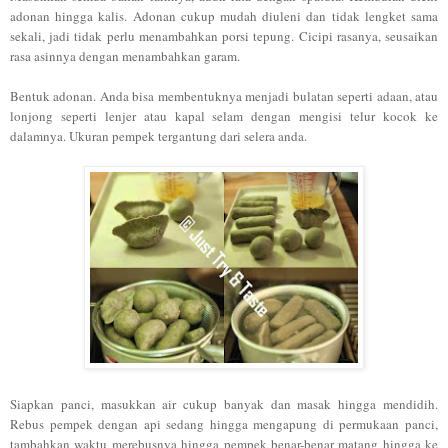
adonan hingga kalis. Adonan cukup mudah diuleni dan tidak lengket sama
sekali, jadi tidak perlu menambahkan porsi tepung. Cicipi rasanya, seusaikan
rasa asinnya dengan menambahkan garam.
Bentuk adonan. Anda bisa membentuknya menjadi bulatan seperti adaan, atau
lonjong seperti lenjer atau kapal selam dengan mengisi telur kocok ke
dalamnya. Ukuran pempek tergantung dari selera anda.
Siapkan panci, masukkan air cukup banyak dan masak hingga mendidih.
Rebus pempek dengan api sedang hingga mengapung di permukaan panci,
tambahkan waktu merebusnya hingga pempek benar-benar matang hingga ke