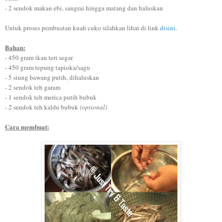
- 2 sendok makan ebi, sangrai hingga matang dan haluskan
Untuk proses pembuatan kuah cuko silahkan lihat di link
disini.
Bahan:
- 450 gram ikan teri segar
- 450 gram tepung tapioka/sagu
- 5 siung bawang putih, dihaluskan
- 2 sendok teh garam
- 1 sendok teh merica putih bubuk
- 2 sendok teh kaldu bubuk
(optional)
Cara membuat: