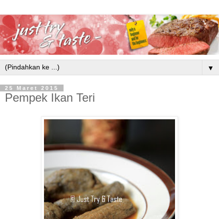
▼
25 Maret 2015
Pempek Ikan Teri