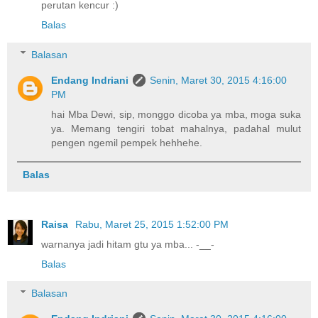
perutan kencur :)
Balas
Balasan
Endang Indriani
Senin, Maret 30, 2015 4:16:00
PM
hai Mba Dewi, sip, monggo dicoba ya mba, moga suka
ya. Memang tengiri tobat mahalnya, padahal mulut
pengen ngemil pempek hehhehe.
Balas
Raisa
Rabu, Maret 25, 2015 1:52:00 PM
warnanya jadi hitam gtu ya mba... -__-
Balas
Balasan