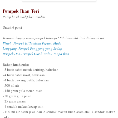
Pempek Ikan Teri
Resep hasil modifikasi sendiri
Untuk 6 porsi
Tertarik dengan resep pempek lainnya? Silahkan klik link di bawah ini:
Pistel - Pempek Isi Tumisan Pepaya Muda
Lenggang, Pempek Panggang yang Sedap
Pempek Dos - Pempek Gurih Walau Tanpa Ikan
Bahan kuah cuko:
- 5 butir cabai merah keriting, haluskan
- 4 butir cabai rawit, haluskan
- 4 butir bawang putih, haluskan
- 500 ml air
- 150 gram gula merah, sisir
- 50 gram gula pasir
- 25 gram garam
- 4 sendok makan kecap asin
- 100 ml air asam jawa dari 2 sendok makan buah asam atau 4 sendok makan
cuka