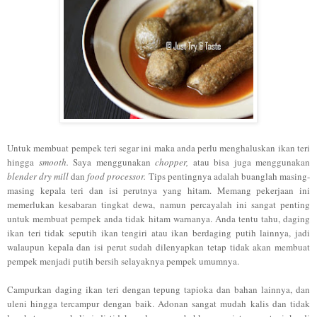
Untuk membuat pempek teri segar ini maka anda perlu menghaluskan ikan teri
hingga
smooth.
Saya menggunakan
chopper,
atau bisa juga menggunakan
blender dry mill
dan
food processor.
Tips pentingnya adalah buanglah masing-
masing kepala teri dan isi perutnya yang hitam. Memang pekerjaan ini
memerlukan kesabaran tingkat dewa, namun percayalah ini sangat penting
untuk membuat pempek anda tidak hitam warnanya. Anda tentu tahu, daging
ikan teri tidak seputih ikan tengiri atau ikan berdaging putih lainnya, jadi
walaupun kepala dan isi perut sudah dilenyapkan tetap tidak akan membuat
pempek menjadi putih bersih selayaknya pempek umumnya.
Campurkan daging ikan teri dengan tepung tapioka dan bahan lainnya, dan
uleni hingga tercampur dengan baik. Adonan sangat mudah kalis dan tidak