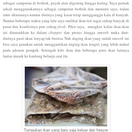
sebagai campuran di bothok, peyek atau digoreng hingga kering. Saya pernah
sekali menggunakannya sebagai campuran bothok dan menurut saya, walau
imut ukurannya namun durinya yang kasar tetap mengganggu kala di kunyah.
Namun beberapa waktu yang lalu saya melihat ikan teri segar cukup banyak di
pasar dan kondisinya pun cukup
fresh
. Pikir saya, mungkin kalau ikan-ikan
ini dimasukkan ke dalam
chopper
dan proses hingga
smooth
maka duri-
durinya pasti akan lenyap tak bersisa. Nah daging ikan yang sudah
smooth
ini
bisa saya gunakan untuk menggantikan daging ikan tengiri yang lebih mahal
pada adonan pempek. Setengah kilo ikan dan beberapa jenis ikan lainnya
lantas masuk ke kantung belanja saat itu.
Tumpukan ikan yang baru saja keluar dari freezer