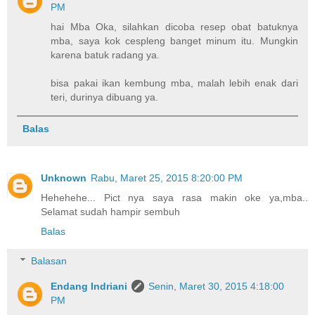
PM
hai Mba Oka, silahkan dicoba resep obat batuknya
mba, saya kok cespleng banget minum itu. Mungkin
karena batuk radang ya.
bisa pakai ikan kembung mba, malah lebih enak dari
teri, durinya dibuang ya.
Balas
Unknown
Rabu, Maret 25, 2015 8:20:00 PM
Hehehehe... Pict nya saya rasa makin oke ya,mba..
Selamat sudah hampir sembuh
Balas
Balasan
Endang Indriani
Senin, Maret 30, 2015 4:18:00
PM