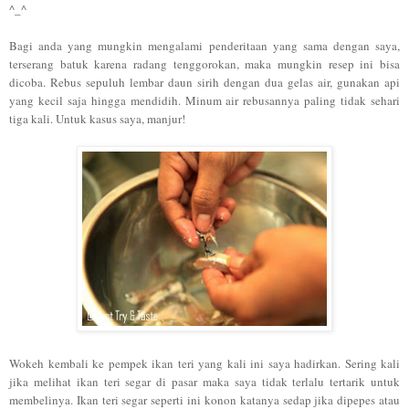
^_^
Bagi anda yang mungkin mengalami penderitaan yang sama dengan saya,
terserang batuk karena radang tenggorokan, maka mungkin resep ini bisa
dicoba. Rebus sepuluh lembar daun sirih dengan dua gelas air, gunakan api
yang kecil saja hingga mendidih. Minum air rebusannya paling tidak sehari
tiga kali. Untuk kasus saya, manjur!
Wokeh kembali ke pempek ikan teri yang kali ini saya hadirkan. Sering kali
jika melihat ikan teri segar di pasar maka saya tidak terlalu tertarik untuk
membelinya. Ikan teri segar seperti ini konon katanya sedap jika dipepes atau