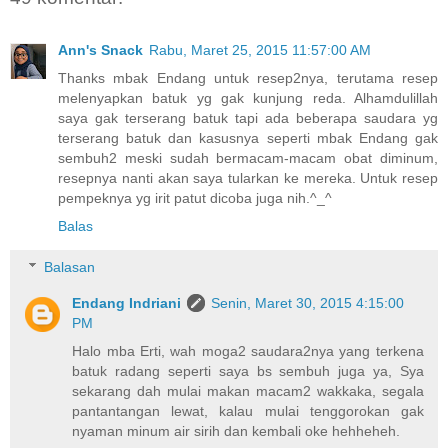
Ann's Snack
Rabu, Maret 25, 2015 11:57:00 AM
Thanks mbak Endang untuk resep2nya, terutama resep
melenyapkan batuk yg gak kunjung reda. Alhamdulillah
saya gak terserang batuk tapi ada beberapa saudara yg
terserang batuk dan kasusnya seperti mbak Endang gak
sembuh2 meski sudah bermacam-macam obat diminum,
resepnya nanti akan saya tularkan ke mereka. Untuk resep
pempeknya yg irit patut dicoba juga nih.^_^
Balas
Balasan
Endang Indriani
Senin, Maret 30, 2015 4:15:00
PM
Halo mba Erti, wah moga2 saudara2nya yang terkena
batuk radang seperti saya bs sembuh juga ya, Sya
sekarang dah mulai makan macam2 wakkaka, segala
pantantangan lewat, kalau mulai tenggorokan gak
nyaman minum air sirih dan kembali oke hehheheh.