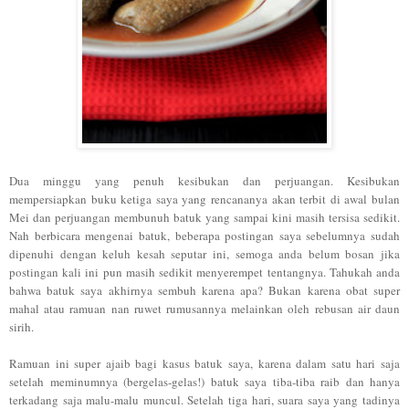
Dua minggu yang penuh kesibukan dan perjuangan. Kesibukan
mempersiapkan buku ketiga saya yang rencananya akan terbit di awal bulan
Mei dan perjuangan membunuh batuk yang sampai kini masih tersisa sedikit.
Nah berbicara mengenai batuk, beberapa postingan saya sebelumnya sudah
dipenuhi dengan keluh kesah seputar ini, semoga anda belum bosan jika
postingan kali ini pun masih sedikit menyerempet tentangnya. Tahukah anda
bahwa batuk saya akhirnya sembuh karena apa? Bukan karena obat super
mahal atau ramuan nan ruwet rumusannya melainkan oleh rebusan air daun
sirih.
Ramuan ini super ajaib bagi kasus batuk saya, karena dalam satu hari saja
setelah meminumnya (bergelas-gelas!) batuk saya tiba-tiba raib dan hanya
terkadang saja malu-malu muncul. Setelah tiga hari, suara saya yang tadinya