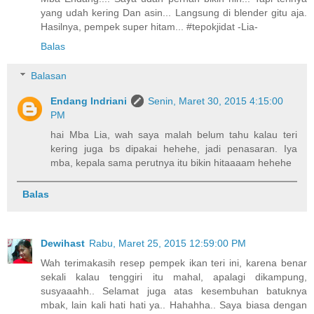
yang udah kering Dan asin... Langsung di blender gitu aja.
Hasilnya, pempek super hitam... #tepokjidat -Lia-
Balas
Balasan
Endang Indriani
Senin, Maret 30, 2015 4:15:00
PM
hai Mba Lia, wah saya malah belum tahu kalau teri
kering juga bs dipakai hehehe, jadi penasaran. Iya
mba, kepala sama perutnya itu bikin hitaaaam hehehe
Balas
Dewihast
Rabu, Maret 25, 2015 12:59:00 PM
Wah terimakasih resep pempek ikan teri ini, karena benar
sekali kalau tenggiri itu mahal, apalagi dikampung,
susyaaahh.. Selamat juga atas kesembuhan batuknya
mbak, lain kali hati hati ya.. Hahahha.. Saya biasa dengan