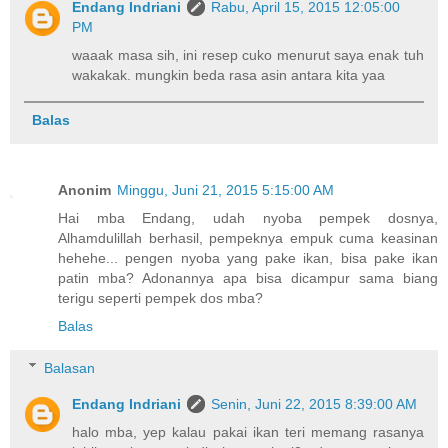
Endang Indriani
Rabu, April 15, 2015 12:05:00
PM
waaak masa sih, ini resep cuko menurut saya enak tuh
wakakak. mungkin beda rasa asin antara kita yaa
Balas
Anonim
Minggu, Juni 21, 2015 5:15:00 AM
Hai mba Endang, udah nyoba pempek dosnya,
Alhamdulillah berhasil, pempeknya empuk cuma keasinan
hehehe... pengen nyoba yang pake ikan, bisa pake ikan
patin mba? Adonannya apa bisa dicampur sama biang
terigu seperti pempek dos mba?
Balas
Balasan
Endang Indriani
Senin, Juni 22, 2015 8:39:00 AM
halo mba, yep kalau pakai ikan teri memang rasanya