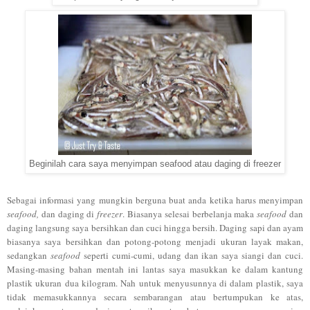
Beginilah cara saya menyimpan seafood atau daging di freezer
Sebagai informasi yang mungkin berguna buat anda ketika harus menyimpan
seafood,
dan daging di
freezer
. Biasanya selesai berbelanja maka
seafood
dan
daging langsung saya bersihkan dan cuci hingga bersih. Daging sapi dan ayam
biasanya saya bersihkan dan potong-potong menjadi ukuran layak makan,
sedangkan
seafood
seperti cumi-cumi, udang dan ikan saya siangi dan cuci.
Masing-masing bahan mentah ini lantas saya masukkan ke dalam kantung
plastik ukuran dua kilogram. Nah untuk menyusunnya di dalam plastik, saya
tidak memasukkannya secara sembarangan atau bertumpukan ke atas,