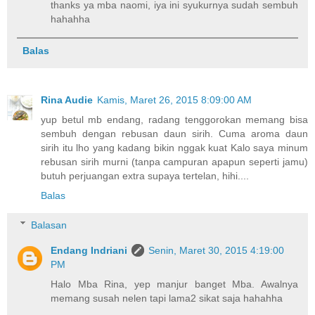
thanks ya mba naomi, iya ini syukurnya sudah sembuh
hahahha
Balas
Rina Audie
Kamis, Maret 26, 2015 8:09:00 AM
yup betul mb endang, radang tenggorokan memang bisa
sembuh dengan rebusan daun sirih. Cuma aroma daun
sirih itu lho yang kadang bikin nggak kuat Kalo saya minum
rebusan sirih murni (tanpa campuran apapun seperti jamu)
butuh perjuangan extra supaya tertelan, hihi....
Balas
Balasan
Endang Indriani
Senin, Maret 30, 2015 4:19:00
PM
Halo Mba Rina, yep manjur banget Mba. Awalnya
memang susah nelen tapi lama2 sikat saja hahahha