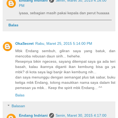
Endang Indriani
Senin, Maret 30, 2015 4:16:00
PM
iyaaa, sebagian masih pakai kepala dan perut huaaaa
Balas
OkaSecret
Rabu, Maret 25, 2015 5:14:00 PM
Mbk Endang sembuh, giliran saya yang batuk, dan
mencoba rebusan daun sirih... hehehe.
Resepnya bikin ngecess, sayang ditempat saya ga ada teri
basah, kalau ikannya diganti ikan kembung bisa ga ya
mbk? di kota saya lagi banjir ikan kembung nih...
dan saya menunggu dengan semangat plus tak sabar, buku
ketiga mbk Endang, tolong masukkan nama saya dalam list
pemesan ya mbk... Keep the spirit mbk Endang... ^^
Balas
Balasan
Endang Indriani
Senin, Maret 30, 2015 4:17:00