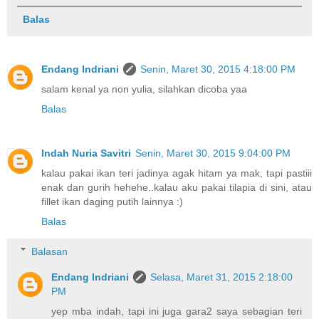
Balas
Endang Indriani
Senin, Maret 30, 2015 4:18:00 PM
salam kenal ya non yulia, silahkan dicoba yaa
Balas
Indah Nuria Savitri
Senin, Maret 30, 2015 9:04:00 PM
kalau pakai ikan teri jadinya agak hitam ya mak, tapi pastiii
enak dan gurih hehehe..kalau aku pakai tilapia di sini, atau
fillet ikan daging putih lainnya :)
Balas
Balasan
Endang Indriani
Selasa, Maret 31, 2015 2:18:00
PM
yep mba indah, tapi ini juga gara2 saya sebagian teri