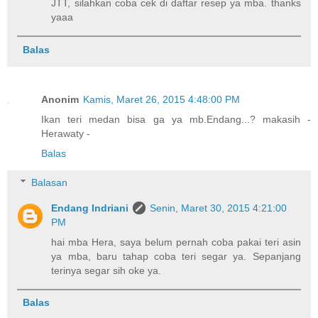
JTT, silahkan coba cek di daftar resep ya mba. thanks
yaaa
Balas
Anonim
Kamis, Maret 26, 2015 4:48:00 PM
Ikan teri medan bisa ga ya mb.Endang...? makasih -
Herawaty -
Balas
Balasan
Endang Indriani
Senin, Maret 30, 2015 4:21:00
PM
hai mba Hera, saya belum pernah coba pakai teri asin
ya mba, baru tahap coba teri segar ya. Sepanjang
terinya segar sih oke ya.
Balas