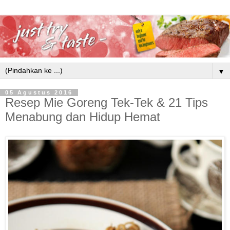
▼
05 Agustus 2016
Resep Mie Goreng Tek-Tek & 21 Tips
Menabung dan Hidup Hemat