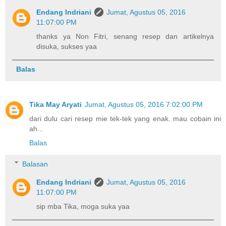
Endang Indriani
Jumat, Agustus 05, 2016
11:07:00 PM
thanks ya Non Fitri, senang resep dan artikelnya
disuka, sukses yaa
Balas
Tika May Aryati
Jumat, Agustus 05, 2016 7:02:00 PM
dari dulu cari resep mie tek-tek yang enak. mau cobain ini
ah...
Balas
Balasan
Endang Indriani
Jumat, Agustus 05, 2016
11:07:00 PM
sip mba Tika, moga suka yaa