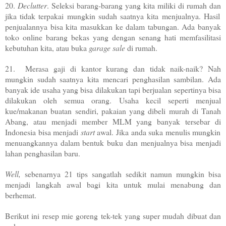
20.
Declutter
.
Seleksi barang-barang yang kit
a miliki di rumah dan
jika
tidak terpakai mungkin sudah saa
tnya
kita
menju
alnya.
Hasil
pen
jualannya bisa kita masukkan ke dalam tabungan.
Ada banyak
toko online barang bekas yang dengan senang
ha
ti memfasilitasi
kebutuhan kita,
atau buka
garage sale
di rumah.
2
1
. Merasa
gaji di kantor kurang dan
tidak naik-naik? N
ah
mungkin sudah sa
atnya kita mencari p
enghasilan sambilan. Ad
a
banyak ide usaha
yang bisa di
lak
ukan tapi berjualan
sepertinya bisa
dilakukan oleh semua orang.
Usaha kecil sepert
i menjua
l
kue/makanan buatan sendiri, pakaian
yang dibeli murah di Tanah
Abang
, atau
menjadi mem
be
r MLM yang banyak tersebar di
Indonesia bisa menjadi
start
awal.
Jika anda suka menulis mungkin
m
enuangkannya dalam bentuk buku
dan menjual
nya bisa menjadi
lahan penghasilan ba
ru.
Well,
sebenarn
ya 21 ti
ps sanga
tlah sedikit namun mungkin bisa
men
jadi
lang
kah
awal
bagi kita untuk mulai menab
ung dan
berhema
t.
Berikut ini resep mie goreng tek-tek yang sup
er mudah dibuat dan