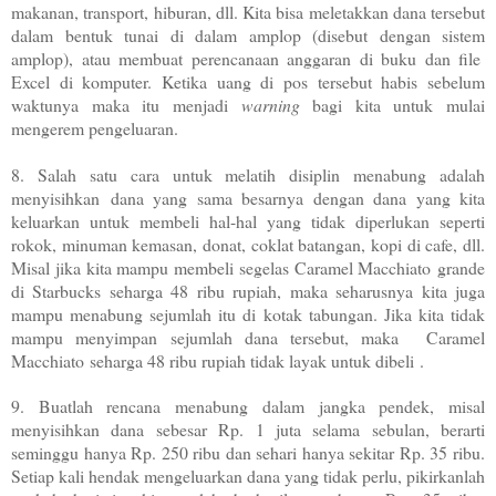
makanan, transport,
hiburan, dll. K
ita bisa meletakkan dana tersebut
dalam bentuk
tunai
di dalam am
p
lo
p (disebut de
ngan siste
m
amplo
p), atau membuat perencanaan anggaran di buku dan file
Excel
d
i komputer. Ketika uang di pos tersebut habis sebelum
waktunya maka itu menjadi
warning
bagi kita untuk mulai
mengerem pengeluaran.
8. Sala
h satu cara untuk melatih disip
lin menabung adalah
menyisihkan
dana yang sama besarnya dengan dana ya
ng k
ita
keluarkan untuk membeli hal
-hal yang tidak di
perlukan
sepe
rti
rokok, minuman
kemasan
, donat
,
co
klat batangan
, kopi di c
afe,
dll
.
Misal jika kita
mam
pu membeli segelas Caramel Macchiato
grande
di Starbucks
seharg
a 48 ribu rupiah, maka
seharusnya k
ita juga
mampu
me
nabung se
jumlah itu
di kotak tabungan.
Jika k
ita tidak
mampu m
enyimpan sejumlah dana tersebut, maka
Caramel
Macchiato
seharga 48 r
ibu rupiah tidak layak untuk dibeli
.
9.
Buatlah
r
encana menabung dalam jangka pendek, misal
menyisi
hkan dana se
besar
Rp.
1
juta
selama sebulan,
berarti
seminggu hanya Rp.
250
ribu dan sehari
hanya sekitar
Rp.
35 ribu.
Setiap kali hendak men
gel
uarkan dana yang tidak perlu, pikirkanlah