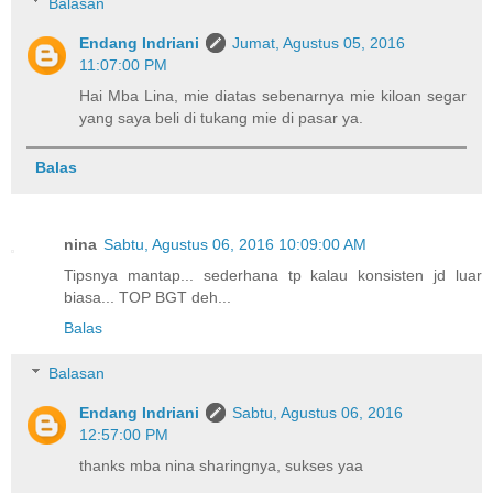
Balasan
Endang Indriani
Jumat, Agustus 05, 2016
11:07:00 PM
Hai Mba Lina, mie diatas sebenarnya mie kiloan segar
yang saya beli di tukang mie di pasar ya.
Balas
nina
Sabtu, Agustus 06, 2016 10:09:00 AM
Tipsnya mantap... sederhana tp kalau konsisten jd luar
biasa... TOP BGT deh...
Balas
Balasan
Endang Indriani
Sabtu, Agustus 06, 2016
12:57:00 PM
thanks mba nina sharingnya, sukses yaa