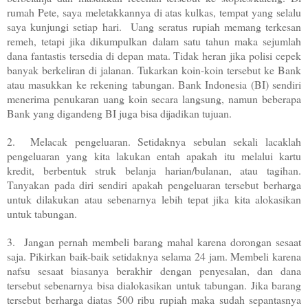
rumah
Pete,
saya meletakkannya di at
as kulkas, tempat yang selalu
saya kunjungi
setiap hari.
Uang s
eratus ru
piah mem
an
g terkesan
remeh, tetapi
jika dikumpulkan d
alam satu tahun maka s
e
jumlah
dana fant
astis tersedia di de
pan mata. Tid
ak heran jika polisi cep
e
k
banyak berkeliran di
jalanan. Tukarkan koin-koin tersebut ke Bank
atau masukkan ke rekening tabungan. Bank Indonesia (BI) sendiri
menerima penukaran uang koin secara langsung, namun beberapa
Bank yang digandeng BI juga bisa dijadikan tujuan.
2.
Melacak
pengelua
ran. Setid
aknya sebulan sekali lacaklah
pengeluaran yang
k
ita lakuka
n en
tah ap
a
kah itu
melalui kartu
kredit, berbentuk struk belanja ha
rian/bulanan
,
atau tagihan
.
Tanyakan pada diri sendiri apaka
h pengel
uaran tersebut berharga
untuk
dil
akukan atau sebenarnya
lebi
h
te
pat
jika kita alok
asikan
u
ntuk tabungan.
3. Jangan pernah memb
eli barang
maha
l karena dorongan sesaat
saja. Pikirkan baik-baik
setidaknya
se
lama 24
jam. Membeli ka
r
ena
nafsu sesaat
biasanya berakhir dengan penyesalan
, dan dana
tersebut sebenarnya b
isa dialokasikan untuk tabungan.
Jika barang
tersebut berharga d
iatas 500 r
ibu rupiah maka
sudah se
pan
tasnya