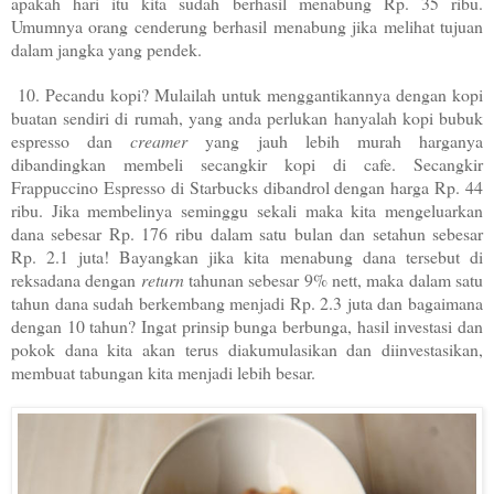
apaka
h
hari itu kita sudah berhasil menabung Rp
. 35
ribu
.
Umumnya orang cenderung berhasil menabu
ng jika melihat tujuan
dalam
ja
ngk
a yang pendek.
1
0
.
Pecandu
kopi? Mulailah untuk menggantikannya dengan kop
i
buatan sendiri di rumah
, yang anda per
lukan hanyalah kop
i
bubuk
espresso
dan
creamer
yang jauh lebih murah harganya
dibanding
kan membeli secangkir ko
p
i di cafe.
Secangk
ir
Frappuccin
o Espresso di Starbucks diband
r
ol dengan har
ga
Rp.
44
ribu
.
Jika membelinya seminggu sekali
maka kita
mengeluarkan
dana sebesar Rp. 176 ribu
dalam satu bulan dan setahun
seb
esar
Rp. 2
.1 juta
!
B
a
yangkan
jika kita
menabung dana tersebut di
reksadana
dengan
return
tahunan sebesar
9%
ne
tt
, maka dalam
satu
tahun d
ana
sudah berkembang menjadi Rp. 2.3 ju
ta dan
bagaima
na
de
ngan 10
tahun? Ingat prinsip bunga berbunga
, h
asil investasi dan
po
kok
dana kita akan terus
diakumulasika
n dan
diinvestasikan
,
membuat tabungan kita menjadi lebih besar.