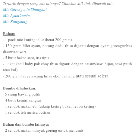
Tertarik denga
n resep
m
ie
lainnya? Silahkan klik link di
b
awah ini:
Mie Goreng a la
Shang
hai
Mie Ayam Yamin
Mie Kang
ku
ng
Bahan:
-
1
pack mie kuning telur (berat 200 gram)
-
150
gram
fillet ayam,
po
tong d
adu (bisa diganti dengan ayam
goreng/rebus
disuw
ir-suwir)
-
5
butir bakso sapi, iris tipis
- 1 ikat kecil baby pak cho
y
(bisa diganti deng
an caisim/sawi hija
u,
s
awi putih
at
au kol)
atau sesuai selera
-
2
00 gram tauge kac
ang hijau ekor panjang
Bumbu
dihaluskan:
-
5
siung b
awang
putih
-
4
butir kemiri, sangrai
-
1 se
ndok m
a
kan eb
i
(udang kering bukan rebon kering)
-
1 send
ok teh merica butiran
Ba
han dan b
um
bu lainnya:
- 2 sendok
makan minyak goreng untuk menumis