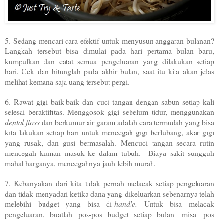
5. Sedang menc
ari cara efektif untuk menyusun anggaran bulanan?
Langkah tersebut bisa d
imulai pada hari pertama bulan baru,
kumpulkan
dan catat semua
pengeluar
an yang dilakukan setiap
ha
ri. Cek dan h
itunglah
pada akhir bulan, saat
itu kita
akan jelas
melihat ke
mana saja uang ters
ebut perg
i.
6. Rawat gigi baik-bai
k
dan cuci tangan dengan sabu
n setiap
kali
se
lesai
beraktifitas.
Menggosok gigi sebelum tidur,
menggunakan
dental floss
dan berkumur air garam adalah cara termudah yang bisa
kita la
kukan setiap hari
untuk me
ncegah
gigi berlub
ang,
ak
ar gigi
yang rusak, dan gusi bermasalah. Mencuci tangan secara rutin
me
ncegah kuman
masuk ke dalam
tubuh.
Biaya
sakit
su
ngg
uh
mahal harganya, me
ncegahnya jauh lebih murah.
7. Ke
b
anyaka
n d
ari kita tidak pernah melacak setiap pengelu
a
ran
dan tidak menyadari ketika
dana yan
g dikeluarka
n sebenarnya telah
melebihi
budget yang bisa di-
h
andle.
Untuk bisa m
elacak
pengeluaran, buatlah pos-pos budget setiap bulan
, misal pos