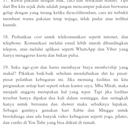
dari Ibu kita sejak dulu adalah jangan menc
ampur pakai
an berwarna
gelap dengan yan
g terang
ketik
a
di
cuci/d
irendam
, cara ini terbukti
membuat
warna pakaian tetap
terjaga
,
t
id
ak pudar
atau
te
rlihat
kumuh.
1
8
. P
erhatika
n
cost
untuk tele
komunikasi seperti internet,
dan
telep
hone. K
omunikasi melal
ui email lebih murah dibandingkan
telepon
, atau melalui aplikasi sepe
rti W
ha
tsApp dan V
iber
yang
hanya menggerus
kuota dan bukan pulsa.
19
.
Suka
nge
-
gym
dan harus memba
yar
biaya
members
hip
yang
ma
hal? Pikirkan baik-baik sebelum
mendaf
ta
rkan diri ke pusat-
pusat p
ela
tihan kebugaran ini. J
ika mema
ng fasi
litas ini
kita
perg
unakan setiap hari seperti
rekan kantor saya
, Mba Mirah, maka
menjadi anggota merupakan
hal
yan
g tepat. Tapi jika fasilitas
tersebut hanya dipakai dua kali dalam seminggu,
dan sering
kali
hanya untuk
bersau
na dan s
hower ma
ka sebaiknya lupakan.
Sebagai gantinya gunakan hari Sabtu dan
Minggu u
ntuk
berol
ahraga
atau
ad
a banyak
video kebugaran sepe
rti yoga, pilates,
dan cardio di You Tube yang bisa diikuti di rumah.