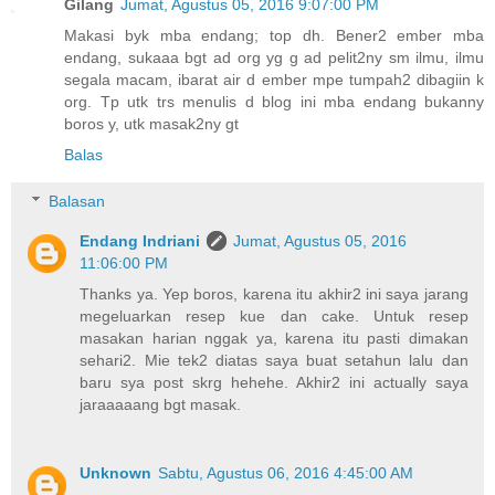
Gilang
Jumat, Agustus 05, 2016 9:07:00 PM
Makasi byk mba endang; top dh. Bener2 ember mba
endang, sukaaa bgt ad org yg g ad pelit2ny sm ilmu, ilmu
segala macam, ibarat air d ember mpe tumpah2 dibagiin k
org. Tp utk trs menulis d blog ini mba endang bukanny
boros y, utk masak2ny gt
Balas
Balasan
Endang Indriani
Jumat, Agustus 05, 2016
11:06:00 PM
Thanks ya. Yep boros, karena itu akhir2 ini saya jarang
megeluarkan resep kue dan cake. Untuk resep
masakan harian nggak ya, karena itu pasti dimakan
sehari2. Mie tek2 diatas saya buat setahun lalu dan
baru sya post skrg hehehe. Akhir2 ini actually saya
jaraaaaang bgt masak.
Unknown
Sabtu, Agustus 06, 2016 4:45:00 AM