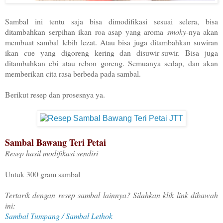
Sambal ini tentu saja bisa dimodifikasi sesuai selera, bisa
ditambahkan serpihan ikan roa asap yang aroma
smoky
-nya akan
membuat sambal lebih lezat. Atau bisa juga ditambahkan suwiran
ikan cue yang digoreng kering dan disuwir-suwir. Bisa juga
ditambahkan ebi atau rebon goreng. Semuanya sedap, dan akan
memberikan cita rasa berbeda pada sambal.
Berikut resep dan prosesnya ya.
Sambal Bawang Teri Petai
Resep hasil modifikasi sendiri
Untuk 300 gram sambal
Tertarik dengan resep sambal lainnya? Silahkan klik link dibawah
ini:
Sambal Tumpang / Sambal Lethok