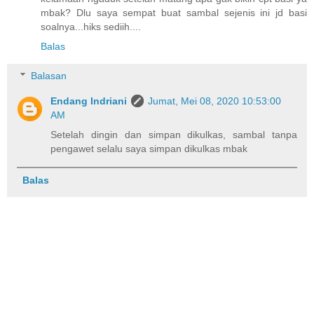
mbak? Dlu saya sempat buat sambal sejenis ini jd basi
soalnya...hiks sediih....
Balas
Balasan
Endang Indriani
Jumat, Mei 08, 2020 10:53:00
AM
Setelah dingin dan simpan dikulkas, sambal tanpa
pengawet selalu saya simpan dikulkas mbak
Balas