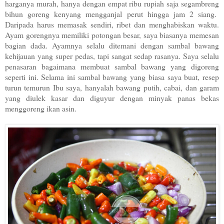
harganya murah, hanya dengan empat ribu rupiah saja segambreng
bihun goreng kenyang mengganjal perut hingga jam 2 siang.
Daripada harus memasak sendiri, ribet dan menghabiskan waktu.
Ayam gorengnya memiliki potongan besar, saya biasanya memesan
bagian dada. Ayamnya selalu ditemani dengan sambal bawang
kehijauan yang super pedas, tapi sangat sedap rasanya. Saya selalu
penasaran bagaimana membuat sambal bawang yang digoreng
seperti ini. Selama ini sambal bawang yang biasa saya buat, resep
turun temurun Ibu saya, hanyalah bawang putih, cabai, dan garam
yang diulek kasar dan diguyur dengan minyak panas bekas
menggoreng ikan asin.