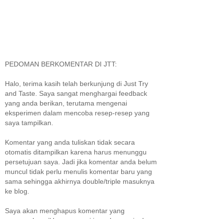
PEDOMAN BERKOMENTAR DI JTT:
Halo, terima kasih telah berkunjung di Just Try
and Taste. Saya sangat menghargai feedback
yang anda berikan, terutama mengenai
eksperimen dalam mencoba resep-resep yang
saya tampilkan.
Komentar yang anda tuliskan tidak secara
otomatis ditampilkan karena harus menunggu
persetujuan saya. Jadi jika komentar anda belum
muncul tidak perlu menulis komentar baru yang
sama sehingga akhirnya double/triple masuknya
ke blog.
Saya akan menghapus komentar yang