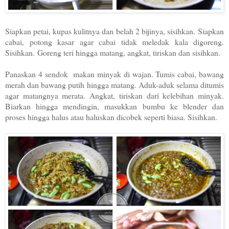
Siapkan petai, kupas kulitnya dan belah 2 bijinya, sisihkan.
Siapkan
cabai, potong kasar agar cabai tidak meledak kala digoreng.
Sisihkan.
Goreng teri hingga matang, angkat, tiriskan dan sisihkan.
Panaskan 4 sendok makan minyak di wajan. Tumis cabai, bawang
merah dan bawang putih hingga matang. Aduk-aduk selama ditumis
agar matangnya merata. Angkat, tiriskan dari kelebihan minyak.
Biarkan hingga mendingin, masukkan bumbu ke blender dan
proses hingga halus atau haluskan dicobek seperti biasa. Sisihkan.