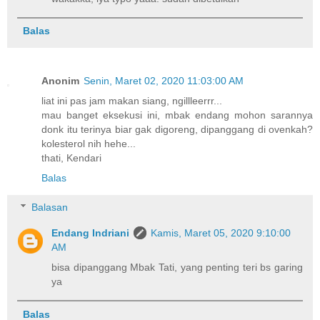
Balas
Anonim
Senin, Maret 02, 2020 11:03:00 AM
liat ini pas jam makan siang, ngillleerrr...
mau banget eksekusi ini, mbak endang mohon sarannya
donk itu terinya biar gak digoreng, dipanggang di ovenkah?
kolesterol nih hehe...
thati, Kendari
Balas
Balasan
Endang Indriani
Kamis, Maret 05, 2020 9:10:00
AM
bisa dipanggang Mbak Tati, yang penting teri bs garing
ya
Balas