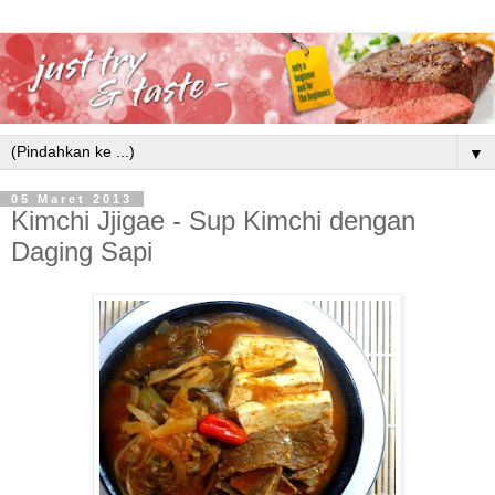
▼
05 Maret 2013
Kimchi Jjigae - Sup Kimchi dengan
Daging Sapi