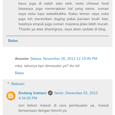
baca juga di salah satu web, resto chinese food
biasanya juga menerapkan hal yang sama, cuman
saya suka lupa wakakkakka. Kalau teman saya suka
juga tuh merendam daging pakai parutan buah kiwi,
hasilnya empuk juga cuman maizena jelas lebih murah.
Thanks ya atas sharingnya, saya akan update di blog.
Balas
Anonim
Selasa, November 26, 2013 12:19:00 PM
mba, tahunya kpn dimasukin ya? thx b4
Balas
Balasan
Endang Indriani
Senin, Desember 02, 2013
4:34:00 PM
sori belum masuk di cara pembuatan ya, masuk
bersamaan dengan kimchi ya.