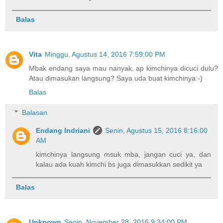
Balas
Vita
Minggu, Agustus 14, 2016 7:59:00 PM
Mbak endang saya mau nanyak, ap kimchinya dicuci dulu?
Atau dimasukan langsung? Saya uda buat kimchinya:-)
Balas
Balasan
Endang Indriani
Senin, Agustus 15, 2016 8:16:00
AM
kimchinya langsung msuk mba, jangan cuci ya, dan
kalau ada kuah kimchi bs juga dimasukkan sedikit ya
Balas
Unknown
Senin, November 28, 2016 9:34:00 PM