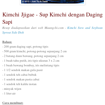
Kimchi Jjigae - Sup Kimchi dengan Daging
Sapi
Resep diadaptasikan dari web Maangchi.com -
Kimchi Stew and Soybean
Sprout Side Dish
Bahan
:
- 200 gram daging sapi, poto
ng tipis
-
5
00 gram
kimchi, potong-potong sepanjang 2
cm
-
2
batang daun bawang,
potong se
panjang 2 cm
- 1 buah tahu
putih,
iris tipis ukuran 3 x 2 cm
- 1 buah bawang bombay, iris melintang tipis
- 1 1/2 sendok makan gula
pasir
- 1 se
ndok teh cabai bubu
k
- 1 sendok makan pas
ta ca
bai
- 1 sendok teh
kaldu instan
- minyak wijen
- 1 liter air
C
ara membuat: