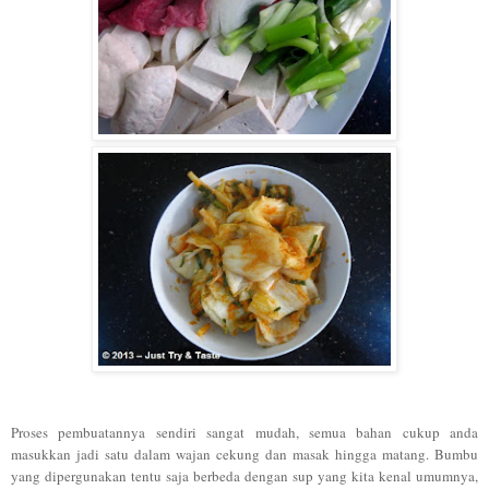
Proses pembuatan
nya sendiri sangat mudah, semua bahan cukup anda
masukkan jadi satu dalam
wajan cekung dan masak hingga matang. Bumbu
yang dipergu
nakan tentu saja berbeda dengan sup
yang kita kenal umumnya,