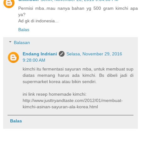
Permisi mba..mau nanya bahan yg 500 gram kimchi apa
ya?
Ad gk di indonesia...
Balas
Balasan
Endang Indriani
Selasa, November 29, 2016
9:28:00 AM
kimchi itu fermentasi sayuran mba, untuk membuat sup
diatas memang harus ada kimchi. Bs dibeli jadi di
supermarket korea atau bikin sendiri.
ini link resep homemade kimchi:
http://www.justtryandtaste.com/2012/01/membuat-
kimchi-asinan-sayuran-ala-korea.html
Balas