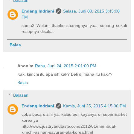
Balasan
Endang Indriani
Selasa, Juni 09, 2015 3:45:00
PM
sama2 Wulan, thanks sharingnya yaa, senang sekali
resepnya disuka.
Balas
Anonim
Rabu, Juni 24, 2015 2:01:00 PM
Kak, kimchi itu apa sih kak? Beli di mana itu kak??
Balas
Balasan
Endang Indriani
Kamis, Juni 25, 2015 4:15:00 PM
coba baca disini ya, kalau beli kayanya di supermarket
korea ya
http://www.justtryandtaste.com/2012/01/membuat-
kimchi-asinan-sayuran-ala-korea.html