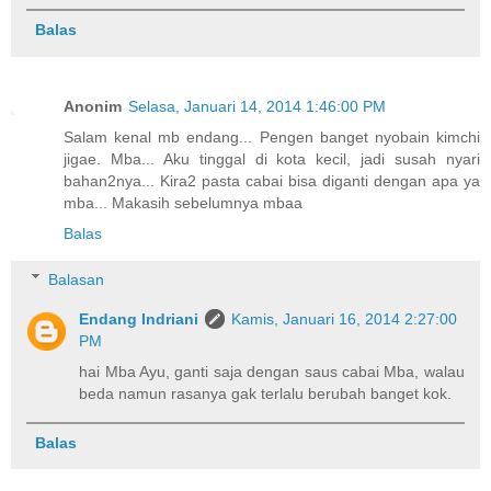
Balas
Anonim
Selasa, Januari 14, 2014 1:46:00 PM
Salam kenal mb endang... Pengen banget nyobain kimchi
jigae. Mba... Aku tinggal di kota kecil, jadi susah nyari
bahan2nya... Kira2 pasta cabai bisa diganti dengan apa ya
mba... Makasih sebelumnya mbaa
Balas
Balasan
Endang Indriani
Kamis, Januari 16, 2014 2:27:00
PM
hai Mba Ayu, ganti saja dengan saus cabai Mba, walau
beda namun rasanya gak terlalu berubah banget kok.
Balas