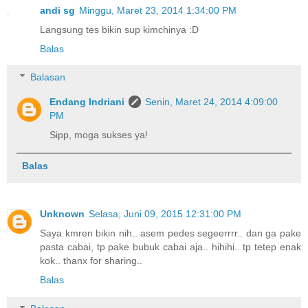
andi sg
Minggu, Maret 23, 2014 1:34:00 PM
Langsung tes bikin sup kimchinya :D
Balas
Balasan
Endang Indriani
Senin, Maret 24, 2014 4:09:00
PM
Sipp, moga sukses ya!
Balas
Unknown
Selasa, Juni 09, 2015 12:31:00 PM
Saya kmren bikin nih.. asem pedes segeerrrr.. dan ga pake
pasta cabai, tp pake bubuk cabai aja.. hihihi.. tp tetep enak
kok.. thanx for sharing..
Balas