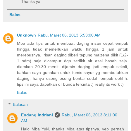
Thanks ya!
Balas
Unknown
Rabu, Maret 06, 2013 5:53:00 AM
Mba ada tips untuk membuat daging irisan cepat empuk
hingga tidak memerlukan waktu hingga 1 jam untuk
merebusnya. Irisan daging diberi tepung maizena dikit (1/2-
1 sdm) saja dicampur dgn sedikit air asal basah saja.
diamkan 20-30 menit. dijamin daging jadi empuk sekali,
bahkan saya gunakan untuk tumis sayur yg membutuhkan
daging, hanya oseng oseng bentar sudah empuk dehhh.
tips ini saya dapatkan dr bunda tercinta :) really its work :)
Balas
Balasan
Endang Indriani
Rabu, Maret 06, 2013 8:11:00
AM
Halo Mba Yuki, thanks Mba atas tipsnya, yep pernah