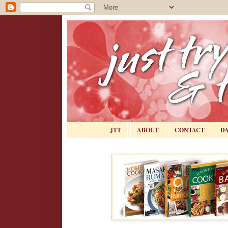
JTT
ABOUT
CONTACT
D