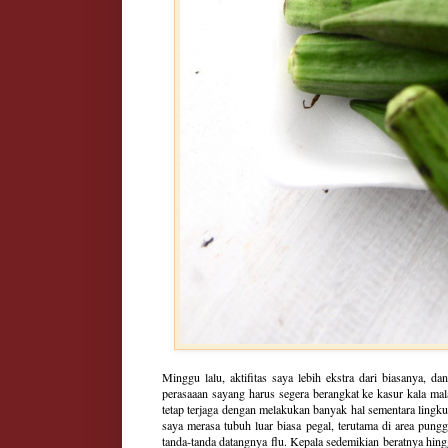
Minggu lalu, aktifitas saya lebih ekstra dari biasanya, da
perasaaan sayang harus segera berangkat ke kasur kala mala
tetap terjaga dengan melakukan banyak hal sementara lingkun
saya merasa tubuh luar biasa pegal, terutama di area pung
tanda-tanda datangnya flu. Kepala sedemikian beratnya hingg