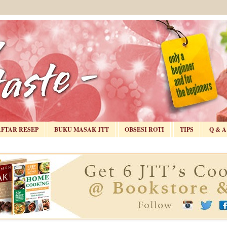
AFTAR RESEP
BUKU MASAK JTT
OBSESI ROTI
TIPS
Q & A