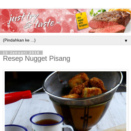
▼
15 Januari 2018
Resep Nugget Pisang