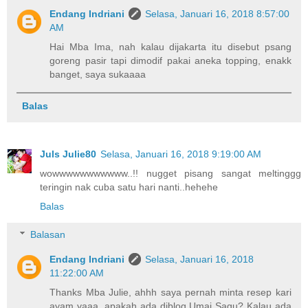
Endang Indriani
Selasa, Januari 16, 2018 8:57:00
AM
Hai Mba Ima, nah kalau dijakarta itu disebut psang
goreng pasir tapi dimodif pakai aneka topping, enakk
banget, saya sukaaaa
Balas
Juls Julie80
Selasa, Januari 16, 2018 9:19:00 AM
wowwwwwwwwwww..!! nugget pisang sangat meltinggg
teringin nak cuba satu hari nanti..hehehe
Balas
Balasan
Endang Indriani
Selasa, Januari 16, 2018
11:22:00 AM
Thanks Mba Julie, ahhh saya pernah minta resep kari
ayam yaaa. apakah ada diblog Umai Sagu? Kalau ada