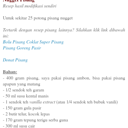
Resep hasil modifikasi sendiri
Untuk sekitar 25 potong pisang nugget
Tertarik dengan resep pisang lainnya? Silahkan klik link dibawah
ini:
Bolu Pisang Coklat Super Pisang
Pisang Goreng Pasir
Donat Pisang
Bahan:
- 400 gram pisang, saya pakai pisang ambon, bisa pakai pisang
apapun yang matang
- 1/2 sendok teh garam
- 50 ml susu kental manis
- 1 sendok teh
vanilla extract
(atau 1/4 sendok teh bubuk vanili)
- 150 gram gula pasir
- 2 butir telur, kocok lepas
- 170 gram tepung terigu serba guna
- 300 ml susu cair