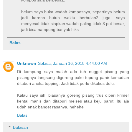
belum saya buka wadah komposnya, sepertinya belum
jadi karena butuh waktu berbulan2 juga. saya
menyesal tidak siapkan wadah paling tidak 3 pot besar,
jadi bisa nampung banyak hiks
Balas
Unknown
Selasa, Januari 16, 2018 4:44:00 AM
Di kampung saya malah ada tuh nugget pisang yang
pisangnya langsung digoreng pake tepung panir kemudian
ditaburi aneka topping. Jadi tidak perlu dikukus dulu.
Kalau saya sih, biasanya goreng pisang trus diberi krimer
kental manis dan ditaburi meises atau keju parut. Itu aja
udah enak banget rasanya, hehehe
Balas
Balasan