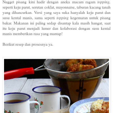
Nugget pisang kini hadir dengan aneka macam ragam
topping,
seperti keju parut, serutan coklat, mayonnaise, taburan kacang tanah
yang dihancurkan. Versi yang saya suka hanyalah keju parut dan
susu kental manis, sama seperti
topping
kegemaran untuk pisang
bakar. Makanan ini paling sedap disantap kala masih hangat, saat
itu keju parut menjadi lumer dan kolaborasi dengan susu kental
manis memberikan rasa yang mantap!
Berikut resep dan prosesnya ya.