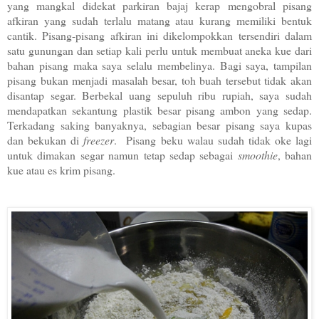
yang mangkal didekat parkiran bajaj kerap mengobral pisang
afkiran yang sudah terlalu matang atau kurang memiliki bentuk
cantik. Pisang-pisang afkiran ini dikelompokkan tersendiri dalam
satu gunungan dan setiap kali perlu untuk membuat aneka kue dari
bahan pisang maka saya selalu membelinya. Bagi saya, tampilan
pisang bukan menjadi masalah besar, toh buah tersebut tidak akan
disantap segar. Berbekal uang sepuluh ribu rupiah, saya sudah
mendapatkan sekantung plastik besar pisang ambon yang sedap.
Terkadang saking banyaknya, sebagian besar pisang saya kupas
dan bekukan di
freezer
. Pisang beku walau sudah tidak oke lagi
untuk dimakan segar namun tetap sedap sebagai
smoothie
, bahan
kue atau es krim pisang.