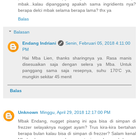
mbak...kalau dipanggang apakah sama ingridients nya?
berapa delci mbak selama berapa lama? thx ya
Balas
Balasan
Endang Indriani
Senin, Februari 05, 2018 4:11:00
PM
Hai Mba Lien, thanks sharingnya ya. Rasa manis
disesuaikan saja dengan selera ya Mba. Untuk
panggang sama saja resepnya, suhu 170'C ya,
mungkin sekitar 45 menit
Balas
Unknown
Minggu, April 29, 2018 12:17:00 PM
Mbak Endang, nugget pisang ini apa bisa di simpan di
frezzer selayaknya nugget ayam? Trus kira-kira bertahan
berapa bulan kalau bisa di simpan di frezzer? Salam kenal