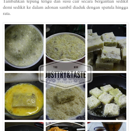
Tambahkan tepung terigu dan susu cair secara bergantian sedikit
demi sedikit ke dalam adonan sambil diaduk dengan spatula hingga
rata.