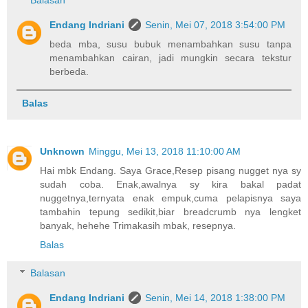
Balasan
Endang Indriani
Senin, Mei 07, 2018 3:54:00 PM
beda mba, susu bubuk menambahkan susu tanpa
menambahkan cairan, jadi mungkin secara tekstur
berbeda.
Balas
Unknown
Minggu, Mei 13, 2018 11:10:00 AM
Hai mbk Endang. Saya Grace,Resep pisang nugget nya sy
sudah coba. Enak,awalnya sy kira bakal padat
nuggetnya,ternyata enak empuk,cuma pelapisnya saya
tambahin tepung sedikit,biar breadcrumb nya lengket
banyak, hehehe Trimakasih mbak, resepnya.
Balas
Balasan
Endang Indriani
Senin, Mei 14, 2018 1:38:00 PM