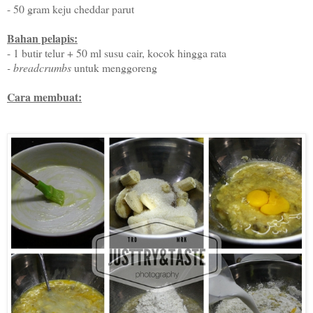
- 50 gram keju cheddar parut
Bahan pelapis:
- 1 butir telur + 50 ml susu cair, kocok hingga rata
- breadcrumbs
untuk menggoreng
Cara membuat: