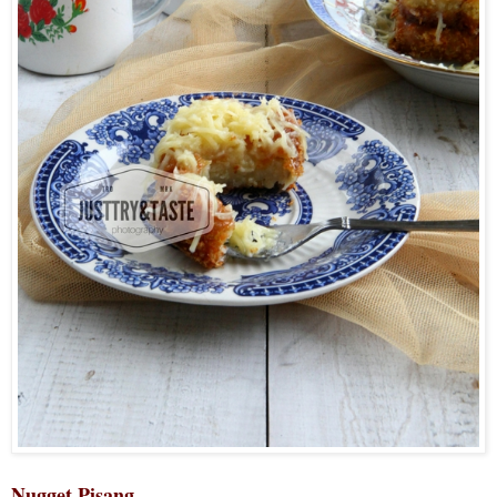
Nugget Pisang