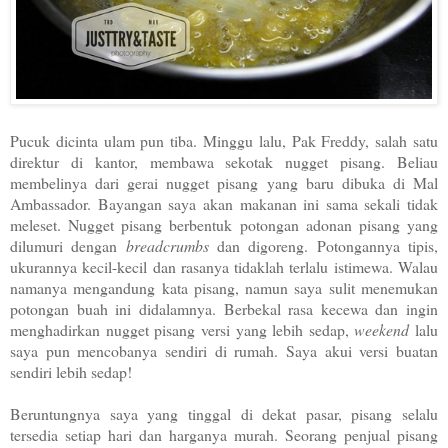
Pucuk dicinta ulam pun tiba. Minggu lalu, Pak Freddy, salah satu
direktur di kantor, membawa sekotak nugget pisang. Beliau
membelinya dari gerai nugget pisang yang baru dibuka di Mal
Ambassador. Bayangan saya akan makanan ini sama sekali tidak
meleset. Nugget pisang berbentuk potongan adonan pisang yang
dilumuri dengan
breadcrumbs
dan digoreng. Potongannya tipis,
ukurannya kecil-kecil dan rasanya tidaklah terlalu istimewa. Walau
namanya mengandung kata pisang, namun saya sulit menemukan
potongan buah ini didalamnya. Berbekal rasa kecewa dan ingin
menghadirkan nugget pisang versi yang lebih sedap,
weekend
lalu
saya pun mencobanya sendiri di rumah. Saya akui versi buatan
sendiri lebih sedap!
Beruntungnya saya yang tinggal di dekat pasar, pisang selalu
tersedia setiap hari dan harganya murah. Seorang penjual pisang