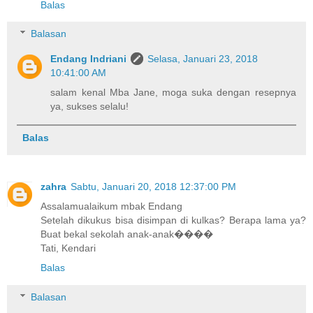
Balas
Balasan
Endang Indriani
Selasa, Januari 23, 2018
10:41:00 AM
salam kenal Mba Jane, moga suka dengan resepnya
ya, sukses selalu!
Balas
zahra
Sabtu, Januari 20, 2018 12:37:00 PM
Assalamualaikum mbak Endang
Setelah dikukus bisa disimpan di kulkas? Berapa lama ya?
Buat bekal sekolah anak-anak����
Tati, Kendari
Balas
Balasan