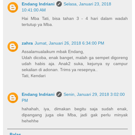
Endang Indriani
Selasa, Januari 23, 2018
10:41:00 AM
Hai Mba Tati, bisa tahan 3 - 4 hari dalam wadah
tertutup ya Mba.
zahra
Jumat, Januari 26, 2018 6:34:00 PM
Assalamualaikum mbak Endang,
Udah dicoba, enak banget, malah ga sempet digoreng
udah habis aja. Anak2 suka, kejunya sy campur
sekalian di adonan. Trims ya resepnya..
Tati, Kendari
Endang Indriani
Senin, Januari 29, 2018 3:02:00
PM
hahahah, iya, dimakan begitu saja sudah enak,
dipangang juga oke Mba, jadi gak perlu minyak
hehehhe
Balas