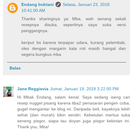
Endang Indriani
Selasa, Januari 23, 2018
10:41:00 AM
Thanks sharingnya ya Mba, wah senang sekali
resepnya disuka, sepertinya saya suka versi
panggangnya.
keriput bs karena terpapar udara, kurang pelembab,
oles dengan margarin kala roti masih hangat dan
segera bungkus mba
Balas
Jane Reggievia
Jumat, Januari 19, 2018 3:22:00 PM
Hi Mbak Endang, salam kenal. Saya sedang iseng cari
resep nugget pisang karena tiba2 penasaran pengen coba,
gugel mengantar ke blog ini. Daripada beli, kayaknya lebih
sehat (dan murah) bikin sendiri. Kebetulan mertua suka
seneng pisgor, siapa tau doyan juga pisgor kekinian ini.
Thank you, Mba!