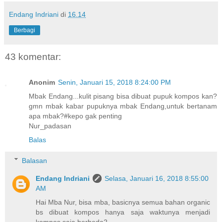
Endang Indriani
di
16.14
Berbagi
43 komentar:
Anonim
Senin, Januari 15, 2018 8:24:00 PM
Mbak Endang...kulit pisang bisa dibuat pupuk kompos kan?
gmn mbak kabar pupuknya mbak Endang,untuk bertanam
apa mbak?#kepo gak penting
Nur_padasan
Balas
Balasan
Endang Indriani
Selasa, Januari 16, 2018 8:55:00
AM
Hai Mba Nur, bisa mba, basicnya semua bahan organic
bs dibuat kompos hanya saja waktunya menjadi
kompos saja berbeda2.