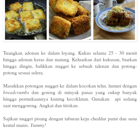
Tuangkan adonan ke dalam loyang. Kukus selama 25 - 30 menit
hingga adonan keras dan matang. Keluarkan dari kukusan, biarkan
hingga dingin, balikkan nugget ke sebuah talenan dan potong-
potong sesuai selera.
Masukkan potongan nugget ke dalam kocokan telur, lumuri dengan
breadcrumbs
dan goreng di minyak panas yang cukup banyak
hingga permukaannya kuning kecoklatan. Gunakan api sedang
saat menggoreng. Angkat dan tiriskan.
Sajikan nugget pisang dengan taburan keju cheddar parut dan susu
kental manis.
Yummy!