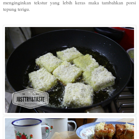
menginginkan tekstur yang lebih keras maka tambahkan porsi
tepung terigu.