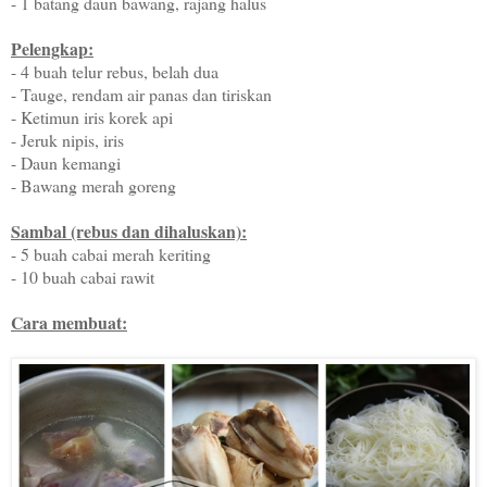
- 1 batang daun bawang, rajang halus
Pelengkap:
- 4 buah telur rebus, belah dua
- Tauge, rendam air panas dan tiriskan
- Ketimun iris korek api
- Jeruk nipis, iris
- Daun kemangi
- Bawang merah goreng
Sambal (rebus dan dihaluskan):
- 5 buah cabai merah keriting
- 10 buah cabai rawit
Cara membuat: