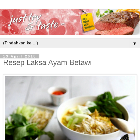
▼
13 April 2018
Resep Laksa Ayam Betawi