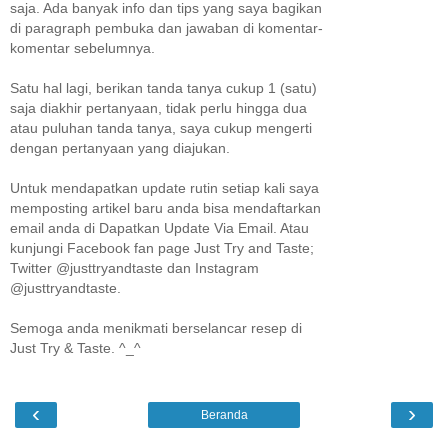
saja. Ada banyak info dan tips yang saya bagikan
di paragraph pembuka dan jawaban di komentar-
komentar sebelumnya.
Satu hal lagi, berikan tanda tanya cukup 1 (satu)
saja diakhir pertanyaan, tidak perlu hingga dua
atau puluhan tanda tanya, saya cukup mengerti
dengan pertanyaan yang diajukan.
Untuk mendapatkan update rutin setiap kali saya
memposting artikel baru anda bisa mendaftarkan
email anda di Dapatkan Update Via Email. Atau
kunjungi Facebook fan page Just Try and Taste;
Twitter @justtryandtaste dan Instagram
@justtryandtaste.
Semoga anda menikmati berselancar resep di
Just Try & Taste. ^_^
‹
›
Beranda