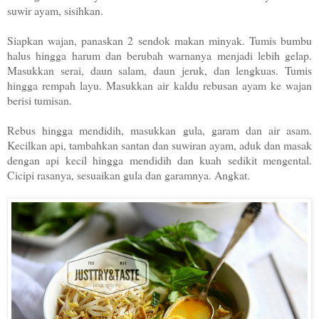
suwir ayam, sisihkan.
Siapkan wajan, panaskan 2 sendok makan minyak. Tumis bumbu
halus hingga harum dan berubah warnanya menjadi lebih gelap.
Masukkan serai, daun salam, daun jeruk, dan lengkuas. Tumis
hingga rempah layu. Masukkan air kaldu rebusan ayam ke wajan
berisi tumisan.
Rebus hingga mendidih, masukkan gula, garam dan air asam.
Kecilkan api, tambahkan santan dan suwiran ayam, aduk dan masak
dengan api kecil hingga mendidih dan kuah sedikit mengental.
Cicipi rasanya, sesuaikan gula dan garamnya. Angkat.