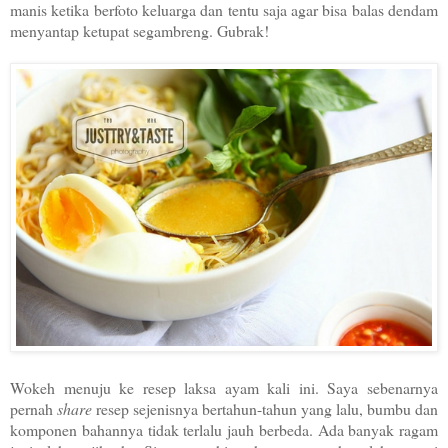
manis ketika berfoto keluarga dan tentu saja agar bisa balas dendam
menyantap ketupat segambreng. Gubrak!
Wokeh menuju ke resep laksa ayam kali ini. Saya sebenarnya
pernah
share
resep sejenisnya bertahun-tahun yang lalu, bumbu dan
komponen bahannya tidak terlalu jauh berbeda. Ada banyak ragam