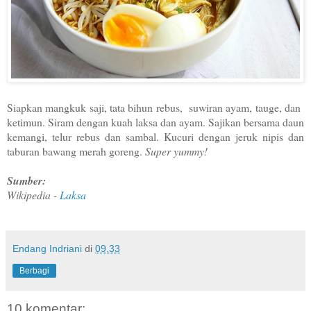
Siapkan mangkuk saji, tata bihun rebus, suwiran ayam, tauge, dan
ketimun. Siram dengan kuah laksa dan ayam. Sajikan bersama daun
kemangi, telur rebus dan sambal. Kucuri dengan jeruk nipis dan
taburan bawang merah goreng.
Super yummy!
Sumber:
Wikipedia -
Laksa
Endang Indriani
di
09.33
Berbagi
10 komentar: