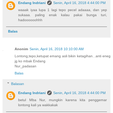
Endang Indriani
Senin, April 16, 2018 4:44:00 PM
waaak iyaa lupa 1 lagi tepo pecel adaaaa, dan yep
sukaaa. paling enak kalau pakai bunga turi,
hadoooooohhh
Balas
Anonim
Senin, April 16, 2018 10:10:00 AM
Lontong,tepo,ketupat emang asli bikin ketagihan...anti eneg
jg ko mbak Endang
Nur_padasan
Balas
Balasan
Endang Indriani
Senin, April 16, 2018 4:44:00 PM
betul Mba Nur, mungkin karena kita penggemar
lontong kali ya wakkakak