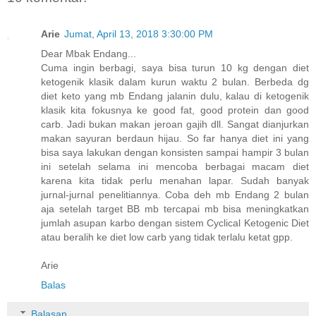
Arie
Jumat, April 13, 2018 3:30:00 PM
Dear Mbak Endang...
Cuma ingin berbagi, saya bisa turun 10 kg dengan diet
ketogenik klasik dalam kurun waktu 2 bulan. Berbeda dg
diet keto yang mb Endang jalanin dulu, kalau di ketogenik
klasik kita fokusnya ke good fat, good protein dan good
carb. Jadi bukan makan jeroan gajih dll. Sangat dianjurkan
makan sayuran berdaun hijau. So far hanya diet ini yang
bisa saya lakukan dengan konsisten sampai hampir 3 bulan
ini setelah selama ini mencoba berbagai macam diet
karena kita tidak perlu menahan lapar. Sudah banyak
jurnal-jurnal penelitiannya. Coba deh mb Endang 2 bulan
aja setelah target BB mb tercapai mb bisa meningkatkan
jumlah asupan karbo dengan sistem Cyclical Ketogenic Diet
atau beralih ke diet low carb yang tidak terlalu ketat gpp.
Arie
Balas
Balasan