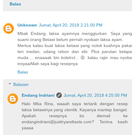
Balas
Unknown
Jumat, April 20, 2018 2:21:00 PM
Mbak Endang, laksa ayamnya menggiurkan. Saya yang
suami orang Betawi belum pernah nyobain laksa ayam.
Mertua kalau buat laksa betawi yang notok kuahnya pakai
teri medan, udang rebon dan ebi. Plus parutan kelapa
muda.... enaaaak bin koletrol... 😝 kalau rajin mau nyoba
insyaaAllah saya bagi resepnya
Balas
Balasan
Endang Indriani
Jumat, April 20, 2018 4:25:00 PM
Halo Mba Rina, waaah saya tertarik dengan resep
laksa betawinya yang otentik. Kayanya mantep banget.
Apakah resepnya bs diemail ke
endangindriani@justtryandtaste.com? Terima kasih
yaaaa