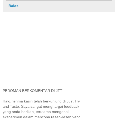
Balas
PEDOMAN BERKOMENTAR DI JTT:
Halo, terima kasih telah berkunjung di Just Try
and Taste. Saya sangat menghargai feedback
yang anda berikan, terutama mengenai
eksperimen dalam mencoba resep-resep yang