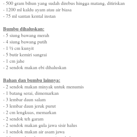
- 500 gram bihun yang sudah direbus hingga matang, ditiriskan
- 1200 ml kaldu ayam atau air biasa
- 75 ml santan kental instan
Bumbu dihaluskan:
- 5 siung bawang merah
- 4 siung bawang putih
- 1 ½ cm kunyit
- 5 butir kemiri sangrai
- 1 cm jahe
- 2 sendok makan ebi dihaluskan
Bahan dan bumbu lainnya:
- 2 sendok makan minyak untuk menumis
- 1 batang serai, dimemarkan
- 3 lembar daun salam
- 3 lembar daun jeruk purut
- 2 cm lengkuas, memarkan
- 2 sendok teh garam
- 2 sendok makan gula jawa sisir halus
- 1 sendok makan air asam jawa