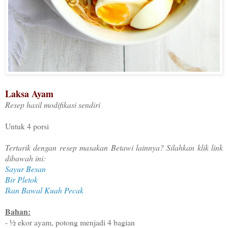
Laksa Ayam
Resep hasil modifikasi sendiri
Untuk 4 porsi
Tertarik dengan resep masakan Betawi lainnya? Silahkan klik link
dibawah ini:
Sayur Besan
Bir Pletok
Ikan Bawal Kuah Pecak
Bahan:
- ½ ekor ayam, potong menjadi 4 bagian