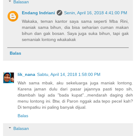
Balasan
Endang Indriani
Senin, April 16, 2018 4:41:00 PM
Wakaka, teman kantor saya sama seperti Mba Rini,
maniak sama bihun, dia bisa seharian cuman makan
bihun dan gak bosan. Saya juga suka bihun, tapi gak
semaniak lontong wkakakak
Balas
lik_nana
Sabtu, April 14, 2018 1:58:00 PM
Wah sama mbak, aku sekeluarga juga maniak lontong.
Karena jaman dulu dari pasar jajannya pasti tepo sih,
ditambah lagi ada "bada kupat"..,mendarah daging deh
menu lontong ini. Btw, di Paron nggak ada tepo pecel kah?
Di tempatku ini paling banyak dijual.
Balas
Balasan