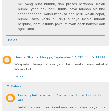
mill yang buat bumbu, dan proses bertahap. Kalau
bumbu yang gak perlu tumis, saya tambah air biar
cepat hahhaha. Kalau kepaksa dan perlu waktu cepat,
bumbu saya kasih air dikit supaya mesin mudah
berputar, nanti ditumis pakai minyak agak banyak dan
agak lama.
Balas
Bunda Ghania
Minggu, September 17, 2017 1:46:00 PM
Waspada. Resep bahaya yang bikin makan nasi sebakul.
Wkwkwkwk.
Balas
Balasan
Endang Indriani
Senin, September 18, 2017 8:28:00
AM
betul bangeet, ini kesukaan keponakan saya, bs