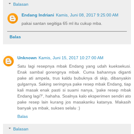
Balasan
Endang Indriani
Kamis, Juni 08, 2017 9:25:00 AM
pakai santan segitiga 65 ml itu cukup mba.
Balas
Unknown
Kamis, Juni 15, 2017 10:27:00 AM
Satu lagi resepnya mbak Endang yang udah kueksekusi.
Enak sambal gorengnya mbak. Cuma bahannya diganti
pake ati ampela, trus kaldu bubuknya di skip, dibanyakin
gulgarnya. Saking seringnya pake resep mbak Endang, tiap
kali masak enak pasti si suami nanya, 'pake resep mbak
Endang lagi?', hahaha. Soalnya kalo eksperimen sendiri ato
pake resep lain kurang jos masakanku katanya. Makasih
banyak ya mbak, sukses selalu :)
Balas
Balasan