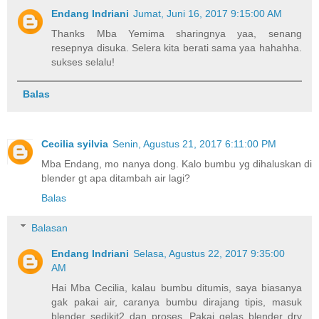
Endang Indriani
Jumat, Juni 16, 2017 9:15:00 AM
Thanks Mba Yemima sharingnya yaa, senang
resepnya disuka. Selera kita berati sama yaa hahahha.
sukses selalu!
Balas
Cecilia syilvia
Senin, Agustus 21, 2017 6:11:00 PM
Mba Endang, mo nanya dong. Kalo bumbu yg dihaluskan di
blender gt apa ditambah air lagi?
Balas
Balasan
Endang Indriani
Selasa, Agustus 22, 2017 9:35:00
AM
Hai Mba Cecilia, kalau bumbu ditumis, saya biasanya
gak pakai air, caranya bumbu dirajang tipis, masuk
blender sedikit2 dan proses. Pakai gelas blender dry