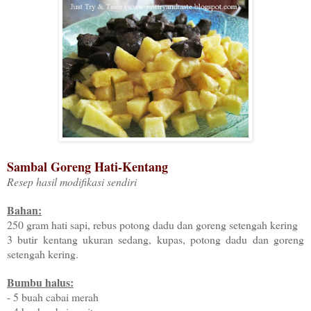
Sambal Goreng Hati-Kentang
Resep hasil modifikasi sendiri
Bahan:
250 gram hati sapi, rebus potong dadu dan goreng setengah kering
3 butir kentang ukuran sedang, kupas, potong dadu dan goreng
setengah kering.
Bumbu halus:
- 5 buah cabai merah