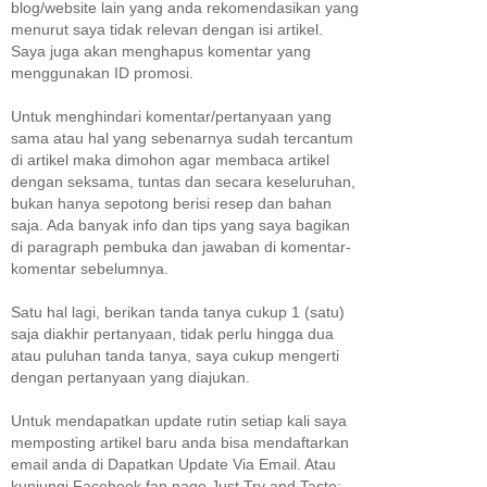
blog/website lain yang anda rekomendasikan yang
menurut saya tidak relevan dengan isi artikel.
Saya juga akan menghapus komentar yang
menggunakan ID promosi.
Untuk menghindari komentar/pertanyaan yang
sama atau hal yang sebenarnya sudah tercantum
di artikel maka dimohon agar membaca artikel
dengan seksama, tuntas dan secara keseluruhan,
bukan hanya sepotong berisi resep dan bahan
saja. Ada banyak info dan tips yang saya bagikan
di paragraph pembuka dan jawaban di komentar-
komentar sebelumnya.
Satu hal lagi, berikan tanda tanya cukup 1 (satu)
saja diakhir pertanyaan, tidak perlu hingga dua
atau puluhan tanda tanya, saya cukup mengerti
dengan pertanyaan yang diajukan.
Untuk mendapatkan update rutin setiap kali saya
memposting artikel baru anda bisa mendaftarkan
email anda di Dapatkan Update Via Email. Atau
kunjungi Facebook fan page Just Try and Taste;