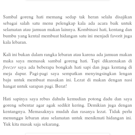
Sambal goreng hati memang sedap tak heran selalu disajikan
sebagai salah satu menu pelengkap kala ada acara baik untuk
selamatan atau jamuan makan lainnya. Kombinasi hati, kentang dan
bumbu yang kental membuat hidangan satu ini menjadi favorit juga
kala lebaran.
Kali ini bukan dalam rangka lebaran atau karena ada jamuan makan
maka saya memasak sambal goreng hati. Tapi dikarenakan di
freezer
saya ada beberapa bongkah hati sapi dan juga kentang di
meja dapur. Pagi-pagi saya sempatkan menyingsingkan lengan
baju untuk membuat masakan ini. Lezat di makan dengan nasi
hangat untuk sarapan pagi. Berat!
Hati sapinya saya rebus dahulu kemudian potong dadu dan saya
goreng sebentar agar agak sedikit kering. Demikian juga dengan
kentangnya. Memasaknya mudah dan rasanya lezat. Tidak perlu
menunggu lebaran atau selamatan untuk menikmati hidangan ini.
Yuk kita masak saja sekarang.