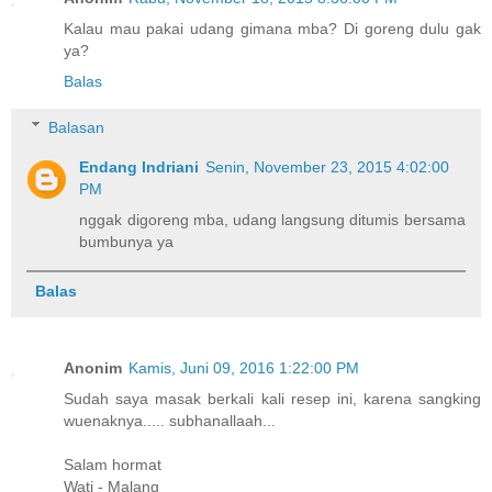
Kalau mau pakai udang gimana mba? Di goreng dulu gak
ya?
Balas
Balasan
Endang Indriani
Senin, November 23, 2015 4:02:00
PM
nggak digoreng mba, udang langsung ditumis bersama
bumbunya ya
Balas
Anonim
Kamis, Juni 09, 2016 1:22:00 PM
Sudah saya masak berkali kali resep ini, karena sangking
wuenaknya..... subhanallaah...
Salam hormat
Wati - Malang