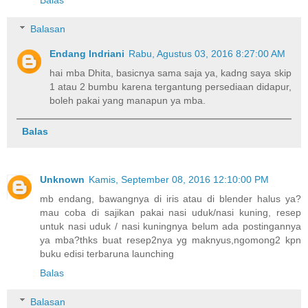
Balas
Balasan
Endang Indriani
Rabu, Agustus 03, 2016 8:27:00 AM
hai mba Dhita, basicnya sama saja ya, kadng saya skip
1 atau 2 bumbu karena tergantung persediaan didapur,
boleh pakai yang manapun ya mba.
Balas
Unknown
Kamis, September 08, 2016 12:10:00 PM
mb endang, bawangnya di iris atau di blender halus ya?
mau coba di sajikan pakai nasi uduk/nasi kuning, resep
untuk nasi uduk / nasi kuningnya belum ada postingannya
ya mba?thks buat resep2nya yg maknyus,ngomong2 kpn
buku edisi terbaruna launching
Balas
Balasan