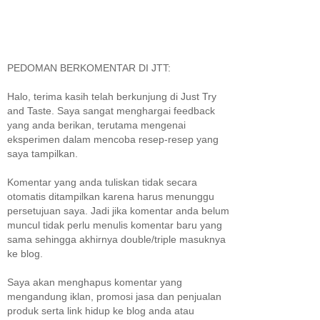
PEDOMAN BERKOMENTAR DI JTT:
Halo, terima kasih telah berkunjung di Just Try
and Taste. Saya sangat menghargai feedback
yang anda berikan, terutama mengenai
eksperimen dalam mencoba resep-resep yang
saya tampilkan.
Komentar yang anda tuliskan tidak secara
otomatis ditampilkan karena harus menunggu
persetujuan saya. Jadi jika komentar anda belum
muncul tidak perlu menulis komentar baru yang
sama sehingga akhirnya double/triple masuknya
ke blog.
Saya akan menghapus komentar yang
mengandung iklan, promosi jasa dan penjualan
produk serta link hidup ke blog anda atau