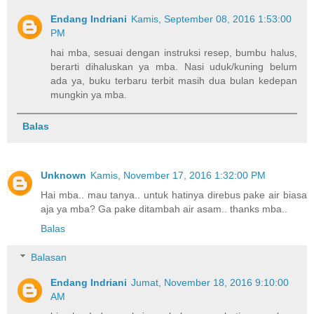
Endang Indriani
Kamis, September 08, 2016 1:53:00
PM
hai mba, sesuai dengan instruksi resep, bumbu halus,
berarti dihaluskan ya mba. Nasi uduk/kuning belum
ada ya, buku terbaru terbit masih dua bulan kedepan
mungkin ya mba.
Balas
Unknown
Kamis, November 17, 2016 1:32:00 PM
Hai mba.. mau tanya.. untuk hatinya direbus pake air biasa
aja ya mba? Ga pake ditambah air asam.. thanks mba..
Balas
Balasan
Endang Indriani
Jumat, November 18, 2016 9:10:00
AM