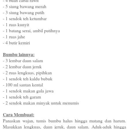
- 4 buah cabai rawit
- 5 siung bawang merah
- 3 siung bawang putih
- 1 sendok teh ketumbar
- 1 ruas kunyit
- 1 batang serai, ambil putihnya
- 1 ruas jahe
- 4 butir kemiri
Bumbu lainnya:
- 3 lembar daun salam
- 2 lembar daun jeruk
- 2 ruas lengkuas, pipihkan
- 1 sendok teh kaldu bubuk
- 100 ml santan kental
- 1 sendok makan gula jawa
- 1 sendok teh garam
- 2 sendok makan minyak untuk menumis
Cara Membuat:
Panaskan wajan, tumis bumbu halus hingga matang dan harum.
Masukkan lengkuas, daun jeruk, daun salam. Aduk-aduk hingga