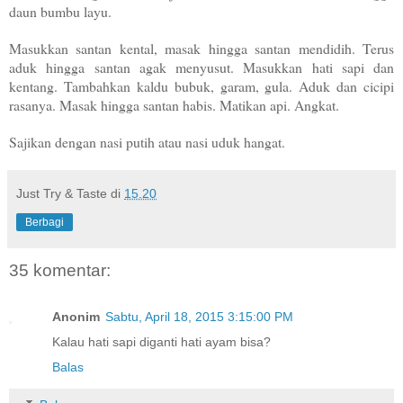
daun bumbu layu.
Masukkan santan kental, masak hingga santan mendidih. Terus
aduk hingga santan agak menyusut. Masukkan hati sapi dan
kentang. Tambahkan kaldu bubuk, garam, gula. Aduk dan cicipi
rasanya. Masak hingga santan habis. Matikan api. Angkat.
Sajikan dengan nasi putih atau nasi uduk hangat.
Just Try & Taste
di
15.20
Berbagi
35 komentar:
Anonim
Sabtu, April 18, 2015 3:15:00 PM
Kalau hati sapi diganti hati ayam bisa?
Balas