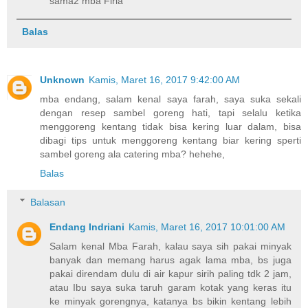
sama2 mba Firia
Balas
Unknown
Kamis, Maret 16, 2017 9:42:00 AM
mba endang, salam kenal saya farah, saya suka sekali
dengan resep sambel goreng hati, tapi selalu ketika
menggoreng kentang tidak bisa kering luar dalam, bisa
dibagi tips untuk menggoreng kentang biar kering sperti
sambel goreng ala catering mba? hehehe,
Balas
Balasan
Endang Indriani
Kamis, Maret 16, 2017 10:01:00 AM
Salam kenal Mba Farah, kalau saya sih pakai minyak
banyak dan memang harus agak lama mba, bs juga
pakai direndam dulu di air kapur sirih paling tdk 2 jam,
atau Ibu saya suka taruh garam kotak yang keras itu
ke minyak gorengnya, katanya bs bikin kentang lebih