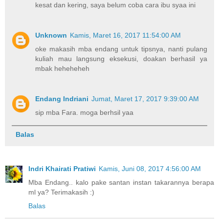
kesat dan kering, saya belum coba cara ibu syaa ini
Unknown
Kamis, Maret 16, 2017 11:54:00 AM
oke makasih mba endang untuk tipsnya, nanti pulang
kuliah mau langsung eksekusi, doakan berhasil ya
mbak heheheheh
Endang Indriani
Jumat, Maret 17, 2017 9:39:00 AM
sip mba Fara. moga berhsil yaa
Balas
Indri Khairati Pratiwi
Kamis, Juni 08, 2017 4:56:00 AM
Mba Endang.. kalo pake santan instan takarannya berapa
ml ya? Terimakasih :)
Balas