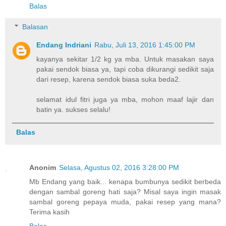
Balas
Balasan
Endang Indriani
Rabu, Juli 13, 2016 1:45:00 PM
kayanya sekitar 1/2 kg ya mba. Untuk masakan saya
pakai sendok biasa ya, tapi coba dikurangi sedikit saja
dari resep, karena sendok biasa suka beda2.
selamat idul fitri juga ya mba, mohon maaf lajir dan
batin ya. sukses selalu!
Balas
Anonim
Selasa, Agustus 02, 2016 3:28:00 PM
Mb Endang yang baik... kenapa bumbunya sedikit berbeda
dengan sambal goreng hati saja? Misal saya ingin masak
sambal goreng pepaya muda, pakai resep yang mana?
Terima kasih