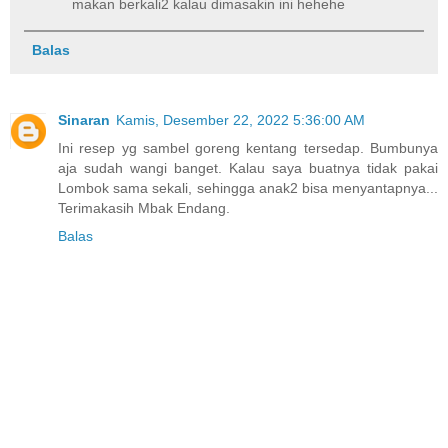
makan berkali2 kalau dimasakin ini hehehe
Balas
Sinaran
Kamis, Desember 22, 2022 5:36:00 AM
Ini resep yg sambel goreng kentang tersedap. Bumbunya
aja sudah wangi banget. Kalau saya buatnya tidak pakai
Lombok sama sekali, sehingga anak2 bisa menyantapnya...
Terimakasih Mbak Endang.
Balas