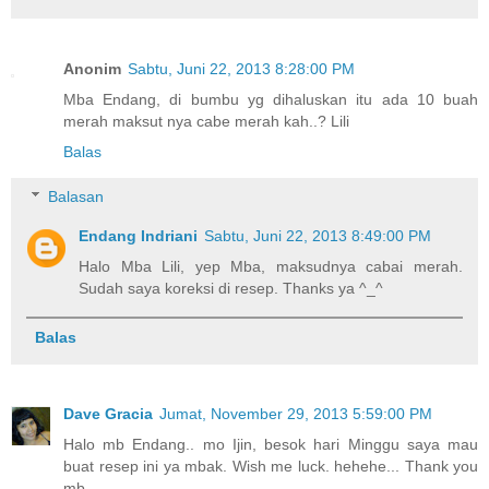
Anonim
Sabtu, Juni 22, 2013 8:28:00 PM
Mba Endang, di bumbu yg dihaluskan itu ada 10 buah
merah maksut nya cabe merah kah..? Lili
Balas
Balasan
Endang Indriani
Sabtu, Juni 22, 2013 8:49:00 PM
Halo Mba Lili, yep Mba, maksudnya cabai merah.
Sudah saya koreksi di resep. Thanks ya ^_^
Balas
Dave Gracia
Jumat, November 29, 2013 5:59:00 PM
Halo mb Endang.. mo Ijin, besok hari Minggu saya mau
buat resep ini ya mbak. Wish me luck. hehehe... Thank you
mb..