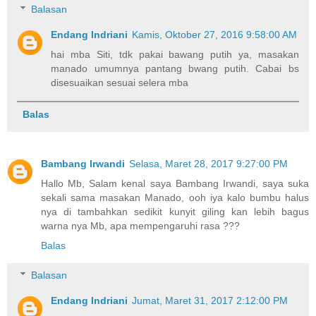
Balasan
Endang Indriani
Kamis, Oktober 27, 2016 9:58:00 AM
hai mba Siti, tdk pakai bawang putih ya, masakan
manado umumnya pantang bwang putih. Cabai bs
disesuaikan sesuai selera mba
Balas
Bambang Irwandi
Selasa, Maret 28, 2017 9:27:00 PM
Hallo Mb, Salam kenal saya Bambang Irwandi, saya suka
sekali sama masakan Manado, ooh iya kalo bumbu halus
nya di tambahkan sedikit kunyit giling kan lebih bagus
warna nya Mb, apa mempengaruhi rasa ???
Balas
Balasan
Endang Indriani
Jumat, Maret 31, 2017 2:12:00 PM