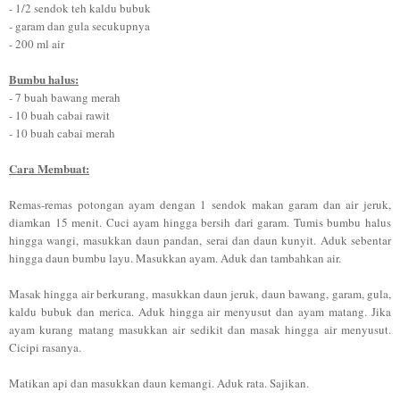
- 1/2 sendok teh kaldu bubuk
- garam dan gula secukupnya
- 200 ml air
Bumbu halus:
- 7 buah bawang merah
- 10 buah cabai rawit
- 10 buah cabai merah
Cara Membuat:
Remas-remas potongan ayam dengan 1 sendok makan garam dan air jeruk,
diamkan 15 menit. Cuci ayam hingga bersih dari garam. Tumis bumbu halus
hingga wangi, masukkan daun pandan, serai dan daun kunyit. Aduk sebentar
hingga daun bumbu layu. Masukkan ayam. Aduk dan tambahkan air.
Masak hingga air berkurang, masukkan daun jeruk, daun bawang, garam, gula,
kaldu bubuk dan merica. Aduk hingga air menyusut dan ayam matang. Jika
ayam kurang matang masukkan air sedikit dan masak hingga air menyusut.
Cicipi rasanya.
Matikan api dan masukkan daun kemangi. Aduk rata. Sajikan.