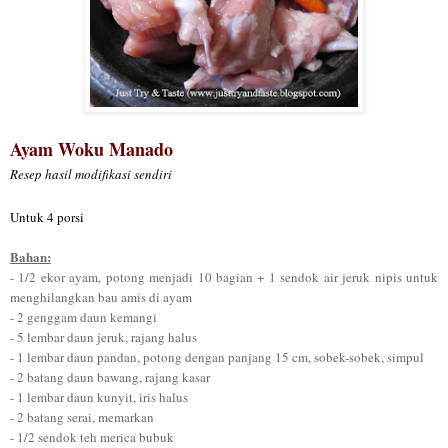
Ayam
Woku
Manado
Resep h
asil modifikasi sendiri
Untuk 4 porsi
Bahan:
- 1/2 ekor ayam, potong menjadi 10 bagian + 1 sendok air jeruk nipis untuk
menghilangkan b
au
amis di ayam
- 2 genggam daun kemangi
- 5 lembar daun jeruk, rajang halus
- 1 lembar daun pandan, potong dengan panjang 15 cm, sobek-sobek, simpul
- 2 batang daun bawang, rajang kasar
- 1 lembar daun kunyit, iris halus
- 2 batang serai, memarkan
- 1/2 sendok teh merica bubuk