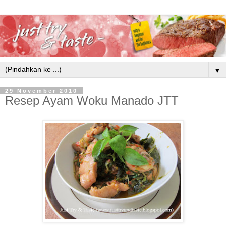
▼
29 November 2010
Resep Ayam Woku Manado JTT