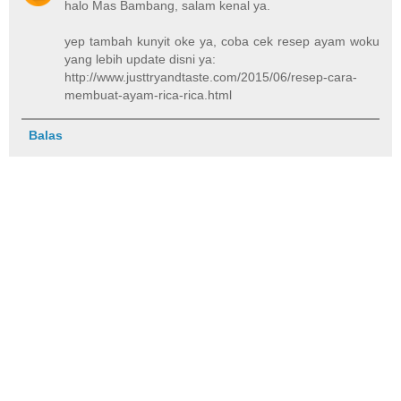
halo Mas Bambang, salam kenal ya.
yep tambah kunyit oke ya, coba cek resep ayam woku
yang lebih update disni ya:
http://www.justtryandtaste.com/2015/06/resep-cara-
membuat-ayam-rica-rica.html
Balas