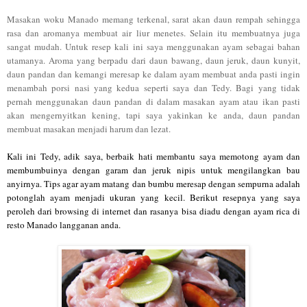
Masakan woku
Manado memang terkenal, sarat akan daun rempah sehingga
rasa dan aromanya membuat air liur menetes. Selain itu membuatnya juga
sangat mudah. Untuk resep kali ini saya menggunakan ayam sebagai bahan
utamanya. Aroma yang berpadu dari daun bawang, daun jeruk, daun kunyit,
daun pandan dan kemangi meresap ke dalam ayam membuat anda pasti ingin
menambah porsi nasi yang kedua seperti saya dan Tedy. Bagi yang tidak
pernah menggunakan daun pandan di dalam masakan ayam atau ikan pasti
akan mengernyitkan kening, tapi saya yakinkan ke anda, daun pandan
membuat masakan menjadi harum dan lezat.
Kali ini Tedy, adik saya, berbaik hati membantu saya memotong ayam dan
membumbuinya dengan garam dan jeruk nipis untuk mengilangkan bau
anyirnya. Tips agar ayam matang dan bumbu meresap dengan sempurna adalah
potonglah ayam menjadi ukuran yang kecil.
Berikut resepnya yang saya
peroleh dari browsing di internet dan rasanya bisa diadu dengan ayam rica di
resto Manado langganan anda.