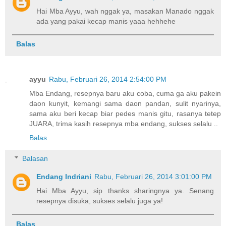
Hai Mba Ayyu, wah nggak ya, masakan Manado nggak
ada yang pakai kecap manis yaaa hehhehe
Balas
ayyu
Rabu, Februari 26, 2014 2:54:00 PM
Mba Endang, resepnya baru aku coba, cuma ga aku pakein
daon kunyit, kemangi sama daon pandan, sulit nyarinya,
sama aku beri kecap biar pedes manis gitu, rasanya tetep
JUARA, trima kasih resepnya mba endang, sukses selalu ..
Balas
Balasan
Endang Indriani
Rabu, Februari 26, 2014 3:01:00 PM
Hai Mba Ayyu, sip thanks sharingnya ya. Senang
resepnya disuka, sukses selalu juga ya!
Balas