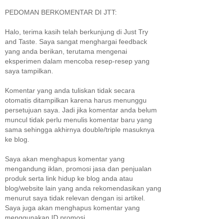
PEDOMAN BERKOMENTAR DI JTT:
Halo, terima kasih telah berkunjung di Just Try
and Taste. Saya sangat menghargai feedback
yang anda berikan, terutama mengenai
eksperimen dalam mencoba resep-resep yang
saya tampilkan.
Komentar yang anda tuliskan tidak secara
otomatis ditampilkan karena harus menunggu
persetujuan saya. Jadi jika komentar anda belum
muncul tidak perlu menulis komentar baru yang
sama sehingga akhirnya double/triple masuknya
ke blog.
Saya akan menghapus komentar yang
mengandung iklan, promosi jasa dan penjualan
produk serta link hidup ke blog anda atau
blog/website lain yang anda rekomendasikan yang
menurut saya tidak relevan dengan isi artikel.
Saya juga akan menghapus komentar yang
menggunakan ID promosi.