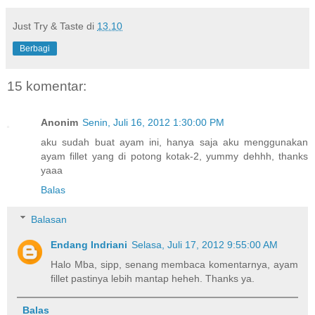
Just Try & Taste
di
13.10
Berbagi
15 komentar:
Anonim
Senin, Juli 16, 2012 1:30:00 PM
aku sudah buat ayam ini, hanya saja aku menggunakan
ayam fillet yang di potong kotak-2, yummy dehhh, thanks
yaaa
Balas
Balasan
Endang Indriani
Selasa, Juli 17, 2012 9:55:00 AM
Halo Mba, sipp, senang membaca komentarnya, ayam
fillet pastinya lebih mantap heheh. Thanks ya.
Balas