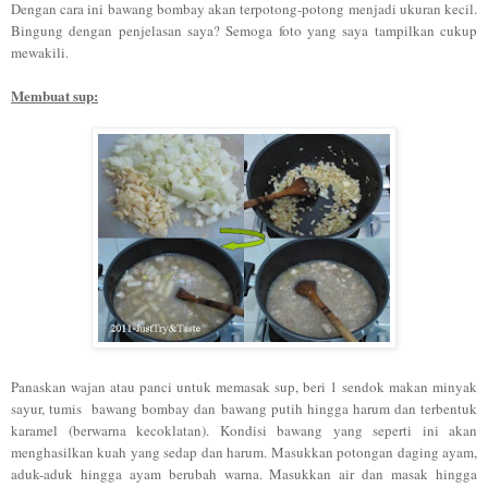
Dengan cara ini bawang bombay akan terpotong-potong menjadi ukuran kecil.
Bingung dengan penjelasan saya? Semoga foto yang saya tampilkan cukup
mewakili.
Membuat sup:
Panaskan wajan atau panci untuk memasak sup, beri 1 sendok makan minyak
sayur, tumis bawang bombay dan bawang putih hingga harum dan terbentuk
karamel (berwarna kecoklatan). Kondisi bawang yang seperti ini akan
menghasilkan kuah yang sedap dan harum. Masukkan potongan daging ayam,
aduk-aduk hingga ayam berubah warna. Masukkan air dan masak hingga