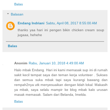
Balas
Balasan
Endang Indriani
Sabtu, April 08, 2017 8:55:00 AM
thanks yaa hari ini pengen bikin chicken cream soup
jugaaa, hehehe
Balas
Anonim
Rabu, Januari 10, 2018 4:49:00 AM
Halo mbak Endang. Hari ini kami memasak sup ini di rumah
sakit kecil tempat saya dan teman kerja volunteer . Sukses
dan semua suka mbak tapi saya kurangi bawang dan
rempah2nya utk menyesuaikan dengan lidah lokal. Makasih
ya mbak, saya selalu mampir ke blog mbak kalo urusan
masak memasak. Salam dari Belanda, Imelda.
Balas