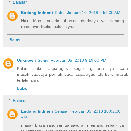
Balasan
Endang Indriani
Rabu, Januari 10, 2018 9:59:00 AM
Halo Mba Imelada, thanks sharingya ya, senang
resepnya disuka, sukses yaa
Balas
Unknown
Senin, Februari 05, 2018 9:19:00 PM
Kalau pake asparagus segar gimana ya cara
masaknya..saya pernah baca asparagus tdk bs d masak
terlalu lama
Balas
Balasan
Endang Indriani
Selasa, Februari 06, 2018 10:02:00
AM
masak biasa saja, semua sayuran memang sebaiknya
tdk dimasak lama karena akan berkurang nutrisinya