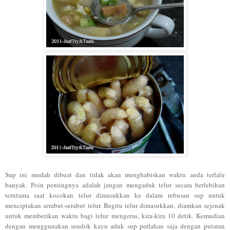
Sup ini mudah dibuat dan tidak akan menghabiskan waktu anda terlalu
banyak. Poin pentingnya adalah
jangan mengaduk telur secara berlebihan
terutama
saat kocokan telur dimasukkan ke dalam rebusan sup untuk
menciptakan serabut-serabut telur. Begitu telur dimasukkan, diamkan sejenak
untuk memberikan waktu bagi telur mengeras, kira-kira 10 detik. Kemudian
dengan menggunakan sendok kayu aduk sup perlahan saja dengan putaran