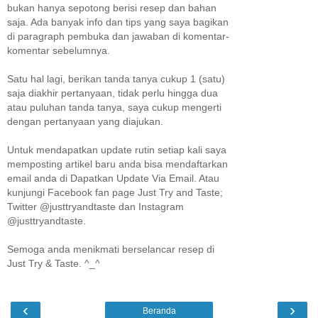
bukan hanya sepotong berisi resep dan bahan
saja. Ada banyak info dan tips yang saya bagikan
di paragraph pembuka dan jawaban di komentar-
komentar sebelumnya.
Satu hal lagi, berikan tanda tanya cukup 1 (satu)
saja diakhir pertanyaan, tidak perlu hingga dua
atau puluhan tanda tanya, saya cukup mengerti
dengan pertanyaan yang diajukan.
Untuk mendapatkan update rutin setiap kali saya
memposting artikel baru anda bisa mendaftarkan
email anda di Dapatkan Update Via Email. Atau
kunjungi Facebook fan page Just Try and Taste;
Twitter @justtryandtaste dan Instagram
@justtryandtaste.
Semoga anda menikmati berselancar resep di
Just Try & Taste. ^_^
‹
›
Beranda