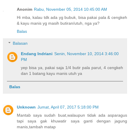
Anonim
Rabu, November 05, 2014 10:45:00 AM
Hi mba, kalau tdk ada yg bubuk, bisa pakai pala & cengkeh
& kayu manis yg masih butiran/utuh, nga ya?
Balas
Balasan
Endang Indriani
Senin, November 10, 2014 3:46:00
PM
yep bisa ya, pakai saja 1/4 butir pala parut, 4 cengkeh
dan 1 batang kayu manis utuh ya
Balas
Unknown
Jumat, April 07, 2017 5:18:00 PM
Mantab saya sudah buat,walaupun tidak ada asparagus
tapi saya gak khuwatir saya ganti dengan jagung
manis,tambah matap