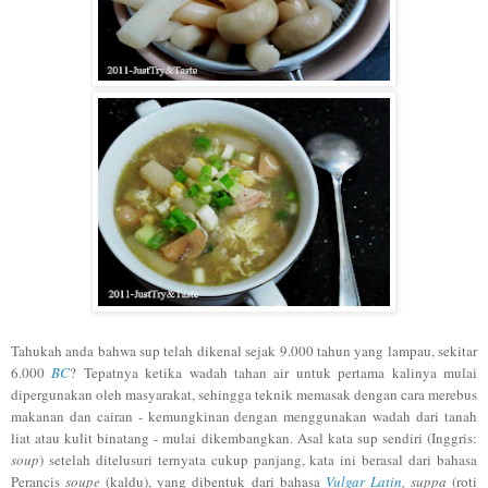
Tahukah anda bahwa sup telah dikenal sejak 9.000 tahun yang lampau, sekitar
6.000
BC
? Tepatnya ketika wadah tahan air untuk pertama kalinya mulai
dipergunakan oleh masyarakat, sehingga teknik memasak dengan cara merebus
makanan dan cairan - kemungkinan dengan menggunakan wadah dari tanah
liat atau kulit binatang - mulai dikembangkan. Asal kata sup sendiri (Inggris:
soup
) setelah ditelusuri ternyata cukup panjang, kata ini berasal dari bahasa
Perancis
soupe
(kaldu), yang dibentuk dari bahasa
Vulgar Latin
, suppa
(roti