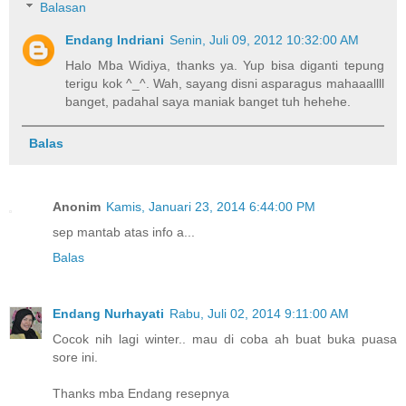
Balasan
Endang Indriani
Senin, Juli 09, 2012 10:32:00 AM
Halo Mba Widiya, thanks ya. Yup bisa diganti tepung
terigu kok ^_^. Wah, sayang disni asparagus mahaaallll
banget, padahal saya maniak banget tuh hehehe.
Balas
Anonim
Kamis, Januari 23, 2014 6:44:00 PM
sep mantab atas info a...
Balas
Endang Nurhayati
Rabu, Juli 02, 2014 9:11:00 AM
Cocok nih lagi winter.. mau di coba ah buat buka puasa
sore ini.
Thanks mba Endang resepnya