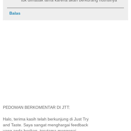
Balas
PEDOMAN BERKOMENTAR DI JTT:
Halo, terima kasih telah berkunjung di Just Try
and Taste. Saya sangat menghargai feedback
yang anda berikan, terutama mengenai