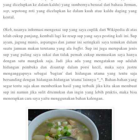
yang dicelupkan ke dalam kaldu) yang sumbernya berasal dari bahasa Jerman,
sop
, sepotong roti yang dicelupkan ke dalam kuah atau kaldu daging yang
kental.
Okeh
, rasanya informasi mengenai sup yang saya cuplik dari Wikipedia di atas
telah cukup panjang, kembali lagi ke resep sup yang saya posting kali ini. Sup
ayam, jagung manis, asparagus dan jamur ini seringkali saya temukan dalam
suatu jamuan makan terutama yang ala
buffet.
Sup ini juga merupakan jenis
sup yang paling saya sukai dan tidak pernah cukup memuaskan saya hanya
dengan satu mangkuk saja. Jadi jika ada yang mengatakan sup adalah
hidangan pembuka dan disantap dalam porsi kecil, maka saya justru
menganggapnya sebagai 'bagian' dari hidangan utama yang tentu saja
bersanding dengan hidangan-hidangan 'utama' lainnya ^_^.
Bahan-bahan yang
segar tentu saja akan memberikan hasil yang terbaik jika kita akan membuat
sup ini
namun jika sulit ditemukan dan ingin yang lebih praktis, maka bisa
menerapkan cara saya yaitu menggunakan bahan kalengan.