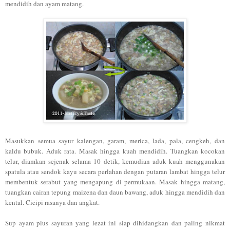
mendidih dan ayam matang.
Masukkan semua sayur kalengan, garam, merica, lada, pala, cengkeh, dan
kaldu bubuk. Aduk rata. Masak hingga kuah mendidih. Tuangkan kocokan
telur, diamkan sejenak selama 10 detik, kemudian aduk kuah menggunakan
spatula atau sendok kayu secara perlahan dengan putaran lambat hingga telur
membentuk serabut yang mengapung di permukaan. Masak hingga matang,
tuangkan cairan tepung maizena dan daun bawang, aduk hingga mendidih dan
kental. Cicipi rasanya dan angkat.
Sup ayam plus sayuran yang lezat ini siap dihidangkan dan paling nikmat