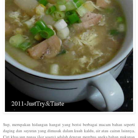
Sup, merupakan hidangan hangat yang berisi berbagai macam bahan seperti
daging dan sayuran yang dimasak dalam kuah kaldu, air atau cairan lainnya.
Ciri khas sup panas (
hot soups
) adalah dengan merebus aneka bahan makanan