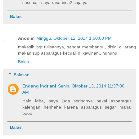
susu cair saya rasa bisa2 saja ya.
Balas
Anonim
Minggu, Oktober 12, 2014 1:50:00 PM
makasih bgt tulisannya, sangat membantu,, disini q jarang
makan sup asparagus kecuali di kawinan,, huhuhu
Balas
Balasan
Endang Indriani
Senin, Oktober 13, 2014 11:37:00
AM
Halo Mba, saya juga seringnya pakai asparagus
kalengan hehhehe karena asparagus segar mahal
booo
Balas